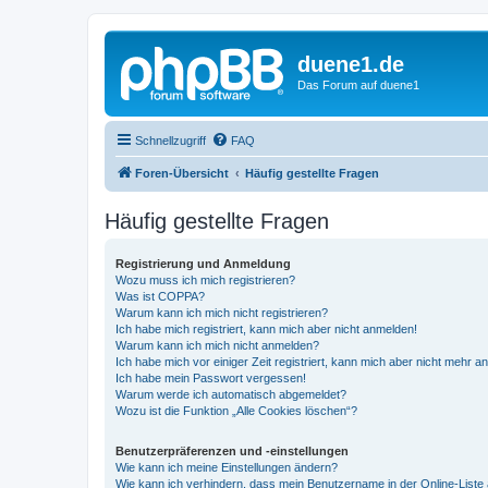
duene1.de
Das Forum auf duene1
Schnellzugriff
FAQ
Foren-Übersicht
Häufig gestellte Fragen
Häufig gestellte Fragen
Registrierung und Anmeldung
Wozu muss ich mich registrieren?
Was ist COPPA?
Warum kann ich mich nicht registrieren?
Ich habe mich registriert, kann mich aber nicht anmelden!
Warum kann ich mich nicht anmelden?
Ich habe mich vor einiger Zeit registriert, kann mich aber nicht mehr 
Ich habe mein Passwort vergessen!
Warum werde ich automatisch abgemeldet?
Wozu ist die Funktion „Alle Cookies löschen“?
Benutzerpräferenzen und -einstellungen
Wie kann ich meine Einstellungen ändern?
Wie kann ich verhindern, dass mein Benutzername in der Online-Liste 