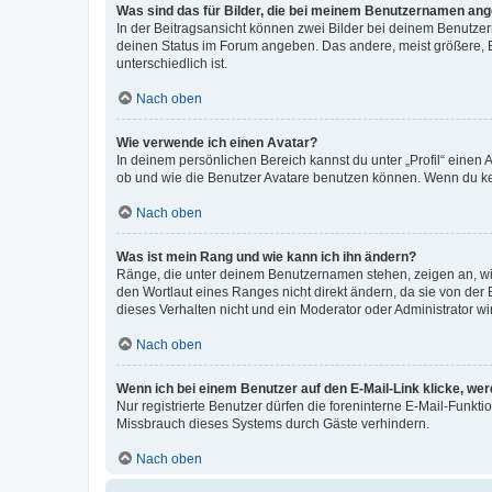
Was sind das für Bilder, die bei meinem Benutzernamen an
In der Beitragsansicht können zwei Bilder bei deinem Benutzern
deinen Status im Forum angeben. Das andere, meist größere, Bi
unterschiedlich ist.
Nach oben
Wie verwende ich einen Avatar?
In deinem persönlichen Bereich kannst du unter „Profil“ einen
ob und wie die Benutzer Avatare benutzen können. Wenn du kein
Nach oben
Was ist mein Rang und wie kann ich ihn ändern?
Ränge, die unter deinem Benutzernamen stehen, zeigen an, wie 
den Wortlaut eines Ranges nicht direkt ändern, da sie von der
dieses Verhalten nicht und ein Moderator oder Administrator 
Nach oben
Wenn ich bei einem Benutzer auf den E-Mail-Link klicke, we
Nur registrierte Benutzer dürfen die foreninterne E-Mail-Funkt
Missbrauch dieses Systems durch Gäste verhindern.
Nach oben