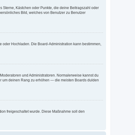
es Sterne, Kästchen oder Punkte, die deine Beitragszahl oder
 persönliches Bild, welches von Benutzer zu Benutzer
ote oder Hochladen. Die Board-Administration kann bestimmen,
ie Moderatoren und Administratoren. Normalerweise kannst du
, nur um deinen Rang zu erhöhen — die meisten Boards dulden
ration freigeschaltet wurde. Diese Maßnahme soll den