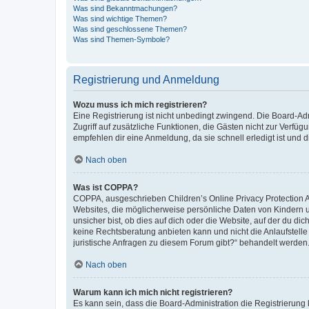
Was sind Bekanntmachungen?
Was sind wichtige Themen?
Was sind geschlossene Themen?
Was sind Themen-Symbole?
Registrierung und Anmeldung
Wozu muss ich mich registrieren?
Eine Registrierung ist nicht unbedingt zwingend. Die Board-Admin
Zugriff auf zusätzliche Funktionen, die Gästen nicht zur Verfüg
empfehlen dir eine Anmeldung, da sie schnell erledigt ist und dir
Nach oben
Was ist COPPA?
COPPA, ausgeschrieben Children’s Online Privacy Protection Ac
Websites, die möglicherweise persönliche Daten von Kindern 
unsicher bist, ob dies auf dich oder die Website, auf der du dic
keine Rechtsberatung anbieten kann und nicht die Anlaufstelle 
juristische Anfragen zu diesem Forum gibt?“ behandelt werden
Nach oben
Warum kann ich mich nicht registrieren?
Es kann sein, dass die Board-Administration die Registrierun