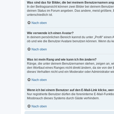
Was sind das für Bilder, die bei meinem Benutzernamen an
In der Beitragsansicht können zwei Bilder bei deinem Benutzern
deinen Status im Forum angeben. Das andere, meist größere, Bi
unterschiedlich ist.
Nach oben
Wie verwende ich einen Avatar?
In deinem persönlichen Bereich kannst du unter „Profil“ einen
ob und wie die Benutzer Avatare benutzen können. Wenn du kein
Nach oben
Was ist mein Rang und wie kann ich ihn ändern?
Ränge, die unter deinem Benutzernamen stehen, zeigen an, wie 
den Wortlaut eines Ranges nicht direkt ändern, da sie von der
dieses Verhalten nicht und ein Moderator oder Administrator 
Nach oben
Wenn ich bei einem Benutzer auf den E-Mail-Link klicke, we
Nur registrierte Benutzer dürfen die foreninterne E-Mail-Funkt
Missbrauch dieses Systems durch Gäste verhindern.
Nach oben