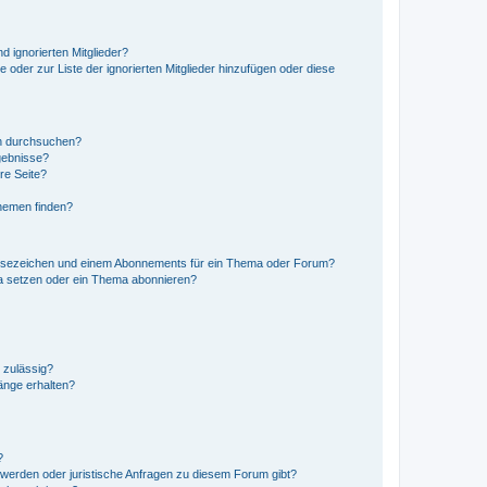
d ignorierten Mitglieder?
e oder zur Liste der ignorierten Mitglieder hinzufügen oder diese
en durchsuchen?
gebnisse?
re Seite?
hemen finden?
esezeichen und einem Abonnements für ein Thema oder Forum?
a setzen oder ein Thema abonnieren?
 zulässig?
hänge erhalten?
?
hwerden oder juristische Anfragen zu diesem Forum gibt?