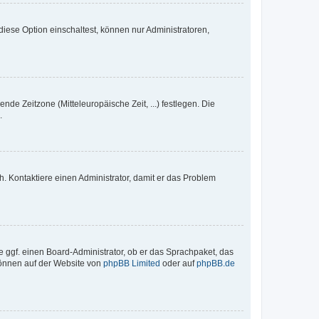
iese Option einschaltest, können nur Administratoren,
nde Zeitzone (Mitteleuropäische Zeit, ...) festlegen. Die
.
sch. Kontaktiere einen Administrator, damit er das Problem
e ggf. einen Board-Administrator, ob er das Sprachpaket, das
 können auf der Website von
phpBB Limited
oder auf
phpBB.de