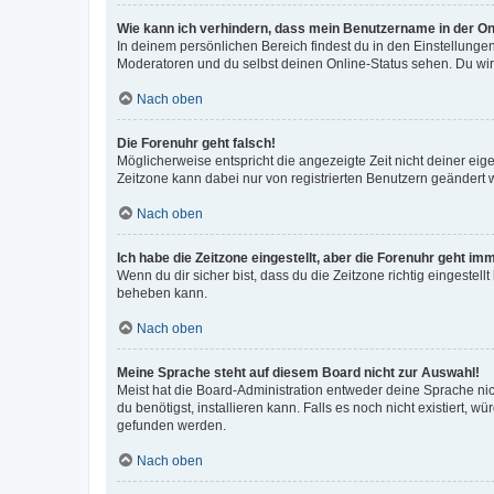
Wie kann ich verhindern, dass mein Benutzername in der Onl
In deinem persönlichen Bereich findest du in den Einstellunge
Moderatoren und du selbst deinen Online-Status sehen. Du wir
Nach oben
Die Forenuhr geht falsch!
Möglicherweise entspricht die angezeigte Zeit nicht deiner eigen
Zeitzone kann dabei nur von registrierten Benutzern geändert wer
Nach oben
Ich habe die Zeitzone eingestellt, aber die Forenuhr geht im
Wenn du dir sicher bist, dass du die Zeitzone richtig eingestell
beheben kann.
Nach oben
Meine Sprache steht auf diesem Board nicht zur Auswahl!
Meist hat die Board-Administration entweder deine Sprache nich
du benötigst, installieren kann. Falls es noch nicht existiert
gefunden werden.
Nach oben