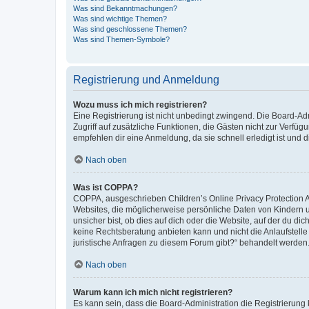
Was sind Bekanntmachungen?
Was sind wichtige Themen?
Was sind geschlossene Themen?
Was sind Themen-Symbole?
Registrierung und Anmeldung
Wozu muss ich mich registrieren?
Eine Registrierung ist nicht unbedingt zwingend. Die Board-Admin
Zugriff auf zusätzliche Funktionen, die Gästen nicht zur Verfüg
empfehlen dir eine Anmeldung, da sie schnell erledigt ist und dir
Nach oben
Was ist COPPA?
COPPA, ausgeschrieben Children’s Online Privacy Protection Ac
Websites, die möglicherweise persönliche Daten von Kindern 
unsicher bist, ob dies auf dich oder die Website, auf der du dic
keine Rechtsberatung anbieten kann und nicht die Anlaufstelle 
juristische Anfragen zu diesem Forum gibt?“ behandelt werden
Nach oben
Warum kann ich mich nicht registrieren?
Es kann sein, dass die Board-Administration die Registrierun