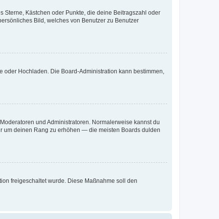
es Sterne, Kästchen oder Punkte, die deine Beitragszahl oder
 persönliches Bild, welches von Benutzer zu Benutzer
ote oder Hochladen. Die Board-Administration kann bestimmen,
ie Moderatoren und Administratoren. Normalerweise kannst du
, nur um deinen Rang zu erhöhen — die meisten Boards dulden
ration freigeschaltet wurde. Diese Maßnahme soll den