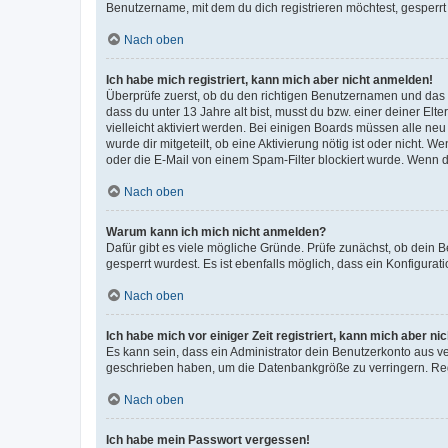
Benutzername, mit dem du dich registrieren möchtest, gesperrt
Nach oben
Ich habe mich registriert, kann mich aber nicht anmelden!
Überprüfe zuerst, ob du den richtigen Benutzernamen und das
dass du unter 13 Jahre alt bist, musst du bzw. einer deiner El
vielleicht aktiviert werden. Bei einigen Boards müssen alle ne
wurde dir mitgeteilt, ob eine Aktivierung nötig ist oder nicht
oder die E-Mail von einem Spam-Filter blockiert wurde. Wenn du
Nach oben
Warum kann ich mich nicht anmelden?
Dafür gibt es viele mögliche Gründe. Prüfe zunächst, ob dein 
gesperrt wurdest. Es ist ebenfalls möglich, dass ein Konfigurat
Nach oben
Ich habe mich vor einiger Zeit registriert, kann mich aber n
Es kann sein, dass ein Administrator dein Benutzerkonto aus v
geschrieben haben, um die Datenbankgröße zu verringern. Regis
Nach oben
Ich habe mein Passwort vergessen!