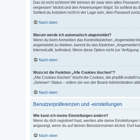
Das ist nicht schlimm! Wir können dir zwar dein altes Passwort
vergessen“ klickst und den Anweisungen folgst. So solltest du
Solltest du trotzdem nicht in der Lage sein, dein Passwort zur
Nach oben
Warum werde ich automatisch abgemeldet?
Wenn du beim Anmelden das Kontrollkästchen „Angemeldet bleib
angemeldet zu bleiben, kannst du das Kästchen „Angemeldet b
Internetcafé, befindest. Wenn diese Option nicht zur Verfügung
Nach oben
Wozu ist die Funktion „Alle Cookies löschen“?
„Alle Cookies löschen“ löscht die Cookies, die phpBB erstellt
„Gelesen“-Status – sofern sie von der Board-Administration ak
Nach oben
Benutzerpräferenzen und -einstellungen
Wie kann ich meine Einstellungen ändern?
Wenn du dich registriert hast, werden alle deine Einstellunge
angezeigt, wenn du auf deinen Benutzernamen klickst. Dort kan
Nach oben