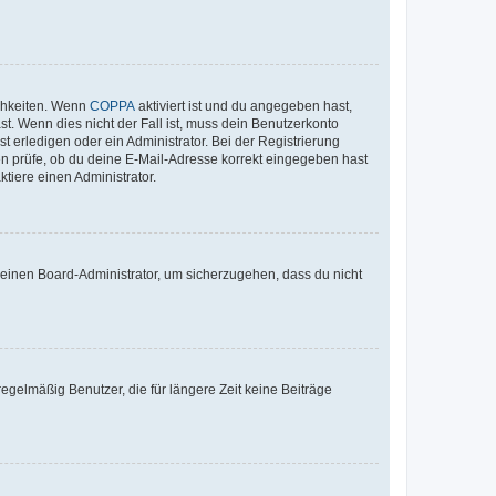
ichkeiten. Wenn
COPPA
aktiviert ist und du angegeben hast,
st. Wenn dies nicht der Fall ist, muss dein Benutzerkonto
t erledigen oder ein Administrator. Bei der Registrierung
ten prüfe, ob du deine E-Mail-Adresse korrekt eingegeben hast
tiere einen Administrator.
n einen Board-Administrator, um sicherzugehen, dass du nicht
egelmäßig Benutzer, die für längere Zeit keine Beiträge