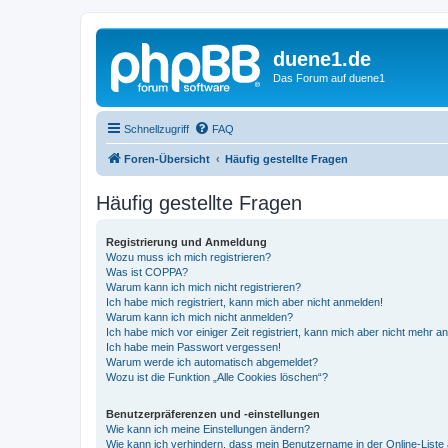
duene1.de
Das Forum auf duene1
Schnellzugriff
FAQ
Foren-Übersicht
Häufig gestellte Fragen
Häufig gestellte Fragen
Registrierung und Anmeldung
Wozu muss ich mich registrieren?
Was ist COPPA?
Warum kann ich mich nicht registrieren?
Ich habe mich registriert, kann mich aber nicht anmelden!
Warum kann ich mich nicht anmelden?
Ich habe mich vor einiger Zeit registriert, kann mich aber nicht mehr 
Ich habe mein Passwort vergessen!
Warum werde ich automatisch abgemeldet?
Wozu ist die Funktion „Alle Cookies löschen“?
Benutzerpräferenzen und -einstellungen
Wie kann ich meine Einstellungen ändern?
Wie kann ich verhindern, dass mein Benutzername in der Online-Liste 