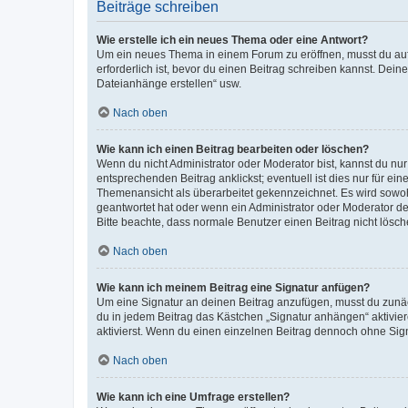
Beiträge schreiben
Wie erstelle ich ein neues Thema oder eine Antwort?
Um ein neues Thema in einem Forum zu eröffnen, musst du auf 
erforderlich ist, bevor du einen Beitrag schreiben kannst. Dein
Dateianhänge erstellen“ usw.
Nach oben
Wie kann ich einen Beitrag bearbeiten oder löschen?
Wenn du nicht Administrator oder Moderator bist, kannst du nu
entsprechenden Beitrag anklickst; eventuell ist dies nur für e
Themenansicht als überarbeitet gekennzeichnet. Es wird sowohl
geantwortet hat oder wenn ein Administrator oder Moderator dein
Bitte beachte, dass normale Benutzer einen Beitrag nicht lösc
Nach oben
Wie kann ich meinem Beitrag eine Signatur anfügen?
Um eine Signatur an deinen Beitrag anzufügen, musst du zunäch
du in jedem Beitrag das Kästchen „Signatur anhängen“ aktivi
aktivierst. Wenn du einen einzelnen Beitrag dennoch ohne Sign
Nach oben
Wie kann ich eine Umfrage erstellen?