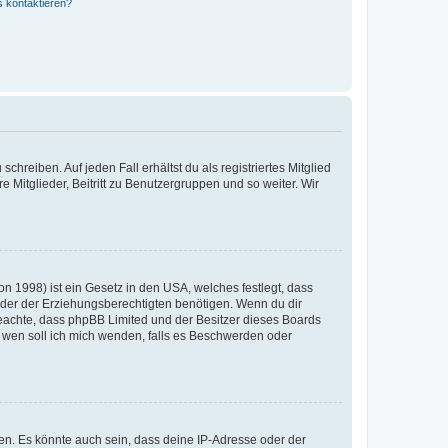
s kontaktieren?
chreiben. Auf jeden Fall erhältst du als registriertes Mitglied
e Mitglieder, Beitritt zu Benutzergruppen und so weiter. Wir
n 1998) ist ein Gesetz in den USA, welches festlegt, dass
der der Erziehungsberechtigten benötigen. Wenn du dir
te beachte, dass phpBB Limited und der Besitzer dieses Boards
An wen soll ich mich wenden, falls es Beschwerden oder
en. Es könnte auch sein, dass deine IP-Adresse oder der