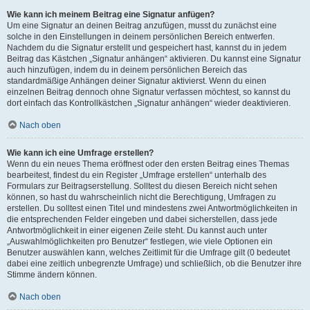
Wie kann ich meinem Beitrag eine Signatur anfügen?
Um eine Signatur an deinen Beitrag anzufügen, musst du zunächst eine
solche in den Einstellungen in deinem persönlichen Bereich entwerfen.
Nachdem du die Signatur erstellt und gespeichert hast, kannst du in jedem
Beitrag das Kästchen „Signatur anhängen“ aktivieren. Du kannst eine Signatur
auch hinzufügen, indem du in deinem persönlichen Bereich das
standardmäßige Anhängen deiner Signatur aktivierst. Wenn du einen
einzelnen Beitrag dennoch ohne Signatur verfassen möchtest, so kannst du
dort einfach das Kontrollkästchen „Signatur anhängen“ wieder deaktivieren.
Nach oben
Wie kann ich eine Umfrage erstellen?
Wenn du ein neues Thema eröffnest oder den ersten Beitrag eines Themas
bearbeitest, findest du ein Register „Umfrage erstellen“ unterhalb des
Formulars zur Beitragserstellung. Solltest du diesen Bereich nicht sehen
können, so hast du wahrscheinlich nicht die Berechtigung, Umfragen zu
erstellen. Du solltest einen Titel und mindestens zwei Antwortmöglichkeiten in
die entsprechenden Felder eingeben und dabei sicherstellen, dass jede
Antwortmöglichkeit in einer eigenen Zeile steht. Du kannst auch unter
„Auswahlmöglichkeiten pro Benutzer“ festlegen, wie viele Optionen ein
Benutzer auswählen kann, welches Zeitlimit für die Umfrage gilt (0 bedeutet
dabei eine zeitlich unbegrenzte Umfrage) und schließlich, ob die Benutzer ihre
Stimme ändern können.
Nach oben