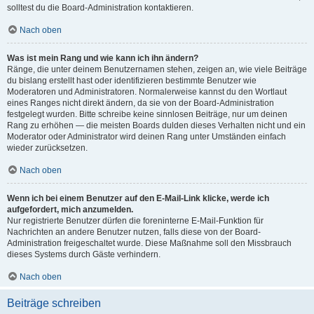
solltest du die Board-Administration kontaktieren.
Nach oben
Was ist mein Rang und wie kann ich ihn ändern?
Ränge, die unter deinem Benutzernamen stehen, zeigen an, wie viele Beiträge
du bislang erstellt hast oder identifizieren bestimmte Benutzer wie
Moderatoren und Administratoren. Normalerweise kannst du den Wortlaut
eines Ranges nicht direkt ändern, da sie von der Board-Administration
festgelegt wurden. Bitte schreibe keine sinnlosen Beiträge, nur um deinen
Rang zu erhöhen — die meisten Boards dulden dieses Verhalten nicht und ein
Moderator oder Administrator wird deinen Rang unter Umständen einfach
wieder zurücksetzen.
Nach oben
Wenn ich bei einem Benutzer auf den E-Mail-Link klicke, werde ich
aufgefordert, mich anzumelden.
Nur registrierte Benutzer dürfen die foreninterne E-Mail-Funktion für
Nachrichten an andere Benutzer nutzen, falls diese von der Board-
Administration freigeschaltet wurde. Diese Maßnahme soll den Missbrauch
dieses Systems durch Gäste verhindern.
Nach oben
Beiträge schreiben