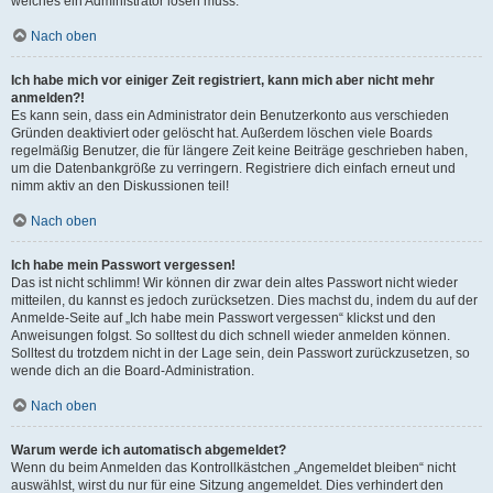
welches ein Administrator lösen muss.
Nach oben
Ich habe mich vor einiger Zeit registriert, kann mich aber nicht mehr
anmelden?!
Es kann sein, dass ein Administrator dein Benutzerkonto aus verschieden
Gründen deaktiviert oder gelöscht hat. Außerdem löschen viele Boards
regelmäßig Benutzer, die für längere Zeit keine Beiträge geschrieben haben,
um die Datenbankgröße zu verringern. Registriere dich einfach erneut und
nimm aktiv an den Diskussionen teil!
Nach oben
Ich habe mein Passwort vergessen!
Das ist nicht schlimm! Wir können dir zwar dein altes Passwort nicht wieder
mitteilen, du kannst es jedoch zurücksetzen. Dies machst du, indem du auf der
Anmelde-Seite auf „Ich habe mein Passwort vergessen“ klickst und den
Anweisungen folgst. So solltest du dich schnell wieder anmelden können.
Solltest du trotzdem nicht in der Lage sein, dein Passwort zurückzusetzen, so
wende dich an die Board-Administration.
Nach oben
Warum werde ich automatisch abgemeldet?
Wenn du beim Anmelden das Kontrollkästchen „Angemeldet bleiben“ nicht
auswählst, wirst du nur für eine Sitzung angemeldet. Dies verhindert den