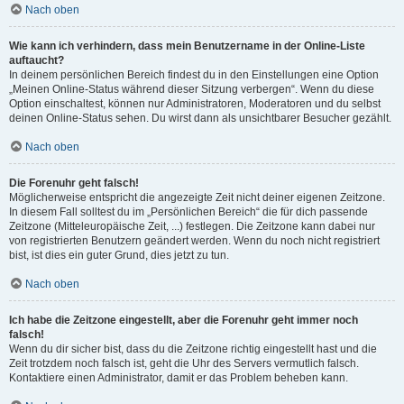
Nach oben
Wie kann ich verhindern, dass mein Benutzername in der Online-Liste
auftaucht?
In deinem persönlichen Bereich findest du in den Einstellungen eine Option
„Meinen Online-Status während dieser Sitzung verbergen“. Wenn du diese
Option einschaltest, können nur Administratoren, Moderatoren und du selbst
deinen Online-Status sehen. Du wirst dann als unsichtbarer Besucher gezählt.
Nach oben
Die Forenuhr geht falsch!
Möglicherweise entspricht die angezeigte Zeit nicht deiner eigenen Zeitzone.
In diesem Fall solltest du im „Persönlichen Bereich“ die für dich passende
Zeitzone (Mitteleuropäische Zeit, ...) festlegen. Die Zeitzone kann dabei nur
von registrierten Benutzern geändert werden. Wenn du noch nicht registriert
bist, ist dies ein guter Grund, dies jetzt zu tun.
Nach oben
Ich habe die Zeitzone eingestellt, aber die Forenuhr geht immer noch
falsch!
Wenn du dir sicher bist, dass du die Zeitzone richtig eingestellt hast und die
Zeit trotzdem noch falsch ist, geht die Uhr des Servers vermutlich falsch.
Kontaktiere einen Administrator, damit er das Problem beheben kann.