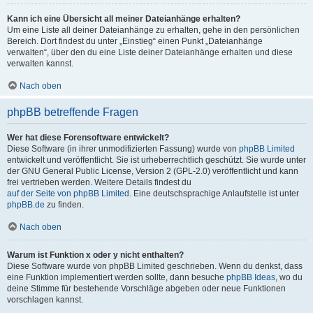
Kann ich eine Übersicht all meiner Dateianhänge erhalten?
Um eine Liste all deiner Dateianhänge zu erhalten, gehe in den persönlichen
Bereich. Dort findest du unter „Einstieg“ einen Punkt „Dateianhänge
verwalten“, über den du eine Liste deiner Dateianhänge erhalten und diese
verwalten kannst.
Nach oben
phpBB betreffende Fragen
Wer hat diese Forensoftware entwickelt?
Diese Software (in ihrer unmodifizierten Fassung) wurde von
phpBB Limited
entwickelt und veröffentlicht. Sie ist urheberrechtlich geschützt. Sie wurde unter
der GNU General Public License, Version 2 (GPL-2.0) veröffentlicht und kann
frei vertrieben werden. Weitere Details findest du
auf der Seite von phpBB Limited
. Eine deutschsprachige Anlaufstelle ist unter
phpBB.de
zu finden.
Nach oben
Warum ist Funktion x oder y nicht enthalten?
Diese Software wurde von phpBB Limited geschrieben. Wenn du denkst, dass
eine Funktion implementiert werden sollte, dann besuche
phpBB Ideas
, wo du
deine Stimme für bestehende Vorschläge abgeben oder neue Funktionen
vorschlagen kannst.