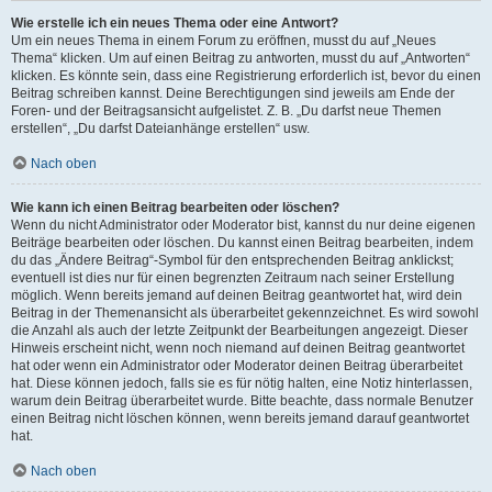
Wie erstelle ich ein neues Thema oder eine Antwort?
Um ein neues Thema in einem Forum zu eröffnen, musst du auf „Neues
Thema“ klicken. Um auf einen Beitrag zu antworten, musst du auf „Antworten“
klicken. Es könnte sein, dass eine Registrierung erforderlich ist, bevor du einen
Beitrag schreiben kannst. Deine Berechtigungen sind jeweils am Ende der
Foren- und der Beitragsansicht aufgelistet. Z. B. „Du darfst neue Themen
erstellen“, „Du darfst Dateianhänge erstellen“ usw.
Nach oben
Wie kann ich einen Beitrag bearbeiten oder löschen?
Wenn du nicht Administrator oder Moderator bist, kannst du nur deine eigenen
Beiträge bearbeiten oder löschen. Du kannst einen Beitrag bearbeiten, indem
du das „Ändere Beitrag“-Symbol für den entsprechenden Beitrag anklickst;
eventuell ist dies nur für einen begrenzten Zeitraum nach seiner Erstellung
möglich. Wenn bereits jemand auf deinen Beitrag geantwortet hat, wird dein
Beitrag in der Themenansicht als überarbeitet gekennzeichnet. Es wird sowohl
die Anzahl als auch der letzte Zeitpunkt der Bearbeitungen angezeigt. Dieser
Hinweis erscheint nicht, wenn noch niemand auf deinen Beitrag geantwortet
hat oder wenn ein Administrator oder Moderator deinen Beitrag überarbeitet
hat. Diese können jedoch, falls sie es für nötig halten, eine Notiz hinterlassen,
warum dein Beitrag überarbeitet wurde. Bitte beachte, dass normale Benutzer
einen Beitrag nicht löschen können, wenn bereits jemand darauf geantwortet
hat.
Nach oben