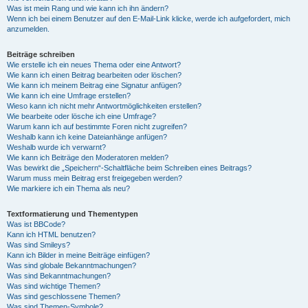
Was ist mein Rang und wie kann ich ihn ändern?
Wenn ich bei einem Benutzer auf den E-Mail-Link klicke, werde ich aufgefordert, mich
anzumelden.
Beiträge schreiben
Wie erstelle ich ein neues Thema oder eine Antwort?
Wie kann ich einen Beitrag bearbeiten oder löschen?
Wie kann ich meinem Beitrag eine Signatur anfügen?
Wie kann ich eine Umfrage erstellen?
Wieso kann ich nicht mehr Antwortmöglichkeiten erstellen?
Wie bearbeite oder lösche ich eine Umfrage?
Warum kann ich auf bestimmte Foren nicht zugreifen?
Weshalb kann ich keine Dateianhänge anfügen?
Weshalb wurde ich verwarnt?
Wie kann ich Beiträge den Moderatoren melden?
Was bewirkt die „Speichern“-Schaltfläche beim Schreiben eines Beitrags?
Warum muss mein Beitrag erst freigegeben werden?
Wie markiere ich ein Thema als neu?
Textformatierung und Thementypen
Was ist BBCode?
Kann ich HTML benutzen?
Was sind Smileys?
Kann ich Bilder in meine Beiträge einfügen?
Was sind globale Bekanntmachungen?
Was sind Bekanntmachungen?
Was sind wichtige Themen?
Was sind geschlossene Themen?
Was sind Themen-Symbole?