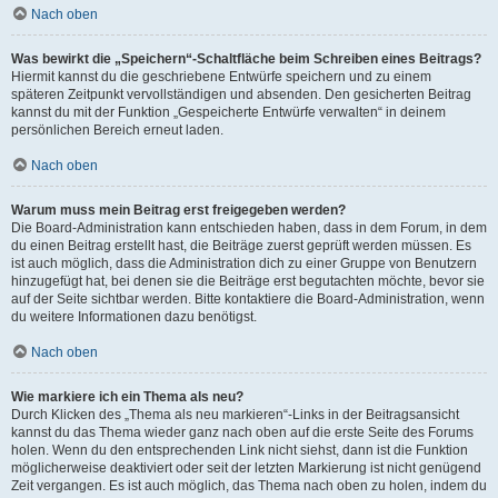
Nach oben
Was bewirkt die „Speichern“-Schaltfläche beim Schreiben eines Beitrags?
Hiermit kannst du die geschriebene Entwürfe speichern und zu einem
späteren Zeitpunkt vervollständigen und absenden. Den gesicherten Beitrag
kannst du mit der Funktion „Gespeicherte Entwürfe verwalten“ in deinem
persönlichen Bereich erneut laden.
Nach oben
Warum muss mein Beitrag erst freigegeben werden?
Die Board-Administration kann entschieden haben, dass in dem Forum, in dem
du einen Beitrag erstellt hast, die Beiträge zuerst geprüft werden müssen. Es
ist auch möglich, dass die Administration dich zu einer Gruppe von Benutzern
hinzugefügt hat, bei denen sie die Beiträge erst begutachten möchte, bevor sie
auf der Seite sichtbar werden. Bitte kontaktiere die Board-Administration, wenn
du weitere Informationen dazu benötigst.
Nach oben
Wie markiere ich ein Thema als neu?
Durch Klicken des „Thema als neu markieren“-Links in der Beitragsansicht
kannst du das Thema wieder ganz nach oben auf die erste Seite des Forums
holen. Wenn du den entsprechenden Link nicht siehst, dann ist die Funktion
möglicherweise deaktiviert oder seit der letzten Markierung ist nicht genügend
Zeit vergangen. Es ist auch möglich, das Thema nach oben zu holen, indem du