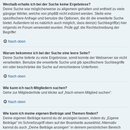
Weshalb erhalte ich bei der Suche keine Ergebnisse?
Deine Suche war möglicherweise zu allgemein gehalten und enthielt zu viele
gängige Wörter, welche von phpBB nicht indiziert werden. Stelle eine
spezifischere Anfrage und benutze die Optionen, die dir die erweiterte Suche
bietet. Außerdem ist es natürlich auch möglich, dass dein(e) Suchbegriff(e) hier
nirgends im Forum verwendet wurden. Prüfe ggf. die Rechtschreibung der
Begriffe!
Nach oben
Warum bekomme ich bei der Suche eine leere Seite?
Deine Suche lieferte zu viele Ergebnisse, somit konnte der Webserver sie nicht
verarbeiten. Benutze die erweiterte Suche und gib spezifischere Suchbegriffe
ein oder beschränke die Suche auf verschiedene Unterforen.
Nach oben
Wie kann ich nach Mitgliedern suchen?
Gehe zur Mitgliederliste und klicke auf „Nach einem Mitglied suchen“.
Nach oben
Wie kann ich meine eigenen Beiträge und Themen finden?
Deine eigenen Beiträge kannst du dir anzeigen lassen, indem du „Eigene
Beiträge“ im Schnellzugriff oben auf der Boardseite auswählst. Alternativ
kannst du auch „Deine Beiträge anzeigen“ in deinem persönlichen Bereich