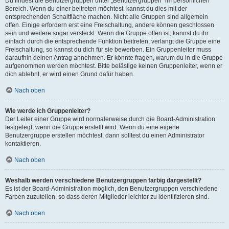
Du findest die Benutzergruppen unter „Benutzergruppen“ im persönlichen
Bereich. Wenn du einer beitreten möchtest, kannst du dies mit der
entsprechenden Schaltfläche machen. Nicht alle Gruppen sind allgemein
offen. Einige erfordern erst eine Freischaltung, andere können geschlossen
sein und weitere sogar versteckt. Wenn die Gruppe offen ist, kannst du ihr
einfach durch die entsprechende Funktion beitreten; verlangt die Gruppe eine
Freischaltung, so kannst du dich für sie bewerben. Ein Gruppenleiter muss
daraufhin deinen Antrag annehmen. Er könnte fragen, warum du in die Gruppe
aufgenommen werden möchtest. Bitte belästige keinen Gruppenleiter, wenn er
dich ablehnt, er wird einen Grund dafür haben.
Nach oben
Wie werde ich Gruppenleiter?
Der Leiter einer Gruppe wird normalerweise durch die Board-Administration
festgelegt, wenn die Gruppe erstellt wird. Wenn du eine eigene
Benutzergruppe erstellen möchtest, dann solltest du einen Administrator
kontaktieren.
Nach oben
Weshalb werden verschiedene Benutzergruppen farbig dargestellt?
Es ist der Board-Administration möglich, den Benutzergruppen verschiedene
Farben zuzuteilen, so dass deren Mitglieder leichter zu identifizieren sind.
Nach oben