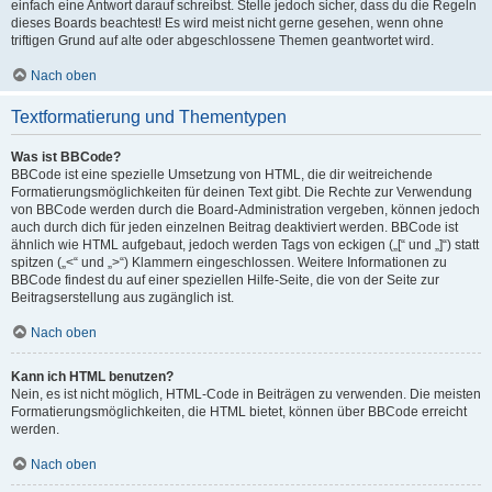
einfach eine Antwort darauf schreibst. Stelle jedoch sicher, dass du die Regeln
dieses Boards beachtest! Es wird meist nicht gerne gesehen, wenn ohne
triftigen Grund auf alte oder abgeschlossene Themen geantwortet wird.
Nach oben
Textformatierung und Thementypen
Was ist BBCode?
BBCode ist eine spezielle Umsetzung von HTML, die dir weitreichende
Formatierungsmöglichkeiten für deinen Text gibt. Die Rechte zur Verwendung
von BBCode werden durch die Board-Administration vergeben, können jedoch
auch durch dich für jeden einzelnen Beitrag deaktiviert werden. BBCode ist
ähnlich wie HTML aufgebaut, jedoch werden Tags von eckigen („[“ und „]“) statt
spitzen („<“ und „>“) Klammern eingeschlossen. Weitere Informationen zu
BBCode findest du auf einer speziellen Hilfe-Seite, die von der Seite zur
Beitragserstellung aus zugänglich ist.
Nach oben
Kann ich HTML benutzen?
Nein, es ist nicht möglich, HTML-Code in Beiträgen zu verwenden. Die meisten
Formatierungsmöglichkeiten, die HTML bietet, können über BBCode erreicht
werden.
Nach oben