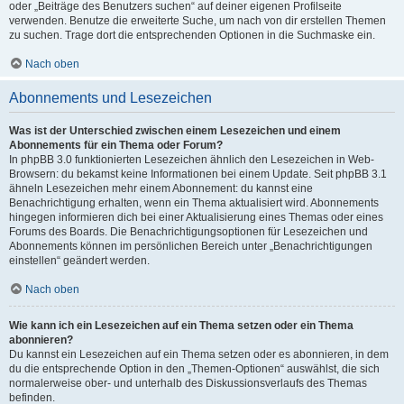
oder „Beiträge des Benutzers suchen“ auf deiner eigenen Profilseite
verwenden. Benutze die erweiterte Suche, um nach von dir erstellen Themen
zu suchen. Trage dort die entsprechenden Optionen in die Suchmaske ein.
Nach oben
Abonnements und Lesezeichen
Was ist der Unterschied zwischen einem Lesezeichen und einem
Abonnements für ein Thema oder Forum?
In phpBB 3.0 funktionierten Lesezeichen ähnlich den Lesezeichen in Web-
Browsern: du bekamst keine Informationen bei einem Update. Seit phpBB 3.1
ähneln Lesezeichen mehr einem Abonnement: du kannst eine
Benachrichtigung erhalten, wenn ein Thema aktualisiert wird. Abonnements
hingegen informieren dich bei einer Aktualisierung eines Themas oder eines
Forums des Boards. Die Benachrichtigungsoptionen für Lesezeichen und
Abonnements können im persönlichen Bereich unter „Benachrichtigungen
einstellen“ geändert werden.
Nach oben
Wie kann ich ein Lesezeichen auf ein Thema setzen oder ein Thema
abonnieren?
Du kannst ein Lesezeichen auf ein Thema setzen oder es abonnieren, in dem
du die entsprechende Option in den „Themen-Optionen“ auswählst, die sich
normalerweise ober- und unterhalb des Diskussionsverlaufs des Themas
befinden.