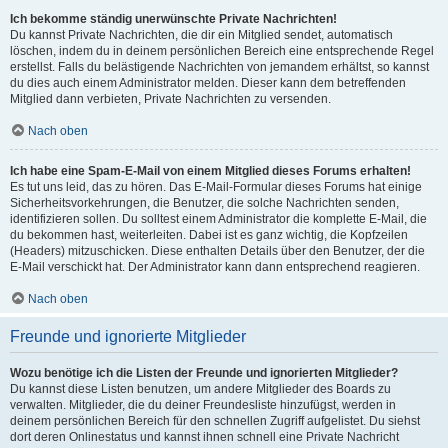
Ich bekomme ständig unerwünschte Private Nachrichten!
Du kannst Private Nachrichten, die dir ein Mitglied sendet, automatisch
löschen, indem du in deinem persönlichen Bereich eine entsprechende Regel
erstellst. Falls du belästigende Nachrichten von jemandem erhältst, so kannst
du dies auch einem Administrator melden. Dieser kann dem betreffenden
Mitglied dann verbieten, Private Nachrichten zu versenden.
Nach oben
Ich habe eine Spam-E-Mail von einem Mitglied dieses Forums erhalten!
Es tut uns leid, das zu hören. Das E-Mail-Formular dieses Forums hat einige
Sicherheitsvorkehrungen, die Benutzer, die solche Nachrichten senden,
identifizieren sollen. Du solltest einem Administrator die komplette E-Mail, die
du bekommen hast, weiterleiten. Dabei ist es ganz wichtig, die Kopfzeilen
(Headers) mitzuschicken. Diese enthalten Details über den Benutzer, der die
E-Mail verschickt hat. Der Administrator kann dann entsprechend reagieren.
Nach oben
Freunde und ignorierte Mitglieder
Wozu benötige ich die Listen der Freunde und ignorierten Mitglieder?
Du kannst diese Listen benutzen, um andere Mitglieder des Boards zu
verwalten. Mitglieder, die du deiner Freundesliste hinzufügst, werden in
deinem persönlichen Bereich für den schnellen Zugriff aufgelistet. Du siehst
dort deren Onlinestatus und kannst ihnen schnell eine Private Nachricht