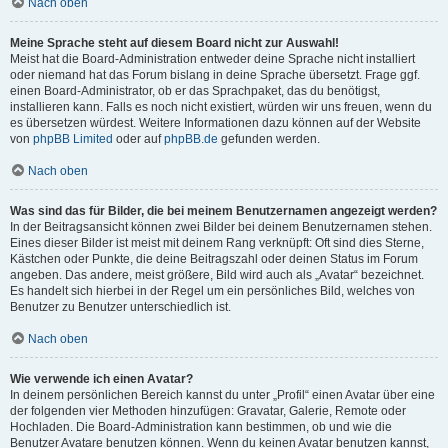
Nach oben
Meine Sprache steht auf diesem Board nicht zur Auswahl!
Meist hat die Board-Administration entweder deine Sprache nicht installiert
oder niemand hat das Forum bislang in deine Sprache übersetzt. Frage ggf.
einen Board-Administrator, ob er das Sprachpaket, das du benötigst,
installieren kann. Falls es noch nicht existiert, würden wir uns freuen, wenn du
es übersetzen würdest. Weitere Informationen dazu können auf der Website
von
phpBB Limited
oder auf
phpBB.de
gefunden werden.
Nach oben
Was sind das für Bilder, die bei meinem Benutzernamen angezeigt werden?
In der Beitragsansicht können zwei Bilder bei deinem Benutzernamen stehen.
Eines dieser Bilder ist meist mit deinem Rang verknüpft: Oft sind dies Sterne,
Kästchen oder Punkte, die deine Beitragszahl oder deinen Status im Forum
angeben. Das andere, meist größere, Bild wird auch als „Avatar“ bezeichnet.
Es handelt sich hierbei in der Regel um ein persönliches Bild, welches von
Benutzer zu Benutzer unterschiedlich ist.
Nach oben
Wie verwende ich einen Avatar?
In deinem persönlichen Bereich kannst du unter „Profil“ einen Avatar über eine
der folgenden vier Methoden hinzufügen: Gravatar, Galerie, Remote oder
Hochladen. Die Board-Administration kann bestimmen, ob und wie die
Benutzer Avatare benutzen können. Wenn du keinen Avatar benutzen kannst,