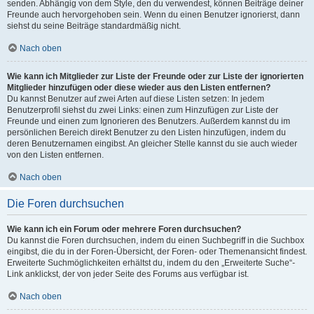
senden. Abhängig von dem Style, den du verwendest, können Beiträge deiner
Freunde auch hervorgehoben sein. Wenn du einen Benutzer ignorierst, dann
siehst du seine Beiträge standardmäßig nicht.
Nach oben
Wie kann ich Mitglieder zur Liste der Freunde oder zur Liste der ignorierten
Mitglieder hinzufügen oder diese wieder aus den Listen entfernen?
Du kannst Benutzer auf zwei Arten auf diese Listen setzen: In jedem
Benutzerprofil siehst du zwei Links: einen zum Hinzufügen zur Liste der
Freunde und einen zum Ignorieren des Benutzers. Außerdem kannst du im
persönlichen Bereich direkt Benutzer zu den Listen hinzufügen, indem du
deren Benutzernamen eingibst. An gleicher Stelle kannst du sie auch wieder
von den Listen entfernen.
Nach oben
Die Foren durchsuchen
Wie kann ich ein Forum oder mehrere Foren durchsuchen?
Du kannst die Foren durchsuchen, indem du einen Suchbegriff in die Suchbox
eingibst, die du in der Foren-Übersicht, der Foren- oder Themenansicht findest.
Erweiterte Suchmöglichkeiten erhältst du, indem du den „Erweiterte Suche“-
Link anklickst, der von jeder Seite des Forums aus verfügbar ist.
Nach oben