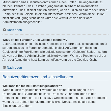
Missbrauch deines Benutzerkontos durch einen Dritten. Um angemeldet zu
bleiben, kannst du das Kästchen „Angemeldet bleiben“ beim Anmelden
auswählen. Dies ist nicht empfehlenswert, wenn du dich an einem öffentlichen
Computer, zum Beispiel in einem Internetcafé, befindest. Wenn diese Option
nicht zur Verfügung steht, dann wurde sie vermutlich von der Board-
Administration ausgeschaltet.
Nach oben
Wozu ist die Funktion „Alle Cookies löschen“?
„Alle Cookies löschen“ löscht die Cookies, die phpBB erstellt hat und die dafür
sorgen, dass du im Forum angemeldet bleibst. Außerdem ermöglichen
Cookies einige Funktionen, wie beispielsweise den „Gelesen“-Status – sofern
sie von der Board-Administration aktiviert wurden. Wenn du Probleme bei der
An- oder Abmeldung hast, kann es helfen, wenn du die Cookies löscht.
Nach oben
Benutzerpräferenzen und -einstellungen
Wie kann ich meine Einstellungen ändern?
Wenn du dich registriert hast, werden alle deine Einstellungen in der
Datenbank des Boards gespeichert. Um diese zu ändern, gehe in den
„Persönlichen Bereich“; der Link dazu wird meist oben auf der Seite angezeigt,
wenn du auf deinen Benutzernamen klickst. Dort kannst du alle deine
Einstellungen ändern.