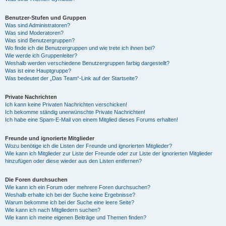
Benutzer-Stufen und Gruppen
Was sind Administratoren?
Was sind Moderatoren?
Was sind Benutzergruppen?
Wo finde ich die Benutzergruppen und wie trete ich ihnen bei?
Wie werde ich Gruppenleiter?
Weshalb werden verschiedene Benutzergruppen farbig dargestellt?
Was ist eine Hauptgruppe?
Was bedeutet der „Das Team“-Link auf der Startseite?
Private Nachrichten
Ich kann keine Privaten Nachrichten verschicken!
Ich bekomme ständig unerwünschte Private Nachrichten!
Ich habe eine Spam-E-Mail von einem Mitglied dieses Forums erhalten!
Freunde und ignorierte Mitglieder
Wozu benötige ich die Listen der Freunde und ignorierten Mitglieder?
Wie kann ich Mitglieder zur Liste der Freunde oder zur Liste der ignorierten Mitglieder
hinzufügen oder diese wieder aus den Listen entfernen?
Die Foren durchsuchen
Wie kann ich ein Forum oder mehrere Foren durchsuchen?
Weshalb erhalte ich bei der Suche keine Ergebnisse?
Warum bekomme ich bei der Suche eine leere Seite?
Wie kann ich nach Mitgliedern suchen?
Wie kann ich meine eigenen Beiträge und Themen finden?