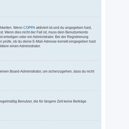
ichkeiten. Wenn
COPPA
aktiviert ist und du angegeben hast,
st. Wenn dies nicht der Fall ist, muss dein Benutzerkonto
t erledigen oder ein Administrator. Bei der Registrierung
ten prüfe, ob du deine E-Mail-Adresse korrekt eingegeben hast
tiere einen Administrator.
n einen Board-Administrator, um sicherzugehen, dass du nicht
egelmäßig Benutzer, die für längere Zeit keine Beiträge