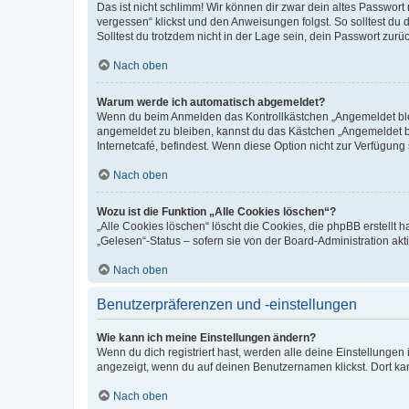
Das ist nicht schlimm! Wir können dir zwar dein altes Passwort
vergessen“ klickst und den Anweisungen folgst. So solltest du
Solltest du trotzdem nicht in der Lage sein, dein Passwort zur
Nach oben
Warum werde ich automatisch abgemeldet?
Wenn du beim Anmelden das Kontrollkästchen „Angemeldet bleib
angemeldet zu bleiben, kannst du das Kästchen „Angemeldet b
Internetcafé, befindest. Wenn diese Option nicht zur Verfügung
Nach oben
Wozu ist die Funktion „Alle Cookies löschen“?
„Alle Cookies löschen“ löscht die Cookies, die phpBB erstellt
„Gelesen“-Status – sofern sie von der Board-Administration ak
Nach oben
Benutzerpräferenzen und -einstellungen
Wie kann ich meine Einstellungen ändern?
Wenn du dich registriert hast, werden alle deine Einstellunge
angezeigt, wenn du auf deinen Benutzernamen klickst. Dort kan
Nach oben