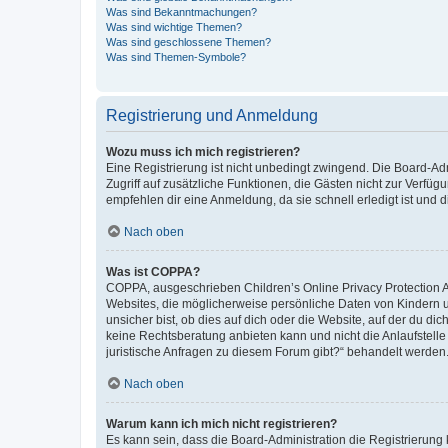
Was sind Bekanntmachungen?
Was sind wichtige Themen?
Was sind geschlossene Themen?
Was sind Themen-Symbole?
Registrierung und Anmeldung
Wozu muss ich mich registrieren?
Eine Registrierung ist nicht unbedingt zwingend. Die Board-Admin
Zugriff auf zusätzliche Funktionen, die Gästen nicht zur Verfüg
empfehlen dir eine Anmeldung, da sie schnell erledigt ist und dir
Nach oben
Was ist COPPA?
COPPA, ausgeschrieben Children’s Online Privacy Protection Ac
Websites, die möglicherweise persönliche Daten von Kindern 
unsicher bist, ob dies auf dich oder die Website, auf der du dic
keine Rechtsberatung anbieten kann und nicht die Anlaufstelle 
juristische Anfragen zu diesem Forum gibt?“ behandelt werden
Nach oben
Warum kann ich mich nicht registrieren?
Es kann sein, dass die Board-Administration die Registrierun