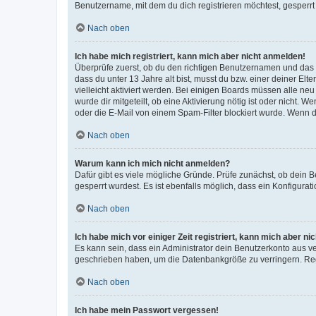
Benutzername, mit dem du dich registrieren möchtest, gesperrt
Nach oben
Ich habe mich registriert, kann mich aber nicht anmelden!
Überprüfe zuerst, ob du den richtigen Benutzernamen und das
dass du unter 13 Jahre alt bist, musst du bzw. einer deiner El
vielleicht aktiviert werden. Bei einigen Boards müssen alle ne
wurde dir mitgeteilt, ob eine Aktivierung nötig ist oder nicht
oder die E-Mail von einem Spam-Filter blockiert wurde. Wenn du
Nach oben
Warum kann ich mich nicht anmelden?
Dafür gibt es viele mögliche Gründe. Prüfe zunächst, ob dein 
gesperrt wurdest. Es ist ebenfalls möglich, dass ein Konfigurat
Nach oben
Ich habe mich vor einiger Zeit registriert, kann mich aber n
Es kann sein, dass ein Administrator dein Benutzerkonto aus v
geschrieben haben, um die Datenbankgröße zu verringern. Regis
Nach oben
Ich habe mein Passwort vergessen!