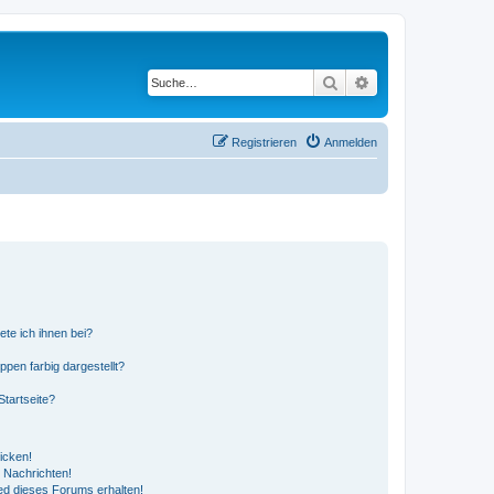
Suche
Erweiterte Suche
Registrieren
Anmelden
ete ich ihnen bei?
en farbig dargestellt?
tartseite?
icken!
 Nachrichten!
ed dieses Forums erhalten!