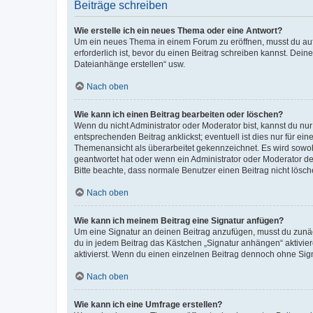
Beiträge schreiben
Wie erstelle ich ein neues Thema oder eine Antwort?
Um ein neues Thema in einem Forum zu eröffnen, musst du auf 
erforderlich ist, bevor du einen Beitrag schreiben kannst. Dein
Dateianhänge erstellen“ usw.
Nach oben
Wie kann ich einen Beitrag bearbeiten oder löschen?
Wenn du nicht Administrator oder Moderator bist, kannst du nu
entsprechenden Beitrag anklickst; eventuell ist dies nur für e
Themenansicht als überarbeitet gekennzeichnet. Es wird sowohl
geantwortet hat oder wenn ein Administrator oder Moderator dein
Bitte beachte, dass normale Benutzer einen Beitrag nicht lösc
Nach oben
Wie kann ich meinem Beitrag eine Signatur anfügen?
Um eine Signatur an deinen Beitrag anzufügen, musst du zunäch
du in jedem Beitrag das Kästchen „Signatur anhängen“ aktivi
aktivierst. Wenn du einen einzelnen Beitrag dennoch ohne Sign
Nach oben
Wie kann ich eine Umfrage erstellen?