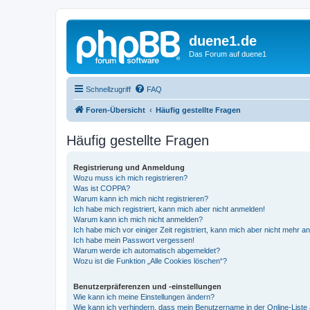
duene1.de
Das Forum auf duene1
Schnellzugriff
FAQ
Foren-Übersicht
Häufig gestellte Fragen
Häufig gestellte Fragen
Registrierung und Anmeldung
Wozu muss ich mich registrieren?
Was ist COPPA?
Warum kann ich mich nicht registrieren?
Ich habe mich registriert, kann mich aber nicht anmelden!
Warum kann ich mich nicht anmelden?
Ich habe mich vor einiger Zeit registriert, kann mich aber nicht mehr 
Ich habe mein Passwort vergessen!
Warum werde ich automatisch abgemeldet?
Wozu ist die Funktion „Alle Cookies löschen“?
Benutzerpräferenzen und -einstellungen
Wie kann ich meine Einstellungen ändern?
Wie kann ich verhindern, dass mein Benutzername in der Online-Liste 