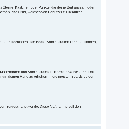
es Sterne, Kästchen oder Punkte, die deine Beitragszahl oder
 persönliches Bild, welches von Benutzer zu Benutzer
ote oder Hochladen. Die Board-Administration kann bestimmen,
ie Moderatoren und Administratoren. Normalerweise kannst du
, nur um deinen Rang zu erhöhen — die meisten Boards dulden
ration freigeschaltet wurde. Diese Maßnahme soll den