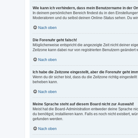
Wie kann ich verhindern, dass mein Benutzername in der Onl
In deinem persönlichen Bereich findest du in den Einstellunge
Moderatoren und du selbst deinen Online-Status sehen. Du wir
Nach oben
Die Forenuhr geht falsch!
Möglicherweise entspricht die angezeigte Zeit nicht deiner eigen
Zeitzone kann dabei nur von registrierten Benutzern geändert wer
Nach oben
Ich habe die Zeitzone eingestellt, aber die Forenuhr geht im
Wenn du dir sicher bist, dass du die Zeitzone richtig eingestell
beheben kann.
Nach oben
Meine Sprache steht auf diesem Board nicht zur Auswahl!
Meist hat die Board-Administration entweder deine Sprache nich
du benötigst, installieren kann. Falls es noch nicht existiert
gefunden werden.
Nach oben