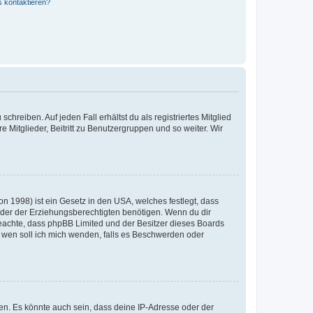
s kontaktieren?
chreiben. Auf jeden Fall erhältst du als registriertes Mitglied
e Mitglieder, Beitritt zu Benutzergruppen und so weiter. Wir
n 1998) ist ein Gesetz in den USA, welches festlegt, dass
der der Erziehungsberechtigten benötigen. Wenn du dir
te beachte, dass phpBB Limited und der Besitzer dieses Boards
An wen soll ich mich wenden, falls es Beschwerden oder
en. Es könnte auch sein, dass deine IP-Adresse oder der