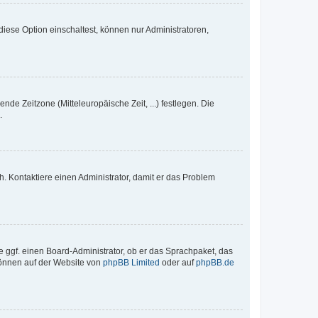
iese Option einschaltest, können nur Administratoren,
nde Zeitzone (Mitteleuropäische Zeit, ...) festlegen. Die
.
sch. Kontaktiere einen Administrator, damit er das Problem
e ggf. einen Board-Administrator, ob er das Sprachpaket, das
 können auf der Website von
phpBB Limited
oder auf
phpBB.de