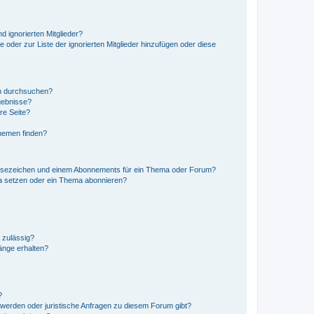
d ignorierten Mitglieder?
e oder zur Liste der ignorierten Mitglieder hinzufügen oder diese
en durchsuchen?
gebnisse?
re Seite?
hemen finden?
esezeichen und einem Abonnements für ein Thema oder Forum?
a setzen oder ein Thema abonnieren?
 zulässig?
hänge erhalten?
?
hwerden oder juristische Anfragen zu diesem Forum gibt?