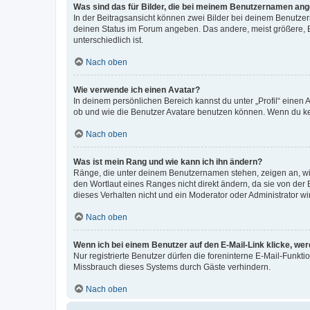
Was sind das für Bilder, die bei meinem Benutzernamen an
In der Beitragsansicht können zwei Bilder bei deinem Benutzern
deinen Status im Forum angeben. Das andere, meist größere, Bi
unterschiedlich ist.
Nach oben
Wie verwende ich einen Avatar?
In deinem persönlichen Bereich kannst du unter „Profil“ einen
ob und wie die Benutzer Avatare benutzen können. Wenn du kein
Nach oben
Was ist mein Rang und wie kann ich ihn ändern?
Ränge, die unter deinem Benutzernamen stehen, zeigen an, wie 
den Wortlaut eines Ranges nicht direkt ändern, da sie von der
dieses Verhalten nicht und ein Moderator oder Administrator 
Nach oben
Wenn ich bei einem Benutzer auf den E-Mail-Link klicke, we
Nur registrierte Benutzer dürfen die foreninterne E-Mail-Funkt
Missbrauch dieses Systems durch Gäste verhindern.
Nach oben