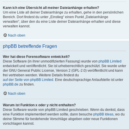
Kann ich eine Übersicht all meiner Dateianhänge erhalten?
Um eine Liste all deiner Dateianhänge zu erhalten, gehe in den persönlichen
Bereich. Dort findest du unter „Einstieg“ einen Punkt „Dateianhänge
verwalten“, über den du eine Liste deiner Dateianhänge erhalten und diese
verwalten kannst.
Nach oben
phpBB betreffende Fragen
Wer hat diese Forensoftware entwickelt?
Diese Software (in ihrer unmodifizierten Fassung) wurde von
phpBB Limited
entwickelt und veröffentlicht. Sie ist urheberrechtlich geschützt. Sie wurde unter
der GNU General Public License, Version 2 (GPL-2.0) veröffentlicht und kann
frei vertrieben werden. Weitere Details findest du
auf der Seite von phpBB Limited
. Eine deutschsprachige Anlaufstelle ist unter
phpBB.de
zu finden.
Nach oben
Warum ist Funktion x oder y nicht enthalten?
Diese Software wurde von phpBB Limited geschrieben. Wenn du denkst, dass
eine Funktion implementiert werden sollte, dann besuche
phpBB Ideas
, wo du
deine Stimme für bestehende Vorschläge abgeben oder neue Funktionen
vorschlagen kannst.