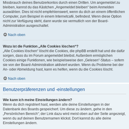
Missbrauch deines Benutzerkontos durch einen Dritten. Um angemeldet zu
bleiben, kannst du das Kästchen „Angemeldet bleiben“ beim Anmelden
auswählen. Dies ist nicht empfehlenswert, wenn du dich an einem öffentlichen
Computer, zum Beispiel in einem Internetcafé, befindest. Wenn diese Option
nicht zur Verfügung steht, dann wurde sie vermutlich von der Board-
Administration ausgeschaltet.
Nach oben
Wozu ist die Funktion „Alle Cookies löschen“?
„Alle Cookies löschen“ löscht die Cookies, die phpBB erstellt hat und die dafür
sorgen, dass du im Forum angemeldet bleibst. Außerdem ermöglichen
Cookies einige Funktionen, wie beispielsweise den „Gelesen“-Status – sofern
sie von der Board-Administration aktiviert wurden. Wenn du Probleme bei der
An- oder Abmeldung hast, kann es helfen, wenn du die Cookies löscht.
Nach oben
Benutzerpräferenzen und -einstellungen
Wie kann ich meine Einstellungen ändern?
Wenn du dich registriert hast, werden alle deine Einstellungen in der
Datenbank des Boards gespeichert. Um diese zu ändern, gehe in den
„Persönlichen Bereich“; der Link dazu wird meist oben auf der Seite angezeigt,
wenn du auf deinen Benutzernamen klickst. Dort kannst du alle deine
Einstellungen ändern.