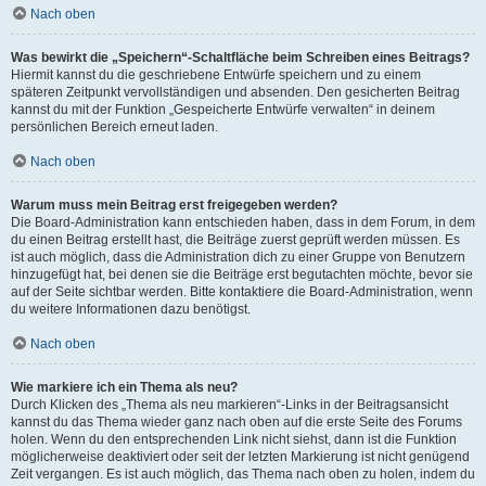
Nach oben
Was bewirkt die „Speichern“-Schaltfläche beim Schreiben eines Beitrags?
Hiermit kannst du die geschriebene Entwürfe speichern und zu einem
späteren Zeitpunkt vervollständigen und absenden. Den gesicherten Beitrag
kannst du mit der Funktion „Gespeicherte Entwürfe verwalten“ in deinem
persönlichen Bereich erneut laden.
Nach oben
Warum muss mein Beitrag erst freigegeben werden?
Die Board-Administration kann entschieden haben, dass in dem Forum, in dem
du einen Beitrag erstellt hast, die Beiträge zuerst geprüft werden müssen. Es
ist auch möglich, dass die Administration dich zu einer Gruppe von Benutzern
hinzugefügt hat, bei denen sie die Beiträge erst begutachten möchte, bevor sie
auf der Seite sichtbar werden. Bitte kontaktiere die Board-Administration, wenn
du weitere Informationen dazu benötigst.
Nach oben
Wie markiere ich ein Thema als neu?
Durch Klicken des „Thema als neu markieren“-Links in der Beitragsansicht
kannst du das Thema wieder ganz nach oben auf die erste Seite des Forums
holen. Wenn du den entsprechenden Link nicht siehst, dann ist die Funktion
möglicherweise deaktiviert oder seit der letzten Markierung ist nicht genügend
Zeit vergangen. Es ist auch möglich, das Thema nach oben zu holen, indem du