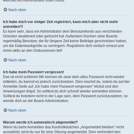
welches ein Administrator lösen muss.
Nach oben
Ich habe mich vor einiger Zeit registriert, kann mich aber nicht mehr
anmelden?!
Es kann sein, dass ein Administrator dein Benutzerkonto aus verschieden
Gründen deaktiviert oder gelöscht hat. Außerdem löschen viele Boards
regelmäßig Benutzer, die für längere Zeit keine Beiträge geschrieben haben,
um die Datenbankgröße zu verringern. Registriere dich einfach erneut und
nimm aktiv an den Diskussionen teil!
Nach oben
Ich habe mein Passwort vergessen!
Das ist nicht schlimm! Wir können dir zwar dein altes Passwort nicht wieder
mitteilen, du kannst es jedoch zurücksetzen. Dies machst du, indem du auf der
Anmelde-Seite auf „Ich habe mein Passwort vergessen“ klickst und den
Anweisungen folgst. So solltest du dich schnell wieder anmelden können.
Solltest du trotzdem nicht in der Lage sein, dein Passwort zurückzusetzen, so
wende dich an die Board-Administration.
Nach oben
Warum werde ich automatisch abgemeldet?
Wenn du beim Anmelden das Kontrollkästchen „Angemeldet bleiben“ nicht
auswählst, wirst du nur für eine Sitzung angemeldet. Dies verhindert den