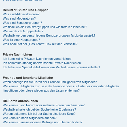
Benutzer-Stufen und Gruppen
Was sind Administratoren?
Was sind Moderatoren?
Was sind Benutzergruppen?
Wo finde ich die Benutzergruppen und wie trete ich ihnen bei?
Wie werde ich Gruppenleiter?
Weshalb werden verschiedene Benutzergruppen farbig dargestellt?
Was ist eine Hauptgruppe?
Was bedeutet der „Das Team“-Link auf der Startseite?
Private Nachrichten
Ich kann keine Privaten Nachrichten verschicken!
Ich bekomme ständig unerwünschte Private Nachrichten!
Ich habe eine Spam-E-Mail von einem Mitglied dieses Forums erhalten!
Freunde und ignorierte Mitglieder
Wozu benötige ich die Listen der Freunde und ignorierten Mitglieder?
Wie kann ich Mitglieder zur Liste der Freunde oder zur Liste der ignorierten Mitglieder
hinzufügen oder diese wieder aus den Listen entfernen?
Die Foren durchsuchen
Wie kann ich ein Forum oder mehrere Foren durchsuchen?
Weshalb erhalte ich bei der Suche keine Ergebnisse?
Warum bekomme ich bei der Suche eine leere Seite?
Wie kann ich nach Mitgliedern suchen?
Wie kann ich meine eigenen Beiträge und Themen finden?