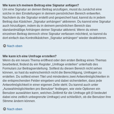
Wie kann ich meinem Beitrag eine Signatur anfügen?
Um eine Signatur an deinen Beitrag anzufügen, musst du zunächst eine
solche in den Einstellungen in deinem persönlichen Bereich entwerfen.
Nachdem du die Signatur erstellt und gespeichert hast, kannst du in jedem
Beitrag das Kästchen „Signatur anhängen“ aktivieren. Du kannst eine Signatur
auch hinzufügen, indem du in deinem persönlichen Bereich das
standardmäßige Anhängen deiner Signatur aktivierst. Wenn du einen
einzelnen Beitrag dennoch ohne Signatur verfassen möchtest, so kannst du
dort einfach das Kontrollkästchen „Signatur anhängen“ wieder deaktivieren.
Nach oben
Wie kann ich eine Umfrage erstellen?
Wenn du ein neues Thema eröffnest oder den ersten Beitrag eines Themas
bearbeitest, findest du ein Register „Umfrage erstellen“ unterhalb des
Formulars zur Beitragserstellung. Solltest du diesen Bereich nicht sehen
können, so hast du wahrscheinlich nicht die Berechtigung, Umfragen zu
erstellen. Du solltest einen Titel und mindestens zwei Antwortmöglichkeiten in
die entsprechenden Felder eingeben und dabei sicherstellen, dass jede
Antwortmöglichkeit in einer eigenen Zeile steht. Du kannst auch unter
„Auswahlmöglichkeiten pro Benutzer“ festlegen, wie viele Optionen ein
Benutzer auswählen kann, welches Zeitlimit für die Umfrage gilt (0 bedeutet
dabei eine zeitlich unbegrenzte Umfrage) und schließlich, ob die Benutzer ihre
Stimme ändern können.
Nach oben