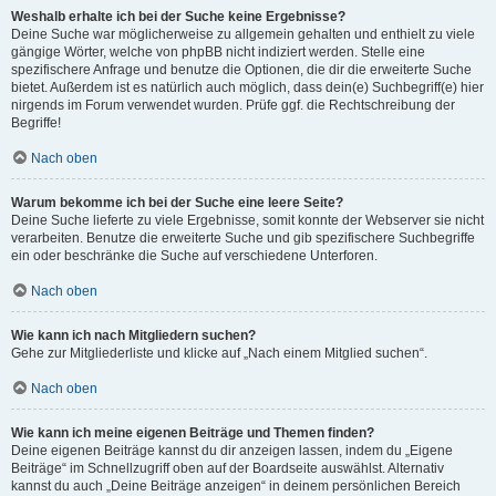
Weshalb erhalte ich bei der Suche keine Ergebnisse?
Deine Suche war möglicherweise zu allgemein gehalten und enthielt zu viele
gängige Wörter, welche von phpBB nicht indiziert werden. Stelle eine
spezifischere Anfrage und benutze die Optionen, die dir die erweiterte Suche
bietet. Außerdem ist es natürlich auch möglich, dass dein(e) Suchbegriff(e) hier
nirgends im Forum verwendet wurden. Prüfe ggf. die Rechtschreibung der
Begriffe!
Nach oben
Warum bekomme ich bei der Suche eine leere Seite?
Deine Suche lieferte zu viele Ergebnisse, somit konnte der Webserver sie nicht
verarbeiten. Benutze die erweiterte Suche und gib spezifischere Suchbegriffe
ein oder beschränke die Suche auf verschiedene Unterforen.
Nach oben
Wie kann ich nach Mitgliedern suchen?
Gehe zur Mitgliederliste und klicke auf „Nach einem Mitglied suchen“.
Nach oben
Wie kann ich meine eigenen Beiträge und Themen finden?
Deine eigenen Beiträge kannst du dir anzeigen lassen, indem du „Eigene
Beiträge“ im Schnellzugriff oben auf der Boardseite auswählst. Alternativ
kannst du auch „Deine Beiträge anzeigen“ in deinem persönlichen Bereich