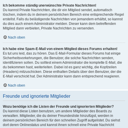
Ich bekomme ständig unerwünschte Private Nachrichten!
Du kannst Private Nachrichten, die dir ein Mitglied sendet, automatisch
löschen, indem du in deinem persönlichen Bereich eine entsprechende Regel
erstellst. Falls du belästigende Nachrichten von jemandem erhältst, so kannst
du dies auch einem Administrator melden. Dieser kann dem betreffenden
Mitglied dann verbieten, Private Nachrichten zu versenden.
Nach oben
Ich habe eine Spam-E-Mail von einem Mitglied dieses Forums erhalten!
Es tut uns leid, das zu hören. Das E-Mail-Formular dieses Forums hat einige
Sicherheitsvorkehrungen, die Benutzer, die solche Nachrichten senden,
identifizieren sollen. Du solltest einem Administrator die komplette E-Mail, die
du bekommen hast, weiterleiten. Dabei ist es ganz wichtig, die Kopfzeilen
(Headers) mitzuschicken. Diese enthalten Details über den Benutzer, der die
E-Mail verschickt hat. Der Administrator kann dann entsprechend reagieren.
Nach oben
Freunde und ignorierte Mitglieder
Wozu benötige ich die Listen der Freunde und ignorierten Mitglieder?
Du kannst diese Listen benutzen, um andere Mitglieder des Boards zu
verwalten. Mitglieder, die du deiner Freundesliste hinzufügst, werden in
deinem persönlichen Bereich für den schnellen Zugriff aufgelistet. Du siehst
dort deren Onlinestatus und kannst ihnen schnell eine Private Nachricht