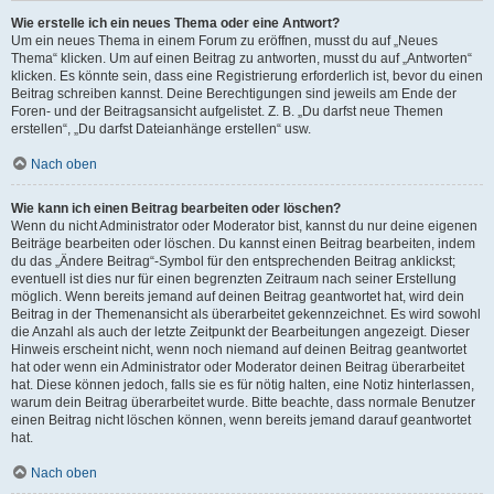
Wie erstelle ich ein neues Thema oder eine Antwort?
Um ein neues Thema in einem Forum zu eröffnen, musst du auf „Neues
Thema“ klicken. Um auf einen Beitrag zu antworten, musst du auf „Antworten“
klicken. Es könnte sein, dass eine Registrierung erforderlich ist, bevor du einen
Beitrag schreiben kannst. Deine Berechtigungen sind jeweils am Ende der
Foren- und der Beitragsansicht aufgelistet. Z. B. „Du darfst neue Themen
erstellen“, „Du darfst Dateianhänge erstellen“ usw.
Nach oben
Wie kann ich einen Beitrag bearbeiten oder löschen?
Wenn du nicht Administrator oder Moderator bist, kannst du nur deine eigenen
Beiträge bearbeiten oder löschen. Du kannst einen Beitrag bearbeiten, indem
du das „Ändere Beitrag“-Symbol für den entsprechenden Beitrag anklickst;
eventuell ist dies nur für einen begrenzten Zeitraum nach seiner Erstellung
möglich. Wenn bereits jemand auf deinen Beitrag geantwortet hat, wird dein
Beitrag in der Themenansicht als überarbeitet gekennzeichnet. Es wird sowohl
die Anzahl als auch der letzte Zeitpunkt der Bearbeitungen angezeigt. Dieser
Hinweis erscheint nicht, wenn noch niemand auf deinen Beitrag geantwortet
hat oder wenn ein Administrator oder Moderator deinen Beitrag überarbeitet
hat. Diese können jedoch, falls sie es für nötig halten, eine Notiz hinterlassen,
warum dein Beitrag überarbeitet wurde. Bitte beachte, dass normale Benutzer
einen Beitrag nicht löschen können, wenn bereits jemand darauf geantwortet
hat.
Nach oben