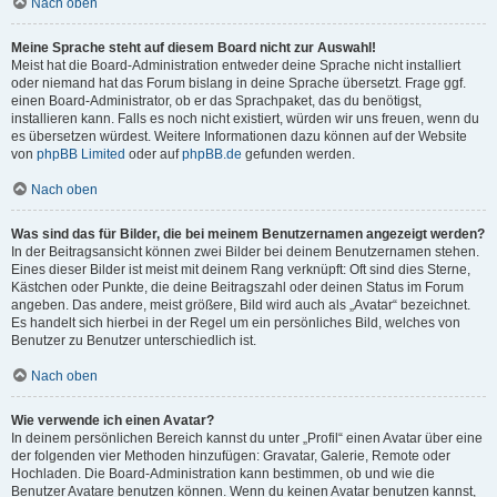
Nach oben
Meine Sprache steht auf diesem Board nicht zur Auswahl!
Meist hat die Board-Administration entweder deine Sprache nicht installiert
oder niemand hat das Forum bislang in deine Sprache übersetzt. Frage ggf.
einen Board-Administrator, ob er das Sprachpaket, das du benötigst,
installieren kann. Falls es noch nicht existiert, würden wir uns freuen, wenn du
es übersetzen würdest. Weitere Informationen dazu können auf der Website
von
phpBB Limited
oder auf
phpBB.de
gefunden werden.
Nach oben
Was sind das für Bilder, die bei meinem Benutzernamen angezeigt werden?
In der Beitragsansicht können zwei Bilder bei deinem Benutzernamen stehen.
Eines dieser Bilder ist meist mit deinem Rang verknüpft: Oft sind dies Sterne,
Kästchen oder Punkte, die deine Beitragszahl oder deinen Status im Forum
angeben. Das andere, meist größere, Bild wird auch als „Avatar“ bezeichnet.
Es handelt sich hierbei in der Regel um ein persönliches Bild, welches von
Benutzer zu Benutzer unterschiedlich ist.
Nach oben
Wie verwende ich einen Avatar?
In deinem persönlichen Bereich kannst du unter „Profil“ einen Avatar über eine
der folgenden vier Methoden hinzufügen: Gravatar, Galerie, Remote oder
Hochladen. Die Board-Administration kann bestimmen, ob und wie die
Benutzer Avatare benutzen können. Wenn du keinen Avatar benutzen kannst,