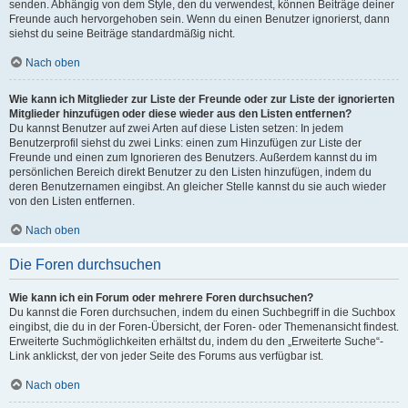
senden. Abhängig von dem Style, den du verwendest, können Beiträge deiner
Freunde auch hervorgehoben sein. Wenn du einen Benutzer ignorierst, dann
siehst du seine Beiträge standardmäßig nicht.
Nach oben
Wie kann ich Mitglieder zur Liste der Freunde oder zur Liste der ignorierten
Mitglieder hinzufügen oder diese wieder aus den Listen entfernen?
Du kannst Benutzer auf zwei Arten auf diese Listen setzen: In jedem
Benutzerprofil siehst du zwei Links: einen zum Hinzufügen zur Liste der
Freunde und einen zum Ignorieren des Benutzers. Außerdem kannst du im
persönlichen Bereich direkt Benutzer zu den Listen hinzufügen, indem du
deren Benutzernamen eingibst. An gleicher Stelle kannst du sie auch wieder
von den Listen entfernen.
Nach oben
Die Foren durchsuchen
Wie kann ich ein Forum oder mehrere Foren durchsuchen?
Du kannst die Foren durchsuchen, indem du einen Suchbegriff in die Suchbox
eingibst, die du in der Foren-Übersicht, der Foren- oder Themenansicht findest.
Erweiterte Suchmöglichkeiten erhältst du, indem du den „Erweiterte Suche“-
Link anklickst, der von jeder Seite des Forums aus verfügbar ist.
Nach oben