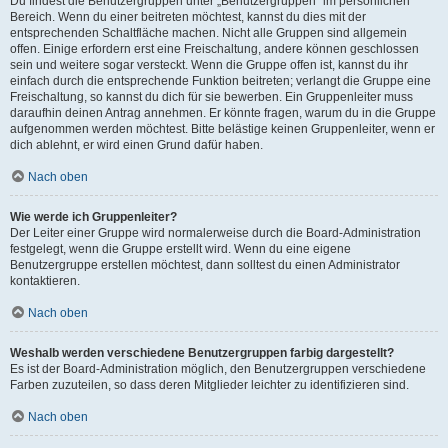
Du findest die Benutzergruppen unter „Benutzergruppen“ im persönlichen
Bereich. Wenn du einer beitreten möchtest, kannst du dies mit der
entsprechenden Schaltfläche machen. Nicht alle Gruppen sind allgemein
offen. Einige erfordern erst eine Freischaltung, andere können geschlossen
sein und weitere sogar versteckt. Wenn die Gruppe offen ist, kannst du ihr
einfach durch die entsprechende Funktion beitreten; verlangt die Gruppe eine
Freischaltung, so kannst du dich für sie bewerben. Ein Gruppenleiter muss
daraufhin deinen Antrag annehmen. Er könnte fragen, warum du in die Gruppe
aufgenommen werden möchtest. Bitte belästige keinen Gruppenleiter, wenn er
dich ablehnt, er wird einen Grund dafür haben.
Nach oben
Wie werde ich Gruppenleiter?
Der Leiter einer Gruppe wird normalerweise durch die Board-Administration
festgelegt, wenn die Gruppe erstellt wird. Wenn du eine eigene
Benutzergruppe erstellen möchtest, dann solltest du einen Administrator
kontaktieren.
Nach oben
Weshalb werden verschiedene Benutzergruppen farbig dargestellt?
Es ist der Board-Administration möglich, den Benutzergruppen verschiedene
Farben zuzuteilen, so dass deren Mitglieder leichter zu identifizieren sind.
Nach oben