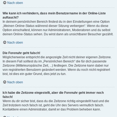
Nach oben
Wie kann ich verhindern, dass mein Benutzername in der Online-Liste
auftaucht?
In deinem persönlichen Bereich findest du in den Einstellungen eine Option
„Meinen Online-Status während dieser Sitzung verbergen“. Wenn du diese
Option einschaltest, können nur Administratoren, Moderatoren und du selbst
deinen Online-Status sehen. Du wirst dann als unsichtbarer Besucher gezählt.
Nach oben
Die Forenuhr geht falsch!
Möglicherweise entspricht die angezeigte Zeit nicht deiner eigenen Zeitzone.
In diesem Fall solltest du im „Persönlichen Bereich“ die für dich passende
Zeitzone (Mitteleuropäische Zeit, ...) festlegen. Die Zeitzone kann dabei nur
von registrierten Benutzern geändert werden. Wenn du noch nicht registriert
bist, ist dies ein guter Grund, dies jetzt zu tun.
Nach oben
Ich habe die Zeitzone eingestellt, aber die Forenuhr geht immer noch
falsch!
Wenn du dir sicher bist, dass du die Zeitzone richtig eingestellt hast und die
Zeit trotzdem noch falsch ist, geht die Uhr des Servers vermutlich falsch.
Kontaktiere einen Administrator, damit er das Problem beheben kann.