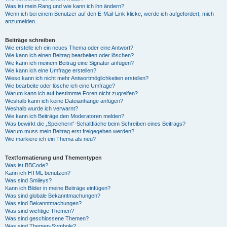
Was ist mein Rang und wie kann ich ihn ändern?
Wenn ich bei einem Benutzer auf den E-Mail-Link klicke, werde ich aufgefordert, mich
anzumelden.
Beiträge schreiben
Wie erstelle ich ein neues Thema oder eine Antwort?
Wie kann ich einen Beitrag bearbeiten oder löschen?
Wie kann ich meinem Beitrag eine Signatur anfügen?
Wie kann ich eine Umfrage erstellen?
Wieso kann ich nicht mehr Antwortmöglichkeiten erstellen?
Wie bearbeite oder lösche ich eine Umfrage?
Warum kann ich auf bestimmte Foren nicht zugreifen?
Weshalb kann ich keine Dateianhänge anfügen?
Weshalb wurde ich verwarnt?
Wie kann ich Beiträge den Moderatoren melden?
Was bewirkt die „Speichern“-Schaltfläche beim Schreiben eines Beitrags?
Warum muss mein Beitrag erst freigegeben werden?
Wie markiere ich ein Thema als neu?
Textformatierung und Thementypen
Was ist BBCode?
Kann ich HTML benutzen?
Was sind Smileys?
Kann ich Bilder in meine Beiträge einfügen?
Was sind globale Bekanntmachungen?
Was sind Bekanntmachungen?
Was sind wichtige Themen?
Was sind geschlossene Themen?
Was sind Themen-Symbole?