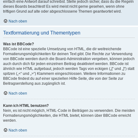
einfach eine Antwort darauf schreibst. Stelle jedoch sicher, dass du die Regeln
dieses Boards beachtest! Es wird meist nicht gerne gesehen, wenn ohne
triftigen Grund auf alte oder abgeschlossene Themen geantwortet wird.
Nach oben
Textformatierung und Thementypen
Was ist BBCode?
BBCode ist eine spezielle Umsetzung von HTML, die dir weitreichende
Formatierungsmöglichkeiten für deinen Text gibt. Die Rechte zur Verwendung
von BBCode werden durch die Board-Administration vergeben, können jedoch
auch durch dich für jeden einzelnen Beitrag deaktiviert werden. BBCode ist
ähnlich wie HTML aufgebaut, jedoch werden Tags von eckigen („[“ und „]“) statt
spitzen („<“ und „>“) Klammern eingeschlossen. Weitere Informationen zu
BBCode findest du auf einer speziellen Hilfe-Seite, die von der Seite zur
Beitragserstellung aus zugänglich ist.
Nach oben
Kann ich HTML benutzen?
Nein, es ist nicht möglich, HTML-Code in Beiträgen zu verwenden. Die meisten
Formatierungsmöglichkeiten, die HTML bietet, können über BBCode erreicht
werden.
Nach oben