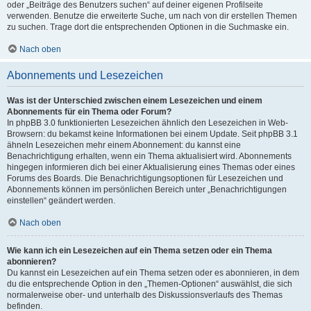
oder „Beiträge des Benutzers suchen“ auf deiner eigenen Profilseite
verwenden. Benutze die erweiterte Suche, um nach von dir erstellen Themen
zu suchen. Trage dort die entsprechenden Optionen in die Suchmaske ein.
Nach oben
Abonnements und Lesezeichen
Was ist der Unterschied zwischen einem Lesezeichen und einem
Abonnements für ein Thema oder Forum?
In phpBB 3.0 funktionierten Lesezeichen ähnlich den Lesezeichen in Web-
Browsern: du bekamst keine Informationen bei einem Update. Seit phpBB 3.1
ähneln Lesezeichen mehr einem Abonnement: du kannst eine
Benachrichtigung erhalten, wenn ein Thema aktualisiert wird. Abonnements
hingegen informieren dich bei einer Aktualisierung eines Themas oder eines
Forums des Boards. Die Benachrichtigungsoptionen für Lesezeichen und
Abonnements können im persönlichen Bereich unter „Benachrichtigungen
einstellen“ geändert werden.
Nach oben
Wie kann ich ein Lesezeichen auf ein Thema setzen oder ein Thema
abonnieren?
Du kannst ein Lesezeichen auf ein Thema setzen oder es abonnieren, in dem
du die entsprechende Option in den „Themen-Optionen“ auswählst, die sich
normalerweise ober- und unterhalb des Diskussionsverlaufs des Themas
befinden.