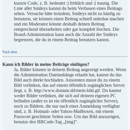
kurzen Code, z. B. bedeutet :) fröhlich und :( traurig. Die
Liste aller Smileys kannst du beim Verfassen eines Beitrags
sehen. Versuche bitte trotzdem, Smileys nicht zu häufig zu
benutzen, sie können einen Beitrag schnell unlesbar machen
und ein Moderator könnte deshalb deinen Beitrag
entsprechend überarbeiten oder gar komplett löschen. Die
Board-Administration kann auch die Anzahl der Smileys
begrenzen, die du in einem Beitrag benutzen kannst.
Nach oben
Kann ich Bilder in meine Beiträge einfügen?
Ja, Bilder können in deinem Beitrag angezeigt werden. Wenn
die Administration Dateianhänge erlaubt hat, kannst du das
Bild auch direkt hochladen. Ansonsten musst du zu einem
Bild verlinken, das auf einem öffentlich zugänglichen Server
liegt, z. B. http://www.domain.tld/mein-bild.gif. Du kannst
weder Bilder verlinken, die sich auf deinem eigenen PC
befinden (außer es ist ein öffentlich zugänglicher Server),
noch zu Bildern, die nur nach einer Anmeldung verfügbar
sind, z. B. Hotmail- oder Yahoo-Mailboxen, mit einem
Passwort geschützte Seiten usw. Um das Bild anzuzeigen,
benutze den BBCode-Tag „[img]“.