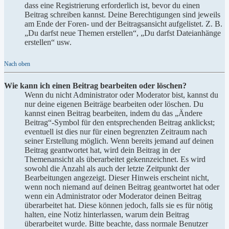
dass eine Registrierung erforderlich ist, bevor du einen
Beitrag schreiben kannst. Deine Berechtigungen sind jeweils
am Ende der Foren- und der Beitragsansicht aufgelistet. Z. B.
„Du darfst neue Themen erstellen“, „Du darfst Dateianhänge
erstellen“ usw.
Nach oben
Wie kann ich einen Beitrag bearbeiten oder löschen?
Wenn du nicht Administrator oder Moderator bist, kannst du
nur deine eigenen Beiträge bearbeiten oder löschen. Du
kannst einen Beitrag bearbeiten, indem du das „Ändere
Beitrag“-Symbol für den entsprechenden Beitrag anklickst;
eventuell ist dies nur für einen begrenzten Zeitraum nach
seiner Erstellung möglich. Wenn bereits jemand auf deinen
Beitrag geantwortet hat, wird dein Beitrag in der
Themenansicht als überarbeitet gekennzeichnet. Es wird
sowohl die Anzahl als auch der letzte Zeitpunkt der
Bearbeitungen angezeigt. Dieser Hinweis erscheint nicht,
wenn noch niemand auf deinen Beitrag geantwortet hat oder
wenn ein Administrator oder Moderator deinen Beitrag
überarbeitet hat. Diese können jedoch, falls sie es für nötig
halten, eine Notiz hinterlassen, warum dein Beitrag
überarbeitet wurde. Bitte beachte, dass normale Benutzer