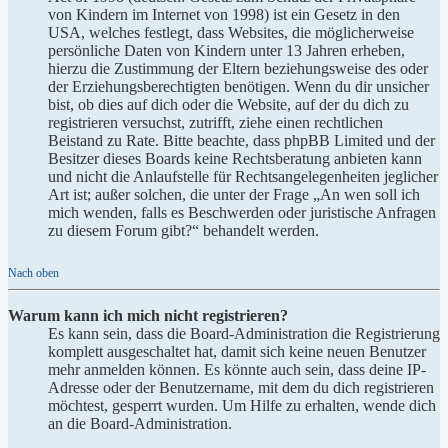
von Kindern im Internet von 1998) ist ein Gesetz in den
USA, welches festlegt, dass Websites, die möglicherweise
persönliche Daten von Kindern unter 13 Jahren erheben,
hierzu die Zustimmung der Eltern beziehungsweise des oder
der Erziehungsberechtigten benötigen. Wenn du dir unsicher
bist, ob dies auf dich oder die Website, auf der du dich zu
registrieren versuchst, zutrifft, ziehe einen rechtlichen
Beistand zu Rate. Bitte beachte, dass phpBB Limited und der
Besitzer dieses Boards keine Rechtsberatung anbieten kann
und nicht die Anlaufstelle für Rechtsangelegenheiten jeglicher
Art ist; außer solchen, die unter der Frage „An wen soll ich
mich wenden, falls es Beschwerden oder juristische Anfragen
zu diesem Forum gibt?“ behandelt werden.
Nach oben
Warum kann ich mich nicht registrieren?
Es kann sein, dass die Board-Administration die Registrierung
komplett ausgeschaltet hat, damit sich keine neuen Benutzer
mehr anmelden können. Es könnte auch sein, dass deine IP-
Adresse oder der Benutzername, mit dem du dich registrieren
möchtest, gesperrt wurden. Um Hilfe zu erhalten, wende dich
an die Board-Administration.