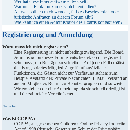
Wer hat diese Forensoftware entwickelt?
Warum ist Funktion x oder y nicht enthalten?
An wen soll ich mich wenden, falls es Beschwerden oder
juristische Anfragen zu diesem Forum gibt?
Wie kann ich einen Administrator des Boards kontaktieren?
Registrierung und Anmeldung
Wozu muss ich mich registrieren?
Eine Registrierung ist nicht unbedingt zwingend. Die Board-
Administration dieses Forums entscheidet, ob du registriert
sein musst, um Beiträge zu schreiben. Auf jeden Fall erhältst
du als registriertes Mitglied Zugriff auf zusätzliche
Funktionen, die Gästen nicht zur Verfügung stehen: zum
Beispiel Avatarbilder, Private Nachrichten, E-Mail-Versand an
andere Mitglieder, Beitritt zu Benutzergruppen und so weiter.
Wir empfehlen dir eine Anmeldung, da sie schnell erledigt ist
und dir zahlreiche Vorteile bietet.
Nach oben
Was ist COPPA?
COPPA, ausgeschrieben Children’s Online Privacy Protection
Act of 1998 (deutsch: Gesetz zum Schutz der Privatsphäre