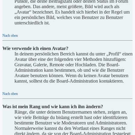
Punkte, die deine Beitragszahl oder deinen Status im Forum
angeben. Das andere, meist größere, Bild wird auch als
„Avatar“ bezeichnet. Es handelt sich hierbei in der Regel um
ein persönliches Bild, welches von Benutzer zu Benutzer
unterschiedlich ist.
Nach oben
Wie verwende ich einen Avatar?
In deinem persönlichen Bereich kannst du unter „Profil“ einen
Avatar über eine der folgenden vier Methoden hinzufügen:
Gravatar, Galerie, Remote oder Hochladen. Die Board-
Administration kann bestimmen, ob und wie die Benutzer
Avatare benutzen können. Wenn du keinen Avatar benutzen
kannst, solltest du die Board-Administration kontaktieren.
Nach oben
Was ist mein Rang und wie kann ich ihn ändern?
Ränge, die unter deinem Benutzernamen stehen, zeigen an,
wie viele Beiträge du bislang erstellt hast oder identifizieren
bestimmte Benutzer wie Moderatoren und Administratoren.
Normalerweise kannst du den Wortlaut eines Ranges nicht
direkt ändern, da sie von der Board-Administration festgelegt