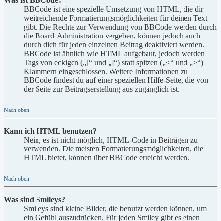
Was ist BBCode?
BBCode ist eine spezielle Umsetzung von HTML, die dir
weitreichende Formatierungsmöglichkeiten für deinen Text
gibt. Die Rechte zur Verwendung von BBCode werden durch
die Board-Administration vergeben, können jedoch auch
durch dich für jeden einzelnen Beitrag deaktiviert werden.
BBCode ist ähnlich wie HTML aufgebaut, jedoch werden
Tags von eckigen („[“ und „]“) statt spitzen („<“ und „>“)
Klammern eingeschlossen. Weitere Informationen zu
BBCode findest du auf einer speziellen Hilfe-Seite, die von
der Seite zur Beitragserstellung aus zugänglich ist.
Nach oben
Kann ich HTML benutzen?
Nein, es ist nicht möglich, HTML-Code in Beiträgen zu
verwenden. Die meisten Formatierungsmöglichkeiten, die
HTML bietet, können über BBCode erreicht werden.
Nach oben
Was sind Smileys?
Smileys sind kleine Bilder, die benutzt werden können, um
ein Gefühl auszudrücken. Für jeden Smiley gibt es einen