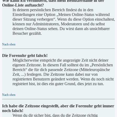
Wie kann ich verhindern, dass mein Benutzername in der
Online-Liste auftaucht?
In deinem persönlichen Bereich findest du in den
Einstellungen eine Option „Meinen Online-Status während
dieser Sitzung verbergen“. Wenn du diese Option einschaltest,
können nur Administratoren, Moderatoren und du selbst
deinen Online-Status sehen. Du wirst dann als unsichtbarer
Besucher gezählt.
Nach oben
Die Forenuhr geht falsch!
Möglicherweise entspricht die angezeigte Zeit nicht deiner
eigenen Zeitzone. In diesem Fall solltest du im „Persönlichen
Bereich“ die für dich passende Zeitzone (Mitteleuropäische
Zeit, ...) festlegen. Die Zeitzone kann dabei nur von
registrierten Benutzern geändert werden. Wenn du noch nicht
registriert bist, ist dies ein guter Grund, dies jetzt zu tun.
Nach oben
Ich habe die Zeitzone eingestellt, aber die Forenuhr geht immer
noch falsch!
Wenn du dir sicher bist, dass du die Zeitzone richtig