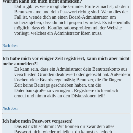
Warum kann ich mich nicht anmelden?
Dafür gibt es viele mögliche Gründe. Prüfe zunächst, ob dein
Benutzername und dein Passwort richtig sind. Wenn dies der
Fall ist, wende dich an einen Board-Administrator, um
sicherzugehen, dass du nicht gesperrt wurdest. Es ist ebenfalls
möglich, dass ein Konfigurationsproblem mit der Website
vorliegt, welches ein Administrator lösen muss.
Nach oben
Ich habe mich vor einiger Zeit registriert, kann mich aber nicht
mehr anmelden?!
Es kann sein, dass ein Administrator dein Benutzerkonto aus
verschieden Gründen deaktiviert oder gelöscht hat. Außerdem
löschen viele Boards regelmäßig Benutzer, die für längere
Zeit keine Beiträge geschrieben haben, um die
Datenbankgröße zu verringern. Registriere dich einfach
erneut und nimm aktiv an den Diskussionen teil!
Nach oben
Ich habe mein Passwort vergessen!
Das ist nicht schlimm! Wir können dir zwar dein altes
Passwort nicht wieder mitteilen, du kannst es jedoch