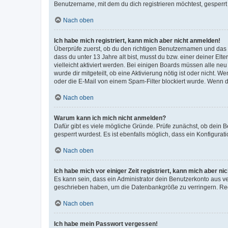
Benutzername, mit dem du dich registrieren möchtest, gesperrt
Nach oben
Ich habe mich registriert, kann mich aber nicht anmelden!
Überprüfe zuerst, ob du den richtigen Benutzernamen und das
dass du unter 13 Jahre alt bist, musst du bzw. einer deiner El
vielleicht aktiviert werden. Bei einigen Boards müssen alle ne
wurde dir mitgeteilt, ob eine Aktivierung nötig ist oder nicht
oder die E-Mail von einem Spam-Filter blockiert wurde. Wenn du
Nach oben
Warum kann ich mich nicht anmelden?
Dafür gibt es viele mögliche Gründe. Prüfe zunächst, ob dein 
gesperrt wurdest. Es ist ebenfalls möglich, dass ein Konfigurat
Nach oben
Ich habe mich vor einiger Zeit registriert, kann mich aber n
Es kann sein, dass ein Administrator dein Benutzerkonto aus v
geschrieben haben, um die Datenbankgröße zu verringern. Regis
Nach oben
Ich habe mein Passwort vergessen!