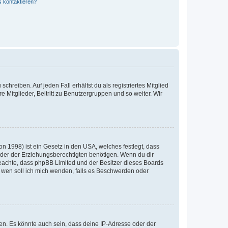
s kontaktieren?
chreiben. Auf jeden Fall erhältst du als registriertes Mitglied
e Mitglieder, Beitritt zu Benutzergruppen und so weiter. Wir
n 1998) ist ein Gesetz in den USA, welches festlegt, dass
der der Erziehungsberechtigten benötigen. Wenn du dir
te beachte, dass phpBB Limited und der Besitzer dieses Boards
An wen soll ich mich wenden, falls es Beschwerden oder
en. Es könnte auch sein, dass deine IP-Adresse oder der