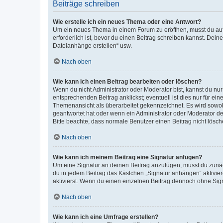
Beiträge schreiben
Wie erstelle ich ein neues Thema oder eine Antwort?
Um ein neues Thema in einem Forum zu eröffnen, musst du auf 
erforderlich ist, bevor du einen Beitrag schreiben kannst. Dein
Dateianhänge erstellen“ usw.
Nach oben
Wie kann ich einen Beitrag bearbeiten oder löschen?
Wenn du nicht Administrator oder Moderator bist, kannst du nu
entsprechenden Beitrag anklickst; eventuell ist dies nur für e
Themenansicht als überarbeitet gekennzeichnet. Es wird sowohl
geantwortet hat oder wenn ein Administrator oder Moderator dein
Bitte beachte, dass normale Benutzer einen Beitrag nicht lösc
Nach oben
Wie kann ich meinem Beitrag eine Signatur anfügen?
Um eine Signatur an deinen Beitrag anzufügen, musst du zunäch
du in jedem Beitrag das Kästchen „Signatur anhängen“ aktivi
aktivierst. Wenn du einen einzelnen Beitrag dennoch ohne Sign
Nach oben
Wie kann ich eine Umfrage erstellen?