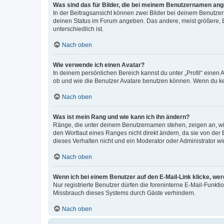
Was sind das für Bilder, die bei meinem Benutzernamen an
In der Beitragsansicht können zwei Bilder bei deinem Benutzern
deinen Status im Forum angeben. Das andere, meist größere, Bi
unterschiedlich ist.
Nach oben
Wie verwende ich einen Avatar?
In deinem persönlichen Bereich kannst du unter „Profil“ einen
ob und wie die Benutzer Avatare benutzen können. Wenn du kein
Nach oben
Was ist mein Rang und wie kann ich ihn ändern?
Ränge, die unter deinem Benutzernamen stehen, zeigen an, wie 
den Wortlaut eines Ranges nicht direkt ändern, da sie von der
dieses Verhalten nicht und ein Moderator oder Administrator 
Nach oben
Wenn ich bei einem Benutzer auf den E-Mail-Link klicke, we
Nur registrierte Benutzer dürfen die foreninterne E-Mail-Funkt
Missbrauch dieses Systems durch Gäste verhindern.
Nach oben