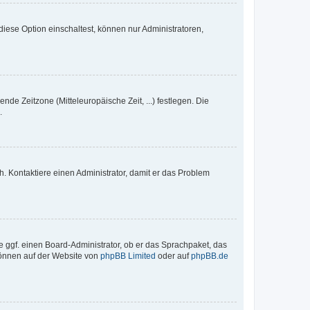
iese Option einschaltest, können nur Administratoren,
nde Zeitzone (Mitteleuropäische Zeit, ...) festlegen. Die
.
sch. Kontaktiere einen Administrator, damit er das Problem
e ggf. einen Board-Administrator, ob er das Sprachpaket, das
 können auf der Website von
phpBB Limited
oder auf
phpBB.de