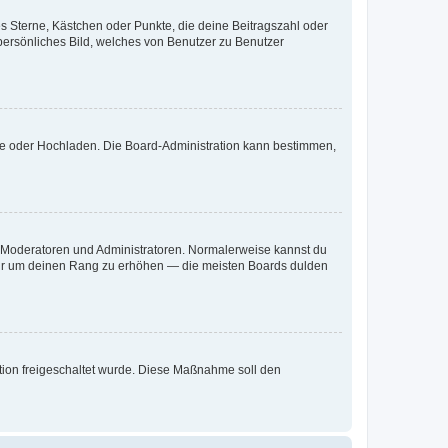
es Sterne, Kästchen oder Punkte, die deine Beitragszahl oder
 persönliches Bild, welches von Benutzer zu Benutzer
ote oder Hochladen. Die Board-Administration kann bestimmen,
ie Moderatoren und Administratoren. Normalerweise kannst du
, nur um deinen Rang zu erhöhen — die meisten Boards dulden
ration freigeschaltet wurde. Diese Maßnahme soll den