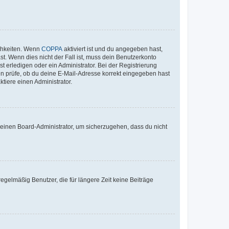
ichkeiten. Wenn
COPPA
aktiviert ist und du angegeben hast,
st. Wenn dies nicht der Fall ist, muss dein Benutzerkonto
t erledigen oder ein Administrator. Bei der Registrierung
ten prüfe, ob du deine E-Mail-Adresse korrekt eingegeben hast
tiere einen Administrator.
n einen Board-Administrator, um sicherzugehen, dass du nicht
egelmäßig Benutzer, die für längere Zeit keine Beiträge