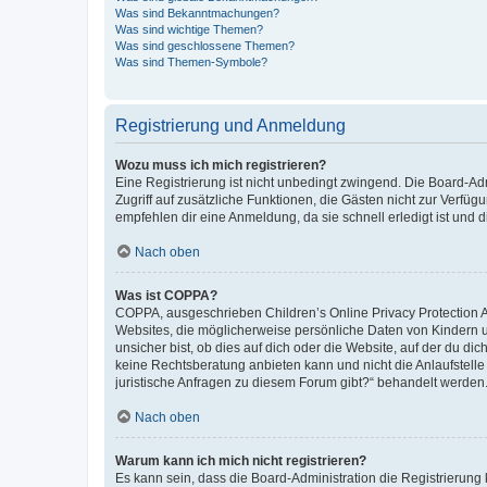
Was sind Bekanntmachungen?
Was sind wichtige Themen?
Was sind geschlossene Themen?
Was sind Themen-Symbole?
Registrierung und Anmeldung
Wozu muss ich mich registrieren?
Eine Registrierung ist nicht unbedingt zwingend. Die Board-Admin
Zugriff auf zusätzliche Funktionen, die Gästen nicht zur Verfüg
empfehlen dir eine Anmeldung, da sie schnell erledigt ist und dir
Nach oben
Was ist COPPA?
COPPA, ausgeschrieben Children’s Online Privacy Protection Ac
Websites, die möglicherweise persönliche Daten von Kindern 
unsicher bist, ob dies auf dich oder die Website, auf der du dic
keine Rechtsberatung anbieten kann und nicht die Anlaufstelle 
juristische Anfragen zu diesem Forum gibt?“ behandelt werden
Nach oben
Warum kann ich mich nicht registrieren?
Es kann sein, dass die Board-Administration die Registrierun