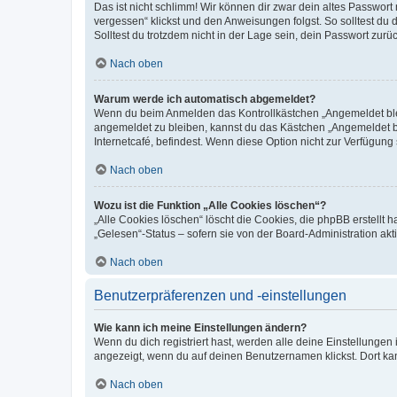
Das ist nicht schlimm! Wir können dir zwar dein altes Passwort
vergessen“ klickst und den Anweisungen folgst. So solltest du
Solltest du trotzdem nicht in der Lage sein, dein Passwort zur
Nach oben
Warum werde ich automatisch abgemeldet?
Wenn du beim Anmelden das Kontrollkästchen „Angemeldet bleib
angemeldet zu bleiben, kannst du das Kästchen „Angemeldet b
Internetcafé, befindest. Wenn diese Option nicht zur Verfügung
Nach oben
Wozu ist die Funktion „Alle Cookies löschen“?
„Alle Cookies löschen“ löscht die Cookies, die phpBB erstellt
„Gelesen“-Status – sofern sie von der Board-Administration ak
Nach oben
Benutzerpräferenzen und -einstellungen
Wie kann ich meine Einstellungen ändern?
Wenn du dich registriert hast, werden alle deine Einstellunge
angezeigt, wenn du auf deinen Benutzernamen klickst. Dort kan
Nach oben