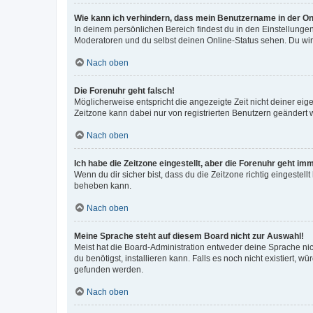
Wie kann ich verhindern, dass mein Benutzername in der Onl
In deinem persönlichen Bereich findest du in den Einstellunge
Moderatoren und du selbst deinen Online-Status sehen. Du wir
Nach oben
Die Forenuhr geht falsch!
Möglicherweise entspricht die angezeigte Zeit nicht deiner eigen
Zeitzone kann dabei nur von registrierten Benutzern geändert wer
Nach oben
Ich habe die Zeitzone eingestellt, aber die Forenuhr geht im
Wenn du dir sicher bist, dass du die Zeitzone richtig eingestell
beheben kann.
Nach oben
Meine Sprache steht auf diesem Board nicht zur Auswahl!
Meist hat die Board-Administration entweder deine Sprache nich
du benötigst, installieren kann. Falls es noch nicht existiert
gefunden werden.
Nach oben