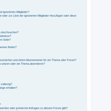
d ignorierten Mitglieder?
e oder zur Liste der ignorierten Mitglieder hinzufügen oder diese
en durchsuchen?
gebnisse?
re Seite?
hemen finden?
esezeichen und einem Abonnements für ein Thema oder Forum?
a setzen oder ein Thema abonnieren?
 zulässig?
hänge erhalten?
?
hwerden oder juristische Anfragen zu diesem Forum gibt?