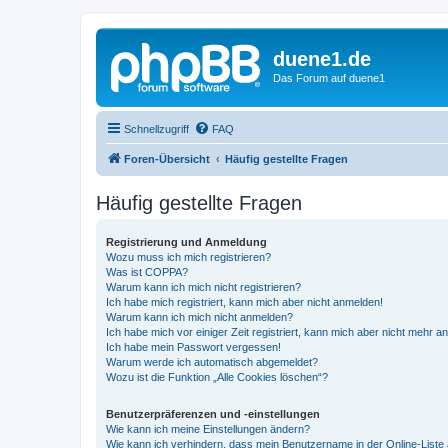
duene1.de
Das Forum auf duene1
Schnellzugriff
FAQ
Foren-Übersicht
Häufig gestellte Fragen
Häufig gestellte Fragen
Registrierung und Anmeldung
Wozu muss ich mich registrieren?
Was ist COPPA?
Warum kann ich mich nicht registrieren?
Ich habe mich registriert, kann mich aber nicht anmelden!
Warum kann ich mich nicht anmelden?
Ich habe mich vor einiger Zeit registriert, kann mich aber nicht mehr 
Ich habe mein Passwort vergessen!
Warum werde ich automatisch abgemeldet?
Wozu ist die Funktion „Alle Cookies löschen“?
Benutzerpräferenzen und -einstellungen
Wie kann ich meine Einstellungen ändern?
Wie kann ich verhindern, dass mein Benutzername in der Online-Liste 