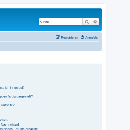
Suche
Erweiterte Suche
Registrieren
Anmelden
ete ich ihnen bei?
en farbig dargestellt?
tartseite?
icken!
 Nachrichten!
ed dieses Forums erhalten!