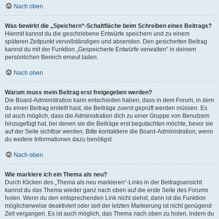
Nach oben
Was bewirkt die „Speichern“-Schaltfläche beim Schreiben eines Beitrags?
Hiermit kannst du die geschriebene Entwürfe speichern und zu einem
späteren Zeitpunkt vervollständigen und absenden. Den gesicherten Beitrag
kannst du mit der Funktion „Gespeicherte Entwürfe verwalten“ in deinem
persönlichen Bereich erneut laden.
Nach oben
Warum muss mein Beitrag erst freigegeben werden?
Die Board-Administration kann entschieden haben, dass in dem Forum, in dem
du einen Beitrag erstellt hast, die Beiträge zuerst geprüft werden müssen. Es
ist auch möglich, dass die Administration dich zu einer Gruppe von Benutzern
hinzugefügt hat, bei denen sie die Beiträge erst begutachten möchte, bevor sie
auf der Seite sichtbar werden. Bitte kontaktiere die Board-Administration, wenn
du weitere Informationen dazu benötigst.
Nach oben
Wie markiere ich ein Thema als neu?
Durch Klicken des „Thema als neu markieren“-Links in der Beitragsansicht
kannst du das Thema wieder ganz nach oben auf die erste Seite des Forums
holen. Wenn du den entsprechenden Link nicht siehst, dann ist die Funktion
möglicherweise deaktiviert oder seit der letzten Markierung ist nicht genügend
Zeit vergangen. Es ist auch möglich, das Thema nach oben zu holen, indem du