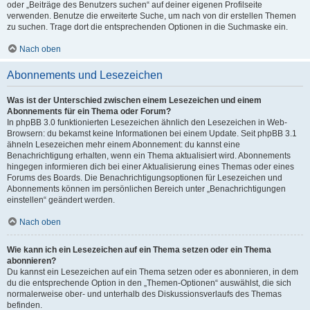
oder „Beiträge des Benutzers suchen“ auf deiner eigenen Profilseite
verwenden. Benutze die erweiterte Suche, um nach von dir erstellen Themen
zu suchen. Trage dort die entsprechenden Optionen in die Suchmaske ein.
Nach oben
Abonnements und Lesezeichen
Was ist der Unterschied zwischen einem Lesezeichen und einem
Abonnements für ein Thema oder Forum?
In phpBB 3.0 funktionierten Lesezeichen ähnlich den Lesezeichen in Web-
Browsern: du bekamst keine Informationen bei einem Update. Seit phpBB 3.1
ähneln Lesezeichen mehr einem Abonnement: du kannst eine
Benachrichtigung erhalten, wenn ein Thema aktualisiert wird. Abonnements
hingegen informieren dich bei einer Aktualisierung eines Themas oder eines
Forums des Boards. Die Benachrichtigungsoptionen für Lesezeichen und
Abonnements können im persönlichen Bereich unter „Benachrichtigungen
einstellen“ geändert werden.
Nach oben
Wie kann ich ein Lesezeichen auf ein Thema setzen oder ein Thema
abonnieren?
Du kannst ein Lesezeichen auf ein Thema setzen oder es abonnieren, in dem
du die entsprechende Option in den „Themen-Optionen“ auswählst, die sich
normalerweise ober- und unterhalb des Diskussionsverlaufs des Themas
befinden.