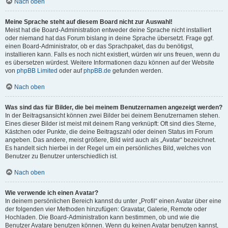
Nach oben
Meine Sprache steht auf diesem Board nicht zur Auswahl!
Meist hat die Board-Administration entweder deine Sprache nicht installiert
oder niemand hat das Forum bislang in deine Sprache übersetzt. Frage ggf.
einen Board-Administrator, ob er das Sprachpaket, das du benötigst,
installieren kann. Falls es noch nicht existiert, würden wir uns freuen, wenn du
es übersetzen würdest. Weitere Informationen dazu können auf der Website
von
phpBB Limited
oder auf
phpBB.de
gefunden werden.
Nach oben
Was sind das für Bilder, die bei meinem Benutzernamen angezeigt werden?
In der Beitragsansicht können zwei Bilder bei deinem Benutzernamen stehen.
Eines dieser Bilder ist meist mit deinem Rang verknüpft: Oft sind dies Sterne,
Kästchen oder Punkte, die deine Beitragszahl oder deinen Status im Forum
angeben. Das andere, meist größere, Bild wird auch als „Avatar“ bezeichnet.
Es handelt sich hierbei in der Regel um ein persönliches Bild, welches von
Benutzer zu Benutzer unterschiedlich ist.
Nach oben
Wie verwende ich einen Avatar?
In deinem persönlichen Bereich kannst du unter „Profil“ einen Avatar über eine
der folgenden vier Methoden hinzufügen: Gravatar, Galerie, Remote oder
Hochladen. Die Board-Administration kann bestimmen, ob und wie die
Benutzer Avatare benutzen können. Wenn du keinen Avatar benutzen kannst,