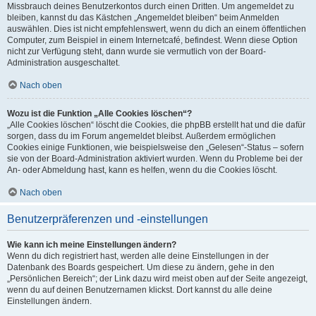
Missbrauch deines Benutzerkontos durch einen Dritten. Um angemeldet zu
bleiben, kannst du das Kästchen „Angemeldet bleiben“ beim Anmelden
auswählen. Dies ist nicht empfehlenswert, wenn du dich an einem öffentlichen
Computer, zum Beispiel in einem Internetcafé, befindest. Wenn diese Option
nicht zur Verfügung steht, dann wurde sie vermutlich von der Board-
Administration ausgeschaltet.
Nach oben
Wozu ist die Funktion „Alle Cookies löschen“?
„Alle Cookies löschen“ löscht die Cookies, die phpBB erstellt hat und die dafür
sorgen, dass du im Forum angemeldet bleibst. Außerdem ermöglichen
Cookies einige Funktionen, wie beispielsweise den „Gelesen“-Status – sofern
sie von der Board-Administration aktiviert wurden. Wenn du Probleme bei der
An- oder Abmeldung hast, kann es helfen, wenn du die Cookies löscht.
Nach oben
Benutzerpräferenzen und -einstellungen
Wie kann ich meine Einstellungen ändern?
Wenn du dich registriert hast, werden alle deine Einstellungen in der
Datenbank des Boards gespeichert. Um diese zu ändern, gehe in den
„Persönlichen Bereich“; der Link dazu wird meist oben auf der Seite angezeigt,
wenn du auf deinen Benutzernamen klickst. Dort kannst du alle deine
Einstellungen ändern.