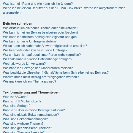
Was ist mein Rang und wie kann ich ihn ändern?
Wenn ich bei einem Benutzer auf den E-Mail-Link klicke, werde ich aufgefordert, mich
anzumelden.
Beiträge schreiben
Wie erstelle ich ein neues Thema oder eine Antwort?
Wie kann ich einen Beitrag bearbeiten oder löschen?
Wie kann ich meinem Beitrag eine Signatur anfügen?
Wie kann ich eine Umfrage erstellen?
Wieso kann ich nicht mehr Antwortmöglichkeiten erstellen?
Wie bearbeite oder lösche ich eine Umfrage?
Warum kann ich auf bestimmte Foren nicht zugreifen?
Weshalb kann ich keine Dateianhänge anfügen?
Weshalb wurde ich verwarnt?
Wie kann ich Beiträge den Moderatoren melden?
Was bewirkt die „Speichern“-Schaltfläche beim Schreiben eines Beitrags?
Warum muss mein Beitrag erst freigegeben werden?
Wie markiere ich ein Thema als neu?
Textformatierung und Thementypen
Was ist BBCode?
Kann ich HTML benutzen?
Was sind Smileys?
Kann ich Bilder in meine Beiträge einfügen?
Was sind globale Bekanntmachungen?
Was sind Bekanntmachungen?
Was sind wichtige Themen?
Was sind geschlossene Themen?
Was sind Themen-Symbole?