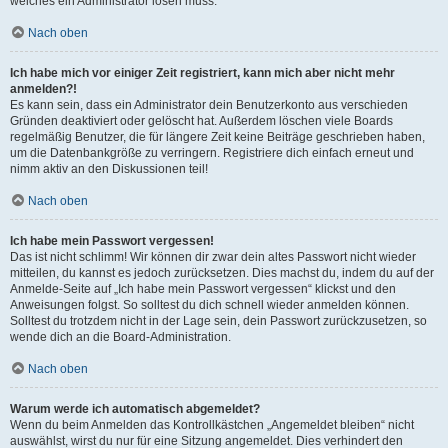
welches ein Administrator lösen muss.
Nach oben
Ich habe mich vor einiger Zeit registriert, kann mich aber nicht mehr
anmelden?!
Es kann sein, dass ein Administrator dein Benutzerkonto aus verschieden
Gründen deaktiviert oder gelöscht hat. Außerdem löschen viele Boards
regelmäßig Benutzer, die für längere Zeit keine Beiträge geschrieben haben,
um die Datenbankgröße zu verringern. Registriere dich einfach erneut und
nimm aktiv an den Diskussionen teil!
Nach oben
Ich habe mein Passwort vergessen!
Das ist nicht schlimm! Wir können dir zwar dein altes Passwort nicht wieder
mitteilen, du kannst es jedoch zurücksetzen. Dies machst du, indem du auf der
Anmelde-Seite auf „Ich habe mein Passwort vergessen“ klickst und den
Anweisungen folgst. So solltest du dich schnell wieder anmelden können.
Solltest du trotzdem nicht in der Lage sein, dein Passwort zurückzusetzen, so
wende dich an die Board-Administration.
Nach oben
Warum werde ich automatisch abgemeldet?
Wenn du beim Anmelden das Kontrollkästchen „Angemeldet bleiben“ nicht
auswählst, wirst du nur für eine Sitzung angemeldet. Dies verhindert den