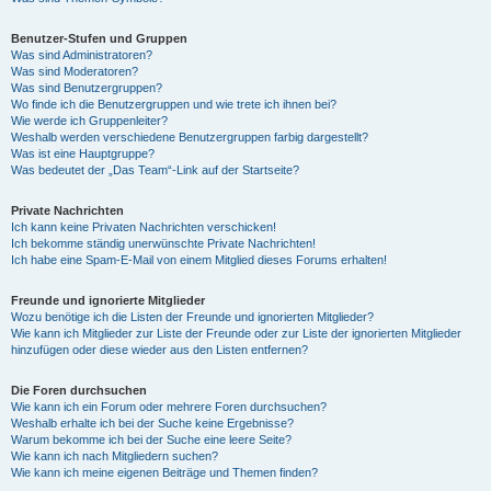
Benutzer-Stufen und Gruppen
Was sind Administratoren?
Was sind Moderatoren?
Was sind Benutzergruppen?
Wo finde ich die Benutzergruppen und wie trete ich ihnen bei?
Wie werde ich Gruppenleiter?
Weshalb werden verschiedene Benutzergruppen farbig dargestellt?
Was ist eine Hauptgruppe?
Was bedeutet der „Das Team“-Link auf der Startseite?
Private Nachrichten
Ich kann keine Privaten Nachrichten verschicken!
Ich bekomme ständig unerwünschte Private Nachrichten!
Ich habe eine Spam-E-Mail von einem Mitglied dieses Forums erhalten!
Freunde und ignorierte Mitglieder
Wozu benötige ich die Listen der Freunde und ignorierten Mitglieder?
Wie kann ich Mitglieder zur Liste der Freunde oder zur Liste der ignorierten Mitglieder
hinzufügen oder diese wieder aus den Listen entfernen?
Die Foren durchsuchen
Wie kann ich ein Forum oder mehrere Foren durchsuchen?
Weshalb erhalte ich bei der Suche keine Ergebnisse?
Warum bekomme ich bei der Suche eine leere Seite?
Wie kann ich nach Mitgliedern suchen?
Wie kann ich meine eigenen Beiträge und Themen finden?