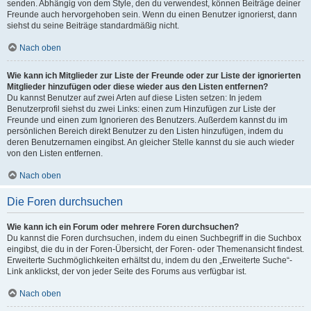
senden. Abhängig von dem Style, den du verwendest, können Beiträge deiner
Freunde auch hervorgehoben sein. Wenn du einen Benutzer ignorierst, dann
siehst du seine Beiträge standardmäßig nicht.
Nach oben
Wie kann ich Mitglieder zur Liste der Freunde oder zur Liste der ignorierten
Mitglieder hinzufügen oder diese wieder aus den Listen entfernen?
Du kannst Benutzer auf zwei Arten auf diese Listen setzen: In jedem
Benutzerprofil siehst du zwei Links: einen zum Hinzufügen zur Liste der
Freunde und einen zum Ignorieren des Benutzers. Außerdem kannst du im
persönlichen Bereich direkt Benutzer zu den Listen hinzufügen, indem du
deren Benutzernamen eingibst. An gleicher Stelle kannst du sie auch wieder
von den Listen entfernen.
Nach oben
Die Foren durchsuchen
Wie kann ich ein Forum oder mehrere Foren durchsuchen?
Du kannst die Foren durchsuchen, indem du einen Suchbegriff in die Suchbox
eingibst, die du in der Foren-Übersicht, der Foren- oder Themenansicht findest.
Erweiterte Suchmöglichkeiten erhältst du, indem du den „Erweiterte Suche“-
Link anklickst, der von jeder Seite des Forums aus verfügbar ist.
Nach oben