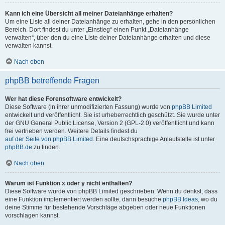
Kann ich eine Übersicht all meiner Dateianhänge erhalten?
Um eine Liste all deiner Dateianhänge zu erhalten, gehe in den persönlichen
Bereich. Dort findest du unter „Einstieg“ einen Punkt „Dateianhänge
verwalten“, über den du eine Liste deiner Dateianhänge erhalten und diese
verwalten kannst.
Nach oben
phpBB betreffende Fragen
Wer hat diese Forensoftware entwickelt?
Diese Software (in ihrer unmodifizierten Fassung) wurde von
phpBB Limited
entwickelt und veröffentlicht. Sie ist urheberrechtlich geschützt. Sie wurde unter
der GNU General Public License, Version 2 (GPL-2.0) veröffentlicht und kann
frei vertrieben werden. Weitere Details findest du
auf der Seite von phpBB Limited
. Eine deutschsprachige Anlaufstelle ist unter
phpBB.de
zu finden.
Nach oben
Warum ist Funktion x oder y nicht enthalten?
Diese Software wurde von phpBB Limited geschrieben. Wenn du denkst, dass
eine Funktion implementiert werden sollte, dann besuche
phpBB Ideas
, wo du
deine Stimme für bestehende Vorschläge abgeben oder neue Funktionen
vorschlagen kannst.