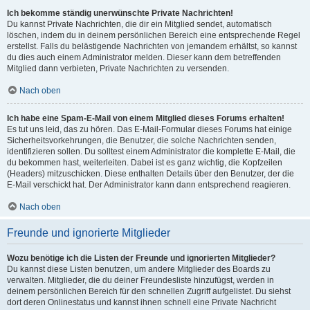
Ich bekomme ständig unerwünschte Private Nachrichten!
Du kannst Private Nachrichten, die dir ein Mitglied sendet, automatisch
löschen, indem du in deinem persönlichen Bereich eine entsprechende Regel
erstellst. Falls du belästigende Nachrichten von jemandem erhältst, so kannst
du dies auch einem Administrator melden. Dieser kann dem betreffenden
Mitglied dann verbieten, Private Nachrichten zu versenden.
Nach oben
Ich habe eine Spam-E-Mail von einem Mitglied dieses Forums erhalten!
Es tut uns leid, das zu hören. Das E-Mail-Formular dieses Forums hat einige
Sicherheitsvorkehrungen, die Benutzer, die solche Nachrichten senden,
identifizieren sollen. Du solltest einem Administrator die komplette E-Mail, die
du bekommen hast, weiterleiten. Dabei ist es ganz wichtig, die Kopfzeilen
(Headers) mitzuschicken. Diese enthalten Details über den Benutzer, der die
E-Mail verschickt hat. Der Administrator kann dann entsprechend reagieren.
Nach oben
Freunde und ignorierte Mitglieder
Wozu benötige ich die Listen der Freunde und ignorierten Mitglieder?
Du kannst diese Listen benutzen, um andere Mitglieder des Boards zu
verwalten. Mitglieder, die du deiner Freundesliste hinzufügst, werden in
deinem persönlichen Bereich für den schnellen Zugriff aufgelistet. Du siehst
dort deren Onlinestatus und kannst ihnen schnell eine Private Nachricht