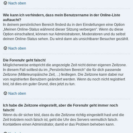
Nach oben
Wie kann ich verhindern, dass mein Benutzername in der Online-Liste
auftaucht?
In deinem persönlichen Bereich findest du in den Einstellungen eine Option
„Meinen Online-Status während dieser Sitzung verbergen“. Wenn du diese
Option einschaltest, können nur Administratoren, Moderatoren und du selbst
deinen Online-Status sehen. Du wirst dann als unsichtbarer Besucher gezählt.
Nach oben
Die Forenuhr geht falsch!
Möglicherweise entspricht die angezeigte Zeit nicht deiner eigenen Zeitzone.
In diesem Fall solltest du im „Persönlichen Bereich“ die für dich passende
Zeitzone (Mitteleuropäische Zeit, ...) festlegen. Die Zeitzone kann dabei nur
von registrierten Benutzern geändert werden. Wenn du noch nicht registriert
bist, ist dies ein guter Grund, dies jetzt zu tun.
Nach oben
Ich habe die Zeitzone eingestellt, aber die Forenuhr geht immer noch
falsch!
Wenn du dir sicher bist, dass du die Zeitzone richtig eingestellt hast und die
Zeit trotzdem noch falsch ist, geht die Uhr des Servers vermutlich falsch.
Kontaktiere einen Administrator, damit er das Problem beheben kann.