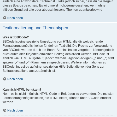
einfach eine Antwort darauf schreibst. Stelle jedoch sicher, dass du die Regeln
dieses Boards beachtest! Es wird meist nicht gerne gesehen, wenn ohne
triftigen Grund auf alte oder abgeschlossene Themen geantwortet wird.
Nach oben
Textformatierung und Thementypen
Was ist BBCode?
BBCode ist eine spezielle Umsetzung von HTML, die dir weitreichende
Formatierungsmöglichkeiten für deinen Text gibt. Die Rechte zur Verwendung
von BBCode werden durch die Board-Administration vergeben, können jedoch
auch durch dich für jeden einzelnen Beitrag deaktiviert werden. BBCode ist
ähnlich wie HTML aufgebaut, jedoch werden Tags von eckigen („[“ und „]“) statt
spitzen („<“ und „>“) Klammern eingeschlossen. Weitere Informationen zu
BBCode findest du auf einer speziellen Hilfe-Seite, die von der Seite zur
Beitragserstellung aus zugänglich ist.
Nach oben
Kann ich HTML benutzen?
Nein, es ist nicht möglich, HTML-Code in Beiträgen zu verwenden. Die meisten
Formatierungsmöglichkeiten, die HTML bietet, können über BBCode erreicht
werden.
Nach oben