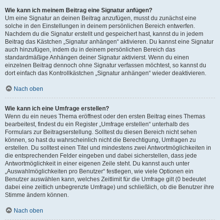
Wie kann ich meinem Beitrag eine Signatur anfügen?
Um eine Signatur an deinen Beitrag anzufügen, musst du zunächst eine
solche in den Einstellungen in deinem persönlichen Bereich entwerfen.
Nachdem du die Signatur erstellt und gespeichert hast, kannst du in jedem
Beitrag das Kästchen „Signatur anhängen“ aktivieren. Du kannst eine Signatur
auch hinzufügen, indem du in deinem persönlichen Bereich das
standardmäßige Anhängen deiner Signatur aktivierst. Wenn du einen
einzelnen Beitrag dennoch ohne Signatur verfassen möchtest, so kannst du
dort einfach das Kontrollkästchen „Signatur anhängen“ wieder deaktivieren.
Nach oben
Wie kann ich eine Umfrage erstellen?
Wenn du ein neues Thema eröffnest oder den ersten Beitrag eines Themas
bearbeitest, findest du ein Register „Umfrage erstellen“ unterhalb des
Formulars zur Beitragserstellung. Solltest du diesen Bereich nicht sehen
können, so hast du wahrscheinlich nicht die Berechtigung, Umfragen zu
erstellen. Du solltest einen Titel und mindestens zwei Antwortmöglichkeiten in
die entsprechenden Felder eingeben und dabei sicherstellen, dass jede
Antwortmöglichkeit in einer eigenen Zeile steht. Du kannst auch unter
„Auswahlmöglichkeiten pro Benutzer“ festlegen, wie viele Optionen ein
Benutzer auswählen kann, welches Zeitlimit für die Umfrage gilt (0 bedeutet
dabei eine zeitlich unbegrenzte Umfrage) und schließlich, ob die Benutzer ihre
Stimme ändern können.
Nach oben