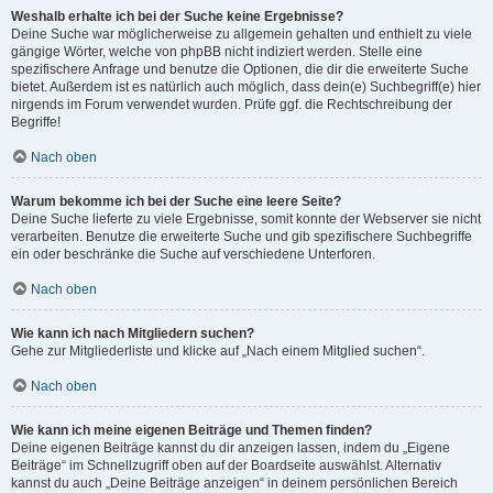
Weshalb erhalte ich bei der Suche keine Ergebnisse?
Deine Suche war möglicherweise zu allgemein gehalten und enthielt zu viele
gängige Wörter, welche von phpBB nicht indiziert werden. Stelle eine
spezifischere Anfrage und benutze die Optionen, die dir die erweiterte Suche
bietet. Außerdem ist es natürlich auch möglich, dass dein(e) Suchbegriff(e) hier
nirgends im Forum verwendet wurden. Prüfe ggf. die Rechtschreibung der
Begriffe!
Nach oben
Warum bekomme ich bei der Suche eine leere Seite?
Deine Suche lieferte zu viele Ergebnisse, somit konnte der Webserver sie nicht
verarbeiten. Benutze die erweiterte Suche und gib spezifischere Suchbegriffe
ein oder beschränke die Suche auf verschiedene Unterforen.
Nach oben
Wie kann ich nach Mitgliedern suchen?
Gehe zur Mitgliederliste und klicke auf „Nach einem Mitglied suchen“.
Nach oben
Wie kann ich meine eigenen Beiträge und Themen finden?
Deine eigenen Beiträge kannst du dir anzeigen lassen, indem du „Eigene
Beiträge“ im Schnellzugriff oben auf der Boardseite auswählst. Alternativ
kannst du auch „Deine Beiträge anzeigen“ in deinem persönlichen Bereich