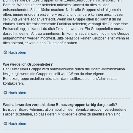
Du findest die Benutzergruppen unter „Benutzergruppen“ im persönlichen
Bereich. Wenn du einer beitreten möchtest, kannst du dies mit der
entsprechenden Schaltfläche machen. Nicht alle Gruppen sind allgemein
offen. Einige erfordern erst eine Freischaltung, andere können geschlossen
sein und weitere sogar versteckt. Wenn die Gruppe offen ist, kannst du ihr
einfach durch die entsprechende Funktion beitreten; verlangt die Gruppe eine
Freischaltung, so kannst du dich für sie bewerben. Ein Gruppenleiter muss
daraufhin deinen Antrag annehmen. Er könnte fragen, warum du in die Gruppe
aufgenommen werden möchtest. Bitte belästige keinen Gruppenleiter, wenn er
dich ablehnt, er wird einen Grund dafür haben.
Nach oben
Wie werde ich Gruppenleiter?
Der Leiter einer Gruppe wird normalerweise durch die Board-Administration
festgelegt, wenn die Gruppe erstellt wird. Wenn du eine eigene
Benutzergruppe erstellen möchtest, dann solltest du einen Administrator
kontaktieren.
Nach oben
Weshalb werden verschiedene Benutzergruppen farbig dargestellt?
Es ist der Board-Administration möglich, den Benutzergruppen verschiedene
Farben zuzuteilen, so dass deren Mitglieder leichter zu identifizieren sind.
Nach oben