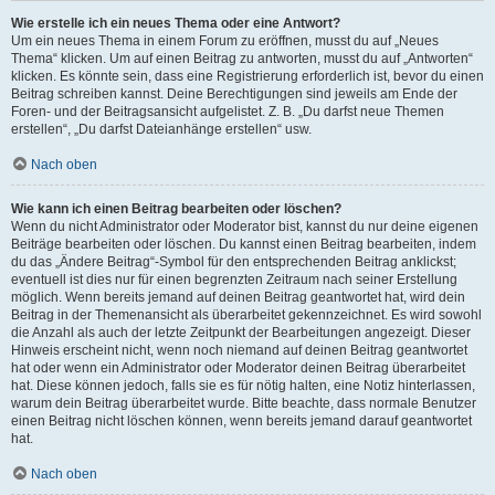
Wie erstelle ich ein neues Thema oder eine Antwort?
Um ein neues Thema in einem Forum zu eröffnen, musst du auf „Neues
Thema“ klicken. Um auf einen Beitrag zu antworten, musst du auf „Antworten“
klicken. Es könnte sein, dass eine Registrierung erforderlich ist, bevor du einen
Beitrag schreiben kannst. Deine Berechtigungen sind jeweils am Ende der
Foren- und der Beitragsansicht aufgelistet. Z. B. „Du darfst neue Themen
erstellen“, „Du darfst Dateianhänge erstellen“ usw.
Nach oben
Wie kann ich einen Beitrag bearbeiten oder löschen?
Wenn du nicht Administrator oder Moderator bist, kannst du nur deine eigenen
Beiträge bearbeiten oder löschen. Du kannst einen Beitrag bearbeiten, indem
du das „Ändere Beitrag“-Symbol für den entsprechenden Beitrag anklickst;
eventuell ist dies nur für einen begrenzten Zeitraum nach seiner Erstellung
möglich. Wenn bereits jemand auf deinen Beitrag geantwortet hat, wird dein
Beitrag in der Themenansicht als überarbeitet gekennzeichnet. Es wird sowohl
die Anzahl als auch der letzte Zeitpunkt der Bearbeitungen angezeigt. Dieser
Hinweis erscheint nicht, wenn noch niemand auf deinen Beitrag geantwortet
hat oder wenn ein Administrator oder Moderator deinen Beitrag überarbeitet
hat. Diese können jedoch, falls sie es für nötig halten, eine Notiz hinterlassen,
warum dein Beitrag überarbeitet wurde. Bitte beachte, dass normale Benutzer
einen Beitrag nicht löschen können, wenn bereits jemand darauf geantwortet
hat.
Nach oben