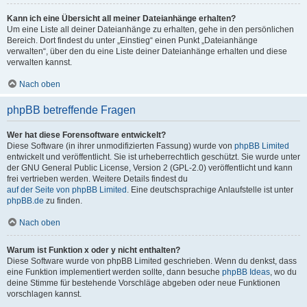
Kann ich eine Übersicht all meiner Dateianhänge erhalten?
Um eine Liste all deiner Dateianhänge zu erhalten, gehe in den persönlichen
Bereich. Dort findest du unter „Einstieg“ einen Punkt „Dateianhänge
verwalten“, über den du eine Liste deiner Dateianhänge erhalten und diese
verwalten kannst.
Nach oben
phpBB betreffende Fragen
Wer hat diese Forensoftware entwickelt?
Diese Software (in ihrer unmodifizierten Fassung) wurde von
phpBB Limited
entwickelt und veröffentlicht. Sie ist urheberrechtlich geschützt. Sie wurde unter
der GNU General Public License, Version 2 (GPL-2.0) veröffentlicht und kann
frei vertrieben werden. Weitere Details findest du
auf der Seite von phpBB Limited
. Eine deutschsprachige Anlaufstelle ist unter
phpBB.de
zu finden.
Nach oben
Warum ist Funktion x oder y nicht enthalten?
Diese Software wurde von phpBB Limited geschrieben. Wenn du denkst, dass
eine Funktion implementiert werden sollte, dann besuche
phpBB Ideas
, wo du
deine Stimme für bestehende Vorschläge abgeben oder neue Funktionen
vorschlagen kannst.