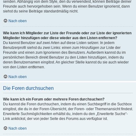
senden. Abhängig von dem Style, den du verwendest, können Beiträge deiner
Freunde auch hervorgehoben sein. Wenn du einen Benutzer ignorierst, dann
siehst du seine Beiträge standardmäßig nicht.
Nach oben
Wie kann ich Mitglieder zur Liste der Freunde oder zur Liste der ignorierten
Mitglieder hinzufügen oder diese wieder aus den Listen entfernen?
Du kannst Benutzer auf zwei Arten auf diese Listen setzen: In jedem
Benutzerprofil siehst du zwei Links: einen zum Hinzufügen zur Liste der
Freunde und einen zum Ignorieren des Benutzers. Außerdem kannst du im
persönlichen Bereich direkt Benutzer zu den Listen hinzufügen, indem du
deren Benutzernamen eingibst. An gleicher Stelle kannst du sie auch wieder
von den Listen entfernen.
Nach oben
Die Foren durchsuchen
Wie kann ich ein Forum oder mehrere Foren durchsuchen?
Du kannst die Foren durchsuchen, indem du einen Suchbegriff in die Suchbox
eingibst, die du in der Foren-Übersicht, der Foren- oder Themenansicht findest.
Erweiterte Suchmöglichkeiten erhältst du, indem du den „Erweiterte Suche“-
Link anklickst, der von jeder Seite des Forums aus verfügbar ist.
Nach oben