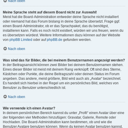
Nach oben
Meine Sprache steht auf diesem Board nicht zur Auswahl!
Meist hat die Board-Administration entweder deine Sprache nicht installiert
oder niemand hat das Forum bislang in deine Sprache übersetzt. Frage ggf.
einen Board-Administrator, ob er das Sprachpaket, das du benötigst,
installieren kann. Falls es noch nicht existiert, würden wir uns freuen, wenn du
es übersetzen würdest. Weitere Informationen dazu können auf der Website
von
phpBB Limited
oder auf
phpBB.de
gefunden werden.
Nach oben
Was sind das für Bilder, die bei meinem Benutzernamen angezeigt werden?
In der Beitragsansicht können zwei Bilder bei deinem Benutzernamen stehen.
Eines dieser Bilder ist meist mit deinem Rang verknüpft: Oft sind dies Sterne,
Kästchen oder Punkte, die deine Beitragszahl oder deinen Status im Forum
angeben. Das andere, meist größere, Bild wird auch als „Avatar“ bezeichnet.
Es handelt sich hierbei in der Regel um ein persönliches Bild, welches von
Benutzer zu Benutzer unterschiedlich ist.
Nach oben
Wie verwende ich einen Avatar?
In deinem persönlichen Bereich kannst du unter „Profil“ einen Avatar über eine
der folgenden vier Methoden hinzufügen: Gravatar, Galerie, Remote oder
Hochladen. Die Board-Administration kann bestimmen, ob und wie die
Benutzer Avatare benutzen können. Wenn du keinen Avatar benutzen kannst,