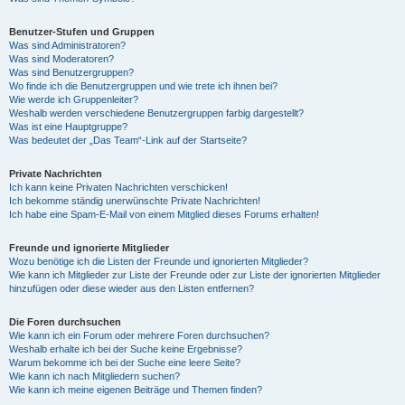
Benutzer-Stufen und Gruppen
Was sind Administratoren?
Was sind Moderatoren?
Was sind Benutzergruppen?
Wo finde ich die Benutzergruppen und wie trete ich ihnen bei?
Wie werde ich Gruppenleiter?
Weshalb werden verschiedene Benutzergruppen farbig dargestellt?
Was ist eine Hauptgruppe?
Was bedeutet der „Das Team“-Link auf der Startseite?
Private Nachrichten
Ich kann keine Privaten Nachrichten verschicken!
Ich bekomme ständig unerwünschte Private Nachrichten!
Ich habe eine Spam-E-Mail von einem Mitglied dieses Forums erhalten!
Freunde und ignorierte Mitglieder
Wozu benötige ich die Listen der Freunde und ignorierten Mitglieder?
Wie kann ich Mitglieder zur Liste der Freunde oder zur Liste der ignorierten Mitglieder
hinzufügen oder diese wieder aus den Listen entfernen?
Die Foren durchsuchen
Wie kann ich ein Forum oder mehrere Foren durchsuchen?
Weshalb erhalte ich bei der Suche keine Ergebnisse?
Warum bekomme ich bei der Suche eine leere Seite?
Wie kann ich nach Mitgliedern suchen?
Wie kann ich meine eigenen Beiträge und Themen finden?