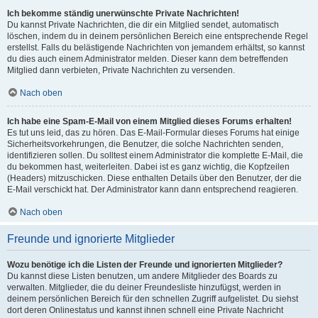
Ich bekomme ständig unerwünschte Private Nachrichten!
Du kannst Private Nachrichten, die dir ein Mitglied sendet, automatisch
löschen, indem du in deinem persönlichen Bereich eine entsprechende Regel
erstellst. Falls du belästigende Nachrichten von jemandem erhältst, so kannst
du dies auch einem Administrator melden. Dieser kann dem betreffenden
Mitglied dann verbieten, Private Nachrichten zu versenden.
Nach oben
Ich habe eine Spam-E-Mail von einem Mitglied dieses Forums erhalten!
Es tut uns leid, das zu hören. Das E-Mail-Formular dieses Forums hat einige
Sicherheitsvorkehrungen, die Benutzer, die solche Nachrichten senden,
identifizieren sollen. Du solltest einem Administrator die komplette E-Mail, die
du bekommen hast, weiterleiten. Dabei ist es ganz wichtig, die Kopfzeilen
(Headers) mitzuschicken. Diese enthalten Details über den Benutzer, der die
E-Mail verschickt hat. Der Administrator kann dann entsprechend reagieren.
Nach oben
Freunde und ignorierte Mitglieder
Wozu benötige ich die Listen der Freunde und ignorierten Mitglieder?
Du kannst diese Listen benutzen, um andere Mitglieder des Boards zu
verwalten. Mitglieder, die du deiner Freundesliste hinzufügst, werden in
deinem persönlichen Bereich für den schnellen Zugriff aufgelistet. Du siehst
dort deren Onlinestatus und kannst ihnen schnell eine Private Nachricht