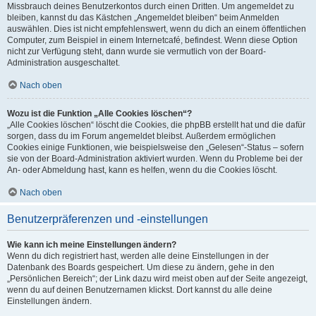
Missbrauch deines Benutzerkontos durch einen Dritten. Um angemeldet zu
bleiben, kannst du das Kästchen „Angemeldet bleiben“ beim Anmelden
auswählen. Dies ist nicht empfehlenswert, wenn du dich an einem öffentlichen
Computer, zum Beispiel in einem Internetcafé, befindest. Wenn diese Option
nicht zur Verfügung steht, dann wurde sie vermutlich von der Board-
Administration ausgeschaltet.
Nach oben
Wozu ist die Funktion „Alle Cookies löschen“?
„Alle Cookies löschen“ löscht die Cookies, die phpBB erstellt hat und die dafür
sorgen, dass du im Forum angemeldet bleibst. Außerdem ermöglichen
Cookies einige Funktionen, wie beispielsweise den „Gelesen“-Status – sofern
sie von der Board-Administration aktiviert wurden. Wenn du Probleme bei der
An- oder Abmeldung hast, kann es helfen, wenn du die Cookies löscht.
Nach oben
Benutzerpräferenzen und -einstellungen
Wie kann ich meine Einstellungen ändern?
Wenn du dich registriert hast, werden alle deine Einstellungen in der
Datenbank des Boards gespeichert. Um diese zu ändern, gehe in den
„Persönlichen Bereich“; der Link dazu wird meist oben auf der Seite angezeigt,
wenn du auf deinen Benutzernamen klickst. Dort kannst du alle deine
Einstellungen ändern.