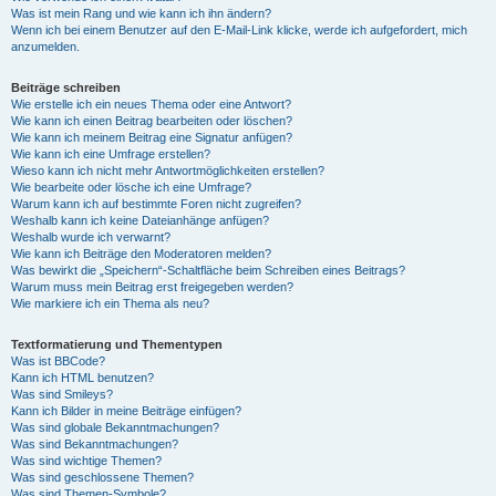
Was ist mein Rang und wie kann ich ihn ändern?
Wenn ich bei einem Benutzer auf den E-Mail-Link klicke, werde ich aufgefordert, mich
anzumelden.
Beiträge schreiben
Wie erstelle ich ein neues Thema oder eine Antwort?
Wie kann ich einen Beitrag bearbeiten oder löschen?
Wie kann ich meinem Beitrag eine Signatur anfügen?
Wie kann ich eine Umfrage erstellen?
Wieso kann ich nicht mehr Antwortmöglichkeiten erstellen?
Wie bearbeite oder lösche ich eine Umfrage?
Warum kann ich auf bestimmte Foren nicht zugreifen?
Weshalb kann ich keine Dateianhänge anfügen?
Weshalb wurde ich verwarnt?
Wie kann ich Beiträge den Moderatoren melden?
Was bewirkt die „Speichern“-Schaltfläche beim Schreiben eines Beitrags?
Warum muss mein Beitrag erst freigegeben werden?
Wie markiere ich ein Thema als neu?
Textformatierung und Thementypen
Was ist BBCode?
Kann ich HTML benutzen?
Was sind Smileys?
Kann ich Bilder in meine Beiträge einfügen?
Was sind globale Bekanntmachungen?
Was sind Bekanntmachungen?
Was sind wichtige Themen?
Was sind geschlossene Themen?
Was sind Themen-Symbole?