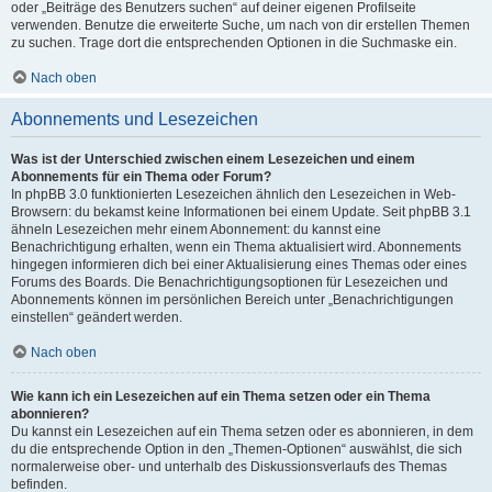
oder „Beiträge des Benutzers suchen“ auf deiner eigenen Profilseite
verwenden. Benutze die erweiterte Suche, um nach von dir erstellen Themen
zu suchen. Trage dort die entsprechenden Optionen in die Suchmaske ein.
Nach oben
Abonnements und Lesezeichen
Was ist der Unterschied zwischen einem Lesezeichen und einem
Abonnements für ein Thema oder Forum?
In phpBB 3.0 funktionierten Lesezeichen ähnlich den Lesezeichen in Web-
Browsern: du bekamst keine Informationen bei einem Update. Seit phpBB 3.1
ähneln Lesezeichen mehr einem Abonnement: du kannst eine
Benachrichtigung erhalten, wenn ein Thema aktualisiert wird. Abonnements
hingegen informieren dich bei einer Aktualisierung eines Themas oder eines
Forums des Boards. Die Benachrichtigungsoptionen für Lesezeichen und
Abonnements können im persönlichen Bereich unter „Benachrichtigungen
einstellen“ geändert werden.
Nach oben
Wie kann ich ein Lesezeichen auf ein Thema setzen oder ein Thema
abonnieren?
Du kannst ein Lesezeichen auf ein Thema setzen oder es abonnieren, in dem
du die entsprechende Option in den „Themen-Optionen“ auswählst, die sich
normalerweise ober- und unterhalb des Diskussionsverlaufs des Themas
befinden.