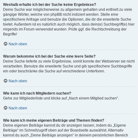
Weshalb erhalte ich bei der Suche keine Ergebnisse?
Deine Suche war möglicherweise zu allgemein gehalten und enthielt zu viele
gängige Wörter, welche von phpBB nicht indiziert werden. Stelle eine
spezifischere Anfrage und benutze die Optionen, die dir die erweiterte Suche
bietet. Außerdem ist es natürlich auch möglich, dass dein(e) Suchbegriff(e) hier
nirgends im Forum verwendet wurden. Prüfe ggf. die Rechtschreibung der
Begriffe!
Nach oben
Warum bekomme ich bei der Suche eine leere Seite?
Deine Suche lieferte zu viele Ergebnisse, somit konnte der Webserver sie nicht
verarbeiten. Benutze die erweiterte Suche und gib spezifischere Suchbegriffe
ein oder beschränke die Suche auf verschiedene Unterforen.
Nach oben
Wie kann ich nach Mitgliedern suchen?
Gehe zur Mitgliederliste und klicke auf „Nach einem Mitglied suchen“.
Nach oben
Wie kann ich meine eigenen Beiträge und Themen finden?
Deine eigenen Beiträge kannst du dir anzeigen lassen, indem du „Eigene
Beiträge“ im Schnellzugriff oben auf der Boardseite auswählst. Alternativ
kannst du auch „Deine Beiträge anzeigen“ in deinem persönlichen Bereich