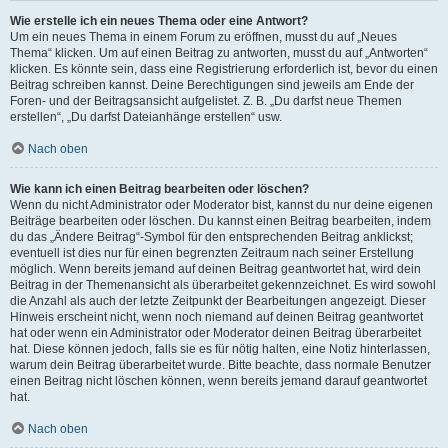
Wie erstelle ich ein neues Thema oder eine Antwort?
Um ein neues Thema in einem Forum zu eröffnen, musst du auf „Neues
Thema“ klicken. Um auf einen Beitrag zu antworten, musst du auf „Antworten“
klicken. Es könnte sein, dass eine Registrierung erforderlich ist, bevor du einen
Beitrag schreiben kannst. Deine Berechtigungen sind jeweils am Ende der
Foren- und der Beitragsansicht aufgelistet. Z. B. „Du darfst neue Themen
erstellen“, „Du darfst Dateianhänge erstellen“ usw.
Nach oben
Wie kann ich einen Beitrag bearbeiten oder löschen?
Wenn du nicht Administrator oder Moderator bist, kannst du nur deine eigenen
Beiträge bearbeiten oder löschen. Du kannst einen Beitrag bearbeiten, indem
du das „Ändere Beitrag“-Symbol für den entsprechenden Beitrag anklickst;
eventuell ist dies nur für einen begrenzten Zeitraum nach seiner Erstellung
möglich. Wenn bereits jemand auf deinen Beitrag geantwortet hat, wird dein
Beitrag in der Themenansicht als überarbeitet gekennzeichnet. Es wird sowohl
die Anzahl als auch der letzte Zeitpunkt der Bearbeitungen angezeigt. Dieser
Hinweis erscheint nicht, wenn noch niemand auf deinen Beitrag geantwortet
hat oder wenn ein Administrator oder Moderator deinen Beitrag überarbeitet
hat. Diese können jedoch, falls sie es für nötig halten, eine Notiz hinterlassen,
warum dein Beitrag überarbeitet wurde. Bitte beachte, dass normale Benutzer
einen Beitrag nicht löschen können, wenn bereits jemand darauf geantwortet
hat.
Nach oben