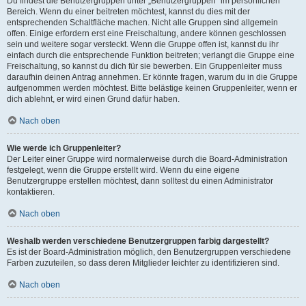
Du findest die Benutzergruppen unter „Benutzergruppen“ im persönlichen
Bereich. Wenn du einer beitreten möchtest, kannst du dies mit der
entsprechenden Schaltfläche machen. Nicht alle Gruppen sind allgemein
offen. Einige erfordern erst eine Freischaltung, andere können geschlossen
sein und weitere sogar versteckt. Wenn die Gruppe offen ist, kannst du ihr
einfach durch die entsprechende Funktion beitreten; verlangt die Gruppe eine
Freischaltung, so kannst du dich für sie bewerben. Ein Gruppenleiter muss
daraufhin deinen Antrag annehmen. Er könnte fragen, warum du in die Gruppe
aufgenommen werden möchtest. Bitte belästige keinen Gruppenleiter, wenn er
dich ablehnt, er wird einen Grund dafür haben.
Nach oben
Wie werde ich Gruppenleiter?
Der Leiter einer Gruppe wird normalerweise durch die Board-Administration
festgelegt, wenn die Gruppe erstellt wird. Wenn du eine eigene
Benutzergruppe erstellen möchtest, dann solltest du einen Administrator
kontaktieren.
Nach oben
Weshalb werden verschiedene Benutzergruppen farbig dargestellt?
Es ist der Board-Administration möglich, den Benutzergruppen verschiedene
Farben zuzuteilen, so dass deren Mitglieder leichter zu identifizieren sind.
Nach oben