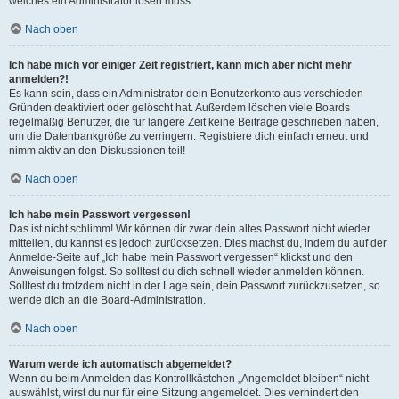
welches ein Administrator lösen muss.
Nach oben
Ich habe mich vor einiger Zeit registriert, kann mich aber nicht mehr
anmelden?!
Es kann sein, dass ein Administrator dein Benutzerkonto aus verschieden
Gründen deaktiviert oder gelöscht hat. Außerdem löschen viele Boards
regelmäßig Benutzer, die für längere Zeit keine Beiträge geschrieben haben,
um die Datenbankgröße zu verringern. Registriere dich einfach erneut und
nimm aktiv an den Diskussionen teil!
Nach oben
Ich habe mein Passwort vergessen!
Das ist nicht schlimm! Wir können dir zwar dein altes Passwort nicht wieder
mitteilen, du kannst es jedoch zurücksetzen. Dies machst du, indem du auf der
Anmelde-Seite auf „Ich habe mein Passwort vergessen“ klickst und den
Anweisungen folgst. So solltest du dich schnell wieder anmelden können.
Solltest du trotzdem nicht in der Lage sein, dein Passwort zurückzusetzen, so
wende dich an die Board-Administration.
Nach oben
Warum werde ich automatisch abgemeldet?
Wenn du beim Anmelden das Kontrollkästchen „Angemeldet bleiben“ nicht
auswählst, wirst du nur für eine Sitzung angemeldet. Dies verhindert den