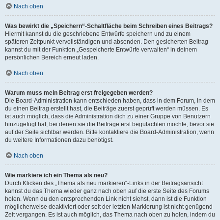
Nach oben
Was bewirkt die „Speichern“-Schaltfläche beim Schreiben eines Beitrags?
Hiermit kannst du die geschriebene Entwürfe speichern und zu einem
späteren Zeitpunkt vervollständigen und absenden. Den gesicherten Beitrag
kannst du mit der Funktion „Gespeicherte Entwürfe verwalten“ in deinem
persönlichen Bereich erneut laden.
Nach oben
Warum muss mein Beitrag erst freigegeben werden?
Die Board-Administration kann entschieden haben, dass in dem Forum, in dem
du einen Beitrag erstellt hast, die Beiträge zuerst geprüft werden müssen. Es
ist auch möglich, dass die Administration dich zu einer Gruppe von Benutzern
hinzugefügt hat, bei denen sie die Beiträge erst begutachten möchte, bevor sie
auf der Seite sichtbar werden. Bitte kontaktiere die Board-Administration, wenn
du weitere Informationen dazu benötigst.
Nach oben
Wie markiere ich ein Thema als neu?
Durch Klicken des „Thema als neu markieren“-Links in der Beitragsansicht
kannst du das Thema wieder ganz nach oben auf die erste Seite des Forums
holen. Wenn du den entsprechenden Link nicht siehst, dann ist die Funktion
möglicherweise deaktiviert oder seit der letzten Markierung ist nicht genügend
Zeit vergangen. Es ist auch möglich, das Thema nach oben zu holen, indem du