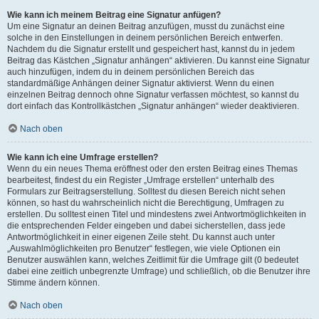
Wie kann ich meinem Beitrag eine Signatur anfügen?
Um eine Signatur an deinen Beitrag anzufügen, musst du zunächst eine
solche in den Einstellungen in deinem persönlichen Bereich entwerfen.
Nachdem du die Signatur erstellt und gespeichert hast, kannst du in jedem
Beitrag das Kästchen „Signatur anhängen“ aktivieren. Du kannst eine Signatur
auch hinzufügen, indem du in deinem persönlichen Bereich das
standardmäßige Anhängen deiner Signatur aktivierst. Wenn du einen
einzelnen Beitrag dennoch ohne Signatur verfassen möchtest, so kannst du
dort einfach das Kontrollkästchen „Signatur anhängen“ wieder deaktivieren.
Nach oben
Wie kann ich eine Umfrage erstellen?
Wenn du ein neues Thema eröffnest oder den ersten Beitrag eines Themas
bearbeitest, findest du ein Register „Umfrage erstellen“ unterhalb des
Formulars zur Beitragserstellung. Solltest du diesen Bereich nicht sehen
können, so hast du wahrscheinlich nicht die Berechtigung, Umfragen zu
erstellen. Du solltest einen Titel und mindestens zwei Antwortmöglichkeiten in
die entsprechenden Felder eingeben und dabei sicherstellen, dass jede
Antwortmöglichkeit in einer eigenen Zeile steht. Du kannst auch unter
„Auswahlmöglichkeiten pro Benutzer“ festlegen, wie viele Optionen ein
Benutzer auswählen kann, welches Zeitlimit für die Umfrage gilt (0 bedeutet
dabei eine zeitlich unbegrenzte Umfrage) und schließlich, ob die Benutzer ihre
Stimme ändern können.
Nach oben