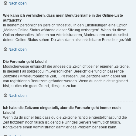
Nach oben
Wie kann ich verhindern, dass mein Benutzername in der Online-Liste
auftaucht?
In deinem persönlichen Bereich findest du in den Einstellungen eine Option
„Meinen Online-Status während dieser Sitzung verbergen“. Wenn du diese
Option einschaltest, können nur Administratoren, Moderatoren und du selbst
deinen Online-Status sehen. Du wirst dann als unsichtbarer Besucher gezählt.
Nach oben
Die Forenuhr geht falsch!
Möglicherweise entspricht die angezeigte Zeit nicht deiner eigenen Zeitzone.
In diesem Fall solltest du im „Persönlichen Bereich“ die für dich passende
Zeitzone (Mitteleuropäische Zeit, ...) festlegen. Die Zeitzone kann dabei nur
von registrierten Benutzern geändert werden. Wenn du noch nicht registriert
bist, ist dies ein guter Grund, dies jetzt zu tun.
Nach oben
Ich habe die Zeitzone eingestellt, aber die Forenuhr geht immer noch
falsch!
Wenn du dir sicher bist, dass du die Zeitzone richtig eingestellt hast und die
Zeit trotzdem noch falsch ist, geht die Uhr des Servers vermutlich falsch.
Kontaktiere einen Administrator, damit er das Problem beheben kann.