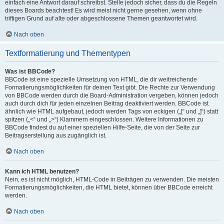
einfach eine Antwort darauf schreibst. Stelle jedoch sicher, dass du die Regeln
dieses Boards beachtest! Es wird meist nicht gerne gesehen, wenn ohne
triftigen Grund auf alte oder abgeschlossene Themen geantwortet wird.
Nach oben
Textformatierung und Thementypen
Was ist BBCode?
BBCode ist eine spezielle Umsetzung von HTML, die dir weitreichende
Formatierungsmöglichkeiten für deinen Text gibt. Die Rechte zur Verwendung
von BBCode werden durch die Board-Administration vergeben, können jedoch
auch durch dich für jeden einzelnen Beitrag deaktiviert werden. BBCode ist
ähnlich wie HTML aufgebaut, jedoch werden Tags von eckigen („[“ und „]“) statt
spitzen („<“ und „>“) Klammern eingeschlossen. Weitere Informationen zu
BBCode findest du auf einer speziellen Hilfe-Seite, die von der Seite zur
Beitragserstellung aus zugänglich ist.
Nach oben
Kann ich HTML benutzen?
Nein, es ist nicht möglich, HTML-Code in Beiträgen zu verwenden. Die meisten
Formatierungsmöglichkeiten, die HTML bietet, können über BBCode erreicht
werden.
Nach oben