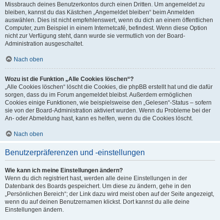
Missbrauch deines Benutzerkontos durch einen Dritten. Um angemeldet zu
bleiben, kannst du das Kästchen „Angemeldet bleiben“ beim Anmelden
auswählen. Dies ist nicht empfehlenswert, wenn du dich an einem öffentlichen
Computer, zum Beispiel in einem Internetcafé, befindest. Wenn diese Option
nicht zur Verfügung steht, dann wurde sie vermutlich von der Board-
Administration ausgeschaltet.
Nach oben
Wozu ist die Funktion „Alle Cookies löschen“?
„Alle Cookies löschen“ löscht die Cookies, die phpBB erstellt hat und die dafür
sorgen, dass du im Forum angemeldet bleibst. Außerdem ermöglichen
Cookies einige Funktionen, wie beispielsweise den „Gelesen“-Status – sofern
sie von der Board-Administration aktiviert wurden. Wenn du Probleme bei der
An- oder Abmeldung hast, kann es helfen, wenn du die Cookies löscht.
Nach oben
Benutzerpräferenzen und -einstellungen
Wie kann ich meine Einstellungen ändern?
Wenn du dich registriert hast, werden alle deine Einstellungen in der
Datenbank des Boards gespeichert. Um diese zu ändern, gehe in den
„Persönlichen Bereich“; der Link dazu wird meist oben auf der Seite angezeigt,
wenn du auf deinen Benutzernamen klickst. Dort kannst du alle deine
Einstellungen ändern.