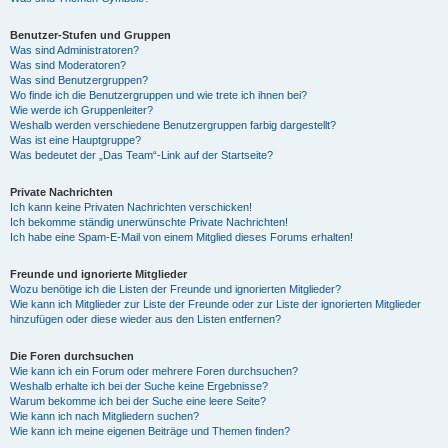
Benutzer-Stufen und Gruppen
Was sind Administratoren?
Was sind Moderatoren?
Was sind Benutzergruppen?
Wo finde ich die Benutzergruppen und wie trete ich ihnen bei?
Wie werde ich Gruppenleiter?
Weshalb werden verschiedene Benutzergruppen farbig dargestellt?
Was ist eine Hauptgruppe?
Was bedeutet der „Das Team“-Link auf der Startseite?
Private Nachrichten
Ich kann keine Privaten Nachrichten verschicken!
Ich bekomme ständig unerwünschte Private Nachrichten!
Ich habe eine Spam-E-Mail von einem Mitglied dieses Forums erhalten!
Freunde und ignorierte Mitglieder
Wozu benötige ich die Listen der Freunde und ignorierten Mitglieder?
Wie kann ich Mitglieder zur Liste der Freunde oder zur Liste der ignorierten Mitglieder
hinzufügen oder diese wieder aus den Listen entfernen?
Die Foren durchsuchen
Wie kann ich ein Forum oder mehrere Foren durchsuchen?
Weshalb erhalte ich bei der Suche keine Ergebnisse?
Warum bekomme ich bei der Suche eine leere Seite?
Wie kann ich nach Mitgliedern suchen?
Wie kann ich meine eigenen Beiträge und Themen finden?