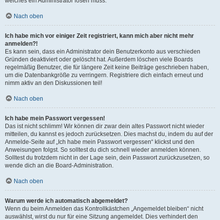
welches ein Administrator lösen muss.
Nach oben
Ich habe mich vor einiger Zeit registriert, kann mich aber nicht mehr
anmelden?!
Es kann sein, dass ein Administrator dein Benutzerkonto aus verschieden
Gründen deaktiviert oder gelöscht hat. Außerdem löschen viele Boards
regelmäßig Benutzer, die für längere Zeit keine Beiträge geschrieben haben,
um die Datenbankgröße zu verringern. Registriere dich einfach erneut und
nimm aktiv an den Diskussionen teil!
Nach oben
Ich habe mein Passwort vergessen!
Das ist nicht schlimm! Wir können dir zwar dein altes Passwort nicht wieder
mitteilen, du kannst es jedoch zurücksetzen. Dies machst du, indem du auf der
Anmelde-Seite auf „Ich habe mein Passwort vergessen“ klickst und den
Anweisungen folgst. So solltest du dich schnell wieder anmelden können.
Solltest du trotzdem nicht in der Lage sein, dein Passwort zurückzusetzen, so
wende dich an die Board-Administration.
Nach oben
Warum werde ich automatisch abgemeldet?
Wenn du beim Anmelden das Kontrollkästchen „Angemeldet bleiben“ nicht
auswählst, wirst du nur für eine Sitzung angemeldet. Dies verhindert den