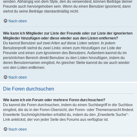
senden. Abhängig von dem Style, den du verwendest, können Beiträge deiner
Freunde auch hervorgehoben sein. Wenn du einen Benutzer ignorierst, dann
siehst du seine Beiträge standardmäßig nicht.
Nach oben
Wie kann ich Mitglieder zur Liste der Freunde oder zur Liste der ignorierten
Mitglieder hinzufügen oder diese wieder aus den Listen entfernen?
Du kannst Benutzer auf zwei Arten auf diese Listen setzen: In jedem
Benutzerprofil siehst du zwei Links: einen zum Hinzufügen zur Liste der
Freunde und einen zum Ignorieren des Benutzers. Außerdem kannst du im
persönlichen Bereich direkt Benutzer zu den Listen hinzufügen, indem du
deren Benutzernamen eingibst. An gleicher Stelle kannst du sie auch wieder
von den Listen entfernen.
Nach oben
Die Foren durchsuchen
Wie kann ich ein Forum oder mehrere Foren durchsuchen?
Du kannst die Foren durchsuchen, indem du einen Suchbegriff in die Suchbox
eingibst, die du in der Foren-Übersicht, der Foren- oder Themenansicht findest.
Erweiterte Suchmöglichkeiten erhältst du, indem du den „Erweiterte Suche“-
Link anklickst, der von jeder Seite des Forums aus verfügbar ist.
Nach oben