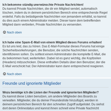
Ich bekomme ständig unerwünschte Private Nachrichten!
Du kannst Private Nachrichten, die dir ein Mitglied sendet, automatisch
löschen, indem du in deinem persönlichen Bereich eine entsprechende Regel
erstellst. Falls du belästigende Nachrichten von jemandem erhältst, so kannst
du dies auch einem Administrator melden. Dieser kann dem betreffenden
Mitglied dann verbieten, Private Nachrichten zu versenden.
Nach oben
Ich habe eine Spam-E-Mail von einem Mitglied dieses Forums erhalten!
Es tut uns leid, das zu hören. Das E-Mail-Formular dieses Forums hat einige
Sicherheitsvorkehrungen, die Benutzer, die solche Nachrichten senden,
identifizieren sollen. Du solltest einem Administrator die komplette E-Mail, die
du bekommen hast, weiterleiten. Dabei ist es ganz wichtig, die Kopfzeilen
(Headers) mitzuschicken. Diese enthalten Details über den Benutzer, der die
E-Mail verschickt hat. Der Administrator kann dann entsprechend reagieren.
Nach oben
Freunde und ignorierte Mitglieder
Wozu benötige ich die Listen der Freunde und ignorierten Mitglieder?
Du kannst diese Listen benutzen, um andere Mitglieder des Boards zu
verwalten. Mitglieder, die du deiner Freundesliste hinzufügst, werden in
deinem persönlichen Bereich für den schnellen Zugriff aufgelistet. Du siehst
dort deren Onlinestatus und kannst ihnen schnell eine Private Nachricht