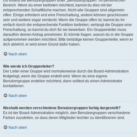
Du findest die Benutzergruppen unter „Benutzergruppen“ im persönlichen
Bereich. Wenn du einer beitreten möchtest, kannst du dies mit der
entsprechenden Schaltfläche machen. Nicht alle Gruppen sind allgemein
offen. Einige erfordern erst eine Freischaltung, andere können geschlossen
sein und weitere sogar versteckt. Wenn die Gruppe offen ist, kannst du ihr
einfach durch die entsprechende Funktion beitreten; verlangt die Gruppe eine
Freischaltung, so kannst du dich für sie bewerben. Ein Gruppenleiter muss
daraufhin deinen Antrag annehmen. Er könnte fragen, warum du in die Gruppe
aufgenommen werden möchtest. Bitte belästige keinen Gruppenleiter, wenn er
dich ablehnt, er wird einen Grund dafür haben.
Nach oben
Wie werde ich Gruppenleiter?
Der Leiter einer Gruppe wird normalerweise durch die Board-Administration
festgelegt, wenn die Gruppe erstellt wird. Wenn du eine eigene
Benutzergruppe erstellen möchtest, dann solltest du einen Administrator
kontaktieren.
Nach oben
Weshalb werden verschiedene Benutzergruppen farbig dargestellt?
Es ist der Board-Administration möglich, den Benutzergruppen verschiedene
Farben zuzuteilen, so dass deren Mitglieder leichter zu identifizieren sind.
Nach oben