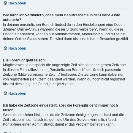
Nach oben
Wie kann ich verhindern, dass mein Benutzername in der Online-Liste
auftaucht?
In deinem persönlichen Bereich findest du in den Einstellungen eine Option
„Meinen Online-Status während dieser Sitzung verbergen“. Wenn du diese
Option einschaltest, können nur Administratoren, Moderatoren und du selbst
deinen Online-Status sehen. Du wirst dann als unsichtbarer Besucher gezählt.
Nach oben
Die Forenuhr geht falsch!
Möglicherweise entspricht die angezeigte Zeit nicht deiner eigenen Zeitzone.
In diesem Fall solltest du im „Persönlichen Bereich“ die für dich passende
Zeitzone (Mitteleuropäische Zeit, ...) festlegen. Die Zeitzone kann dabei nur
von registrierten Benutzern geändert werden. Wenn du noch nicht registriert
bist, ist dies ein guter Grund, dies jetzt zu tun.
Nach oben
Ich habe die Zeitzone eingestellt, aber die Forenuhr geht immer noch
falsch!
Wenn du dir sicher bist, dass du die Zeitzone richtig eingestellt hast und die
Zeit trotzdem noch falsch ist, geht die Uhr des Servers vermutlich falsch.
Kontaktiere einen Administrator, damit er das Problem beheben kann.