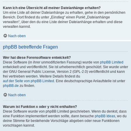
Kann ich eine Übersicht all meiner Dateianhänge erhalten?
Um eine Liste all deiner Dateianhänge zu erhalten, gehe in den persönlichen
Bereich. Dort findest du unter „Einstieg“ einen Punkt „Dateianhänge
verwalten“, über den du eine Liste deiner Dateianhänge erhalten und diese
verwalten kannst.
Nach oben
phpBB betreffende Fragen
Wer hat diese Forensoftware entwickelt?
Diese Software (in ihrer unmodifizierten Fassung) wurde von
phpBB Limited
entwickelt und veröffentlicht. Sie ist urheberrechtlich geschützt. Sie wurde unter
der GNU General Public License, Version 2 (GPL-2.0) veröffentlicht und kann
frei vertrieben werden. Weitere Details findest du
auf der Seite von phpBB Limited
. Eine deutschsprachige Anlaufstelle ist unter
phpBB.de
zu finden.
Nach oben
Warum ist Funktion x oder y nicht enthalten?
Diese Software wurde von phpBB Limited geschrieben. Wenn du denkst, dass
eine Funktion implementiert werden sollte, dann besuche
phpBB Ideas
, wo du
deine Stimme für bestehende Vorschläge abgeben oder neue Funktionen
vorschlagen kannst.