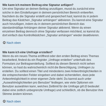
Wie kann ich meinem Beitrag eine Signatur anfügen?
Um eine Signatur an deinen Beitrag anzufügen, musst du zunächst eine
solche in den Einstellungen in deinem persönlichen Bereich entwerfen.
Nachdem du die Signatur erstellt und gespeichert hast, kannst du in jedem
Beitrag das Kästchen „Signatur anhängen“ aktivieren. Du kannst eine Signatur
auch hinzufügen, indem du in deinem persönlichen Bereich das
standardmäßige Anhängen deiner Signatur aktivierst. Wenn du einen
einzelnen Beitrag dennoch ohne Signatur verfassen möchtest, so kannst du
dort einfach das Kontrollkästchen „Signatur anhängen“ wieder deaktivieren.
Nach oben
Wie kann ich eine Umfrage erstellen?
Wenn du ein neues Thema eröffnest oder den ersten Beitrag eines Themas
bearbeitest, findest du ein Register „Umfrage erstellen“ unterhalb des
Formulars zur Beitragserstellung. Solltest du diesen Bereich nicht sehen
können, so hast du wahrscheinlich nicht die Berechtigung, Umfragen zu
erstellen. Du solltest einen Titel und mindestens zwei Antwortmöglichkeiten in
die entsprechenden Felder eingeben und dabei sicherstellen, dass jede
Antwortmöglichkeit in einer eigenen Zeile steht. Du kannst auch unter
„Auswahlmöglichkeiten pro Benutzer“ festlegen, wie viele Optionen ein
Benutzer auswählen kann, welches Zeitlimit für die Umfrage gilt (0 bedeutet
dabei eine zeitlich unbegrenzte Umfrage) und schließlich, ob die Benutzer ihre
Stimme ändern können.
Nach oben