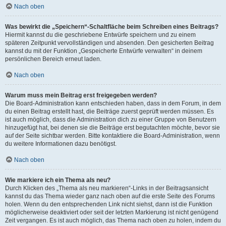
Nach oben
Was bewirkt die „Speichern“-Schaltfläche beim Schreiben eines Beitrags?
Hiermit kannst du die geschriebene Entwürfe speichern und zu einem
späteren Zeitpunkt vervollständigen und absenden. Den gesicherten Beitrag
kannst du mit der Funktion „Gespeicherte Entwürfe verwalten“ in deinem
persönlichen Bereich erneut laden.
Nach oben
Warum muss mein Beitrag erst freigegeben werden?
Die Board-Administration kann entschieden haben, dass in dem Forum, in dem
du einen Beitrag erstellt hast, die Beiträge zuerst geprüft werden müssen. Es
ist auch möglich, dass die Administration dich zu einer Gruppe von Benutzern
hinzugefügt hat, bei denen sie die Beiträge erst begutachten möchte, bevor sie
auf der Seite sichtbar werden. Bitte kontaktiere die Board-Administration, wenn
du weitere Informationen dazu benötigst.
Nach oben
Wie markiere ich ein Thema als neu?
Durch Klicken des „Thema als neu markieren“-Links in der Beitragsansicht
kannst du das Thema wieder ganz nach oben auf die erste Seite des Forums
holen. Wenn du den entsprechenden Link nicht siehst, dann ist die Funktion
möglicherweise deaktiviert oder seit der letzten Markierung ist nicht genügend
Zeit vergangen. Es ist auch möglich, das Thema nach oben zu holen, indem du