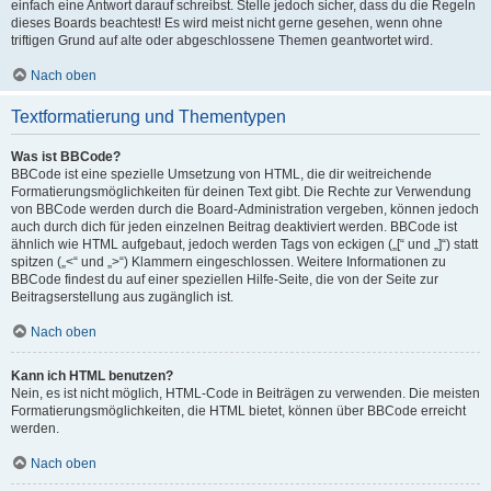
einfach eine Antwort darauf schreibst. Stelle jedoch sicher, dass du die Regeln
dieses Boards beachtest! Es wird meist nicht gerne gesehen, wenn ohne
triftigen Grund auf alte oder abgeschlossene Themen geantwortet wird.
Nach oben
Textformatierung und Thementypen
Was ist BBCode?
BBCode ist eine spezielle Umsetzung von HTML, die dir weitreichende
Formatierungsmöglichkeiten für deinen Text gibt. Die Rechte zur Verwendung
von BBCode werden durch die Board-Administration vergeben, können jedoch
auch durch dich für jeden einzelnen Beitrag deaktiviert werden. BBCode ist
ähnlich wie HTML aufgebaut, jedoch werden Tags von eckigen („[“ und „]“) statt
spitzen („<“ und „>“) Klammern eingeschlossen. Weitere Informationen zu
BBCode findest du auf einer speziellen Hilfe-Seite, die von der Seite zur
Beitragserstellung aus zugänglich ist.
Nach oben
Kann ich HTML benutzen?
Nein, es ist nicht möglich, HTML-Code in Beiträgen zu verwenden. Die meisten
Formatierungsmöglichkeiten, die HTML bietet, können über BBCode erreicht
werden.
Nach oben