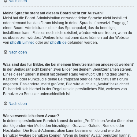
Nach oben
Meine Sprache steht auf diesem Board nicht zur Auswahl!
Meist hat die Board-Administration entweder deine Sprache nicht installiert
oder niemand hat das Forum bislang in deine Sprache übersetzt. Frage ggf.
einen Board-Administrator, ob er das Sprachpaket, das du benötigst,
installieren kann. Falls es noch nicht existiert, würden wir uns freuen, wenn du
es übersetzen würdest. Weitere Informationen dazu können auf der Website
von
phpBB Limited
oder auf
phpBB.de
gefunden werden.
Nach oben
Was sind das für Bilder, die bei meinem Benutzernamen angezeigt werden?
In der Beitragsansicht können zwei Bilder bei deinem Benutzernamen stehen.
Eines dieser Bilder ist meist mit deinem Rang verknüpft: Oft sind dies Sterne,
Kästchen oder Punkte, die deine Beitragszahl oder deinen Status im Forum
angeben. Das andere, meist größere, Bild wird auch als „Avatar“ bezeichnet.
Es handelt sich hierbei in der Regel um ein persönliches Bild, welches von
Benutzer zu Benutzer unterschiedlich ist.
Nach oben
Wie verwende ich einen Avatar?
In deinem persönlichen Bereich kannst du unter „Profil“ einen Avatar über eine
der folgenden vier Methoden hinzufügen: Gravatar, Galerie, Remote oder
Hochladen. Die Board-Administration kann bestimmen, ob und wie die
Benutzer Avatare benutzen können. Wenn du keinen Avatar benutzen kannst,