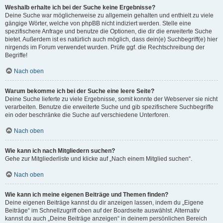
Weshalb erhalte ich bei der Suche keine Ergebnisse?
Deine Suche war möglicherweise zu allgemein gehalten und enthielt zu viele
gängige Wörter, welche von phpBB nicht indiziert werden. Stelle eine
spezifischere Anfrage und benutze die Optionen, die dir die erweiterte Suche
bietet. Außerdem ist es natürlich auch möglich, dass dein(e) Suchbegriff(e) hier
nirgends im Forum verwendet wurden. Prüfe ggf. die Rechtschreibung der
Begriffe!
Nach oben
Warum bekomme ich bei der Suche eine leere Seite?
Deine Suche lieferte zu viele Ergebnisse, somit konnte der Webserver sie nicht
verarbeiten. Benutze die erweiterte Suche und gib spezifischere Suchbegriffe
ein oder beschränke die Suche auf verschiedene Unterforen.
Nach oben
Wie kann ich nach Mitgliedern suchen?
Gehe zur Mitgliederliste und klicke auf „Nach einem Mitglied suchen“.
Nach oben
Wie kann ich meine eigenen Beiträge und Themen finden?
Deine eigenen Beiträge kannst du dir anzeigen lassen, indem du „Eigene
Beiträge“ im Schnellzugriff oben auf der Boardseite auswählst. Alternativ
kannst du auch „Deine Beiträge anzeigen“ in deinem persönlichen Bereich