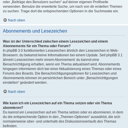
oder „Beiträge des Benutzers suchen“ auf deiner eigenen Profilseite
verwenden. Benutze die erweiterte Suche, um nach von dir erstellen Themen
zu suchen. Trage dort die entsprechenden Optionen in die Suchmaske ein.
Nach oben
Abonnements und Lesezeichen
Was ist der Unterschied zwischen einem Lesezeichen und einem
Abonnements für ein Thema oder Forum?
In phpBB 3.0 funktionierten Lesezeichen ähnlich den Lesezeichen in Web-
Browsern: du bekamst keine Informationen bei einem Update. Seit phpBB 3.1
ähneln Lesezeichen mehr einem Abonnement: du kannst eine
Benachrichtigung erhalten, wenn ein Thema aktualisiert wird. Abonnements
hingegen informieren dich bei einer Aktualisierung eines Themas oder eines
Forums des Boards. Die Benachrichtigungsoptionen für Lesezeichen und
Abonnements können im persönlichen Bereich unter „Benachrichtigungen
einstellen“ geändert werden.
Nach oben
Wie kann ich ein Lesezeichen auf ein Thema setzen oder ein Thema
abonnieren?
Du kannst ein Lesezeichen auf ein Thema setzen oder es abonnieren, in dem
du die entsprechende Option in den „Themen-Optionen“ auswählst, die sich
normalerweise ober- und unterhalb des Diskussionsverlaufs des Themas
befinden.