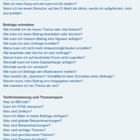
Was ist mein Rang und wie kann ich ihn ändern?
Wenn ich bei einem Benutzer auf den E-Mail-Link klicke, werde ich aufgefordert, mich
anzumelden.
Beiträge schreiben
Wie erstelle ich ein neues Thema oder eine Antwort?
Wie kann ich einen Beitrag bearbeiten oder löschen?
Wie kann ich meinem Beitrag eine Signatur anfügen?
Wie kann ich eine Umfrage erstellen?
Wieso kann ich nicht mehr Antwortmöglichkeiten erstellen?
Wie bearbeite oder lösche ich eine Umfrage?
Warum kann ich auf bestimmte Foren nicht zugreifen?
Weshalb kann ich keine Dateianhänge anfügen?
Weshalb wurde ich verwarnt?
Wie kann ich Beiträge den Moderatoren melden?
Was bewirkt die „Speichern“-Schaltfläche beim Schreiben eines Beitrags?
Warum muss mein Beitrag erst freigegeben werden?
Wie markiere ich ein Thema als neu?
Textformatierung und Thementypen
Was ist BBCode?
Kann ich HTML benutzen?
Was sind Smileys?
Kann ich Bilder in meine Beiträge einfügen?
Was sind globale Bekanntmachungen?
Was sind Bekanntmachungen?
Was sind wichtige Themen?
Was sind geschlossene Themen?
Was sind Themen-Symbole?