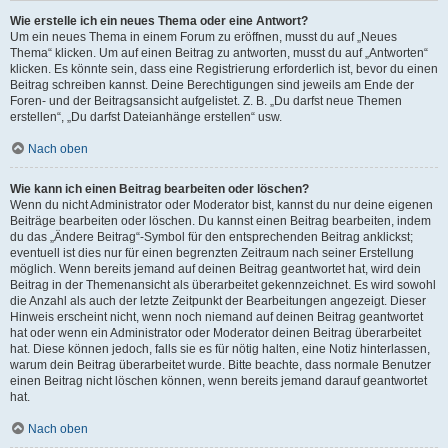
Wie erstelle ich ein neues Thema oder eine Antwort?
Um ein neues Thema in einem Forum zu eröffnen, musst du auf „Neues
Thema“ klicken. Um auf einen Beitrag zu antworten, musst du auf „Antworten“
klicken. Es könnte sein, dass eine Registrierung erforderlich ist, bevor du einen
Beitrag schreiben kannst. Deine Berechtigungen sind jeweils am Ende der
Foren- und der Beitragsansicht aufgelistet. Z. B. „Du darfst neue Themen
erstellen“, „Du darfst Dateianhänge erstellen“ usw.
Nach oben
Wie kann ich einen Beitrag bearbeiten oder löschen?
Wenn du nicht Administrator oder Moderator bist, kannst du nur deine eigenen
Beiträge bearbeiten oder löschen. Du kannst einen Beitrag bearbeiten, indem
du das „Ändere Beitrag“-Symbol für den entsprechenden Beitrag anklickst;
eventuell ist dies nur für einen begrenzten Zeitraum nach seiner Erstellung
möglich. Wenn bereits jemand auf deinen Beitrag geantwortet hat, wird dein
Beitrag in der Themenansicht als überarbeitet gekennzeichnet. Es wird sowohl
die Anzahl als auch der letzte Zeitpunkt der Bearbeitungen angezeigt. Dieser
Hinweis erscheint nicht, wenn noch niemand auf deinen Beitrag geantwortet
hat oder wenn ein Administrator oder Moderator deinen Beitrag überarbeitet
hat. Diese können jedoch, falls sie es für nötig halten, eine Notiz hinterlassen,
warum dein Beitrag überarbeitet wurde. Bitte beachte, dass normale Benutzer
einen Beitrag nicht löschen können, wenn bereits jemand darauf geantwortet
hat.
Nach oben