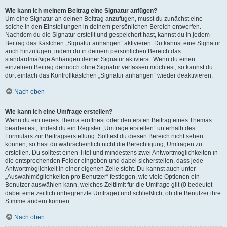
Wie kann ich meinem Beitrag eine Signatur anfügen?
Um eine Signatur an deinen Beitrag anzufügen, musst du zunächst eine
solche in den Einstellungen in deinem persönlichen Bereich entwerfen.
Nachdem du die Signatur erstellt und gespeichert hast, kannst du in jedem
Beitrag das Kästchen „Signatur anhängen“ aktivieren. Du kannst eine Signatur
auch hinzufügen, indem du in deinem persönlichen Bereich das
standardmäßige Anhängen deiner Signatur aktivierst. Wenn du einen
einzelnen Beitrag dennoch ohne Signatur verfassen möchtest, so kannst du
dort einfach das Kontrollkästchen „Signatur anhängen“ wieder deaktivieren.
Nach oben
Wie kann ich eine Umfrage erstellen?
Wenn du ein neues Thema eröffnest oder den ersten Beitrag eines Themas
bearbeitest, findest du ein Register „Umfrage erstellen“ unterhalb des
Formulars zur Beitragserstellung. Solltest du diesen Bereich nicht sehen
können, so hast du wahrscheinlich nicht die Berechtigung, Umfragen zu
erstellen. Du solltest einen Titel und mindestens zwei Antwortmöglichkeiten in
die entsprechenden Felder eingeben und dabei sicherstellen, dass jede
Antwortmöglichkeit in einer eigenen Zeile steht. Du kannst auch unter
„Auswahlmöglichkeiten pro Benutzer“ festlegen, wie viele Optionen ein
Benutzer auswählen kann, welches Zeitlimit für die Umfrage gilt (0 bedeutet
dabei eine zeitlich unbegrenzte Umfrage) und schließlich, ob die Benutzer ihre
Stimme ändern können.
Nach oben