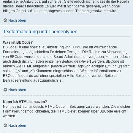
einfach eine Antwort darauf schreibst. Stelle jedoch sicher, dass du die Regeln
dieses Boards beachtest! Es wird meist nicht gerne gesehen, wenn ohne
triftigen Grund auf alte oder abgeschlossene Themen geantwortet wird.
Nach oben
Textformatierung und Thementypen
Was ist BBCode?
BBCode ist eine spezielle Umsetzung von HTML, die dir weitreichende
Formatierungsmöglichkeiten für deinen Text gibt. Die Rechte zur Verwendung
von BBCode werden durch die Board-Administration vergeben, können jedoch
auch durch dich für jeden einzelnen Beitrag deaktiviert werden. BBCode ist
ähnlich wie HTML aufgebaut, jedoch werden Tags von eckigen („[“ und „]“) statt
spitzen („<“ und „>“) Klammern eingeschlossen. Weitere Informationen zu
BBCode findest du auf einer speziellen Hilfe-Seite, die von der Seite zur
Beitragserstellung aus zugänglich ist.
Nach oben
Kann ich HTML benutzen?
Nein, es ist nicht möglich, HTML-Code in Beiträgen zu verwenden. Die meisten
Formatierungsmöglichkeiten, die HTML bietet, können über BBCode erreicht
werden.
Nach oben