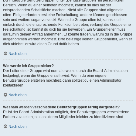
Du findest die Benutzergruppen unter „Benutzergruppen“ im persönlichen
Bereich. Wenn du einer beitreten möchtest, kannst du dies mit der
entsprechenden Schaltfläche machen. Nicht alle Gruppen sind allgemein
offen. Einige erfordern erst eine Freischaltung, andere können geschlossen
sein und weitere sogar versteckt. Wenn die Gruppe offen ist, kannst du ihr
einfach durch die entsprechende Funktion beitreten; verlangt die Gruppe eine
Freischaltung, so kannst du dich für sie bewerben. Ein Gruppenleiter muss
daraufhin deinen Antrag annehmen. Er könnte fragen, warum du in die Gruppe
aufgenommen werden möchtest. Bitte belästige keinen Gruppenleiter, wenn er
dich ablehnt, er wird einen Grund dafür haben.
Nach oben
Wie werde ich Gruppenleiter?
Der Leiter einer Gruppe wird normalerweise durch die Board-Administration
festgelegt, wenn die Gruppe erstellt wird. Wenn du eine eigene
Benutzergruppe erstellen möchtest, dann solltest du einen Administrator
kontaktieren.
Nach oben
Weshalb werden verschiedene Benutzergruppen farbig dargestellt?
Es ist der Board-Administration möglich, den Benutzergruppen verschiedene
Farben zuzuteilen, so dass deren Mitglieder leichter zu identifizieren sind.
Nach oben