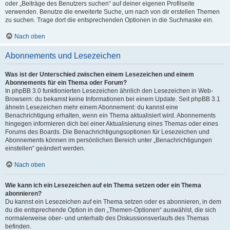
oder „Beiträge des Benutzers suchen“ auf deiner eigenen Profilseite
verwenden. Benutze die erweiterte Suche, um nach von dir erstellen Themen
zu suchen. Trage dort die entsprechenden Optionen in die Suchmaske ein.
Nach oben
Abonnements und Lesezeichen
Was ist der Unterschied zwischen einem Lesezeichen und einem
Abonnements für ein Thema oder Forum?
In phpBB 3.0 funktionierten Lesezeichen ähnlich den Lesezeichen in Web-
Browsern: du bekamst keine Informationen bei einem Update. Seit phpBB 3.1
ähneln Lesezeichen mehr einem Abonnement: du kannst eine
Benachrichtigung erhalten, wenn ein Thema aktualisiert wird. Abonnements
hingegen informieren dich bei einer Aktualisierung eines Themas oder eines
Forums des Boards. Die Benachrichtigungsoptionen für Lesezeichen und
Abonnements können im persönlichen Bereich unter „Benachrichtigungen
einstellen“ geändert werden.
Nach oben
Wie kann ich ein Lesezeichen auf ein Thema setzen oder ein Thema
abonnieren?
Du kannst ein Lesezeichen auf ein Thema setzen oder es abonnieren, in dem
du die entsprechende Option in den „Themen-Optionen“ auswählst, die sich
normalerweise ober- und unterhalb des Diskussionsverlaufs des Themas
befinden.