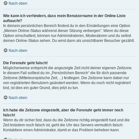
Nach oben
Wie kann ich verhindern, dass mein Benutzername in der Online-Liste
auftaucht?
In deinem persönlichen Bereich findest du in den Einstellungen eine Option
„Meinen Online-Status während dieser Sitzung verbergen“. Wenn du diese
Option einschaltest, können nur Administratoren, Moderatoren und du selbst
deinen Online-Status sehen. Du wirst dann als unsichtbarer Besucher gezählt.
Nach oben
Die Forenuhr geht falsch!
Möglicherweise entspricht die angezeigte Zeit nicht deiner eigenen Zeitzone.
In diesem Fall solltest du im „Persönlichen Bereich“ die für dich passende
Zeitzone (Mitteleuropäische Zeit, ...) festlegen. Die Zeitzone kann dabei nur
von registrierten Benutzern geändert werden. Wenn du noch nicht registriert
bist, ist dies ein guter Grund, dies jetzt zu tun.
Nach oben
Ich habe die Zeitzone eingestellt, aber die Forenuhr geht immer noch
falsch!
Wenn du dir sicher bist, dass du die Zeitzone richtig eingestellt hast und die
Zeit trotzdem noch falsch ist, geht die Uhr des Servers vermutlich falsch.
Kontaktiere einen Administrator, damit er das Problem beheben kann.