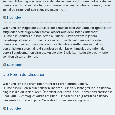
senden. Abhängig von dem Style, den du verwendest, können Beiträge deiner
Freunde auch hervorgehoben sein. Wenn du einen Benutzer ignorierst, dann
siehst du seine Beiträge standardmäßig nicht.
Nach oben
Wie kann ich Mitglieder zur Liste der Freunde oder zur Liste der ignorierten
Mitglieder hinzufügen oder diese wieder aus den Listen entfernen?
Du kannst Benutzer auf zwei Arten auf diese Listen setzen: In jedem
Benutzerprofil siehst du zwei Links: einen zum Hinzufügen zur Liste der
Freunde und einen zum Ignorieren des Benutzers. Außerdem kannst du im
persönlichen Bereich direkt Benutzer zu den Listen hinzufügen, indem du
deren Benutzernamen eingibst. An gleicher Stelle kannst du sie auch wieder
von den Listen entfernen.
Nach oben
Die Foren durchsuchen
Wie kann ich ein Forum oder mehrere Foren durchsuchen?
Du kannst die Foren durchsuchen, indem du einen Suchbegriff in die Suchbox
eingibst, die du in der Foren-Übersicht, der Foren- oder Themenansicht findest.
Erweiterte Suchmöglichkeiten erhältst du, indem du den „Erweiterte Suche“-
Link anklickst, der von jeder Seite des Forums aus verfügbar ist.
Nach oben