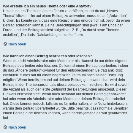
Wie erstelle ich ein neues Thema oder eine Antwort?
Um ein neues Thema in einem Forum zu eröffnen, musst du auf „Neues
Thema“ klicken. Um auf einen Beitrag zu antworten, musst du auf „Antworten“
klicken. Es könnte sein, dass eine Registrierung erforderlich ist, bevor du einen
Beitrag schreiben kannst. Deine Berechtigungen sind jeweils am Ende der
Foren- und der Beitragsansicht aufgelistet. Z. B. „Du darfst neue Themen
erstellen“, „Du darfst Dateianhänge erstellen“ usw.
Nach oben
Wie kann ich einen Beitrag bearbeiten oder löschen?
Wenn du nicht Administrator oder Moderator bist, kannst du nur deine eigenen
Beiträge bearbeiten oder löschen. Du kannst einen Beitrag bearbeiten, indem
du das „Ändere Beitrag“-Symbol für den entsprechenden Beitrag anklickst;
eventuell ist dies nur für einen begrenzten Zeitraum nach seiner Erstellung
möglich. Wenn bereits jemand auf deinen Beitrag geantwortet hat, wird dein
Beitrag in der Themenansicht als überarbeitet gekennzeichnet. Es wird sowohl
die Anzahl als auch der letzte Zeitpunkt der Bearbeitungen angezeigt. Dieser
Hinweis erscheint nicht, wenn noch niemand auf deinen Beitrag geantwortet
hat oder wenn ein Administrator oder Moderator deinen Beitrag überarbeitet
hat. Diese können jedoch, falls sie es für nötig halten, eine Notiz hinterlassen,
warum dein Beitrag überarbeitet wurde. Bitte beachte, dass normale Benutzer
einen Beitrag nicht löschen können, wenn bereits jemand darauf geantwortet
hat.
Nach oben