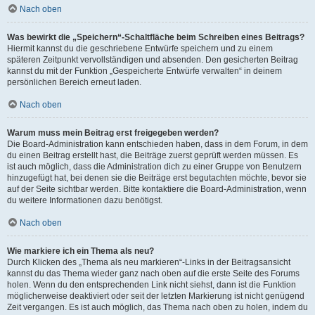
Nach oben
Was bewirkt die „Speichern“-Schaltfläche beim Schreiben eines Beitrags?
Hiermit kannst du die geschriebene Entwürfe speichern und zu einem
späteren Zeitpunkt vervollständigen und absenden. Den gesicherten Beitrag
kannst du mit der Funktion „Gespeicherte Entwürfe verwalten“ in deinem
persönlichen Bereich erneut laden.
Nach oben
Warum muss mein Beitrag erst freigegeben werden?
Die Board-Administration kann entschieden haben, dass in dem Forum, in dem
du einen Beitrag erstellt hast, die Beiträge zuerst geprüft werden müssen. Es
ist auch möglich, dass die Administration dich zu einer Gruppe von Benutzern
hinzugefügt hat, bei denen sie die Beiträge erst begutachten möchte, bevor sie
auf der Seite sichtbar werden. Bitte kontaktiere die Board-Administration, wenn
du weitere Informationen dazu benötigst.
Nach oben
Wie markiere ich ein Thema als neu?
Durch Klicken des „Thema als neu markieren“-Links in der Beitragsansicht
kannst du das Thema wieder ganz nach oben auf die erste Seite des Forums
holen. Wenn du den entsprechenden Link nicht siehst, dann ist die Funktion
möglicherweise deaktiviert oder seit der letzten Markierung ist nicht genügend
Zeit vergangen. Es ist auch möglich, das Thema nach oben zu holen, indem du