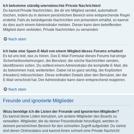
Ich bekomme ständig unerwünschte Private Nachrichten!
Du kannst Private Nachrichten, die dir ein Mitglied sendet, automatisch
löschen, indem du in deinem persönlichen Bereich eine entsprechende Regel
erstellst. Falls du belästigende Nachrichten von jemandem erhältst, so kannst
du dies auch einem Administrator melden. Dieser kann dem betreffenden
Mitglied dann verbieten, Private Nachrichten zu versenden.
Nach oben
Ich habe eine Spam-E-Mail von einem Mitglied dieses Forums erhalten!
Es tut uns leid, das zu hören. Das E-Mail-Formular dieses Forums hat einige
Sicherheitsvorkehrungen, die Benutzer, die solche Nachrichten senden,
identifizieren sollen. Du solltest einem Administrator die komplette E-Mail, die
du bekommen hast, weiterleiten. Dabei ist es ganz wichtig, die Kopfzeilen
(Headers) mitzuschicken. Diese enthalten Details über den Benutzer, der die
E-Mail verschickt hat. Der Administrator kann dann entsprechend reagieren.
Nach oben
Freunde und ignorierte Mitglieder
Wozu benötige ich die Listen der Freunde und ignorierten Mitglieder?
Du kannst diese Listen benutzen, um andere Mitglieder des Boards zu
verwalten. Mitglieder, die du deiner Freundesliste hinzufügst, werden in
deinem persönlichen Bereich für den schnellen Zugriff aufgelistet. Du siehst
dort deren Onlinestatus und kannst ihnen schnell eine Private Nachricht