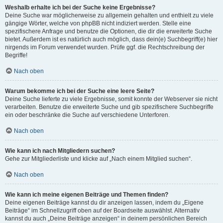
Weshalb erhalte ich bei der Suche keine Ergebnisse?
Deine Suche war möglicherweise zu allgemein gehalten und enthielt zu viele
gängige Wörter, welche von phpBB nicht indiziert werden. Stelle eine
spezifischere Anfrage und benutze die Optionen, die dir die erweiterte Suche
bietet. Außerdem ist es natürlich auch möglich, dass dein(e) Suchbegriff(e) hier
nirgends im Forum verwendet wurden. Prüfe ggf. die Rechtschreibung der
Begriffe!
Nach oben
Warum bekomme ich bei der Suche eine leere Seite?
Deine Suche lieferte zu viele Ergebnisse, somit konnte der Webserver sie nicht
verarbeiten. Benutze die erweiterte Suche und gib spezifischere Suchbegriffe
ein oder beschränke die Suche auf verschiedene Unterforen.
Nach oben
Wie kann ich nach Mitgliedern suchen?
Gehe zur Mitgliederliste und klicke auf „Nach einem Mitglied suchen“.
Nach oben
Wie kann ich meine eigenen Beiträge und Themen finden?
Deine eigenen Beiträge kannst du dir anzeigen lassen, indem du „Eigene
Beiträge“ im Schnellzugriff oben auf der Boardseite auswählst. Alternativ
kannst du auch „Deine Beiträge anzeigen“ in deinem persönlichen Bereich