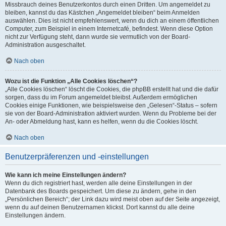
Missbrauch deines Benutzerkontos durch einen Dritten. Um angemeldet zu
bleiben, kannst du das Kästchen „Angemeldet bleiben“ beim Anmelden
auswählen. Dies ist nicht empfehlenswert, wenn du dich an einem öffentlichen
Computer, zum Beispiel in einem Internetcafé, befindest. Wenn diese Option
nicht zur Verfügung steht, dann wurde sie vermutlich von der Board-
Administration ausgeschaltet.
Nach oben
Wozu ist die Funktion „Alle Cookies löschen“?
„Alle Cookies löschen“ löscht die Cookies, die phpBB erstellt hat und die dafür
sorgen, dass du im Forum angemeldet bleibst. Außerdem ermöglichen
Cookies einige Funktionen, wie beispielsweise den „Gelesen“-Status – sofern
sie von der Board-Administration aktiviert wurden. Wenn du Probleme bei der
An- oder Abmeldung hast, kann es helfen, wenn du die Cookies löscht.
Nach oben
Benutzerpräferenzen und -einstellungen
Wie kann ich meine Einstellungen ändern?
Wenn du dich registriert hast, werden alle deine Einstellungen in der
Datenbank des Boards gespeichert. Um diese zu ändern, gehe in den
„Persönlichen Bereich“; der Link dazu wird meist oben auf der Seite angezeigt,
wenn du auf deinen Benutzernamen klickst. Dort kannst du alle deine
Einstellungen ändern.