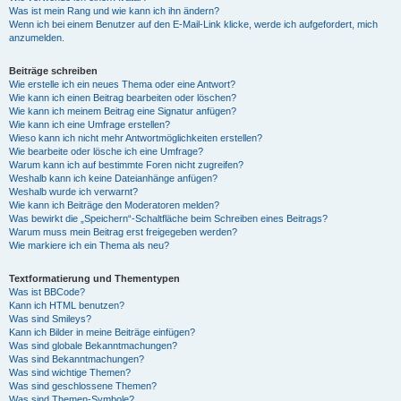
Was ist mein Rang und wie kann ich ihn ändern?
Wenn ich bei einem Benutzer auf den E-Mail-Link klicke, werde ich aufgefordert, mich
anzumelden.
Beiträge schreiben
Wie erstelle ich ein neues Thema oder eine Antwort?
Wie kann ich einen Beitrag bearbeiten oder löschen?
Wie kann ich meinem Beitrag eine Signatur anfügen?
Wie kann ich eine Umfrage erstellen?
Wieso kann ich nicht mehr Antwortmöglichkeiten erstellen?
Wie bearbeite oder lösche ich eine Umfrage?
Warum kann ich auf bestimmte Foren nicht zugreifen?
Weshalb kann ich keine Dateianhänge anfügen?
Weshalb wurde ich verwarnt?
Wie kann ich Beiträge den Moderatoren melden?
Was bewirkt die „Speichern“-Schaltfläche beim Schreiben eines Beitrags?
Warum muss mein Beitrag erst freigegeben werden?
Wie markiere ich ein Thema als neu?
Textformatierung und Thementypen
Was ist BBCode?
Kann ich HTML benutzen?
Was sind Smileys?
Kann ich Bilder in meine Beiträge einfügen?
Was sind globale Bekanntmachungen?
Was sind Bekanntmachungen?
Was sind wichtige Themen?
Was sind geschlossene Themen?
Was sind Themen-Symbole?