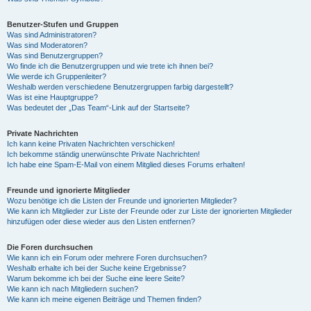
Benutzer-Stufen und Gruppen
Was sind Administratoren?
Was sind Moderatoren?
Was sind Benutzergruppen?
Wo finde ich die Benutzergruppen und wie trete ich ihnen bei?
Wie werde ich Gruppenleiter?
Weshalb werden verschiedene Benutzergruppen farbig dargestellt?
Was ist eine Hauptgruppe?
Was bedeutet der „Das Team“-Link auf der Startseite?
Private Nachrichten
Ich kann keine Privaten Nachrichten verschicken!
Ich bekomme ständig unerwünschte Private Nachrichten!
Ich habe eine Spam-E-Mail von einem Mitglied dieses Forums erhalten!
Freunde und ignorierte Mitglieder
Wozu benötige ich die Listen der Freunde und ignorierten Mitglieder?
Wie kann ich Mitglieder zur Liste der Freunde oder zur Liste der ignorierten Mitglieder
hinzufügen oder diese wieder aus den Listen entfernen?
Die Foren durchsuchen
Wie kann ich ein Forum oder mehrere Foren durchsuchen?
Weshalb erhalte ich bei der Suche keine Ergebnisse?
Warum bekomme ich bei der Suche eine leere Seite?
Wie kann ich nach Mitgliedern suchen?
Wie kann ich meine eigenen Beiträge und Themen finden?