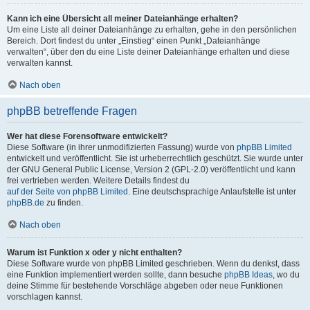
Kann ich eine Übersicht all meiner Dateianhänge erhalten?
Um eine Liste all deiner Dateianhänge zu erhalten, gehe in den persönlichen
Bereich. Dort findest du unter „Einstieg“ einen Punkt „Dateianhänge
verwalten“, über den du eine Liste deiner Dateianhänge erhalten und diese
verwalten kannst.
Nach oben
phpBB betreffende Fragen
Wer hat diese Forensoftware entwickelt?
Diese Software (in ihrer unmodifizierten Fassung) wurde von
phpBB Limited
entwickelt und veröffentlicht. Sie ist urheberrechtlich geschützt. Sie wurde unter
der GNU General Public License, Version 2 (GPL-2.0) veröffentlicht und kann
frei vertrieben werden. Weitere Details findest du
auf der Seite von phpBB Limited
. Eine deutschsprachige Anlaufstelle ist unter
phpBB.de
zu finden.
Nach oben
Warum ist Funktion x oder y nicht enthalten?
Diese Software wurde von phpBB Limited geschrieben. Wenn du denkst, dass
eine Funktion implementiert werden sollte, dann besuche
phpBB Ideas
, wo du
deine Stimme für bestehende Vorschläge abgeben oder neue Funktionen
vorschlagen kannst.