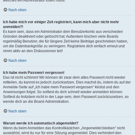
welches ein Administrator lösen muss.
Nach oben
Ich habe mich vor einiger Zeit registriert, kann mich aber nicht mehr
anmelden?!
Es kann sein, dass ein Administrator dein Benutzerkonto aus verschieden
Gründen deaktiviert oder gelöscht hat. Außerdem löschen viele Boards
regelmäßig Benutzer, die für längere Zeit keine Beiträge geschrieben haben,
um die Datenbankgröße zu verringern. Registriere dich einfach erneut und
nimm aktiv an den Diskussionen teil!
Nach oben
Ich habe mein Passwort vergessen!
Das ist nicht schlimm! Wir können dir zwar dein altes Passwort nicht wieder
mitteilen, du kannst es jedoch zurücksetzen. Dies machst du, indem du auf der
Anmelde-Seite auf „Ich habe mein Passwort vergessen“ klickst und den
Anweisungen folgst. So solltest du dich schnell wieder anmelden können.
Solltest du trotzdem nicht in der Lage sein, dein Passwort zurückzusetzen, so
wende dich an die Board-Administration.
Nach oben
Warum werde ich automatisch abgemeldet?
Wenn du beim Anmelden das Kontrollkästchen „Angemeldet bleiben“ nicht
auswählst, wirst du nur für eine Sitzung angemeldet. Dies verhindert den