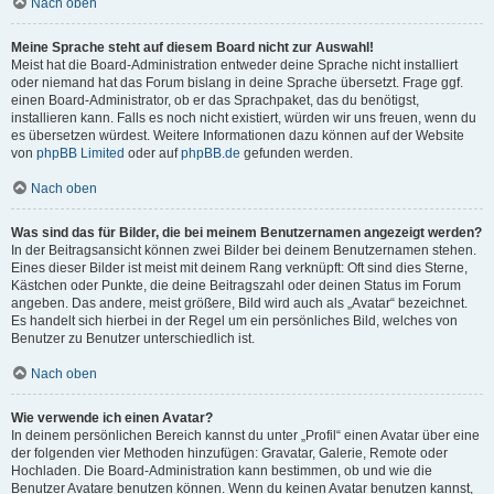
Nach oben
Meine Sprache steht auf diesem Board nicht zur Auswahl!
Meist hat die Board-Administration entweder deine Sprache nicht installiert
oder niemand hat das Forum bislang in deine Sprache übersetzt. Frage ggf.
einen Board-Administrator, ob er das Sprachpaket, das du benötigst,
installieren kann. Falls es noch nicht existiert, würden wir uns freuen, wenn du
es übersetzen würdest. Weitere Informationen dazu können auf der Website
von
phpBB Limited
oder auf
phpBB.de
gefunden werden.
Nach oben
Was sind das für Bilder, die bei meinem Benutzernamen angezeigt werden?
In der Beitragsansicht können zwei Bilder bei deinem Benutzernamen stehen.
Eines dieser Bilder ist meist mit deinem Rang verknüpft: Oft sind dies Sterne,
Kästchen oder Punkte, die deine Beitragszahl oder deinen Status im Forum
angeben. Das andere, meist größere, Bild wird auch als „Avatar“ bezeichnet.
Es handelt sich hierbei in der Regel um ein persönliches Bild, welches von
Benutzer zu Benutzer unterschiedlich ist.
Nach oben
Wie verwende ich einen Avatar?
In deinem persönlichen Bereich kannst du unter „Profil“ einen Avatar über eine
der folgenden vier Methoden hinzufügen: Gravatar, Galerie, Remote oder
Hochladen. Die Board-Administration kann bestimmen, ob und wie die
Benutzer Avatare benutzen können. Wenn du keinen Avatar benutzen kannst,