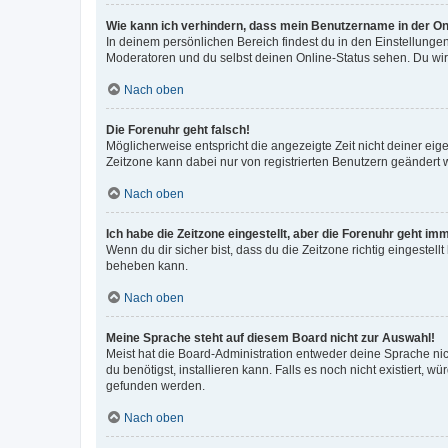
Wie kann ich verhindern, dass mein Benutzername in der Onl
In deinem persönlichen Bereich findest du in den Einstellunge
Moderatoren und du selbst deinen Online-Status sehen. Du wir
Nach oben
Die Forenuhr geht falsch!
Möglicherweise entspricht die angezeigte Zeit nicht deiner eigen
Zeitzone kann dabei nur von registrierten Benutzern geändert wer
Nach oben
Ich habe die Zeitzone eingestellt, aber die Forenuhr geht im
Wenn du dir sicher bist, dass du die Zeitzone richtig eingestell
beheben kann.
Nach oben
Meine Sprache steht auf diesem Board nicht zur Auswahl!
Meist hat die Board-Administration entweder deine Sprache nich
du benötigst, installieren kann. Falls es noch nicht existiert
gefunden werden.
Nach oben