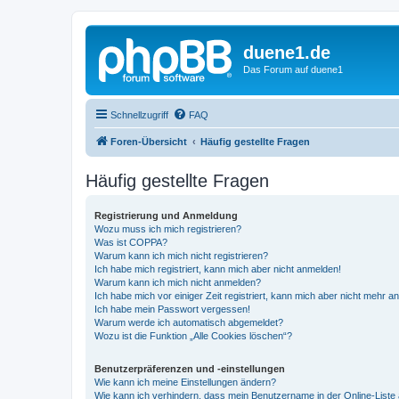
duene1.de
Das Forum auf duene1
Schnellzugriff
FAQ
Foren-Übersicht
Häufig gestellte Fragen
Häufig gestellte Fragen
Registrierung und Anmeldung
Wozu muss ich mich registrieren?
Was ist COPPA?
Warum kann ich mich nicht registrieren?
Ich habe mich registriert, kann mich aber nicht anmelden!
Warum kann ich mich nicht anmelden?
Ich habe mich vor einiger Zeit registriert, kann mich aber nicht mehr 
Ich habe mein Passwort vergessen!
Warum werde ich automatisch abgemeldet?
Wozu ist die Funktion „Alle Cookies löschen“?
Benutzerpräferenzen und -einstellungen
Wie kann ich meine Einstellungen ändern?
Wie kann ich verhindern, dass mein Benutzername in der Online-Liste 