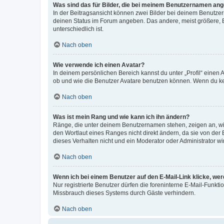
Was sind das für Bilder, die bei meinem Benutzernamen an
In der Beitragsansicht können zwei Bilder bei deinem Benutzern
deinen Status im Forum angeben. Das andere, meist größere, Bi
unterschiedlich ist.
Nach oben
Wie verwende ich einen Avatar?
In deinem persönlichen Bereich kannst du unter „Profil“ einen
ob und wie die Benutzer Avatare benutzen können. Wenn du kein
Nach oben
Was ist mein Rang und wie kann ich ihn ändern?
Ränge, die unter deinem Benutzernamen stehen, zeigen an, wie 
den Wortlaut eines Ranges nicht direkt ändern, da sie von der
dieses Verhalten nicht und ein Moderator oder Administrator 
Nach oben
Wenn ich bei einem Benutzer auf den E-Mail-Link klicke, we
Nur registrierte Benutzer dürfen die foreninterne E-Mail-Funkt
Missbrauch dieses Systems durch Gäste verhindern.
Nach oben