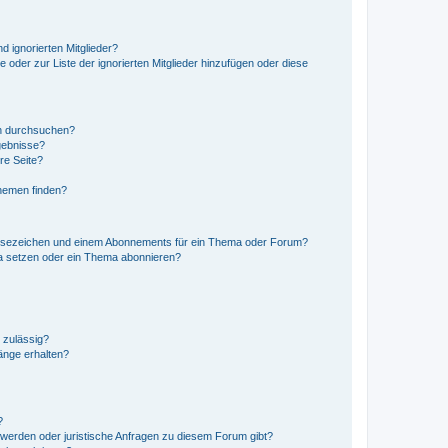
d ignorierten Mitglieder?
e oder zur Liste der ignorierten Mitglieder hinzufügen oder diese
en durchsuchen?
gebnisse?
re Seite?
hemen finden?
esezeichen und einem Abonnements für ein Thema oder Forum?
a setzen oder ein Thema abonnieren?
 zulässig?
hänge erhalten?
?
hwerden oder juristische Anfragen zu diesem Forum gibt?