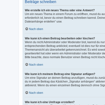
Beiträge schreiben
Wie erstelle ich ein neues Thema oder eine Antwort?
Um ein neues Thema in einem Forum zu eröffnen, musst du auf 
erforderlich ist, bevor du einen Beitrag schreiben kannst. Dein
Dateianhänge erstellen“ usw.
Nach oben
Wie kann ich einen Beitrag bearbeiten oder löschen?
Wenn du nicht Administrator oder Moderator bist, kannst du nu
entsprechenden Beitrag anklickst; eventuell ist dies nur für e
Themenansicht als überarbeitet gekennzeichnet. Es wird sowohl
geantwortet hat oder wenn ein Administrator oder Moderator dein
Bitte beachte, dass normale Benutzer einen Beitrag nicht lösc
Nach oben
Wie kann ich meinem Beitrag eine Signatur anfügen?
Um eine Signatur an deinen Beitrag anzufügen, musst du zunäch
du in jedem Beitrag das Kästchen „Signatur anhängen“ aktivi
aktivierst. Wenn du einen einzelnen Beitrag dennoch ohne Sign
Nach oben
Wie kann ich eine Umfrage erstellen?