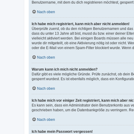
Benutzername, mit dem du dich registrieren möchtest, gesperrt
Nach oben
Ich habe mich registriert, kann mich aber nicht anmelden!
Überprüfe zuerst, ob du den richtigen Benutzernamen und das
dass du unter 13 Jahre alt bist, musst du bzw. einer deiner El
vielleicht aktiviert werden. Bei einigen Boards müssen alle ne
wurde dir mitgeteilt, ob eine Aktivierung nötig ist oder nicht
oder die E-Mail von einem Spam-Filter blockiert wurde. Wenn du
Nach oben
Warum kann ich mich nicht anmelden?
Dafür gibt es viele mögliche Gründe. Prüfe zunächst, ob dein 
gesperrt wurdest. Es ist ebenfalls möglich, dass ein Konfigurat
Nach oben
Ich habe mich vor einiger Zeit registriert, kann mich aber n
Es kann sein, dass ein Administrator dein Benutzerkonto aus v
geschrieben haben, um die Datenbankgröße zu verringern. Regis
Nach oben
Ich habe mein Passwort vergessen!