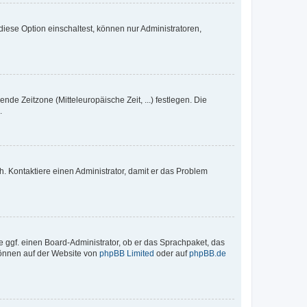
iese Option einschaltest, können nur Administratoren,
nde Zeitzone (Mitteleuropäische Zeit, ...) festlegen. Die
.
sch. Kontaktiere einen Administrator, damit er das Problem
e ggf. einen Board-Administrator, ob er das Sprachpaket, das
 können auf der Website von
phpBB Limited
oder auf
phpBB.de