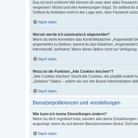
Das ist nicht schlimm! Wir können dir zwar dein altes Passwort
vergessen“ klickst und den Anweisungen folgst. So solltest du
Solltest du trotzdem nicht in der Lage sein, dein Passwort zur
Nach oben
Warum werde ich automatisch abgemeldet?
Wenn du beim Anmelden das Kontrollkästchen „Angemeldet bleib
angemeldet zu bleiben, kannst du das Kästchen „Angemeldet b
Internetcafé, befindest. Wenn diese Option nicht zur Verfügung
Nach oben
Wozu ist die Funktion „Alle Cookies löschen“?
„Alle Cookies löschen“ löscht die Cookies, die phpBB erstellt
„Gelesen“-Status – sofern sie von der Board-Administration ak
Nach oben
Benutzerpräferenzen und -einstellungen
Wie kann ich meine Einstellungen ändern?
Wenn du dich registriert hast, werden alle deine Einstellunge
angezeigt, wenn du auf deinen Benutzernamen klickst. Dort kan
Nach oben