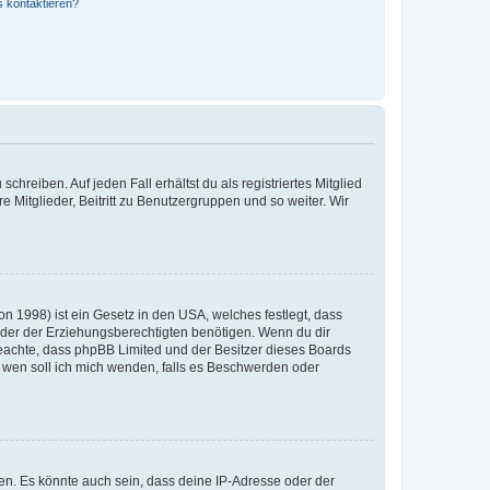
s kontaktieren?
chreiben. Auf jeden Fall erhältst du als registriertes Mitglied
e Mitglieder, Beitritt zu Benutzergruppen und so weiter. Wir
n 1998) ist ein Gesetz in den USA, welches festlegt, dass
der der Erziehungsberechtigten benötigen. Wenn du dir
te beachte, dass phpBB Limited und der Besitzer dieses Boards
An wen soll ich mich wenden, falls es Beschwerden oder
en. Es könnte auch sein, dass deine IP-Adresse oder der