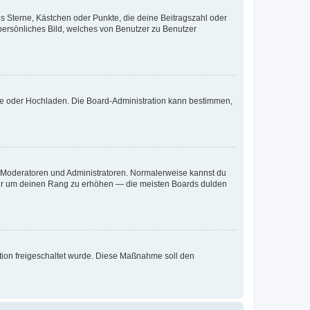
es Sterne, Kästchen oder Punkte, die deine Beitragszahl oder
 persönliches Bild, welches von Benutzer zu Benutzer
ote oder Hochladen. Die Board-Administration kann bestimmen,
ie Moderatoren und Administratoren. Normalerweise kannst du
, nur um deinen Rang zu erhöhen — die meisten Boards dulden
ration freigeschaltet wurde. Diese Maßnahme soll den