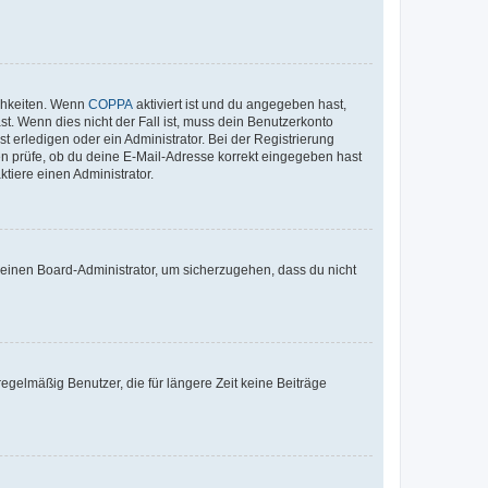
ichkeiten. Wenn
COPPA
aktiviert ist und du angegeben hast,
st. Wenn dies nicht der Fall ist, muss dein Benutzerkonto
t erledigen oder ein Administrator. Bei der Registrierung
ten prüfe, ob du deine E-Mail-Adresse korrekt eingegeben hast
tiere einen Administrator.
n einen Board-Administrator, um sicherzugehen, dass du nicht
egelmäßig Benutzer, die für längere Zeit keine Beiträge