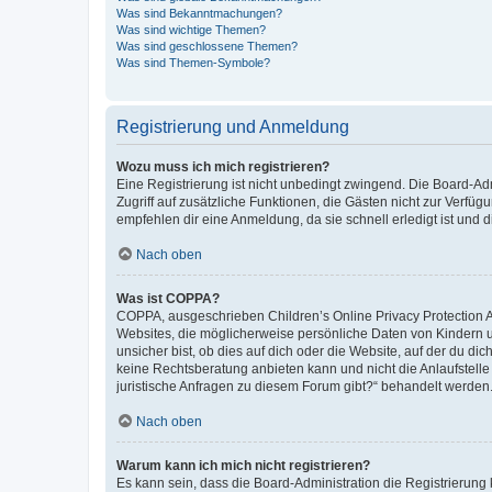
Was sind Bekanntmachungen?
Was sind wichtige Themen?
Was sind geschlossene Themen?
Was sind Themen-Symbole?
Registrierung und Anmeldung
Wozu muss ich mich registrieren?
Eine Registrierung ist nicht unbedingt zwingend. Die Board-Admin
Zugriff auf zusätzliche Funktionen, die Gästen nicht zur Verfüg
empfehlen dir eine Anmeldung, da sie schnell erledigt ist und dir
Nach oben
Was ist COPPA?
COPPA, ausgeschrieben Children’s Online Privacy Protection Ac
Websites, die möglicherweise persönliche Daten von Kindern 
unsicher bist, ob dies auf dich oder die Website, auf der du dic
keine Rechtsberatung anbieten kann und nicht die Anlaufstelle 
juristische Anfragen zu diesem Forum gibt?“ behandelt werden
Nach oben
Warum kann ich mich nicht registrieren?
Es kann sein, dass die Board-Administration die Registrierun