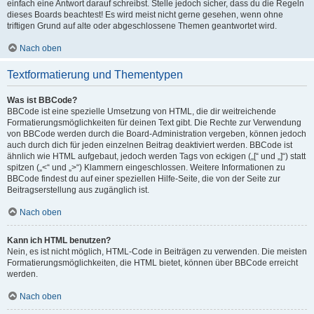
einfach eine Antwort darauf schreibst. Stelle jedoch sicher, dass du die Regeln
dieses Boards beachtest! Es wird meist nicht gerne gesehen, wenn ohne
triftigen Grund auf alte oder abgeschlossene Themen geantwortet wird.
Nach oben
Textformatierung und Thementypen
Was ist BBCode?
BBCode ist eine spezielle Umsetzung von HTML, die dir weitreichende
Formatierungsmöglichkeiten für deinen Text gibt. Die Rechte zur Verwendung
von BBCode werden durch die Board-Administration vergeben, können jedoch
auch durch dich für jeden einzelnen Beitrag deaktiviert werden. BBCode ist
ähnlich wie HTML aufgebaut, jedoch werden Tags von eckigen („[“ und „]“) statt
spitzen („<“ und „>“) Klammern eingeschlossen. Weitere Informationen zu
BBCode findest du auf einer speziellen Hilfe-Seite, die von der Seite zur
Beitragserstellung aus zugänglich ist.
Nach oben
Kann ich HTML benutzen?
Nein, es ist nicht möglich, HTML-Code in Beiträgen zu verwenden. Die meisten
Formatierungsmöglichkeiten, die HTML bietet, können über BBCode erreicht
werden.
Nach oben