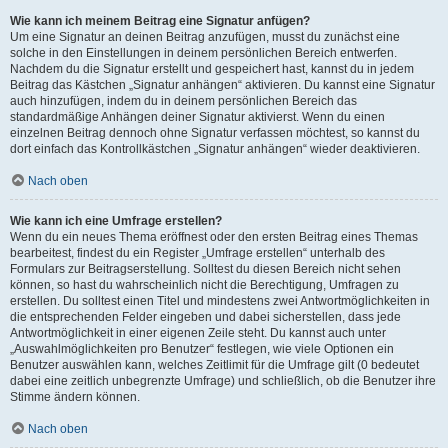
Wie kann ich meinem Beitrag eine Signatur anfügen?
Um eine Signatur an deinen Beitrag anzufügen, musst du zunächst eine
solche in den Einstellungen in deinem persönlichen Bereich entwerfen.
Nachdem du die Signatur erstellt und gespeichert hast, kannst du in jedem
Beitrag das Kästchen „Signatur anhängen“ aktivieren. Du kannst eine Signatur
auch hinzufügen, indem du in deinem persönlichen Bereich das
standardmäßige Anhängen deiner Signatur aktivierst. Wenn du einen
einzelnen Beitrag dennoch ohne Signatur verfassen möchtest, so kannst du
dort einfach das Kontrollkästchen „Signatur anhängen“ wieder deaktivieren.
Nach oben
Wie kann ich eine Umfrage erstellen?
Wenn du ein neues Thema eröffnest oder den ersten Beitrag eines Themas
bearbeitest, findest du ein Register „Umfrage erstellen“ unterhalb des
Formulars zur Beitragserstellung. Solltest du diesen Bereich nicht sehen
können, so hast du wahrscheinlich nicht die Berechtigung, Umfragen zu
erstellen. Du solltest einen Titel und mindestens zwei Antwortmöglichkeiten in
die entsprechenden Felder eingeben und dabei sicherstellen, dass jede
Antwortmöglichkeit in einer eigenen Zeile steht. Du kannst auch unter
„Auswahlmöglichkeiten pro Benutzer“ festlegen, wie viele Optionen ein
Benutzer auswählen kann, welches Zeitlimit für die Umfrage gilt (0 bedeutet
dabei eine zeitlich unbegrenzte Umfrage) und schließlich, ob die Benutzer ihre
Stimme ändern können.
Nach oben