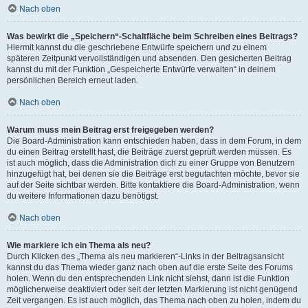
Nach oben
Was bewirkt die „Speichern“-Schaltfläche beim Schreiben eines Beitrags?
Hiermit kannst du die geschriebene Entwürfe speichern und zu einem
späteren Zeitpunkt vervollständigen und absenden. Den gesicherten Beitrag
kannst du mit der Funktion „Gespeicherte Entwürfe verwalten“ in deinem
persönlichen Bereich erneut laden.
Nach oben
Warum muss mein Beitrag erst freigegeben werden?
Die Board-Administration kann entschieden haben, dass in dem Forum, in dem
du einen Beitrag erstellt hast, die Beiträge zuerst geprüft werden müssen. Es
ist auch möglich, dass die Administration dich zu einer Gruppe von Benutzern
hinzugefügt hat, bei denen sie die Beiträge erst begutachten möchte, bevor sie
auf der Seite sichtbar werden. Bitte kontaktiere die Board-Administration, wenn
du weitere Informationen dazu benötigst.
Nach oben
Wie markiere ich ein Thema als neu?
Durch Klicken des „Thema als neu markieren“-Links in der Beitragsansicht
kannst du das Thema wieder ganz nach oben auf die erste Seite des Forums
holen. Wenn du den entsprechenden Link nicht siehst, dann ist die Funktion
möglicherweise deaktiviert oder seit der letzten Markierung ist nicht genügend
Zeit vergangen. Es ist auch möglich, das Thema nach oben zu holen, indem du