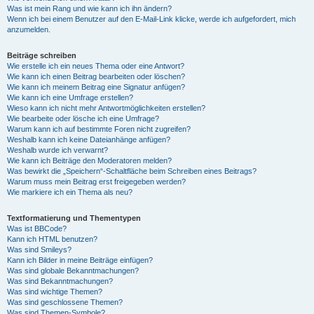
Was ist mein Rang und wie kann ich ihn ändern?
Wenn ich bei einem Benutzer auf den E-Mail-Link klicke, werde ich aufgefordert, mich
anzumelden.
Beiträge schreiben
Wie erstelle ich ein neues Thema oder eine Antwort?
Wie kann ich einen Beitrag bearbeiten oder löschen?
Wie kann ich meinem Beitrag eine Signatur anfügen?
Wie kann ich eine Umfrage erstellen?
Wieso kann ich nicht mehr Antwortmöglichkeiten erstellen?
Wie bearbeite oder lösche ich eine Umfrage?
Warum kann ich auf bestimmte Foren nicht zugreifen?
Weshalb kann ich keine Dateianhänge anfügen?
Weshalb wurde ich verwarnt?
Wie kann ich Beiträge den Moderatoren melden?
Was bewirkt die „Speichern“-Schaltfläche beim Schreiben eines Beitrags?
Warum muss mein Beitrag erst freigegeben werden?
Wie markiere ich ein Thema als neu?
Textformatierung und Thementypen
Was ist BBCode?
Kann ich HTML benutzen?
Was sind Smileys?
Kann ich Bilder in meine Beiträge einfügen?
Was sind globale Bekanntmachungen?
Was sind Bekanntmachungen?
Was sind wichtige Themen?
Was sind geschlossene Themen?
Was sind Themen-Symbole?