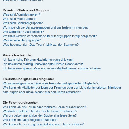
Benutzer-Stufen und Gruppen
Was sind Administratoren?
Was sind Moderatoren?
Was sind Benutzergruppen?
Wo finde ich die Benutzergruppen und wie trete ich ihnen bei?
Wie werde ich Gruppenleiter?
Weshalb werden verschiedene Benutzergruppen farbig dargestellt?
Was ist eine Hauptgruppe?
Was bedeutet der „Das Team“-Link auf der Startseite?
Private Nachrichten
Ich kann keine Privaten Nachrichten verschicken!
Ich bekomme ständig unerwünschte Private Nachrichten!
Ich habe eine Spam-E-Mail von einem Mitglied dieses Forums erhalten!
Freunde und ignorierte Mitglieder
Wozu benötige ich die Listen der Freunde und ignorierten Mitglieder?
Wie kann ich Mitglieder zur Liste der Freunde oder zur Liste der ignorierten Mitglieder
hinzufügen oder diese wieder aus den Listen entfernen?
Die Foren durchsuchen
Wie kann ich ein Forum oder mehrere Foren durchsuchen?
Weshalb erhalte ich bei der Suche keine Ergebnisse?
Warum bekomme ich bei der Suche eine leere Seite?
Wie kann ich nach Mitgliedern suchen?
Wie kann ich meine eigenen Beiträge und Themen finden?