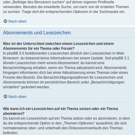
oder „Beiträge des Benutzers suchen“ auf deiner eigenen Profilseite
verwenden. Benutze die erweiterte Suche, um nach von dir erstellen Themen
zu suchen. Trage dort die entsprechenden Optionen in die Suchmaske ein.
Nach oben
Abonnements und Lesezeichen
Was ist der Unterschied zwischen einem Lesezeichen und einem
Abonnements für ein Thema oder Forum?
In phpBB 3.0 funktionierten Lesezeichen ähnlich den Lesezeichen in Web-
Browsern: du bekamst keine Informationen bei einem Update. Seit phpBB 3.1
ähneln Lesezeichen mehr einem Abonnement: du kannst eine
Benachrichtigung erhalten, wenn ein Thema aktualisiert wird. Abonnements
hingegen informieren dich bei einer Aktualisierung eines Themas oder eines
Forums des Boards. Die Benachrichtigungsoptionen für Lesezeichen und
Abonnements können im persönlichen Bereich unter „Benachrichtigungen
einstellen“ geändert werden.
Nach oben
Wie kann ich ein Lesezeichen auf ein Thema setzen oder ein Thema
abonnieren?
Du kannst ein Lesezeichen auf ein Thema setzen oder es abonnieren, in dem
du die entsprechende Option in den „Themen-Optionen“ auswählst, die sich
normalerweise ober- und unterhalb des Diskussionsverlaufs des Themas
befinden.