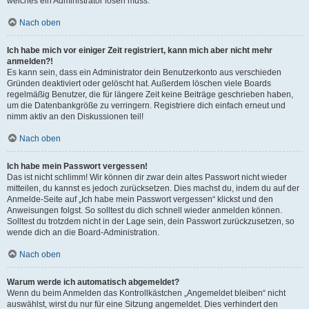
welches ein Administrator lösen muss.
Nach oben
Ich habe mich vor einiger Zeit registriert, kann mich aber nicht mehr
anmelden?!
Es kann sein, dass ein Administrator dein Benutzerkonto aus verschieden
Gründen deaktiviert oder gelöscht hat. Außerdem löschen viele Boards
regelmäßig Benutzer, die für längere Zeit keine Beiträge geschrieben haben,
um die Datenbankgröße zu verringern. Registriere dich einfach erneut und
nimm aktiv an den Diskussionen teil!
Nach oben
Ich habe mein Passwort vergessen!
Das ist nicht schlimm! Wir können dir zwar dein altes Passwort nicht wieder
mitteilen, du kannst es jedoch zurücksetzen. Dies machst du, indem du auf der
Anmelde-Seite auf „Ich habe mein Passwort vergessen“ klickst und den
Anweisungen folgst. So solltest du dich schnell wieder anmelden können.
Solltest du trotzdem nicht in der Lage sein, dein Passwort zurückzusetzen, so
wende dich an die Board-Administration.
Nach oben
Warum werde ich automatisch abgemeldet?
Wenn du beim Anmelden das Kontrollkästchen „Angemeldet bleiben“ nicht
auswählst, wirst du nur für eine Sitzung angemeldet. Dies verhindert den