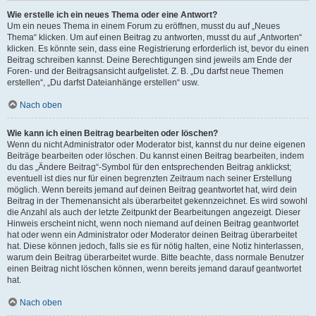
Wie erstelle ich ein neues Thema oder eine Antwort?
Um ein neues Thema in einem Forum zu eröffnen, musst du auf „Neues
Thema“ klicken. Um auf einen Beitrag zu antworten, musst du auf „Antworten“
klicken. Es könnte sein, dass eine Registrierung erforderlich ist, bevor du einen
Beitrag schreiben kannst. Deine Berechtigungen sind jeweils am Ende der
Foren- und der Beitragsansicht aufgelistet. Z. B. „Du darfst neue Themen
erstellen“, „Du darfst Dateianhänge erstellen“ usw.
Nach oben
Wie kann ich einen Beitrag bearbeiten oder löschen?
Wenn du nicht Administrator oder Moderator bist, kannst du nur deine eigenen
Beiträge bearbeiten oder löschen. Du kannst einen Beitrag bearbeiten, indem
du das „Ändere Beitrag“-Symbol für den entsprechenden Beitrag anklickst;
eventuell ist dies nur für einen begrenzten Zeitraum nach seiner Erstellung
möglich. Wenn bereits jemand auf deinen Beitrag geantwortet hat, wird dein
Beitrag in der Themenansicht als überarbeitet gekennzeichnet. Es wird sowohl
die Anzahl als auch der letzte Zeitpunkt der Bearbeitungen angezeigt. Dieser
Hinweis erscheint nicht, wenn noch niemand auf deinen Beitrag geantwortet
hat oder wenn ein Administrator oder Moderator deinen Beitrag überarbeitet
hat. Diese können jedoch, falls sie es für nötig halten, eine Notiz hinterlassen,
warum dein Beitrag überarbeitet wurde. Bitte beachte, dass normale Benutzer
einen Beitrag nicht löschen können, wenn bereits jemand darauf geantwortet
hat.
Nach oben