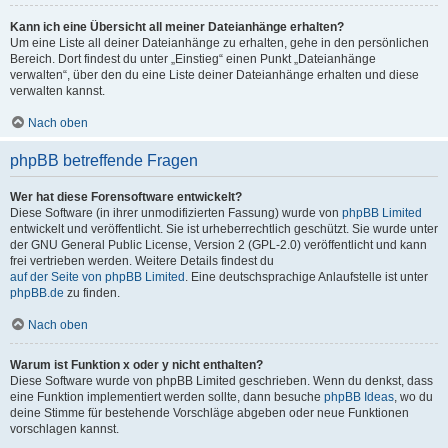
Kann ich eine Übersicht all meiner Dateianhänge erhalten?
Um eine Liste all deiner Dateianhänge zu erhalten, gehe in den persönlichen
Bereich. Dort findest du unter „Einstieg“ einen Punkt „Dateianhänge
verwalten“, über den du eine Liste deiner Dateianhänge erhalten und diese
verwalten kannst.
Nach oben
phpBB betreffende Fragen
Wer hat diese Forensoftware entwickelt?
Diese Software (in ihrer unmodifizierten Fassung) wurde von
phpBB Limited
entwickelt und veröffentlicht. Sie ist urheberrechtlich geschützt. Sie wurde unter
der GNU General Public License, Version 2 (GPL-2.0) veröffentlicht und kann
frei vertrieben werden. Weitere Details findest du
auf der Seite von phpBB Limited
. Eine deutschsprachige Anlaufstelle ist unter
phpBB.de
zu finden.
Nach oben
Warum ist Funktion x oder y nicht enthalten?
Diese Software wurde von phpBB Limited geschrieben. Wenn du denkst, dass
eine Funktion implementiert werden sollte, dann besuche
phpBB Ideas
, wo du
deine Stimme für bestehende Vorschläge abgeben oder neue Funktionen
vorschlagen kannst.