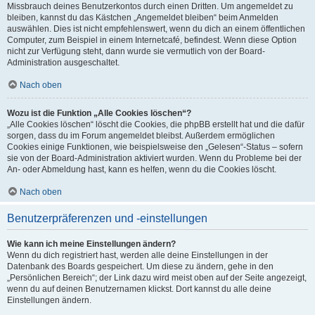
Missbrauch deines Benutzerkontos durch einen Dritten. Um angemeldet zu
bleiben, kannst du das Kästchen „Angemeldet bleiben“ beim Anmelden
auswählen. Dies ist nicht empfehlenswert, wenn du dich an einem öffentlichen
Computer, zum Beispiel in einem Internetcafé, befindest. Wenn diese Option
nicht zur Verfügung steht, dann wurde sie vermutlich von der Board-
Administration ausgeschaltet.
Nach oben
Wozu ist die Funktion „Alle Cookies löschen“?
„Alle Cookies löschen“ löscht die Cookies, die phpBB erstellt hat und die dafür
sorgen, dass du im Forum angemeldet bleibst. Außerdem ermöglichen
Cookies einige Funktionen, wie beispielsweise den „Gelesen“-Status – sofern
sie von der Board-Administration aktiviert wurden. Wenn du Probleme bei der
An- oder Abmeldung hast, kann es helfen, wenn du die Cookies löscht.
Nach oben
Benutzerpräferenzen und -einstellungen
Wie kann ich meine Einstellungen ändern?
Wenn du dich registriert hast, werden alle deine Einstellungen in der
Datenbank des Boards gespeichert. Um diese zu ändern, gehe in den
„Persönlichen Bereich“; der Link dazu wird meist oben auf der Seite angezeigt,
wenn du auf deinen Benutzernamen klickst. Dort kannst du alle deine
Einstellungen ändern.