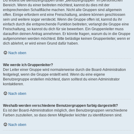
Du findest die Benutzergruppen unter „Benutzergruppen“ im persönlichen
Bereich. Wenn du einer beitreten möchtest, kannst du dies mit der
entsprechenden Schaltfläche machen. Nicht alle Gruppen sind allgemein
offen. Einige erfordern erst eine Freischaltung, andere können geschlossen
sein und weitere sogar versteckt. Wenn die Gruppe offen ist, kannst du ihr
einfach durch die entsprechende Funktion beitreten; verlangt die Gruppe eine
Freischaltung, so kannst du dich für sie bewerben. Ein Gruppenleiter muss
daraufhin deinen Antrag annehmen. Er könnte fragen, warum du in die Gruppe
aufgenommen werden möchtest. Bitte belästige keinen Gruppenleiter, wenn er
dich ablehnt, er wird einen Grund dafür haben.
Nach oben
Wie werde ich Gruppenleiter?
Der Leiter einer Gruppe wird normalerweise durch die Board-Administration
festgelegt, wenn die Gruppe erstellt wird. Wenn du eine eigene
Benutzergruppe erstellen möchtest, dann solltest du einen Administrator
kontaktieren.
Nach oben
Weshalb werden verschiedene Benutzergruppen farbig dargestellt?
Es ist der Board-Administration möglich, den Benutzergruppen verschiedene
Farben zuzuteilen, so dass deren Mitglieder leichter zu identifizieren sind.
Nach oben