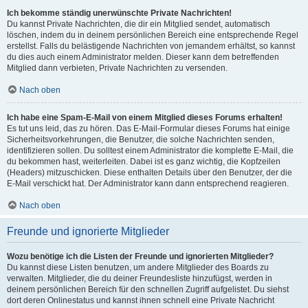
Ich bekomme ständig unerwünschte Private Nachrichten!
Du kannst Private Nachrichten, die dir ein Mitglied sendet, automatisch
löschen, indem du in deinem persönlichen Bereich eine entsprechende Regel
erstellst. Falls du belästigende Nachrichten von jemandem erhältst, so kannst
du dies auch einem Administrator melden. Dieser kann dem betreffenden
Mitglied dann verbieten, Private Nachrichten zu versenden.
Nach oben
Ich habe eine Spam-E-Mail von einem Mitglied dieses Forums erhalten!
Es tut uns leid, das zu hören. Das E-Mail-Formular dieses Forums hat einige
Sicherheitsvorkehrungen, die Benutzer, die solche Nachrichten senden,
identifizieren sollen. Du solltest einem Administrator die komplette E-Mail, die
du bekommen hast, weiterleiten. Dabei ist es ganz wichtig, die Kopfzeilen
(Headers) mitzuschicken. Diese enthalten Details über den Benutzer, der die
E-Mail verschickt hat. Der Administrator kann dann entsprechend reagieren.
Nach oben
Freunde und ignorierte Mitglieder
Wozu benötige ich die Listen der Freunde und ignorierten Mitglieder?
Du kannst diese Listen benutzen, um andere Mitglieder des Boards zu
verwalten. Mitglieder, die du deiner Freundesliste hinzufügst, werden in
deinem persönlichen Bereich für den schnellen Zugriff aufgelistet. Du siehst
dort deren Onlinestatus und kannst ihnen schnell eine Private Nachricht