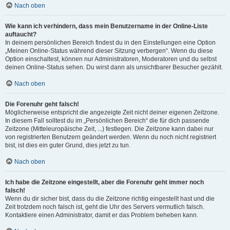
Nach oben
Wie kann ich verhindern, dass mein Benutzername in der Online-Liste
auftaucht?
In deinem persönlichen Bereich findest du in den Einstellungen eine Option
„Meinen Online-Status während dieser Sitzung verbergen“. Wenn du diese
Option einschaltest, können nur Administratoren, Moderatoren und du selbst
deinen Online-Status sehen. Du wirst dann als unsichtbarer Besucher gezählt.
Nach oben
Die Forenuhr geht falsch!
Möglicherweise entspricht die angezeigte Zeit nicht deiner eigenen Zeitzone.
In diesem Fall solltest du im „Persönlichen Bereich“ die für dich passende
Zeitzone (Mitteleuropäische Zeit, ...) festlegen. Die Zeitzone kann dabei nur
von registrierten Benutzern geändert werden. Wenn du noch nicht registriert
bist, ist dies ein guter Grund, dies jetzt zu tun.
Nach oben
Ich habe die Zeitzone eingestellt, aber die Forenuhr geht immer noch
falsch!
Wenn du dir sicher bist, dass du die Zeitzone richtig eingestellt hast und die
Zeit trotzdem noch falsch ist, geht die Uhr des Servers vermutlich falsch.
Kontaktiere einen Administrator, damit er das Problem beheben kann.