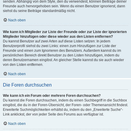
senden. Abhängig von dem Style, den du verwendest, können Beiträge deiner
Freunde auch hervorgehoben sein. Wenn du einen Benutzer ignorierst, dann
siehst du seine Beiträge standardmäßig nicht.
Nach oben
Wie kann ich Mitglieder zur Liste der Freunde oder zur Liste der ignorierten
Mitglieder hinzufügen oder diese wieder aus den Listen entfernen?
Du kannst Benutzer auf zwei Arten auf diese Listen setzen: In jedem
Benutzerprofil siehst du zwei Links: einen zum Hinzufügen zur Liste der
Freunde und einen zum Ignorieren des Benutzers. Außerdem kannst du im
persönlichen Bereich direkt Benutzer zu den Listen hinzufügen, indem du
deren Benutzernamen eingibst. An gleicher Stelle kannst du sie auch wieder
von den Listen entfernen.
Nach oben
Die Foren durchsuchen
Wie kann ich ein Forum oder mehrere Foren durchsuchen?
Du kannst die Foren durchsuchen, indem du einen Suchbegriff in die Suchbox
eingibst, die du in der Foren-Übersicht, der Foren- oder Themenansicht findest.
Erweiterte Suchmöglichkeiten erhältst du, indem du den „Erweiterte Suche“-
Link anklickst, der von jeder Seite des Forums aus verfügbar ist.
Nach oben