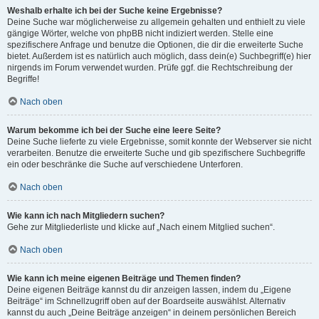
Weshalb erhalte ich bei der Suche keine Ergebnisse?
Deine Suche war möglicherweise zu allgemein gehalten und enthielt zu viele
gängige Wörter, welche von phpBB nicht indiziert werden. Stelle eine
spezifischere Anfrage und benutze die Optionen, die dir die erweiterte Suche
bietet. Außerdem ist es natürlich auch möglich, dass dein(e) Suchbegriff(e) hier
nirgends im Forum verwendet wurden. Prüfe ggf. die Rechtschreibung der
Begriffe!
Nach oben
Warum bekomme ich bei der Suche eine leere Seite?
Deine Suche lieferte zu viele Ergebnisse, somit konnte der Webserver sie nicht
verarbeiten. Benutze die erweiterte Suche und gib spezifischere Suchbegriffe
ein oder beschränke die Suche auf verschiedene Unterforen.
Nach oben
Wie kann ich nach Mitgliedern suchen?
Gehe zur Mitgliederliste und klicke auf „Nach einem Mitglied suchen“.
Nach oben
Wie kann ich meine eigenen Beiträge und Themen finden?
Deine eigenen Beiträge kannst du dir anzeigen lassen, indem du „Eigene
Beiträge“ im Schnellzugriff oben auf der Boardseite auswählst. Alternativ
kannst du auch „Deine Beiträge anzeigen“ in deinem persönlichen Bereich