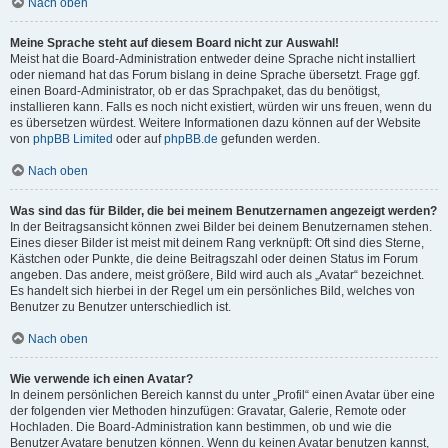
Nach oben
Meine Sprache steht auf diesem Board nicht zur Auswahl!
Meist hat die Board-Administration entweder deine Sprache nicht installiert
oder niemand hat das Forum bislang in deine Sprache übersetzt. Frage ggf.
einen Board-Administrator, ob er das Sprachpaket, das du benötigst,
installieren kann. Falls es noch nicht existiert, würden wir uns freuen, wenn du
es übersetzen würdest. Weitere Informationen dazu können auf der Website
von
phpBB Limited
oder auf
phpBB.de
gefunden werden.
Nach oben
Was sind das für Bilder, die bei meinem Benutzernamen angezeigt werden?
In der Beitragsansicht können zwei Bilder bei deinem Benutzernamen stehen.
Eines dieser Bilder ist meist mit deinem Rang verknüpft: Oft sind dies Sterne,
Kästchen oder Punkte, die deine Beitragszahl oder deinen Status im Forum
angeben. Das andere, meist größere, Bild wird auch als „Avatar“ bezeichnet.
Es handelt sich hierbei in der Regel um ein persönliches Bild, welches von
Benutzer zu Benutzer unterschiedlich ist.
Nach oben
Wie verwende ich einen Avatar?
In deinem persönlichen Bereich kannst du unter „Profil“ einen Avatar über eine
der folgenden vier Methoden hinzufügen: Gravatar, Galerie, Remote oder
Hochladen. Die Board-Administration kann bestimmen, ob und wie die
Benutzer Avatare benutzen können. Wenn du keinen Avatar benutzen kannst,