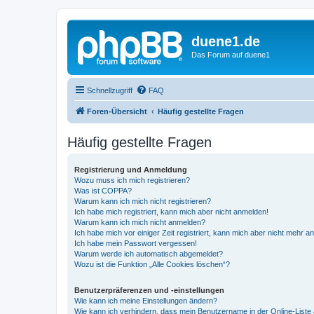
duene1.de
Das Forum auf duene1
Schnellzugriff
FAQ
Foren-Übersicht
Häufig gestellte Fragen
Häufig gestellte Fragen
Registrierung und Anmeldung
Wozu muss ich mich registrieren?
Was ist COPPA?
Warum kann ich mich nicht registrieren?
Ich habe mich registriert, kann mich aber nicht anmelden!
Warum kann ich mich nicht anmelden?
Ich habe mich vor einiger Zeit registriert, kann mich aber nicht mehr 
Ich habe mein Passwort vergessen!
Warum werde ich automatisch abgemeldet?
Wozu ist die Funktion „Alle Cookies löschen“?
Benutzerpräferenzen und -einstellungen
Wie kann ich meine Einstellungen ändern?
Wie kann ich verhindern, dass mein Benutzername in der Online-Liste 