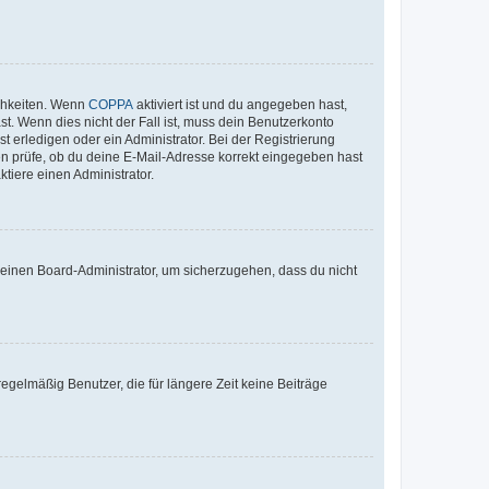
ichkeiten. Wenn
COPPA
aktiviert ist und du angegeben hast,
st. Wenn dies nicht der Fall ist, muss dein Benutzerkonto
t erledigen oder ein Administrator. Bei der Registrierung
ten prüfe, ob du deine E-Mail-Adresse korrekt eingegeben hast
tiere einen Administrator.
n einen Board-Administrator, um sicherzugehen, dass du nicht
egelmäßig Benutzer, die für längere Zeit keine Beiträge