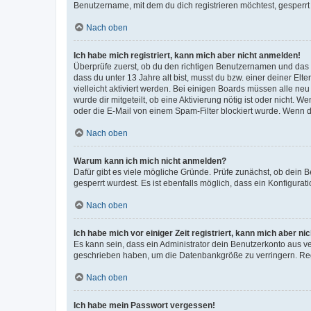
Benutzername, mit dem du dich registrieren möchtest, gesperrt
Nach oben
Ich habe mich registriert, kann mich aber nicht anmelden!
Überprüfe zuerst, ob du den richtigen Benutzernamen und das
dass du unter 13 Jahre alt bist, musst du bzw. einer deiner El
vielleicht aktiviert werden. Bei einigen Boards müssen alle ne
wurde dir mitgeteilt, ob eine Aktivierung nötig ist oder nicht
oder die E-Mail von einem Spam-Filter blockiert wurde. Wenn du
Nach oben
Warum kann ich mich nicht anmelden?
Dafür gibt es viele mögliche Gründe. Prüfe zunächst, ob dein 
gesperrt wurdest. Es ist ebenfalls möglich, dass ein Konfigurat
Nach oben
Ich habe mich vor einiger Zeit registriert, kann mich aber n
Es kann sein, dass ein Administrator dein Benutzerkonto aus v
geschrieben haben, um die Datenbankgröße zu verringern. Regis
Nach oben
Ich habe mein Passwort vergessen!