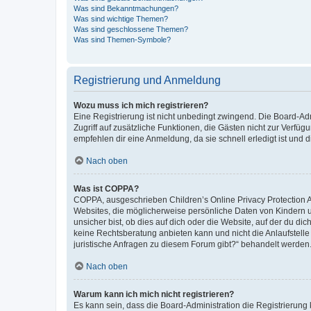
Was sind Bekanntmachungen?
Was sind wichtige Themen?
Was sind geschlossene Themen?
Was sind Themen-Symbole?
Registrierung und Anmeldung
Wozu muss ich mich registrieren?
Eine Registrierung ist nicht unbedingt zwingend. Die Board-Admin
Zugriff auf zusätzliche Funktionen, die Gästen nicht zur Verfüg
empfehlen dir eine Anmeldung, da sie schnell erledigt ist und dir
Nach oben
Was ist COPPA?
COPPA, ausgeschrieben Children’s Online Privacy Protection Ac
Websites, die möglicherweise persönliche Daten von Kindern 
unsicher bist, ob dies auf dich oder die Website, auf der du dic
keine Rechtsberatung anbieten kann und nicht die Anlaufstelle 
juristische Anfragen zu diesem Forum gibt?“ behandelt werden
Nach oben
Warum kann ich mich nicht registrieren?
Es kann sein, dass die Board-Administration die Registrierun