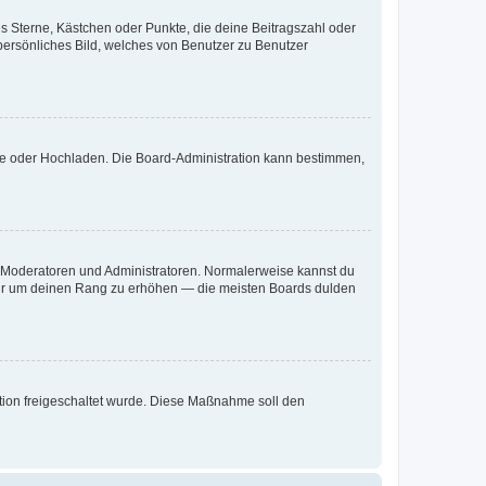
es Sterne, Kästchen oder Punkte, die deine Beitragszahl oder
 persönliches Bild, welches von Benutzer zu Benutzer
ote oder Hochladen. Die Board-Administration kann bestimmen,
ie Moderatoren und Administratoren. Normalerweise kannst du
, nur um deinen Rang zu erhöhen — die meisten Boards dulden
ration freigeschaltet wurde. Diese Maßnahme soll den