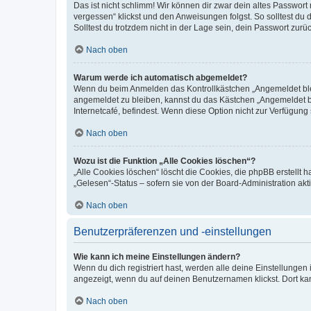
Das ist nicht schlimm! Wir können dir zwar dein altes Passwort
vergessen“ klickst und den Anweisungen folgst. So solltest du
Solltest du trotzdem nicht in der Lage sein, dein Passwort zur
Nach oben
Warum werde ich automatisch abgemeldet?
Wenn du beim Anmelden das Kontrollkästchen „Angemeldet bleib
angemeldet zu bleiben, kannst du das Kästchen „Angemeldet b
Internetcafé, befindest. Wenn diese Option nicht zur Verfügung
Nach oben
Wozu ist die Funktion „Alle Cookies löschen“?
„Alle Cookies löschen“ löscht die Cookies, die phpBB erstellt
„Gelesen“-Status – sofern sie von der Board-Administration ak
Nach oben
Benutzerpräferenzen und -einstellungen
Wie kann ich meine Einstellungen ändern?
Wenn du dich registriert hast, werden alle deine Einstellunge
angezeigt, wenn du auf deinen Benutzernamen klickst. Dort kan
Nach oben