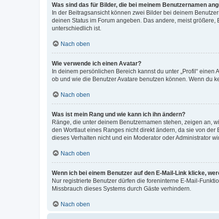
Was sind das für Bilder, die bei meinem Benutzernamen an
In der Beitragsansicht können zwei Bilder bei deinem Benutzern
deinen Status im Forum angeben. Das andere, meist größere, Bi
unterschiedlich ist.
Nach oben
Wie verwende ich einen Avatar?
In deinem persönlichen Bereich kannst du unter „Profil“ einen
ob und wie die Benutzer Avatare benutzen können. Wenn du kein
Nach oben
Was ist mein Rang und wie kann ich ihn ändern?
Ränge, die unter deinem Benutzernamen stehen, zeigen an, wie 
den Wortlaut eines Ranges nicht direkt ändern, da sie von der
dieses Verhalten nicht und ein Moderator oder Administrator 
Nach oben
Wenn ich bei einem Benutzer auf den E-Mail-Link klicke, we
Nur registrierte Benutzer dürfen die foreninterne E-Mail-Funkt
Missbrauch dieses Systems durch Gäste verhindern.
Nach oben