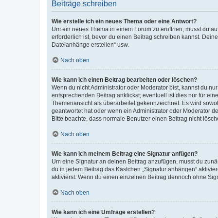
Beiträge schreiben
Wie erstelle ich ein neues Thema oder eine Antwort?
Um ein neues Thema in einem Forum zu eröffnen, musst du auf 
erforderlich ist, bevor du einen Beitrag schreiben kannst. Dein
Dateianhänge erstellen“ usw.
Nach oben
Wie kann ich einen Beitrag bearbeiten oder löschen?
Wenn du nicht Administrator oder Moderator bist, kannst du nu
entsprechenden Beitrag anklickst; eventuell ist dies nur für e
Themenansicht als überarbeitet gekennzeichnet. Es wird sowohl
geantwortet hat oder wenn ein Administrator oder Moderator dein
Bitte beachte, dass normale Benutzer einen Beitrag nicht lösc
Nach oben
Wie kann ich meinem Beitrag eine Signatur anfügen?
Um eine Signatur an deinen Beitrag anzufügen, musst du zunäch
du in jedem Beitrag das Kästchen „Signatur anhängen“ aktivi
aktivierst. Wenn du einen einzelnen Beitrag dennoch ohne Sign
Nach oben
Wie kann ich eine Umfrage erstellen?