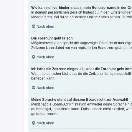
Wie kann ich verhindern, dass mein Benutzername in der Onl
In deinem persönlichen Bereich findest du in den Einstellunge
Moderatoren und du selbst deinen Online-Status sehen. Du wir
Nach oben
Die Forenuhr geht falsch!
Möglicherweise entspricht die angezeigte Zeit nicht deiner eigen
Zeitzone kann dabei nur von registrierten Benutzern geändert wer
Nach oben
Ich habe die Zeitzone eingestellt, aber die Forenuhr geht im
Wenn du dir sicher bist, dass du die Zeitzone richtig eingestell
beheben kann.
Nach oben
Meine Sprache steht auf diesem Board nicht zur Auswahl!
Meist hat die Board-Administration entweder deine Sprache nich
du benötigst, installieren kann. Falls es noch nicht existiert
gefunden werden.
Nach oben