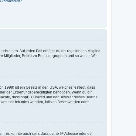
s kontaktieren?
chreiben. Auf jeden Fall erhältst du als registriertes Mitglied
e Mitglieder, Beitritt zu Benutzergruppen und so weiter. Wir
n 1998) ist ein Gesetz in den USA, welches festlegt, dass
der der Erziehungsberechtigten benötigen. Wenn du dir
te beachte, dass phpBB Limited und der Besitzer dieses Boards
An wen soll ich mich wenden, falls es Beschwerden oder
en. Es könnte auch sein, dass deine IP-Adresse oder der