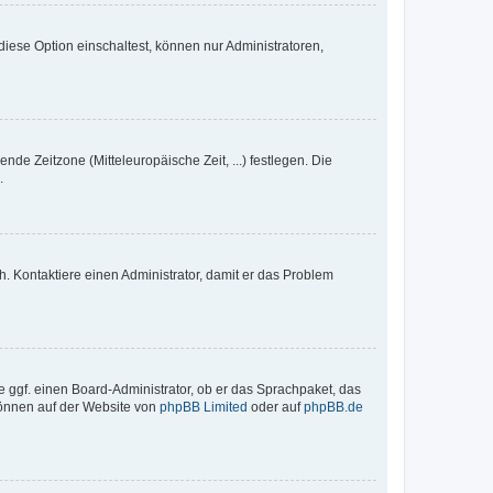
iese Option einschaltest, können nur Administratoren,
nde Zeitzone (Mitteleuropäische Zeit, ...) festlegen. Die
.
sch. Kontaktiere einen Administrator, damit er das Problem
e ggf. einen Board-Administrator, ob er das Sprachpaket, das
 können auf der Website von
phpBB Limited
oder auf
phpBB.de