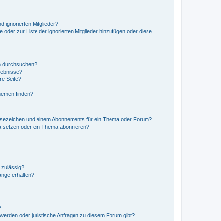
d ignorierten Mitglieder?
e oder zur Liste der ignorierten Mitglieder hinzufügen oder diese
en durchsuchen?
gebnisse?
re Seite?
hemen finden?
esezeichen und einem Abonnements für ein Thema oder Forum?
a setzen oder ein Thema abonnieren?
 zulässig?
hänge erhalten?
?
hwerden oder juristische Anfragen zu diesem Forum gibt?