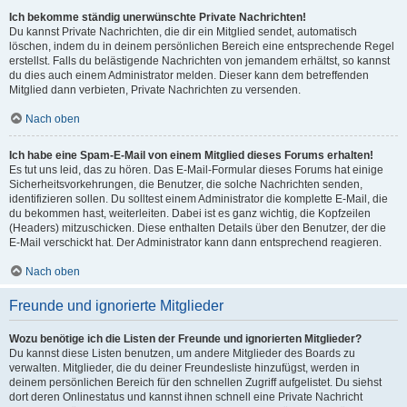
Ich bekomme ständig unerwünschte Private Nachrichten!
Du kannst Private Nachrichten, die dir ein Mitglied sendet, automatisch
löschen, indem du in deinem persönlichen Bereich eine entsprechende Regel
erstellst. Falls du belästigende Nachrichten von jemandem erhältst, so kannst
du dies auch einem Administrator melden. Dieser kann dem betreffenden
Mitglied dann verbieten, Private Nachrichten zu versenden.
Nach oben
Ich habe eine Spam-E-Mail von einem Mitglied dieses Forums erhalten!
Es tut uns leid, das zu hören. Das E-Mail-Formular dieses Forums hat einige
Sicherheitsvorkehrungen, die Benutzer, die solche Nachrichten senden,
identifizieren sollen. Du solltest einem Administrator die komplette E-Mail, die
du bekommen hast, weiterleiten. Dabei ist es ganz wichtig, die Kopfzeilen
(Headers) mitzuschicken. Diese enthalten Details über den Benutzer, der die
E-Mail verschickt hat. Der Administrator kann dann entsprechend reagieren.
Nach oben
Freunde und ignorierte Mitglieder
Wozu benötige ich die Listen der Freunde und ignorierten Mitglieder?
Du kannst diese Listen benutzen, um andere Mitglieder des Boards zu
verwalten. Mitglieder, die du deiner Freundesliste hinzufügst, werden in
deinem persönlichen Bereich für den schnellen Zugriff aufgelistet. Du siehst
dort deren Onlinestatus und kannst ihnen schnell eine Private Nachricht