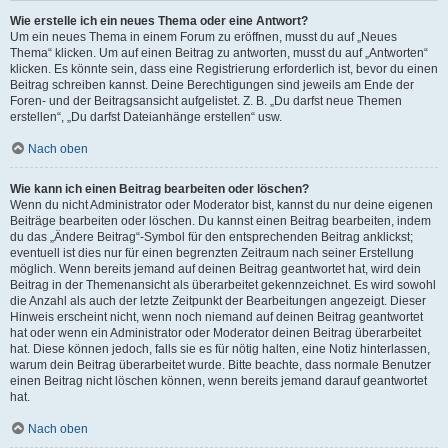
Wie erstelle ich ein neues Thema oder eine Antwort?
Um ein neues Thema in einem Forum zu eröffnen, musst du auf „Neues
Thema“ klicken. Um auf einen Beitrag zu antworten, musst du auf „Antworten“
klicken. Es könnte sein, dass eine Registrierung erforderlich ist, bevor du einen
Beitrag schreiben kannst. Deine Berechtigungen sind jeweils am Ende der
Foren- und der Beitragsansicht aufgelistet. Z. B. „Du darfst neue Themen
erstellen“, „Du darfst Dateianhänge erstellen“ usw.
Nach oben
Wie kann ich einen Beitrag bearbeiten oder löschen?
Wenn du nicht Administrator oder Moderator bist, kannst du nur deine eigenen
Beiträge bearbeiten oder löschen. Du kannst einen Beitrag bearbeiten, indem
du das „Ändere Beitrag“-Symbol für den entsprechenden Beitrag anklickst;
eventuell ist dies nur für einen begrenzten Zeitraum nach seiner Erstellung
möglich. Wenn bereits jemand auf deinen Beitrag geantwortet hat, wird dein
Beitrag in der Themenansicht als überarbeitet gekennzeichnet. Es wird sowohl
die Anzahl als auch der letzte Zeitpunkt der Bearbeitungen angezeigt. Dieser
Hinweis erscheint nicht, wenn noch niemand auf deinen Beitrag geantwortet
hat oder wenn ein Administrator oder Moderator deinen Beitrag überarbeitet
hat. Diese können jedoch, falls sie es für nötig halten, eine Notiz hinterlassen,
warum dein Beitrag überarbeitet wurde. Bitte beachte, dass normale Benutzer
einen Beitrag nicht löschen können, wenn bereits jemand darauf geantwortet
hat.
Nach oben