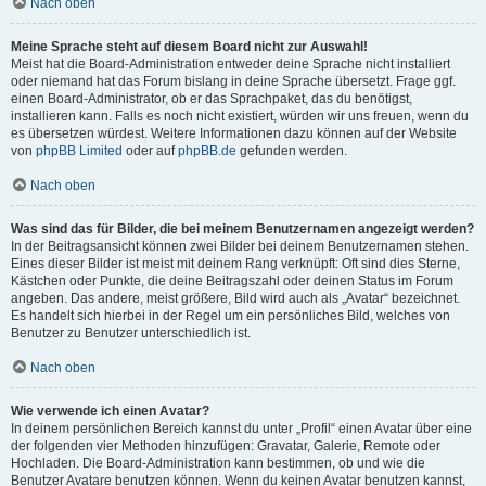
Nach oben
Meine Sprache steht auf diesem Board nicht zur Auswahl!
Meist hat die Board-Administration entweder deine Sprache nicht installiert
oder niemand hat das Forum bislang in deine Sprache übersetzt. Frage ggf.
einen Board-Administrator, ob er das Sprachpaket, das du benötigst,
installieren kann. Falls es noch nicht existiert, würden wir uns freuen, wenn du
es übersetzen würdest. Weitere Informationen dazu können auf der Website
von
phpBB Limited
oder auf
phpBB.de
gefunden werden.
Nach oben
Was sind das für Bilder, die bei meinem Benutzernamen angezeigt werden?
In der Beitragsansicht können zwei Bilder bei deinem Benutzernamen stehen.
Eines dieser Bilder ist meist mit deinem Rang verknüpft: Oft sind dies Sterne,
Kästchen oder Punkte, die deine Beitragszahl oder deinen Status im Forum
angeben. Das andere, meist größere, Bild wird auch als „Avatar“ bezeichnet.
Es handelt sich hierbei in der Regel um ein persönliches Bild, welches von
Benutzer zu Benutzer unterschiedlich ist.
Nach oben
Wie verwende ich einen Avatar?
In deinem persönlichen Bereich kannst du unter „Profil“ einen Avatar über eine
der folgenden vier Methoden hinzufügen: Gravatar, Galerie, Remote oder
Hochladen. Die Board-Administration kann bestimmen, ob und wie die
Benutzer Avatare benutzen können. Wenn du keinen Avatar benutzen kannst,