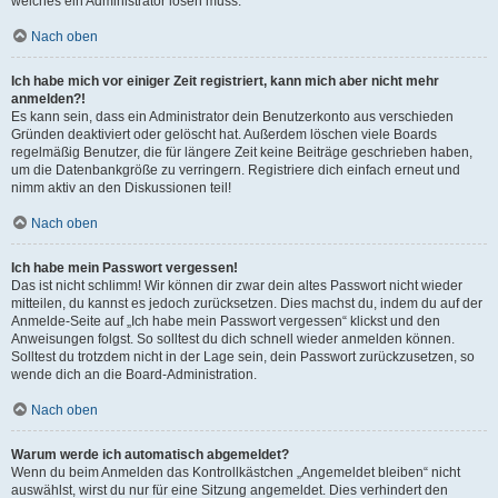
welches ein Administrator lösen muss.
Nach oben
Ich habe mich vor einiger Zeit registriert, kann mich aber nicht mehr
anmelden?!
Es kann sein, dass ein Administrator dein Benutzerkonto aus verschieden
Gründen deaktiviert oder gelöscht hat. Außerdem löschen viele Boards
regelmäßig Benutzer, die für längere Zeit keine Beiträge geschrieben haben,
um die Datenbankgröße zu verringern. Registriere dich einfach erneut und
nimm aktiv an den Diskussionen teil!
Nach oben
Ich habe mein Passwort vergessen!
Das ist nicht schlimm! Wir können dir zwar dein altes Passwort nicht wieder
mitteilen, du kannst es jedoch zurücksetzen. Dies machst du, indem du auf der
Anmelde-Seite auf „Ich habe mein Passwort vergessen“ klickst und den
Anweisungen folgst. So solltest du dich schnell wieder anmelden können.
Solltest du trotzdem nicht in der Lage sein, dein Passwort zurückzusetzen, so
wende dich an die Board-Administration.
Nach oben
Warum werde ich automatisch abgemeldet?
Wenn du beim Anmelden das Kontrollkästchen „Angemeldet bleiben“ nicht
auswählst, wirst du nur für eine Sitzung angemeldet. Dies verhindert den