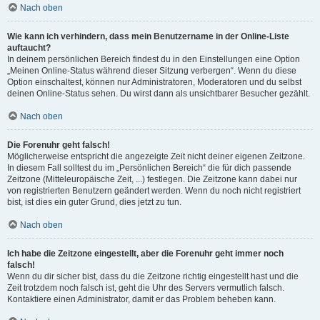
Nach oben
Wie kann ich verhindern, dass mein Benutzername in der Online-Liste
auftaucht?
In deinem persönlichen Bereich findest du in den Einstellungen eine Option
„Meinen Online-Status während dieser Sitzung verbergen“. Wenn du diese
Option einschaltest, können nur Administratoren, Moderatoren und du selbst
deinen Online-Status sehen. Du wirst dann als unsichtbarer Besucher gezählt.
Nach oben
Die Forenuhr geht falsch!
Möglicherweise entspricht die angezeigte Zeit nicht deiner eigenen Zeitzone.
In diesem Fall solltest du im „Persönlichen Bereich“ die für dich passende
Zeitzone (Mitteleuropäische Zeit, ...) festlegen. Die Zeitzone kann dabei nur
von registrierten Benutzern geändert werden. Wenn du noch nicht registriert
bist, ist dies ein guter Grund, dies jetzt zu tun.
Nach oben
Ich habe die Zeitzone eingestellt, aber die Forenuhr geht immer noch
falsch!
Wenn du dir sicher bist, dass du die Zeitzone richtig eingestellt hast und die
Zeit trotzdem noch falsch ist, geht die Uhr des Servers vermutlich falsch.
Kontaktiere einen Administrator, damit er das Problem beheben kann.