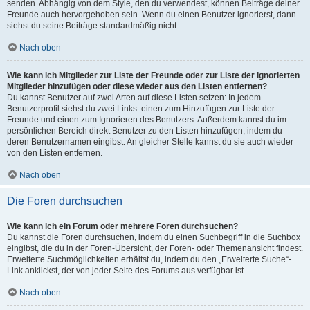
senden. Abhängig von dem Style, den du verwendest, können Beiträge deiner
Freunde auch hervorgehoben sein. Wenn du einen Benutzer ignorierst, dann
siehst du seine Beiträge standardmäßig nicht.
Nach oben
Wie kann ich Mitglieder zur Liste der Freunde oder zur Liste der ignorierten
Mitglieder hinzufügen oder diese wieder aus den Listen entfernen?
Du kannst Benutzer auf zwei Arten auf diese Listen setzen: In jedem
Benutzerprofil siehst du zwei Links: einen zum Hinzufügen zur Liste der
Freunde und einen zum Ignorieren des Benutzers. Außerdem kannst du im
persönlichen Bereich direkt Benutzer zu den Listen hinzufügen, indem du
deren Benutzernamen eingibst. An gleicher Stelle kannst du sie auch wieder
von den Listen entfernen.
Nach oben
Die Foren durchsuchen
Wie kann ich ein Forum oder mehrere Foren durchsuchen?
Du kannst die Foren durchsuchen, indem du einen Suchbegriff in die Suchbox
eingibst, die du in der Foren-Übersicht, der Foren- oder Themenansicht findest.
Erweiterte Suchmöglichkeiten erhältst du, indem du den „Erweiterte Suche“-
Link anklickst, der von jeder Seite des Forums aus verfügbar ist.
Nach oben