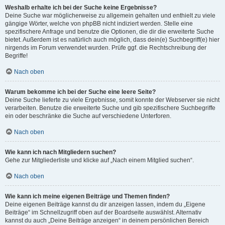
Weshalb erhalte ich bei der Suche keine Ergebnisse?
Deine Suche war möglicherweise zu allgemein gehalten und enthielt zu viele
gängige Wörter, welche von phpBB nicht indiziert werden. Stelle eine
spezifischere Anfrage und benutze die Optionen, die dir die erweiterte Suche
bietet. Außerdem ist es natürlich auch möglich, dass dein(e) Suchbegriff(e) hier
nirgends im Forum verwendet wurden. Prüfe ggf. die Rechtschreibung der
Begriffe!
Nach oben
Warum bekomme ich bei der Suche eine leere Seite?
Deine Suche lieferte zu viele Ergebnisse, somit konnte der Webserver sie nicht
verarbeiten. Benutze die erweiterte Suche und gib spezifischere Suchbegriffe
ein oder beschränke die Suche auf verschiedene Unterforen.
Nach oben
Wie kann ich nach Mitgliedern suchen?
Gehe zur Mitgliederliste und klicke auf „Nach einem Mitglied suchen“.
Nach oben
Wie kann ich meine eigenen Beiträge und Themen finden?
Deine eigenen Beiträge kannst du dir anzeigen lassen, indem du „Eigene
Beiträge“ im Schnellzugriff oben auf der Boardseite auswählst. Alternativ
kannst du auch „Deine Beiträge anzeigen“ in deinem persönlichen Bereich