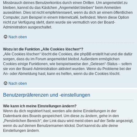
Missbrauch deines Benutzerkontos durch einen Dritten. Um angemeldet zu
bleiben, kannst du das Kästchen „Angemeldet bleiben“ beim Anmelden
auswählen. Dies ist nicht empfehlenswert, wenn du dich an einem öffentlichen
Computer, zum Beispiel in einem Internetcafé, befindest. Wenn diese Option
nicht zur Verfügung steht, dann wurde sie vermutlich von der Board-
Administration ausgeschaltet.
Nach oben
Wozu ist die Funktion „Alle Cookies löschen“?
„Alle Cookies löschen“ löscht die Cookies, die phpBB erstellt hat und die dafür
sorgen, dass du im Forum angemeldet bleibst. Außerdem ermöglichen
Cookies einige Funktionen, wie beispielsweise den „Gelesen“-Status – sofern
sie von der Board-Administration aktiviert wurden. Wenn du Probleme bei der
An- oder Abmeldung hast, kann es helfen, wenn du die Cookies löscht.
Nach oben
Benutzerpräferenzen und -einstellungen
Wie kann ich meine Einstellungen ändern?
Wenn du dich registriert hast, werden alle deine Einstellungen in der
Datenbank des Boards gespeichert. Um diese zu ändern, gehe in den
„Persönlichen Bereich“; der Link dazu wird meist oben auf der Seite angezeigt,
wenn du auf deinen Benutzernamen klickst. Dort kannst du alle deine
Einstellungen ändern.