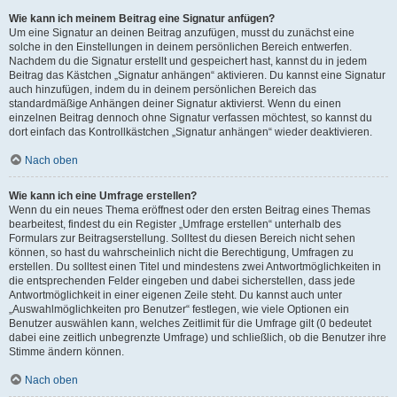
Wie kann ich meinem Beitrag eine Signatur anfügen?
Um eine Signatur an deinen Beitrag anzufügen, musst du zunächst eine
solche in den Einstellungen in deinem persönlichen Bereich entwerfen.
Nachdem du die Signatur erstellt und gespeichert hast, kannst du in jedem
Beitrag das Kästchen „Signatur anhängen“ aktivieren. Du kannst eine Signatur
auch hinzufügen, indem du in deinem persönlichen Bereich das
standardmäßige Anhängen deiner Signatur aktivierst. Wenn du einen
einzelnen Beitrag dennoch ohne Signatur verfassen möchtest, so kannst du
dort einfach das Kontrollkästchen „Signatur anhängen“ wieder deaktivieren.
Nach oben
Wie kann ich eine Umfrage erstellen?
Wenn du ein neues Thema eröffnest oder den ersten Beitrag eines Themas
bearbeitest, findest du ein Register „Umfrage erstellen“ unterhalb des
Formulars zur Beitragserstellung. Solltest du diesen Bereich nicht sehen
können, so hast du wahrscheinlich nicht die Berechtigung, Umfragen zu
erstellen. Du solltest einen Titel und mindestens zwei Antwortmöglichkeiten in
die entsprechenden Felder eingeben und dabei sicherstellen, dass jede
Antwortmöglichkeit in einer eigenen Zeile steht. Du kannst auch unter
„Auswahlmöglichkeiten pro Benutzer“ festlegen, wie viele Optionen ein
Benutzer auswählen kann, welches Zeitlimit für die Umfrage gilt (0 bedeutet
dabei eine zeitlich unbegrenzte Umfrage) und schließlich, ob die Benutzer ihre
Stimme ändern können.
Nach oben