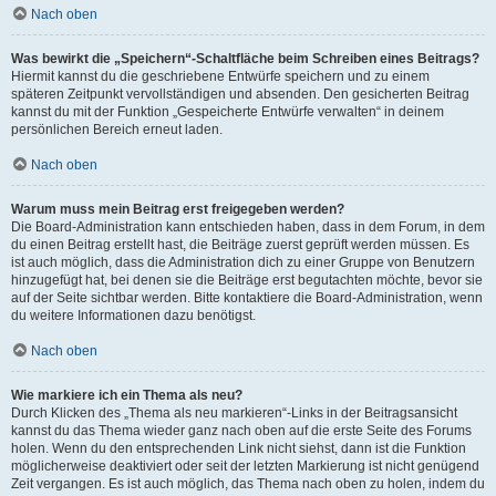
Nach oben
Was bewirkt die „Speichern“-Schaltfläche beim Schreiben eines Beitrags?
Hiermit kannst du die geschriebene Entwürfe speichern und zu einem
späteren Zeitpunkt vervollständigen und absenden. Den gesicherten Beitrag
kannst du mit der Funktion „Gespeicherte Entwürfe verwalten“ in deinem
persönlichen Bereich erneut laden.
Nach oben
Warum muss mein Beitrag erst freigegeben werden?
Die Board-Administration kann entschieden haben, dass in dem Forum, in dem
du einen Beitrag erstellt hast, die Beiträge zuerst geprüft werden müssen. Es
ist auch möglich, dass die Administration dich zu einer Gruppe von Benutzern
hinzugefügt hat, bei denen sie die Beiträge erst begutachten möchte, bevor sie
auf der Seite sichtbar werden. Bitte kontaktiere die Board-Administration, wenn
du weitere Informationen dazu benötigst.
Nach oben
Wie markiere ich ein Thema als neu?
Durch Klicken des „Thema als neu markieren“-Links in der Beitragsansicht
kannst du das Thema wieder ganz nach oben auf die erste Seite des Forums
holen. Wenn du den entsprechenden Link nicht siehst, dann ist die Funktion
möglicherweise deaktiviert oder seit der letzten Markierung ist nicht genügend
Zeit vergangen. Es ist auch möglich, das Thema nach oben zu holen, indem du