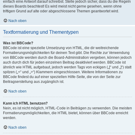
einfach eine Antwort darauf schreibst. Stelle jedoch sicher, dass du die Regeln
dieses Boards beachtest! Es wird meist nicht gerne gesehen, wenn ohne
triftigen Grund auf alte oder abgeschlossene Themen geantwortet wird.
Nach oben
Textformatierung und Thementypen
Was ist BBCode?
BBCode ist eine spezielle Umsetzung von HTML, die dir weitreichende
Formatierungsmöglichkeiten für deinen Text gibt. Die Rechte zur Verwendung
von BBCode werden durch die Board-Administration vergeben, können jedoch
auch durch dich für jeden einzelnen Beitrag deaktiviert werden. BBCode ist
ähnlich wie HTML aufgebaut, jedoch werden Tags von eckigen („[“ und „]“) statt
spitzen („<“ und „>“) Klammern eingeschlossen. Weitere Informationen zu
BBCode findest du auf einer speziellen Hilfe-Seite, die von der Seite zur
Beitragserstellung aus zugänglich ist.
Nach oben
Kann ich HTML benutzen?
Nein, es ist nicht möglich, HTML-Code in Beiträgen zu verwenden. Die meisten
Formatierungsmöglichkeiten, die HTML bietet, können über BBCode erreicht
werden.
Nach oben