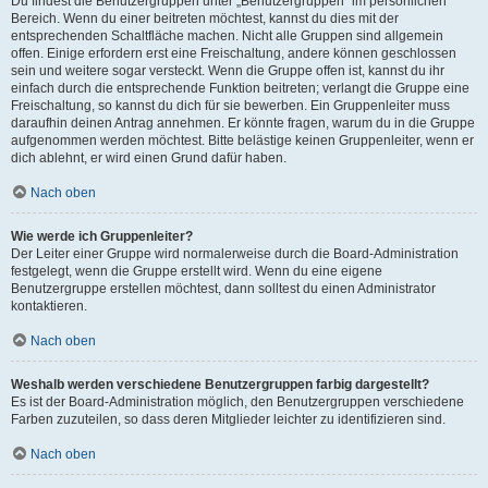
Du findest die Benutzergruppen unter „Benutzergruppen“ im persönlichen
Bereich. Wenn du einer beitreten möchtest, kannst du dies mit der
entsprechenden Schaltfläche machen. Nicht alle Gruppen sind allgemein
offen. Einige erfordern erst eine Freischaltung, andere können geschlossen
sein und weitere sogar versteckt. Wenn die Gruppe offen ist, kannst du ihr
einfach durch die entsprechende Funktion beitreten; verlangt die Gruppe eine
Freischaltung, so kannst du dich für sie bewerben. Ein Gruppenleiter muss
daraufhin deinen Antrag annehmen. Er könnte fragen, warum du in die Gruppe
aufgenommen werden möchtest. Bitte belästige keinen Gruppenleiter, wenn er
dich ablehnt, er wird einen Grund dafür haben.
Nach oben
Wie werde ich Gruppenleiter?
Der Leiter einer Gruppe wird normalerweise durch die Board-Administration
festgelegt, wenn die Gruppe erstellt wird. Wenn du eine eigene
Benutzergruppe erstellen möchtest, dann solltest du einen Administrator
kontaktieren.
Nach oben
Weshalb werden verschiedene Benutzergruppen farbig dargestellt?
Es ist der Board-Administration möglich, den Benutzergruppen verschiedene
Farben zuzuteilen, so dass deren Mitglieder leichter zu identifizieren sind.
Nach oben