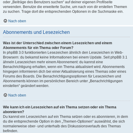
oder „Beiträge des Benutzers suchen“ auf deiner eigenen Profilseite
verwenden. Benutze die erweiterte Suche, um nach von dir erstellen Themen
zu suchen. Trage dort die entsprechenden Optionen in die Suchmaske ein.
Nach oben
Abonnements und Lesezeichen
Was ist der Unterschied zwischen einem Lesezeichen und einem
Abonnements für ein Thema oder Forum?
In phpBB 3.0 funktionierten Lesezeichen ähnlich den Lesezeichen in Web-
Browsern: du bekamst keine Informationen bei einem Update. Seit phpBB 3.1
ähneln Lesezeichen mehr einem Abonnement: du kannst eine
Benachrichtigung erhalten, wenn ein Thema aktualisiert wird. Abonnements
hingegen informieren dich bei einer Aktualisierung eines Themas oder eines
Forums des Boards. Die Benachrichtigungsoptionen für Lesezeichen und
Abonnements können im persönlichen Bereich unter „Benachrichtigungen
einstellen“ geändert werden.
Nach oben
Wie kann ich ein Lesezeichen auf ein Thema setzen oder ein Thema
abonnieren?
Du kannst ein Lesezeichen auf ein Thema setzen oder es abonnieren, in dem
du die entsprechende Option in den „Themen-Optionen“ auswählst, die sich
normalerweise ober- und unterhalb des Diskussionsverlaufs des Themas
befinden.