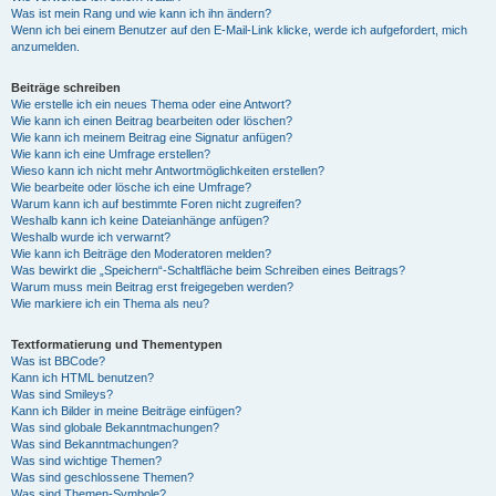
Was ist mein Rang und wie kann ich ihn ändern?
Wenn ich bei einem Benutzer auf den E-Mail-Link klicke, werde ich aufgefordert, mich
anzumelden.
Beiträge schreiben
Wie erstelle ich ein neues Thema oder eine Antwort?
Wie kann ich einen Beitrag bearbeiten oder löschen?
Wie kann ich meinem Beitrag eine Signatur anfügen?
Wie kann ich eine Umfrage erstellen?
Wieso kann ich nicht mehr Antwortmöglichkeiten erstellen?
Wie bearbeite oder lösche ich eine Umfrage?
Warum kann ich auf bestimmte Foren nicht zugreifen?
Weshalb kann ich keine Dateianhänge anfügen?
Weshalb wurde ich verwarnt?
Wie kann ich Beiträge den Moderatoren melden?
Was bewirkt die „Speichern“-Schaltfläche beim Schreiben eines Beitrags?
Warum muss mein Beitrag erst freigegeben werden?
Wie markiere ich ein Thema als neu?
Textformatierung und Thementypen
Was ist BBCode?
Kann ich HTML benutzen?
Was sind Smileys?
Kann ich Bilder in meine Beiträge einfügen?
Was sind globale Bekanntmachungen?
Was sind Bekanntmachungen?
Was sind wichtige Themen?
Was sind geschlossene Themen?
Was sind Themen-Symbole?