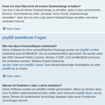
Kann ich eine Übersicht all meiner Dateianhänge erhalten?
Um eine Liste all deiner Dateianhänge zu erhalten, gehe in den persönlichen
Bereich. Dort findest du unter „Einstieg“ einen Punkt „Dateianhänge
verwalten“, über den du eine Liste deiner Dateianhänge erhalten und diese
verwalten kannst.
Nach oben
phpBB betreffende Fragen
Wer hat diese Forensoftware entwickelt?
Diese Software (in ihrer unmodifizierten Fassung) wurde von
phpBB Limited
entwickelt und veröffentlicht. Sie ist urheberrechtlich geschützt. Sie wurde unter
der GNU General Public License, Version 2 (GPL-2.0) veröffentlicht und kann
frei vertrieben werden. Weitere Details findest du
auf der Seite von phpBB Limited
. Eine deutschsprachige Anlaufstelle ist unter
phpBB.de
zu finden.
Nach oben
Warum ist Funktion x oder y nicht enthalten?
Diese Software wurde von phpBB Limited geschrieben. Wenn du denkst, dass
eine Funktion implementiert werden sollte, dann besuche
phpBB Ideas
, wo du
deine Stimme für bestehende Vorschläge abgeben oder neue Funktionen
vorschlagen kannst.