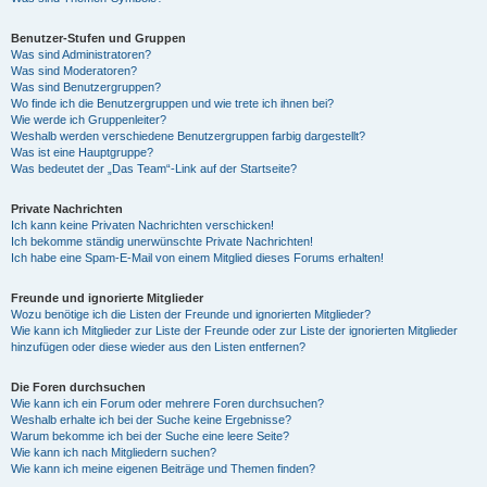
Benutzer-Stufen und Gruppen
Was sind Administratoren?
Was sind Moderatoren?
Was sind Benutzergruppen?
Wo finde ich die Benutzergruppen und wie trete ich ihnen bei?
Wie werde ich Gruppenleiter?
Weshalb werden verschiedene Benutzergruppen farbig dargestellt?
Was ist eine Hauptgruppe?
Was bedeutet der „Das Team“-Link auf der Startseite?
Private Nachrichten
Ich kann keine Privaten Nachrichten verschicken!
Ich bekomme ständig unerwünschte Private Nachrichten!
Ich habe eine Spam-E-Mail von einem Mitglied dieses Forums erhalten!
Freunde und ignorierte Mitglieder
Wozu benötige ich die Listen der Freunde und ignorierten Mitglieder?
Wie kann ich Mitglieder zur Liste der Freunde oder zur Liste der ignorierten Mitglieder
hinzufügen oder diese wieder aus den Listen entfernen?
Die Foren durchsuchen
Wie kann ich ein Forum oder mehrere Foren durchsuchen?
Weshalb erhalte ich bei der Suche keine Ergebnisse?
Warum bekomme ich bei der Suche eine leere Seite?
Wie kann ich nach Mitgliedern suchen?
Wie kann ich meine eigenen Beiträge und Themen finden?