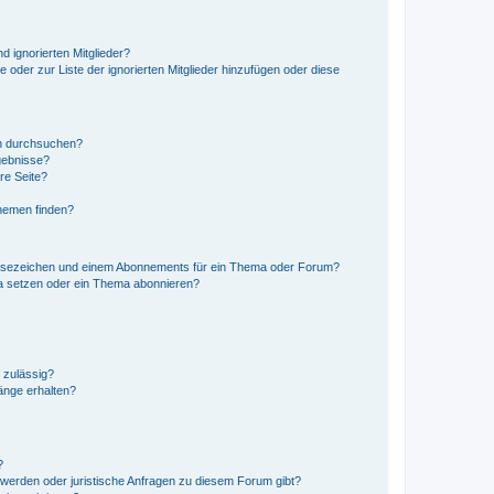
d ignorierten Mitglieder?
e oder zur Liste der ignorierten Mitglieder hinzufügen oder diese
en durchsuchen?
gebnisse?
re Seite?
hemen finden?
esezeichen und einem Abonnements für ein Thema oder Forum?
a setzen oder ein Thema abonnieren?
 zulässig?
hänge erhalten?
?
hwerden oder juristische Anfragen zu diesem Forum gibt?