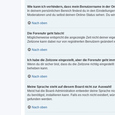
Wie kann ich verhindern, dass mein Benutzername in der Onl
In deinem persönlichen Bereich findest du in den Einstellunge
Moderatoren und du selbst deinen Online-Status sehen. Du wir
Nach oben
Die Forenuhr geht falsch!
Möglicherweise entspricht die angezeigte Zeit nicht deiner eigen
Zeitzone kann dabei nur von registrierten Benutzern geändert wer
Nach oben
Ich habe die Zeitzone eingestellt, aber die Forenuhr geht im
Wenn du dir sicher bist, dass du die Zeitzone richtig eingestell
beheben kann.
Nach oben
Meine Sprache steht auf diesem Board nicht zur Auswahl!
Meist hat die Board-Administration entweder deine Sprache nich
du benötigst, installieren kann. Falls es noch nicht existiert
gefunden werden.
Nach oben