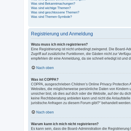
Was sind Bekanntmachungen?
Was sind wichtige Themen?
Was sind geschlossene Themen?
Was sind Themen-Symbole?
Registrierung und Anmeldung
Wozu muss ich mich registrieren?
Eine Registrierung ist nicht unbedingt zwingend. Die Board-Admin
Zugriff auf zusätzliche Funktionen, die Gästen nicht zur Verfüg
empfehlen dir eine Anmeldung, da sie schnell erledigt ist und dir
Nach oben
Was ist COPPA?
COPPA, ausgeschrieben Children’s Online Privacy Protection Ac
Websites, die möglicherweise persönliche Daten von Kindern 
unsicher bist, ob dies auf dich oder die Website, auf der du dic
keine Rechtsberatung anbieten kann und nicht die Anlaufstelle 
juristische Anfragen zu diesem Forum gibt?“ behandelt werden
Nach oben
Warum kann ich mich nicht registrieren?
Es kann sein, dass die Board-Administration die Registrierun