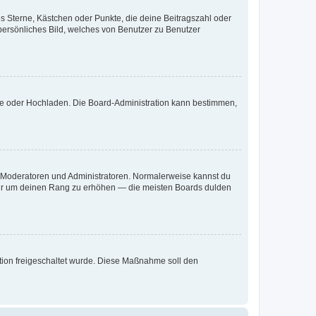
es Sterne, Kästchen oder Punkte, die deine Beitragszahl oder
 persönliches Bild, welches von Benutzer zu Benutzer
ote oder Hochladen. Die Board-Administration kann bestimmen,
ie Moderatoren und Administratoren. Normalerweise kannst du
, nur um deinen Rang zu erhöhen — die meisten Boards dulden
ration freigeschaltet wurde. Diese Maßnahme soll den