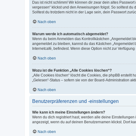
Das ist nicht schlimm! Wir können dir zwar dein altes Passwort
vergessen“ klickst und den Anweisungen folgst. So solltest du
Solltest du trotzdem nicht in der Lage sein, dein Passwort zur
Nach oben
Warum werde ich automatisch abgemeldet?
Wenn du beim Anmelden das Kontrollkästchen „Angemeldet bleib
angemeldet zu bleiben, kannst du das Kästchen „Angemeldet b
Internetcafé, befindest. Wenn diese Option nicht zur Verfügung
Nach oben
Wozu ist die Funktion „Alle Cookies löschen“?
„Alle Cookies löschen“ löscht die Cookies, die phpBB erstellt
„Gelesen“-Status – sofern sie von der Board-Administration ak
Nach oben
Benutzerpräferenzen und -einstellungen
Wie kann ich meine Einstellungen ändern?
Wenn du dich registriert hast, werden alle deine Einstellunge
angezeigt, wenn du auf deinen Benutzernamen klickst. Dort kan
Nach oben