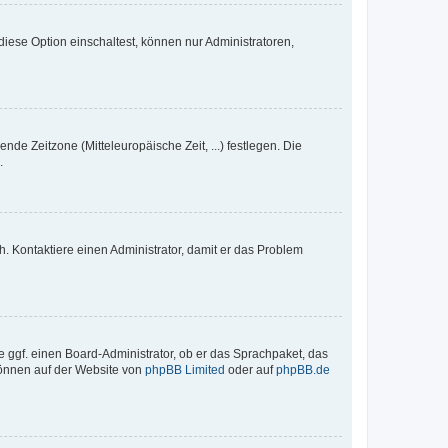
iese Option einschaltest, können nur Administratoren,
nde Zeitzone (Mitteleuropäische Zeit, ...) festlegen. Die
.
sch. Kontaktiere einen Administrator, damit er das Problem
e ggf. einen Board-Administrator, ob er das Sprachpaket, das
 können auf der Website von
phpBB Limited
oder auf
phpBB.de