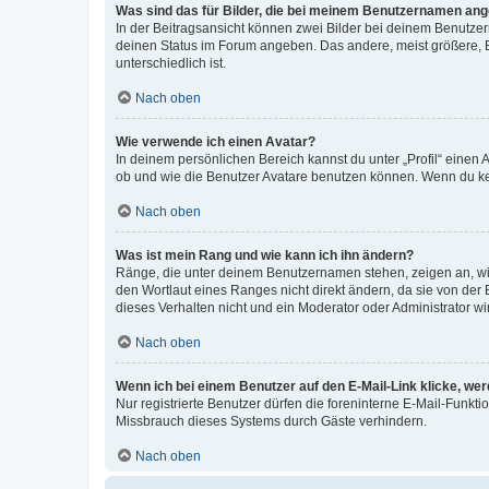
Was sind das für Bilder, die bei meinem Benutzernamen an
In der Beitragsansicht können zwei Bilder bei deinem Benutzern
deinen Status im Forum angeben. Das andere, meist größere, Bi
unterschiedlich ist.
Nach oben
Wie verwende ich einen Avatar?
In deinem persönlichen Bereich kannst du unter „Profil“ einen
ob und wie die Benutzer Avatare benutzen können. Wenn du kein
Nach oben
Was ist mein Rang und wie kann ich ihn ändern?
Ränge, die unter deinem Benutzernamen stehen, zeigen an, wie 
den Wortlaut eines Ranges nicht direkt ändern, da sie von der
dieses Verhalten nicht und ein Moderator oder Administrator 
Nach oben
Wenn ich bei einem Benutzer auf den E-Mail-Link klicke, we
Nur registrierte Benutzer dürfen die foreninterne E-Mail-Funkt
Missbrauch dieses Systems durch Gäste verhindern.
Nach oben