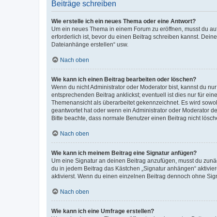
Beiträge schreiben
Wie erstelle ich ein neues Thema oder eine Antwort?
Um ein neues Thema in einem Forum zu eröffnen, musst du auf 
erforderlich ist, bevor du einen Beitrag schreiben kannst. Dein
Dateianhänge erstellen“ usw.
Nach oben
Wie kann ich einen Beitrag bearbeiten oder löschen?
Wenn du nicht Administrator oder Moderator bist, kannst du nu
entsprechenden Beitrag anklickst; eventuell ist dies nur für e
Themenansicht als überarbeitet gekennzeichnet. Es wird sowohl
geantwortet hat oder wenn ein Administrator oder Moderator dein
Bitte beachte, dass normale Benutzer einen Beitrag nicht lösc
Nach oben
Wie kann ich meinem Beitrag eine Signatur anfügen?
Um eine Signatur an deinen Beitrag anzufügen, musst du zunäch
du in jedem Beitrag das Kästchen „Signatur anhängen“ aktivi
aktivierst. Wenn du einen einzelnen Beitrag dennoch ohne Sign
Nach oben
Wie kann ich eine Umfrage erstellen?