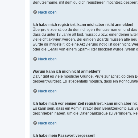
Benutzername, mit dem du dich registrieren möchtest, gesperrt
Nach oben
Ich habe mich registriert, kann mich aber nicht anmelden!
Überprüfe zuerst, ob du den richtigen Benutzernamen und das
dass du unter 13 Jahre alt bist, musst du bzw. einer deiner El
vielleicht aktiviert werden. Bei einigen Boards müssen alle ne
wurde dir mitgeteilt, ob eine Aktivierung nötig ist oder nicht
oder die E-Mail von einem Spam-Filter blockiert wurde. Wenn du
Nach oben
Warum kann ich mich nicht anmelden?
Dafür gibt es viele mögliche Gründe. Prüfe zunächst, ob dein 
gesperrt wurdest. Es ist ebenfalls möglich, dass ein Konfigurat
Nach oben
Ich habe mich vor einiger Zeit registriert, kann mich aber n
Es kann sein, dass ein Administrator dein Benutzerkonto aus v
geschrieben haben, um die Datenbankgröße zu verringern. Regis
Nach oben
Ich habe mein Passwort vergessen!