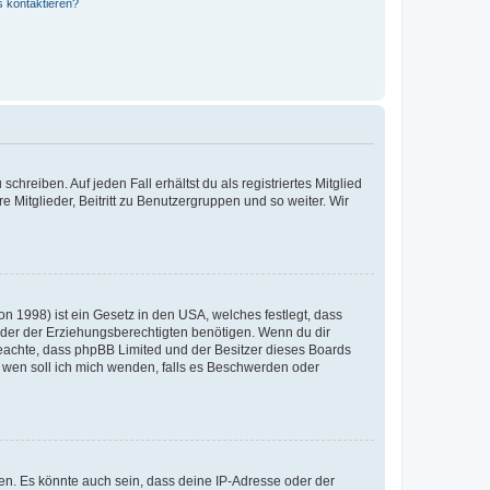
s kontaktieren?
chreiben. Auf jeden Fall erhältst du als registriertes Mitglied
e Mitglieder, Beitritt zu Benutzergruppen und so weiter. Wir
n 1998) ist ein Gesetz in den USA, welches festlegt, dass
der der Erziehungsberechtigten benötigen. Wenn du dir
te beachte, dass phpBB Limited und der Besitzer dieses Boards
An wen soll ich mich wenden, falls es Beschwerden oder
en. Es könnte auch sein, dass deine IP-Adresse oder der