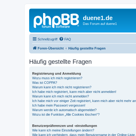
duene1.de
Das Forum auf duene1
Schnellzugriff
FAQ
Foren-Übersicht
Häufig gestellte Fragen
Häufig gestellte Fragen
Registrierung und Anmeldung
Wozu muss ich mich registrieren?
Was ist COPPA?
Warum kann ich mich nicht registrieren?
Ich habe mich registriert, kann mich aber nicht anmelden!
Warum kann ich mich nicht anmelden?
Ich habe mich vor einiger Zeit registriert, kann mich aber nicht mehr 
Ich habe mein Passwort vergessen!
Warum werde ich automatisch abgemeldet?
Wozu ist die Funktion „Alle Cookies löschen“?
Benutzerpräferenzen und -einstellungen
Wie kann ich meine Einstellungen ändern?
Wie kann ich verhindern, dass mein Benutzername in der Online-Liste 