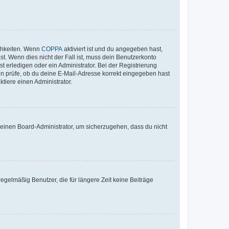
ichkeiten. Wenn
COPPA
aktiviert ist und du angegeben hast,
st. Wenn dies nicht der Fall ist, muss dein Benutzerkonto
t erledigen oder ein Administrator. Bei der Registrierung
ten prüfe, ob du deine E-Mail-Adresse korrekt eingegeben hast
tiere einen Administrator.
n einen Board-Administrator, um sicherzugehen, dass du nicht
egelmäßig Benutzer, die für längere Zeit keine Beiträge