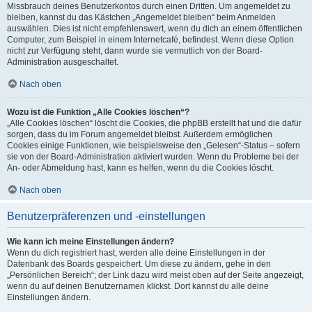
Missbrauch deines Benutzerkontos durch einen Dritten. Um angemeldet zu
bleiben, kannst du das Kästchen „Angemeldet bleiben“ beim Anmelden
auswählen. Dies ist nicht empfehlenswert, wenn du dich an einem öffentlichen
Computer, zum Beispiel in einem Internetcafé, befindest. Wenn diese Option
nicht zur Verfügung steht, dann wurde sie vermutlich von der Board-
Administration ausgeschaltet.
Nach oben
Wozu ist die Funktion „Alle Cookies löschen“?
„Alle Cookies löschen“ löscht die Cookies, die phpBB erstellt hat und die dafür
sorgen, dass du im Forum angemeldet bleibst. Außerdem ermöglichen
Cookies einige Funktionen, wie beispielsweise den „Gelesen“-Status – sofern
sie von der Board-Administration aktiviert wurden. Wenn du Probleme bei der
An- oder Abmeldung hast, kann es helfen, wenn du die Cookies löscht.
Nach oben
Benutzerpräferenzen und -einstellungen
Wie kann ich meine Einstellungen ändern?
Wenn du dich registriert hast, werden alle deine Einstellungen in der
Datenbank des Boards gespeichert. Um diese zu ändern, gehe in den
„Persönlichen Bereich“; der Link dazu wird meist oben auf der Seite angezeigt,
wenn du auf deinen Benutzernamen klickst. Dort kannst du alle deine
Einstellungen ändern.