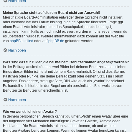
Nach oben
Meine Sprache steht auf diesem Board nicht zur Auswahl!
Meist hat die Board-Administration entweder deine Sprache nicht installiert
oder niemand hat das Forum bislang in deine Sprache übersetzt. Frage ggf.
einen Board-Administrator, ob er das Sprachpaket, das du benötigst,
installieren kann. Falls es noch nicht existiert, würden wir uns freuen, wenn du
es übersetzen würdest. Weitere Informationen dazu können auf der Website
von
phpBB Limited
oder auf
phpBB.de
gefunden werden.
Nach oben
Was sind das für Bilder, die bei meinem Benutzernamen angezeigt werden?
In der Beitragsansicht können zwei Bilder bei deinem Benutzernamen stehen.
Eines dieser Bilder ist meist mit deinem Rang verknüpft: Oft sind dies Sterne,
Kästchen oder Punkte, die deine Beitragszahl oder deinen Status im Forum
angeben. Das andere, meist größere, Bild wird auch als „Avatar“ bezeichnet.
Es handelt sich hierbei in der Regel um ein persönliches Bild, welches von
Benutzer zu Benutzer unterschiedlich ist.
Nach oben
Wie verwende ich einen Avatar?
In deinem persönlichen Bereich kannst du unter „Profil“ einen Avatar über eine
der folgenden vier Methoden hinzufügen: Gravatar, Galerie, Remote oder
Hochladen. Die Board-Administration kann bestimmen, ob und wie die
Benutzer Avatare benutzen können. Wenn du keinen Avatar benutzen kannst,