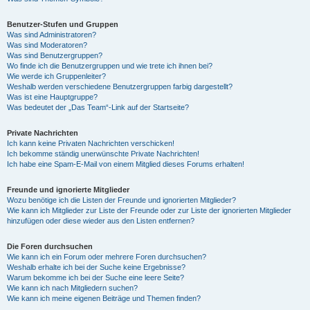
Benutzer-Stufen und Gruppen
Was sind Administratoren?
Was sind Moderatoren?
Was sind Benutzergruppen?
Wo finde ich die Benutzergruppen und wie trete ich ihnen bei?
Wie werde ich Gruppenleiter?
Weshalb werden verschiedene Benutzergruppen farbig dargestellt?
Was ist eine Hauptgruppe?
Was bedeutet der „Das Team“-Link auf der Startseite?
Private Nachrichten
Ich kann keine Privaten Nachrichten verschicken!
Ich bekomme ständig unerwünschte Private Nachrichten!
Ich habe eine Spam-E-Mail von einem Mitglied dieses Forums erhalten!
Freunde und ignorierte Mitglieder
Wozu benötige ich die Listen der Freunde und ignorierten Mitglieder?
Wie kann ich Mitglieder zur Liste der Freunde oder zur Liste der ignorierten Mitglieder
hinzufügen oder diese wieder aus den Listen entfernen?
Die Foren durchsuchen
Wie kann ich ein Forum oder mehrere Foren durchsuchen?
Weshalb erhalte ich bei der Suche keine Ergebnisse?
Warum bekomme ich bei der Suche eine leere Seite?
Wie kann ich nach Mitgliedern suchen?
Wie kann ich meine eigenen Beiträge und Themen finden?