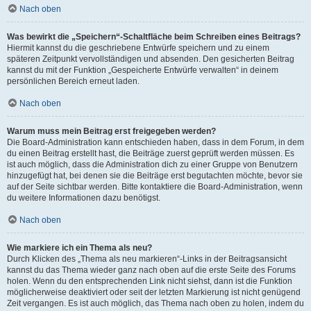
Nach oben
Was bewirkt die „Speichern“-Schaltfläche beim Schreiben eines Beitrags?
Hiermit kannst du die geschriebene Entwürfe speichern und zu einem
späteren Zeitpunkt vervollständigen und absenden. Den gesicherten Beitrag
kannst du mit der Funktion „Gespeicherte Entwürfe verwalten“ in deinem
persönlichen Bereich erneut laden.
Nach oben
Warum muss mein Beitrag erst freigegeben werden?
Die Board-Administration kann entschieden haben, dass in dem Forum, in dem
du einen Beitrag erstellt hast, die Beiträge zuerst geprüft werden müssen. Es
ist auch möglich, dass die Administration dich zu einer Gruppe von Benutzern
hinzugefügt hat, bei denen sie die Beiträge erst begutachten möchte, bevor sie
auf der Seite sichtbar werden. Bitte kontaktiere die Board-Administration, wenn
du weitere Informationen dazu benötigst.
Nach oben
Wie markiere ich ein Thema als neu?
Durch Klicken des „Thema als neu markieren“-Links in der Beitragsansicht
kannst du das Thema wieder ganz nach oben auf die erste Seite des Forums
holen. Wenn du den entsprechenden Link nicht siehst, dann ist die Funktion
möglicherweise deaktiviert oder seit der letzten Markierung ist nicht genügend
Zeit vergangen. Es ist auch möglich, das Thema nach oben zu holen, indem du