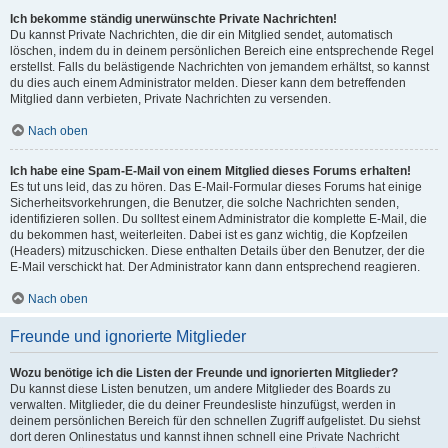
Ich bekomme ständig unerwünschte Private Nachrichten!
Du kannst Private Nachrichten, die dir ein Mitglied sendet, automatisch
löschen, indem du in deinem persönlichen Bereich eine entsprechende Regel
erstellst. Falls du belästigende Nachrichten von jemandem erhältst, so kannst
du dies auch einem Administrator melden. Dieser kann dem betreffenden
Mitglied dann verbieten, Private Nachrichten zu versenden.
Nach oben
Ich habe eine Spam-E-Mail von einem Mitglied dieses Forums erhalten!
Es tut uns leid, das zu hören. Das E-Mail-Formular dieses Forums hat einige
Sicherheitsvorkehrungen, die Benutzer, die solche Nachrichten senden,
identifizieren sollen. Du solltest einem Administrator die komplette E-Mail, die
du bekommen hast, weiterleiten. Dabei ist es ganz wichtig, die Kopfzeilen
(Headers) mitzuschicken. Diese enthalten Details über den Benutzer, der die
E-Mail verschickt hat. Der Administrator kann dann entsprechend reagieren.
Nach oben
Freunde und ignorierte Mitglieder
Wozu benötige ich die Listen der Freunde und ignorierten Mitglieder?
Du kannst diese Listen benutzen, um andere Mitglieder des Boards zu
verwalten. Mitglieder, die du deiner Freundesliste hinzufügst, werden in
deinem persönlichen Bereich für den schnellen Zugriff aufgelistet. Du siehst
dort deren Onlinestatus und kannst ihnen schnell eine Private Nachricht