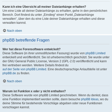
Kann ich eine Übersicht all meiner Dateianhänge erhalten?
Um eine Liste all deiner Dateianhänge zu erhalten, gehe in den persönlichen
Bereich. Dort findest du unter „Einstieg“ einen Punkt „Dateianhänge
verwalten“, über den du eine Liste deiner Dateianhänge erhalten und diese
verwalten kannst.
Nach oben
phpBB betreffende Fragen
Wer hat diese Forensoftware entwickelt?
Diese Software (in ihrer unmodifizierten Fassung) wurde von
phpBB Limited
entwickelt und veröffentlicht. Sie ist urheberrechtlich geschützt. Sie wurde unter
der GNU General Public License, Version 2 (GPL-2.0) veröffentlicht und kann
frei vertrieben werden. Weitere Details findest du
auf der Seite von phpBB Limited
. Eine deutschsprachige Anlaufstelle ist unter
phpBB.de
zu finden.
Nach oben
Warum ist Funktion x oder y nicht enthalten?
Diese Software wurde von phpBB Limited geschrieben. Wenn du denkst, dass
eine Funktion implementiert werden sollte, dann besuche
phpBB Ideas
, wo du
deine Stimme für bestehende Vorschläge abgeben oder neue Funktionen
vorschlagen kannst.