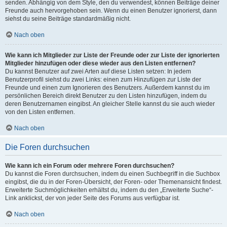
senden. Abhängig von dem Style, den du verwendest, können Beiträge deiner
Freunde auch hervorgehoben sein. Wenn du einen Benutzer ignorierst, dann
siehst du seine Beiträge standardmäßig nicht.
Nach oben
Wie kann ich Mitglieder zur Liste der Freunde oder zur Liste der ignorierten
Mitglieder hinzufügen oder diese wieder aus den Listen entfernen?
Du kannst Benutzer auf zwei Arten auf diese Listen setzen: In jedem
Benutzerprofil siehst du zwei Links: einen zum Hinzufügen zur Liste der
Freunde und einen zum Ignorieren des Benutzers. Außerdem kannst du im
persönlichen Bereich direkt Benutzer zu den Listen hinzufügen, indem du
deren Benutzernamen eingibst. An gleicher Stelle kannst du sie auch wieder
von den Listen entfernen.
Nach oben
Die Foren durchsuchen
Wie kann ich ein Forum oder mehrere Foren durchsuchen?
Du kannst die Foren durchsuchen, indem du einen Suchbegriff in die Suchbox
eingibst, die du in der Foren-Übersicht, der Foren- oder Themenansicht findest.
Erweiterte Suchmöglichkeiten erhältst du, indem du den „Erweiterte Suche“-
Link anklickst, der von jeder Seite des Forums aus verfügbar ist.
Nach oben