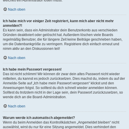
welches ein Administrator lösen muss.
Nach oben
Ich habe mich vor einiger Zeit registriert, kann mich aber nicht mehr
anmelden?!
Es kann sein, dass ein Administrator dein Benutzerkonto aus verschieden
Gründen deaktiviert oder gelöscht hat. Außerdem löschen viele Boards
regelmäßig Benutzer, die für längere Zeit keine Beiträge geschrieben haben,
um die Datenbankgröße zu verringern. Registriere dich einfach erneut und
nimm aktiv an den Diskussionen teil!
Nach oben
Ich habe mein Passwort vergessen!
Das ist nicht schlimm! Wir können dir zwar dein altes Passwort nicht wieder
mitteilen, du kannst es jedoch zurücksetzen. Dies machst du, indem du auf der
Anmelde-Seite auf „Ich habe mein Passwort vergessen“ klickst und den
Anweisungen folgst. So solltest du dich schnell wieder anmelden können.
Solltest du trotzdem nicht in der Lage sein, dein Passwort zurückzusetzen, so
wende dich an die Board-Administration.
Nach oben
Warum werde ich automatisch abgemeldet?
Wenn du beim Anmelden das Kontrollkästchen „Angemeldet bleiben“ nicht
auswählst, wirst du nur für eine Sitzung angemeldet. Dies verhindert den