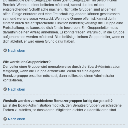
Du findest die Benutzergruppen unter „Benutzergruppen“ im persönlichen
Bereich. Wenn du einer beitreten möchtest, kannst du dies mit der
entsprechenden Schaltfläche machen. Nicht alle Gruppen sind allgemein
offen. Einige erfordern erst eine Freischaltung, andere können geschlossen
sein und weitere sogar versteckt. Wenn die Gruppe offen ist, kannst du ihr
einfach durch die entsprechende Funktion beitreten; verlangt die Gruppe eine
Freischaltung, so kannst du dich für sie bewerben. Ein Gruppenleiter muss
daraufhin deinen Antrag annehmen. Er könnte fragen, warum du in die Gruppe
aufgenommen werden möchtest. Bitte belästige keinen Gruppenleiter, wenn er
dich ablehnt, er wird einen Grund dafür haben.
Nach oben
Wie werde ich Gruppenleiter?
Der Leiter einer Gruppe wird normalerweise durch die Board-Administration
festgelegt, wenn die Gruppe erstellt wird. Wenn du eine eigene
Benutzergruppe erstellen möchtest, dann solltest du einen Administrator
kontaktieren.
Nach oben
Weshalb werden verschiedene Benutzergruppen farbig dargestellt?
Es ist der Board-Administration möglich, den Benutzergruppen verschiedene
Farben zuzuteilen, so dass deren Mitglieder leichter zu identifizieren sind.
Nach oben