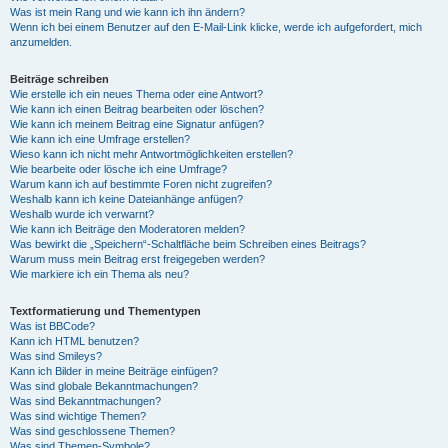
Was ist mein Rang und wie kann ich ihn ändern?
Wenn ich bei einem Benutzer auf den E-Mail-Link klicke, werde ich aufgefordert, mich
anzumelden.
Beiträge schreiben
Wie erstelle ich ein neues Thema oder eine Antwort?
Wie kann ich einen Beitrag bearbeiten oder löschen?
Wie kann ich meinem Beitrag eine Signatur anfügen?
Wie kann ich eine Umfrage erstellen?
Wieso kann ich nicht mehr Antwortmöglichkeiten erstellen?
Wie bearbeite oder lösche ich eine Umfrage?
Warum kann ich auf bestimmte Foren nicht zugreifen?
Weshalb kann ich keine Dateianhänge anfügen?
Weshalb wurde ich verwarnt?
Wie kann ich Beiträge den Moderatoren melden?
Was bewirkt die „Speichern“-Schaltfläche beim Schreiben eines Beitrags?
Warum muss mein Beitrag erst freigegeben werden?
Wie markiere ich ein Thema als neu?
Textformatierung und Thementypen
Was ist BBCode?
Kann ich HTML benutzen?
Was sind Smileys?
Kann ich Bilder in meine Beiträge einfügen?
Was sind globale Bekanntmachungen?
Was sind Bekanntmachungen?
Was sind wichtige Themen?
Was sind geschlossene Themen?
Was sind Themen-Symbole?