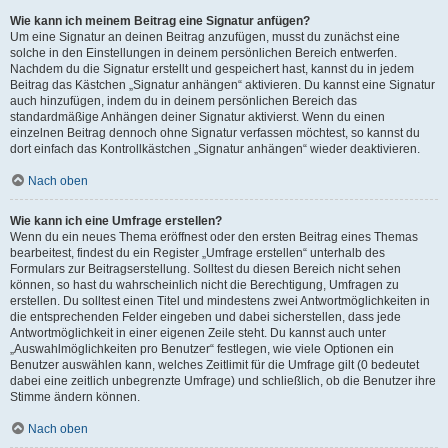
Wie kann ich meinem Beitrag eine Signatur anfügen?
Um eine Signatur an deinen Beitrag anzufügen, musst du zunächst eine
solche in den Einstellungen in deinem persönlichen Bereich entwerfen.
Nachdem du die Signatur erstellt und gespeichert hast, kannst du in jedem
Beitrag das Kästchen „Signatur anhängen“ aktivieren. Du kannst eine Signatur
auch hinzufügen, indem du in deinem persönlichen Bereich das
standardmäßige Anhängen deiner Signatur aktivierst. Wenn du einen
einzelnen Beitrag dennoch ohne Signatur verfassen möchtest, so kannst du
dort einfach das Kontrollkästchen „Signatur anhängen“ wieder deaktivieren.
Nach oben
Wie kann ich eine Umfrage erstellen?
Wenn du ein neues Thema eröffnest oder den ersten Beitrag eines Themas
bearbeitest, findest du ein Register „Umfrage erstellen“ unterhalb des
Formulars zur Beitragserstellung. Solltest du diesen Bereich nicht sehen
können, so hast du wahrscheinlich nicht die Berechtigung, Umfragen zu
erstellen. Du solltest einen Titel und mindestens zwei Antwortmöglichkeiten in
die entsprechenden Felder eingeben und dabei sicherstellen, dass jede
Antwortmöglichkeit in einer eigenen Zeile steht. Du kannst auch unter
„Auswahlmöglichkeiten pro Benutzer“ festlegen, wie viele Optionen ein
Benutzer auswählen kann, welches Zeitlimit für die Umfrage gilt (0 bedeutet
dabei eine zeitlich unbegrenzte Umfrage) und schließlich, ob die Benutzer ihre
Stimme ändern können.
Nach oben