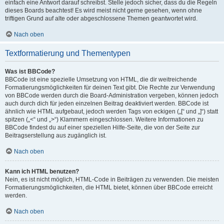
einfach eine Antwort darauf schreibst. Stelle jedoch sicher, dass du die Regeln
dieses Boards beachtest! Es wird meist nicht gerne gesehen, wenn ohne
triftigen Grund auf alte oder abgeschlossene Themen geantwortet wird.
Nach oben
Textformatierung und Thementypen
Was ist BBCode?
BBCode ist eine spezielle Umsetzung von HTML, die dir weitreichende
Formatierungsmöglichkeiten für deinen Text gibt. Die Rechte zur Verwendung
von BBCode werden durch die Board-Administration vergeben, können jedoch
auch durch dich für jeden einzelnen Beitrag deaktiviert werden. BBCode ist
ähnlich wie HTML aufgebaut, jedoch werden Tags von eckigen („[“ und „]“) statt
spitzen („<“ und „>“) Klammern eingeschlossen. Weitere Informationen zu
BBCode findest du auf einer speziellen Hilfe-Seite, die von der Seite zur
Beitragserstellung aus zugänglich ist.
Nach oben
Kann ich HTML benutzen?
Nein, es ist nicht möglich, HTML-Code in Beiträgen zu verwenden. Die meisten
Formatierungsmöglichkeiten, die HTML bietet, können über BBCode erreicht
werden.
Nach oben