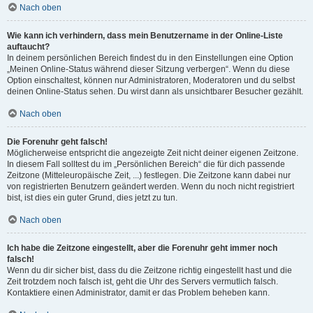
Nach oben
Wie kann ich verhindern, dass mein Benutzername in der Online-Liste
auftaucht?
In deinem persönlichen Bereich findest du in den Einstellungen eine Option
„Meinen Online-Status während dieser Sitzung verbergen“. Wenn du diese
Option einschaltest, können nur Administratoren, Moderatoren und du selbst
deinen Online-Status sehen. Du wirst dann als unsichtbarer Besucher gezählt.
Nach oben
Die Forenuhr geht falsch!
Möglicherweise entspricht die angezeigte Zeit nicht deiner eigenen Zeitzone.
In diesem Fall solltest du im „Persönlichen Bereich“ die für dich passende
Zeitzone (Mitteleuropäische Zeit, ...) festlegen. Die Zeitzone kann dabei nur
von registrierten Benutzern geändert werden. Wenn du noch nicht registriert
bist, ist dies ein guter Grund, dies jetzt zu tun.
Nach oben
Ich habe die Zeitzone eingestellt, aber die Forenuhr geht immer noch
falsch!
Wenn du dir sicher bist, dass du die Zeitzone richtig eingestellt hast und die
Zeit trotzdem noch falsch ist, geht die Uhr des Servers vermutlich falsch.
Kontaktiere einen Administrator, damit er das Problem beheben kann.