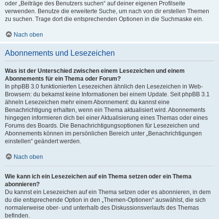
oder „Beiträge des Benutzers suchen“ auf deiner eigenen Profilseite
verwenden. Benutze die erweiterte Suche, um nach von dir erstellen Themen
zu suchen. Trage dort die entsprechenden Optionen in die Suchmaske ein.
Nach oben
Abonnements und Lesezeichen
Was ist der Unterschied zwischen einem Lesezeichen und einem
Abonnements für ein Thema oder Forum?
In phpBB 3.0 funktionierten Lesezeichen ähnlich den Lesezeichen in Web-
Browsern: du bekamst keine Informationen bei einem Update. Seit phpBB 3.1
ähneln Lesezeichen mehr einem Abonnement: du kannst eine
Benachrichtigung erhalten, wenn ein Thema aktualisiert wird. Abonnements
hingegen informieren dich bei einer Aktualisierung eines Themas oder eines
Forums des Boards. Die Benachrichtigungsoptionen für Lesezeichen und
Abonnements können im persönlichen Bereich unter „Benachrichtigungen
einstellen“ geändert werden.
Nach oben
Wie kann ich ein Lesezeichen auf ein Thema setzen oder ein Thema
abonnieren?
Du kannst ein Lesezeichen auf ein Thema setzen oder es abonnieren, in dem
du die entsprechende Option in den „Themen-Optionen“ auswählst, die sich
normalerweise ober- und unterhalb des Diskussionsverlaufs des Themas
befinden.