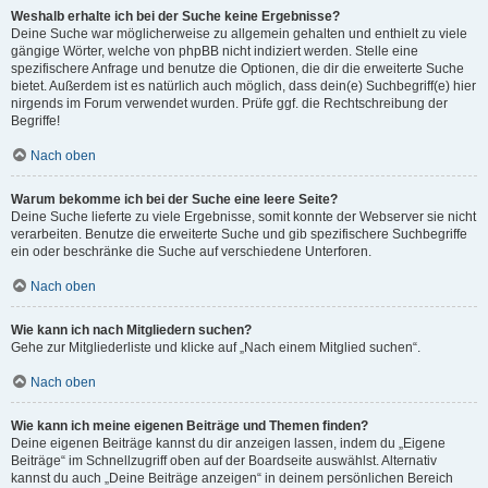
Weshalb erhalte ich bei der Suche keine Ergebnisse?
Deine Suche war möglicherweise zu allgemein gehalten und enthielt zu viele
gängige Wörter, welche von phpBB nicht indiziert werden. Stelle eine
spezifischere Anfrage und benutze die Optionen, die dir die erweiterte Suche
bietet. Außerdem ist es natürlich auch möglich, dass dein(e) Suchbegriff(e) hier
nirgends im Forum verwendet wurden. Prüfe ggf. die Rechtschreibung der
Begriffe!
Nach oben
Warum bekomme ich bei der Suche eine leere Seite?
Deine Suche lieferte zu viele Ergebnisse, somit konnte der Webserver sie nicht
verarbeiten. Benutze die erweiterte Suche und gib spezifischere Suchbegriffe
ein oder beschränke die Suche auf verschiedene Unterforen.
Nach oben
Wie kann ich nach Mitgliedern suchen?
Gehe zur Mitgliederliste und klicke auf „Nach einem Mitglied suchen“.
Nach oben
Wie kann ich meine eigenen Beiträge und Themen finden?
Deine eigenen Beiträge kannst du dir anzeigen lassen, indem du „Eigene
Beiträge“ im Schnellzugriff oben auf der Boardseite auswählst. Alternativ
kannst du auch „Deine Beiträge anzeigen“ in deinem persönlichen Bereich