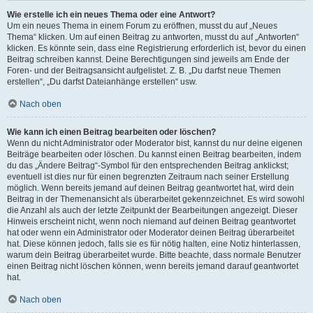
Wie erstelle ich ein neues Thema oder eine Antwort?
Um ein neues Thema in einem Forum zu eröffnen, musst du auf „Neues
Thema“ klicken. Um auf einen Beitrag zu antworten, musst du auf „Antworten“
klicken. Es könnte sein, dass eine Registrierung erforderlich ist, bevor du einen
Beitrag schreiben kannst. Deine Berechtigungen sind jeweils am Ende der
Foren- und der Beitragsansicht aufgelistet. Z. B. „Du darfst neue Themen
erstellen“, „Du darfst Dateianhänge erstellen“ usw.
Nach oben
Wie kann ich einen Beitrag bearbeiten oder löschen?
Wenn du nicht Administrator oder Moderator bist, kannst du nur deine eigenen
Beiträge bearbeiten oder löschen. Du kannst einen Beitrag bearbeiten, indem
du das „Ändere Beitrag“-Symbol für den entsprechenden Beitrag anklickst;
eventuell ist dies nur für einen begrenzten Zeitraum nach seiner Erstellung
möglich. Wenn bereits jemand auf deinen Beitrag geantwortet hat, wird dein
Beitrag in der Themenansicht als überarbeitet gekennzeichnet. Es wird sowohl
die Anzahl als auch der letzte Zeitpunkt der Bearbeitungen angezeigt. Dieser
Hinweis erscheint nicht, wenn noch niemand auf deinen Beitrag geantwortet
hat oder wenn ein Administrator oder Moderator deinen Beitrag überarbeitet
hat. Diese können jedoch, falls sie es für nötig halten, eine Notiz hinterlassen,
warum dein Beitrag überarbeitet wurde. Bitte beachte, dass normale Benutzer
einen Beitrag nicht löschen können, wenn bereits jemand darauf geantwortet
hat.
Nach oben