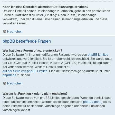
Kann ich eine Übersicht all meiner Dateianhänge erhalten?
Um eine Liste all deiner Dateianhänge zu erhalten, gehe in den persönlichen
Bereich. Dort findest du unter „Einstieg“ einen Punkt „Dateianhänge
verwalten“, über den du eine Liste deiner Dateianhänge erhalten und diese
verwalten kannst.
Nach oben
phpBB betreffende Fragen
Wer hat diese Forensoftware entwickelt?
Diese Software (in ihrer unmodifizierten Fassung) wurde von
phpBB Limited
entwickelt und veröffentlicht. Sie ist urheberrechtlich geschützt. Sie wurde unter
der GNU General Public License, Version 2 (GPL-2.0) veröffentlicht und kann
frei vertrieben werden. Weitere Details findest du
auf der Seite von phpBB Limited
. Eine deutschsprachige Anlaufstelle ist unter
phpBB.de
zu finden.
Nach oben
Warum ist Funktion x oder y nicht enthalten?
Diese Software wurde von phpBB Limited geschrieben. Wenn du denkst, dass
eine Funktion implementiert werden sollte, dann besuche
phpBB Ideas
, wo du
deine Stimme für bestehende Vorschläge abgeben oder neue Funktionen
vorschlagen kannst.