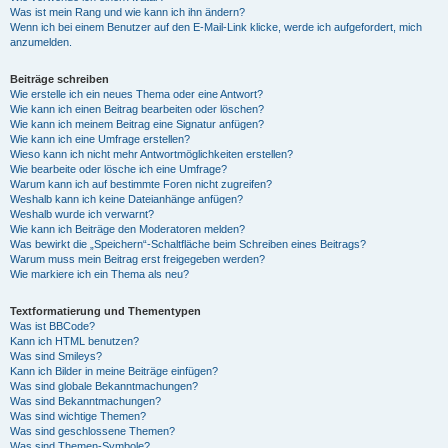
Was ist mein Rang und wie kann ich ihn ändern?
Wenn ich bei einem Benutzer auf den E-Mail-Link klicke, werde ich aufgefordert, mich
anzumelden.
Beiträge schreiben
Wie erstelle ich ein neues Thema oder eine Antwort?
Wie kann ich einen Beitrag bearbeiten oder löschen?
Wie kann ich meinem Beitrag eine Signatur anfügen?
Wie kann ich eine Umfrage erstellen?
Wieso kann ich nicht mehr Antwortmöglichkeiten erstellen?
Wie bearbeite oder lösche ich eine Umfrage?
Warum kann ich auf bestimmte Foren nicht zugreifen?
Weshalb kann ich keine Dateianhänge anfügen?
Weshalb wurde ich verwarnt?
Wie kann ich Beiträge den Moderatoren melden?
Was bewirkt die „Speichern“-Schaltfläche beim Schreiben eines Beitrags?
Warum muss mein Beitrag erst freigegeben werden?
Wie markiere ich ein Thema als neu?
Textformatierung und Thementypen
Was ist BBCode?
Kann ich HTML benutzen?
Was sind Smileys?
Kann ich Bilder in meine Beiträge einfügen?
Was sind globale Bekanntmachungen?
Was sind Bekanntmachungen?
Was sind wichtige Themen?
Was sind geschlossene Themen?
Was sind Themen-Symbole?