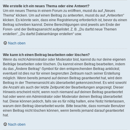
Wie erstelle ich ein neues Thema oder eine Antwort?
Um ein neues Thema in einem Forum zu eröffnen, musst du auf „Neues
Thema“ klicken. Um auf einen Beitrag zu antworten, musst du auf „Antworten“
klicken. Es könnte sein, dass eine Registrierung erforderlich ist, bevor du einen
Beitrag schreiben kannst. Deine Berechtigungen sind jeweils am Ende der
Foren- und der Beitragsansicht aufgelistet. Z. B. „Du darfst neue Themen
erstellen“, „Du darfst Dateianhänge erstellen“ usw.
Nach oben
Wie kann ich einen Beitrag bearbeiten oder löschen?
Wenn du nicht Administrator oder Moderator bist, kannst du nur deine eigenen
Beiträge bearbeiten oder löschen. Du kannst einen Beitrag bearbeiten, indem
du das „Ändere Beitrag“-Symbol für den entsprechenden Beitrag anklickst;
eventuell ist dies nur für einen begrenzten Zeitraum nach seiner Erstellung
möglich. Wenn bereits jemand auf deinen Beitrag geantwortet hat, wird dein
Beitrag in der Themenansicht als überarbeitet gekennzeichnet. Es wird sowohl
die Anzahl als auch der letzte Zeitpunkt der Bearbeitungen angezeigt. Dieser
Hinweis erscheint nicht, wenn noch niemand auf deinen Beitrag geantwortet
hat oder wenn ein Administrator oder Moderator deinen Beitrag überarbeitet
hat. Diese können jedoch, falls sie es für nötig halten, eine Notiz hinterlassen,
warum dein Beitrag überarbeitet wurde. Bitte beachte, dass normale Benutzer
einen Beitrag nicht löschen können, wenn bereits jemand darauf geantwortet
hat.
Nach oben