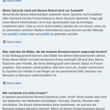
Nach oben
Meine Sprache steht auf diesem Board nicht zur Auswahl!
Meist hat die Board-Administration entweder deine Sprache nicht installiert
oder niemand hat das Forum bislang in deine Sprache übersetzt. Frage ggf.
einen Board-Administrator, ob er das Sprachpaket, das du benötigst,
installieren kann. Falls es noch nicht existiert, würden wir uns freuen, wenn du
es übersetzen würdest. Weitere Informationen dazu können auf der Website
von
phpBB Limited
oder auf
phpBB.de
gefunden werden.
Nach oben
Was sind das für Bilder, die bei meinem Benutzernamen angezeigt werden?
In der Beitragsansicht können zwei Bilder bei deinem Benutzernamen stehen.
Eines dieser Bilder ist meist mit deinem Rang verknüpft: Oft sind dies Sterne,
Kästchen oder Punkte, die deine Beitragszahl oder deinen Status im Forum
angeben. Das andere, meist größere, Bild wird auch als „Avatar“ bezeichnet.
Es handelt sich hierbei in der Regel um ein persönliches Bild, welches von
Benutzer zu Benutzer unterschiedlich ist.
Nach oben
Wie verwende ich einen Avatar?
In deinem persönlichen Bereich kannst du unter „Profil“ einen Avatar über eine
der folgenden vier Methoden hinzufügen: Gravatar, Galerie, Remote oder
Hochladen. Die Board-Administration kann bestimmen, ob und wie die
Benutzer Avatare benutzen können. Wenn du keinen Avatar benutzen kannst,