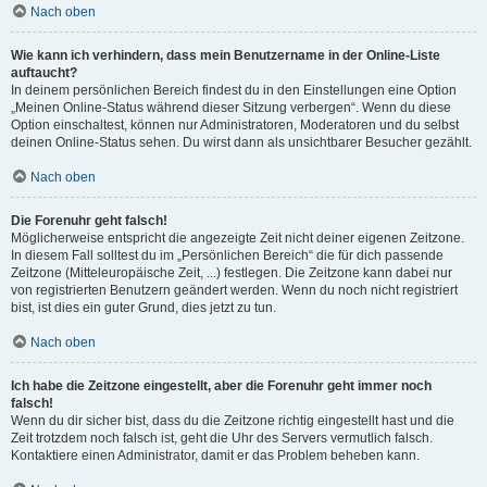
Nach oben
Wie kann ich verhindern, dass mein Benutzername in der Online-Liste
auftaucht?
In deinem persönlichen Bereich findest du in den Einstellungen eine Option
„Meinen Online-Status während dieser Sitzung verbergen“. Wenn du diese
Option einschaltest, können nur Administratoren, Moderatoren und du selbst
deinen Online-Status sehen. Du wirst dann als unsichtbarer Besucher gezählt.
Nach oben
Die Forenuhr geht falsch!
Möglicherweise entspricht die angezeigte Zeit nicht deiner eigenen Zeitzone.
In diesem Fall solltest du im „Persönlichen Bereich“ die für dich passende
Zeitzone (Mitteleuropäische Zeit, ...) festlegen. Die Zeitzone kann dabei nur
von registrierten Benutzern geändert werden. Wenn du noch nicht registriert
bist, ist dies ein guter Grund, dies jetzt zu tun.
Nach oben
Ich habe die Zeitzone eingestellt, aber die Forenuhr geht immer noch
falsch!
Wenn du dir sicher bist, dass du die Zeitzone richtig eingestellt hast und die
Zeit trotzdem noch falsch ist, geht die Uhr des Servers vermutlich falsch.
Kontaktiere einen Administrator, damit er das Problem beheben kann.