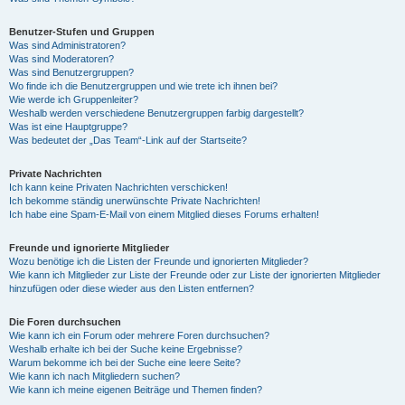
Benutzer-Stufen und Gruppen
Was sind Administratoren?
Was sind Moderatoren?
Was sind Benutzergruppen?
Wo finde ich die Benutzergruppen und wie trete ich ihnen bei?
Wie werde ich Gruppenleiter?
Weshalb werden verschiedene Benutzergruppen farbig dargestellt?
Was ist eine Hauptgruppe?
Was bedeutet der „Das Team“-Link auf der Startseite?
Private Nachrichten
Ich kann keine Privaten Nachrichten verschicken!
Ich bekomme ständig unerwünschte Private Nachrichten!
Ich habe eine Spam-E-Mail von einem Mitglied dieses Forums erhalten!
Freunde und ignorierte Mitglieder
Wozu benötige ich die Listen der Freunde und ignorierten Mitglieder?
Wie kann ich Mitglieder zur Liste der Freunde oder zur Liste der ignorierten Mitglieder
hinzufügen oder diese wieder aus den Listen entfernen?
Die Foren durchsuchen
Wie kann ich ein Forum oder mehrere Foren durchsuchen?
Weshalb erhalte ich bei der Suche keine Ergebnisse?
Warum bekomme ich bei der Suche eine leere Seite?
Wie kann ich nach Mitgliedern suchen?
Wie kann ich meine eigenen Beiträge und Themen finden?