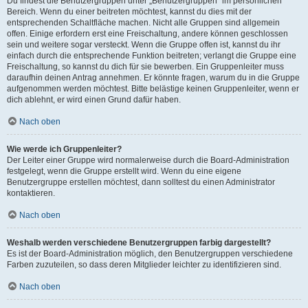
Du findest die Benutzergruppen unter „Benutzergruppen“ im persönlichen
Bereich. Wenn du einer beitreten möchtest, kannst du dies mit der
entsprechenden Schaltfläche machen. Nicht alle Gruppen sind allgemein
offen. Einige erfordern erst eine Freischaltung, andere können geschlossen
sein und weitere sogar versteckt. Wenn die Gruppe offen ist, kannst du ihr
einfach durch die entsprechende Funktion beitreten; verlangt die Gruppe eine
Freischaltung, so kannst du dich für sie bewerben. Ein Gruppenleiter muss
daraufhin deinen Antrag annehmen. Er könnte fragen, warum du in die Gruppe
aufgenommen werden möchtest. Bitte belästige keinen Gruppenleiter, wenn er
dich ablehnt, er wird einen Grund dafür haben.
Nach oben
Wie werde ich Gruppenleiter?
Der Leiter einer Gruppe wird normalerweise durch die Board-Administration
festgelegt, wenn die Gruppe erstellt wird. Wenn du eine eigene
Benutzergruppe erstellen möchtest, dann solltest du einen Administrator
kontaktieren.
Nach oben
Weshalb werden verschiedene Benutzergruppen farbig dargestellt?
Es ist der Board-Administration möglich, den Benutzergruppen verschiedene
Farben zuzuteilen, so dass deren Mitglieder leichter zu identifizieren sind.
Nach oben