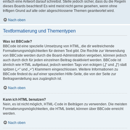
einfach eine Antwort darauf schreibst. Stelle jedoch sicher, dass du die Regeln
dieses Boards beachtest! Es wird meist nicht gerne gesehen, wenn ohne
triftigen Grund auf alte oder abgeschlossene Themen geantwortet wird.
Nach oben
Textformatierung und Thementypen
Was ist BBCode?
BBCode ist eine spezielle Umsetzung von HTML, die dir weitreichende
Formatierungsmöglichkeiten für deinen Text gibt. Die Rechte zur Verwendung
von BBCode werden durch die Board-Administration vergeben, können jedoch
auch durch dich für jeden einzelnen Beitrag deaktiviert werden. BBCode ist
ähnlich wie HTML aufgebaut, jedoch werden Tags von eckigen („[“ und „]“) statt
spitzen („<“ und „>“) Klammern eingeschlossen. Weitere Informationen zu
BBCode findest du auf einer speziellen Hilfe-Seite, die von der Seite zur
Beitragserstellung aus zugänglich ist.
Nach oben
Kann ich HTML benutzen?
Nein, es ist nicht möglich, HTML-Code in Beiträgen zu verwenden. Die meisten
Formatierungsmöglichkeiten, die HTML bietet, können über BBCode erreicht
werden.
Nach oben