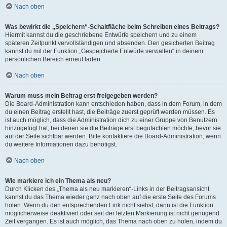
Nach oben
Was bewirkt die „Speichern“-Schaltfläche beim Schreiben eines Beitrags?
Hiermit kannst du die geschriebene Entwürfe speichern und zu einem
späteren Zeitpunkt vervollständigen und absenden. Den gesicherten Beitrag
kannst du mit der Funktion „Gespeicherte Entwürfe verwalten“ in deinem
persönlichen Bereich erneut laden.
Nach oben
Warum muss mein Beitrag erst freigegeben werden?
Die Board-Administration kann entschieden haben, dass in dem Forum, in dem
du einen Beitrag erstellt hast, die Beiträge zuerst geprüft werden müssen. Es
ist auch möglich, dass die Administration dich zu einer Gruppe von Benutzern
hinzugefügt hat, bei denen sie die Beiträge erst begutachten möchte, bevor sie
auf der Seite sichtbar werden. Bitte kontaktiere die Board-Administration, wenn
du weitere Informationen dazu benötigst.
Nach oben
Wie markiere ich ein Thema als neu?
Durch Klicken des „Thema als neu markieren“-Links in der Beitragsansicht
kannst du das Thema wieder ganz nach oben auf die erste Seite des Forums
holen. Wenn du den entsprechenden Link nicht siehst, dann ist die Funktion
möglicherweise deaktiviert oder seit der letzten Markierung ist nicht genügend
Zeit vergangen. Es ist auch möglich, das Thema nach oben zu holen, indem du