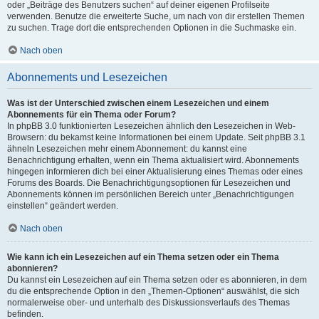
oder „Beiträge des Benutzers suchen“ auf deiner eigenen Profilseite
verwenden. Benutze die erweiterte Suche, um nach von dir erstellen Themen
zu suchen. Trage dort die entsprechenden Optionen in die Suchmaske ein.
Nach oben
Abonnements und Lesezeichen
Was ist der Unterschied zwischen einem Lesezeichen und einem
Abonnements für ein Thema oder Forum?
In phpBB 3.0 funktionierten Lesezeichen ähnlich den Lesezeichen in Web-
Browsern: du bekamst keine Informationen bei einem Update. Seit phpBB 3.1
ähneln Lesezeichen mehr einem Abonnement: du kannst eine
Benachrichtigung erhalten, wenn ein Thema aktualisiert wird. Abonnements
hingegen informieren dich bei einer Aktualisierung eines Themas oder eines
Forums des Boards. Die Benachrichtigungsoptionen für Lesezeichen und
Abonnements können im persönlichen Bereich unter „Benachrichtigungen
einstellen“ geändert werden.
Nach oben
Wie kann ich ein Lesezeichen auf ein Thema setzen oder ein Thema
abonnieren?
Du kannst ein Lesezeichen auf ein Thema setzen oder es abonnieren, in dem
du die entsprechende Option in den „Themen-Optionen“ auswählst, die sich
normalerweise ober- und unterhalb des Diskussionsverlaufs des Themas
befinden.