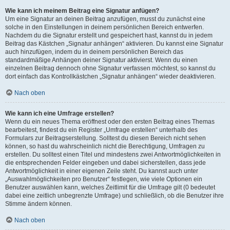
Wie kann ich meinem Beitrag eine Signatur anfügen?
Um eine Signatur an deinen Beitrag anzufügen, musst du zunächst eine
solche in den Einstellungen in deinem persönlichen Bereich entwerfen.
Nachdem du die Signatur erstellt und gespeichert hast, kannst du in jedem
Beitrag das Kästchen „Signatur anhängen“ aktivieren. Du kannst eine Signatur
auch hinzufügen, indem du in deinem persönlichen Bereich das
standardmäßige Anhängen deiner Signatur aktivierst. Wenn du einen
einzelnen Beitrag dennoch ohne Signatur verfassen möchtest, so kannst du
dort einfach das Kontrollkästchen „Signatur anhängen“ wieder deaktivieren.
Nach oben
Wie kann ich eine Umfrage erstellen?
Wenn du ein neues Thema eröffnest oder den ersten Beitrag eines Themas
bearbeitest, findest du ein Register „Umfrage erstellen“ unterhalb des
Formulars zur Beitragserstellung. Solltest du diesen Bereich nicht sehen
können, so hast du wahrscheinlich nicht die Berechtigung, Umfragen zu
erstellen. Du solltest einen Titel und mindestens zwei Antwortmöglichkeiten in
die entsprechenden Felder eingeben und dabei sicherstellen, dass jede
Antwortmöglichkeit in einer eigenen Zeile steht. Du kannst auch unter
„Auswahlmöglichkeiten pro Benutzer“ festlegen, wie viele Optionen ein
Benutzer auswählen kann, welches Zeitlimit für die Umfrage gilt (0 bedeutet
dabei eine zeitlich unbegrenzte Umfrage) und schließlich, ob die Benutzer ihre
Stimme ändern können.
Nach oben