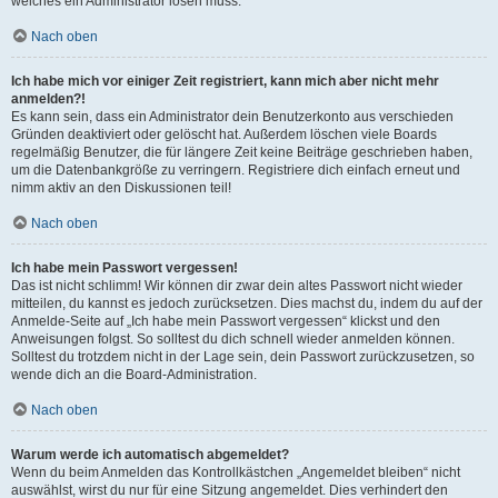
welches ein Administrator lösen muss.
Nach oben
Ich habe mich vor einiger Zeit registriert, kann mich aber nicht mehr
anmelden?!
Es kann sein, dass ein Administrator dein Benutzerkonto aus verschieden
Gründen deaktiviert oder gelöscht hat. Außerdem löschen viele Boards
regelmäßig Benutzer, die für längere Zeit keine Beiträge geschrieben haben,
um die Datenbankgröße zu verringern. Registriere dich einfach erneut und
nimm aktiv an den Diskussionen teil!
Nach oben
Ich habe mein Passwort vergessen!
Das ist nicht schlimm! Wir können dir zwar dein altes Passwort nicht wieder
mitteilen, du kannst es jedoch zurücksetzen. Dies machst du, indem du auf der
Anmelde-Seite auf „Ich habe mein Passwort vergessen“ klickst und den
Anweisungen folgst. So solltest du dich schnell wieder anmelden können.
Solltest du trotzdem nicht in der Lage sein, dein Passwort zurückzusetzen, so
wende dich an die Board-Administration.
Nach oben
Warum werde ich automatisch abgemeldet?
Wenn du beim Anmelden das Kontrollkästchen „Angemeldet bleiben“ nicht
auswählst, wirst du nur für eine Sitzung angemeldet. Dies verhindert den