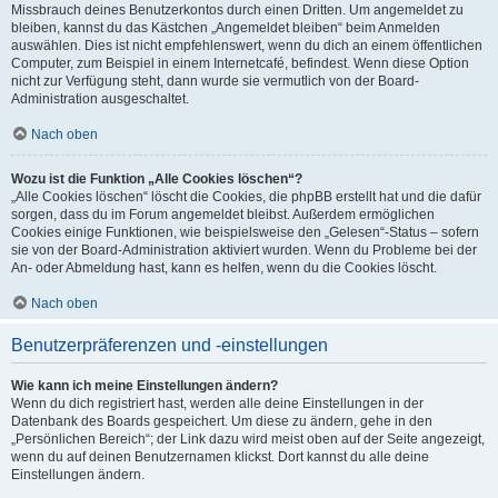
Missbrauch deines Benutzerkontos durch einen Dritten. Um angemeldet zu
bleiben, kannst du das Kästchen „Angemeldet bleiben“ beim Anmelden
auswählen. Dies ist nicht empfehlenswert, wenn du dich an einem öffentlichen
Computer, zum Beispiel in einem Internetcafé, befindest. Wenn diese Option
nicht zur Verfügung steht, dann wurde sie vermutlich von der Board-
Administration ausgeschaltet.
Nach oben
Wozu ist die Funktion „Alle Cookies löschen“?
„Alle Cookies löschen“ löscht die Cookies, die phpBB erstellt hat und die dafür
sorgen, dass du im Forum angemeldet bleibst. Außerdem ermöglichen
Cookies einige Funktionen, wie beispielsweise den „Gelesen“-Status – sofern
sie von der Board-Administration aktiviert wurden. Wenn du Probleme bei der
An- oder Abmeldung hast, kann es helfen, wenn du die Cookies löscht.
Nach oben
Benutzerpräferenzen und -einstellungen
Wie kann ich meine Einstellungen ändern?
Wenn du dich registriert hast, werden alle deine Einstellungen in der
Datenbank des Boards gespeichert. Um diese zu ändern, gehe in den
„Persönlichen Bereich“; der Link dazu wird meist oben auf der Seite angezeigt,
wenn du auf deinen Benutzernamen klickst. Dort kannst du alle deine
Einstellungen ändern.