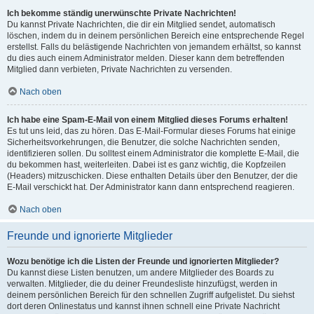
Ich bekomme ständig unerwünschte Private Nachrichten!
Du kannst Private Nachrichten, die dir ein Mitglied sendet, automatisch
löschen, indem du in deinem persönlichen Bereich eine entsprechende Regel
erstellst. Falls du belästigende Nachrichten von jemandem erhältst, so kannst
du dies auch einem Administrator melden. Dieser kann dem betreffenden
Mitglied dann verbieten, Private Nachrichten zu versenden.
Nach oben
Ich habe eine Spam-E-Mail von einem Mitglied dieses Forums erhalten!
Es tut uns leid, das zu hören. Das E-Mail-Formular dieses Forums hat einige
Sicherheitsvorkehrungen, die Benutzer, die solche Nachrichten senden,
identifizieren sollen. Du solltest einem Administrator die komplette E-Mail, die
du bekommen hast, weiterleiten. Dabei ist es ganz wichtig, die Kopfzeilen
(Headers) mitzuschicken. Diese enthalten Details über den Benutzer, der die
E-Mail verschickt hat. Der Administrator kann dann entsprechend reagieren.
Nach oben
Freunde und ignorierte Mitglieder
Wozu benötige ich die Listen der Freunde und ignorierten Mitglieder?
Du kannst diese Listen benutzen, um andere Mitglieder des Boards zu
verwalten. Mitglieder, die du deiner Freundesliste hinzufügst, werden in
deinem persönlichen Bereich für den schnellen Zugriff aufgelistet. Du siehst
dort deren Onlinestatus und kannst ihnen schnell eine Private Nachricht