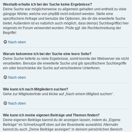
Weshalb erhalte ich bei der Suche keine Ergebnisse?
Deine Suche war möglicherweise zu allgemein gehalten und enthielt zu viele
gängige Wörter, welche von phpBB nicht indiziert werden. Stelle eine
spezifischere Anfrage und benutze die Optionen, die dir die erweiterte Suche
bietet. Außerdem ist es natürlich auch möglich, dass dein(e) Suchbegriff(e) hier
nirgends im Forum verwendet wurden. Prüfe ggf. die Rechtschreibung der
Begriffe!
Nach oben
Warum bekomme ich bei der Suche eine leere Seite?
Deine Suche lieferte zu viele Ergebnisse, somit konnte der Webserver sie nicht
verarbeiten. Benutze die erweiterte Suche und gib spezifischere Suchbegriffe
ein oder beschränke die Suche auf verschiedene Unterforen.
Nach oben
Wie kann ich nach Mitgliedern suchen?
Gehe zur Mitgliederliste und klicke auf „Nach einem Mitglied suchen“.
Nach oben
Wie kann ich meine eigenen Beiträge und Themen finden?
Deine eigenen Beiträge kannst du dir anzeigen lassen, indem du „Eigene
Beiträge“ im Schnellzugriff oben auf der Boardseite auswählst. Alternativ
kannst du auch „Deine Beiträge anzeigen“ in deinem persönlichen Bereich