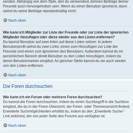
senden. Abhängig von dem Style, den du verwendest, können Beiträge deiner
Freunde auch hervorgehoben sein. Wenn du einen Benutzer ignorierst, dann
siehst du seine Beiträge standardmäßig nicht.
Nach oben
Wie kann ich Mitglieder zur Liste der Freunde oder zur Liste der ignorierten
Mitglieder hinzufügen oder diese wieder aus den Listen entfernen?
Du kannst Benutzer auf zwei Arten auf diese Listen setzen: In jedem
Benutzerprofil siehst du zwei Links: einen zum Hinzufügen zur Liste der
Freunde und einen zum Ignorieren des Benutzers. Außerdem kannst du im
persönlichen Bereich direkt Benutzer zu den Listen hinzufügen, indem du
deren Benutzernamen eingibst. An gleicher Stelle kannst du sie auch wieder
von den Listen entfernen.
Nach oben
Die Foren durchsuchen
Wie kann ich ein Forum oder mehrere Foren durchsuchen?
Du kannst die Foren durchsuchen, indem du einen Suchbegriff in die Suchbox
eingibst, die du in der Foren-Übersicht, der Foren- oder Themenansicht findest.
Erweiterte Suchmöglichkeiten erhältst du, indem du den „Erweiterte Suche“-
Link anklickst, der von jeder Seite des Forums aus verfügbar ist.
Nach oben