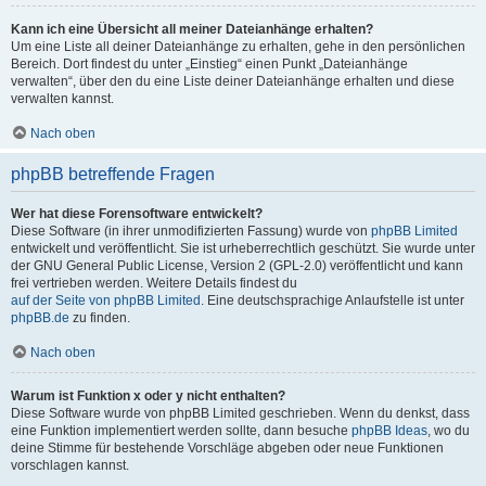
Kann ich eine Übersicht all meiner Dateianhänge erhalten?
Um eine Liste all deiner Dateianhänge zu erhalten, gehe in den persönlichen
Bereich. Dort findest du unter „Einstieg“ einen Punkt „Dateianhänge
verwalten“, über den du eine Liste deiner Dateianhänge erhalten und diese
verwalten kannst.
Nach oben
phpBB betreffende Fragen
Wer hat diese Forensoftware entwickelt?
Diese Software (in ihrer unmodifizierten Fassung) wurde von
phpBB Limited
entwickelt und veröffentlicht. Sie ist urheberrechtlich geschützt. Sie wurde unter
der GNU General Public License, Version 2 (GPL-2.0) veröffentlicht und kann
frei vertrieben werden. Weitere Details findest du
auf der Seite von phpBB Limited
. Eine deutschsprachige Anlaufstelle ist unter
phpBB.de
zu finden.
Nach oben
Warum ist Funktion x oder y nicht enthalten?
Diese Software wurde von phpBB Limited geschrieben. Wenn du denkst, dass
eine Funktion implementiert werden sollte, dann besuche
phpBB Ideas
, wo du
deine Stimme für bestehende Vorschläge abgeben oder neue Funktionen
vorschlagen kannst.