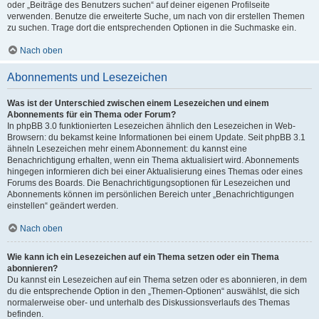
oder „Beiträge des Benutzers suchen“ auf deiner eigenen Profilseite
verwenden. Benutze die erweiterte Suche, um nach von dir erstellen Themen
zu suchen. Trage dort die entsprechenden Optionen in die Suchmaske ein.
Nach oben
Abonnements und Lesezeichen
Was ist der Unterschied zwischen einem Lesezeichen und einem
Abonnements für ein Thema oder Forum?
In phpBB 3.0 funktionierten Lesezeichen ähnlich den Lesezeichen in Web-
Browsern: du bekamst keine Informationen bei einem Update. Seit phpBB 3.1
ähneln Lesezeichen mehr einem Abonnement: du kannst eine
Benachrichtigung erhalten, wenn ein Thema aktualisiert wird. Abonnements
hingegen informieren dich bei einer Aktualisierung eines Themas oder eines
Forums des Boards. Die Benachrichtigungsoptionen für Lesezeichen und
Abonnements können im persönlichen Bereich unter „Benachrichtigungen
einstellen“ geändert werden.
Nach oben
Wie kann ich ein Lesezeichen auf ein Thema setzen oder ein Thema
abonnieren?
Du kannst ein Lesezeichen auf ein Thema setzen oder es abonnieren, in dem
du die entsprechende Option in den „Themen-Optionen“ auswählst, die sich
normalerweise ober- und unterhalb des Diskussionsverlaufs des Themas
befinden.