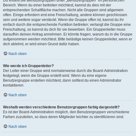
Du findest die Benutzergruppen unter „Benutzergruppen“ im persönlichen
Bereich. Wenn du einer beitreten möchtest, kannst du dies mit der
entsprechenden Schaltfläche machen. Nicht alle Gruppen sind allgemein
offen. Einige erfordern erst eine Freischaltung, andere können geschlossen
sein und weitere sogar versteckt. Wenn die Gruppe offen ist, kannst du ihr
einfach durch die entsprechende Funktion beitreten; verlangt die Gruppe eine
Freischaltung, so kannst du dich für sie bewerben. Ein Gruppenleiter muss
daraufhin deinen Antrag annehmen. Er könnte fragen, warum du in die Gruppe
aufgenommen werden möchtest. Bitte belästige keinen Gruppenleiter, wenn er
dich ablehnt, er wird einen Grund dafür haben.
Nach oben
Wie werde ich Gruppenleiter?
Der Leiter einer Gruppe wird normalerweise durch die Board-Administration
festgelegt, wenn die Gruppe erstellt wird. Wenn du eine eigene
Benutzergruppe erstellen möchtest, dann solltest du einen Administrator
kontaktieren.
Nach oben
Weshalb werden verschiedene Benutzergruppen farbig dargestellt?
Es ist der Board-Administration möglich, den Benutzergruppen verschiedene
Farben zuzuteilen, so dass deren Mitglieder leichter zu identifizieren sind.
Nach oben