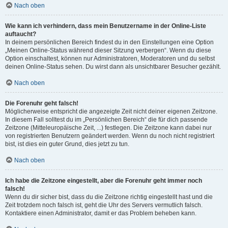
Nach oben
Wie kann ich verhindern, dass mein Benutzername in der Online-Liste
auftaucht?
In deinem persönlichen Bereich findest du in den Einstellungen eine Option
„Meinen Online-Status während dieser Sitzung verbergen“. Wenn du diese
Option einschaltest, können nur Administratoren, Moderatoren und du selbst
deinen Online-Status sehen. Du wirst dann als unsichtbarer Besucher gezählt.
Nach oben
Die Forenuhr geht falsch!
Möglicherweise entspricht die angezeigte Zeit nicht deiner eigenen Zeitzone.
In diesem Fall solltest du im „Persönlichen Bereich“ die für dich passende
Zeitzone (Mitteleuropäische Zeit, ...) festlegen. Die Zeitzone kann dabei nur
von registrierten Benutzern geändert werden. Wenn du noch nicht registriert
bist, ist dies ein guter Grund, dies jetzt zu tun.
Nach oben
Ich habe die Zeitzone eingestellt, aber die Forenuhr geht immer noch
falsch!
Wenn du dir sicher bist, dass du die Zeitzone richtig eingestellt hast und die
Zeit trotzdem noch falsch ist, geht die Uhr des Servers vermutlich falsch.
Kontaktiere einen Administrator, damit er das Problem beheben kann.