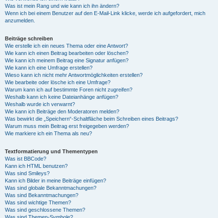
Was ist mein Rang und wie kann ich ihn ändern?
Wenn ich bei einem Benutzer auf den E-Mail-Link klicke, werde ich aufgefordert, mich
anzumelden.
Beiträge schreiben
Wie erstelle ich ein neues Thema oder eine Antwort?
Wie kann ich einen Beitrag bearbeiten oder löschen?
Wie kann ich meinem Beitrag eine Signatur anfügen?
Wie kann ich eine Umfrage erstellen?
Wieso kann ich nicht mehr Antwortmöglichkeiten erstellen?
Wie bearbeite oder lösche ich eine Umfrage?
Warum kann ich auf bestimmte Foren nicht zugreifen?
Weshalb kann ich keine Dateianhänge anfügen?
Weshalb wurde ich verwarnt?
Wie kann ich Beiträge den Moderatoren melden?
Was bewirkt die „Speichern“-Schaltfläche beim Schreiben eines Beitrags?
Warum muss mein Beitrag erst freigegeben werden?
Wie markiere ich ein Thema als neu?
Textformatierung und Thementypen
Was ist BBCode?
Kann ich HTML benutzen?
Was sind Smileys?
Kann ich Bilder in meine Beiträge einfügen?
Was sind globale Bekanntmachungen?
Was sind Bekanntmachungen?
Was sind wichtige Themen?
Was sind geschlossene Themen?
Was sind Themen-Symbole?