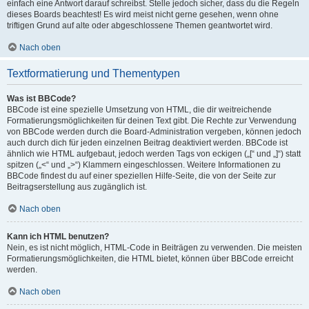
einfach eine Antwort darauf schreibst. Stelle jedoch sicher, dass du die Regeln
dieses Boards beachtest! Es wird meist nicht gerne gesehen, wenn ohne
triftigen Grund auf alte oder abgeschlossene Themen geantwortet wird.
Nach oben
Textformatierung und Thementypen
Was ist BBCode?
BBCode ist eine spezielle Umsetzung von HTML, die dir weitreichende
Formatierungsmöglichkeiten für deinen Text gibt. Die Rechte zur Verwendung
von BBCode werden durch die Board-Administration vergeben, können jedoch
auch durch dich für jeden einzelnen Beitrag deaktiviert werden. BBCode ist
ähnlich wie HTML aufgebaut, jedoch werden Tags von eckigen („[“ und „]“) statt
spitzen („<“ und „>“) Klammern eingeschlossen. Weitere Informationen zu
BBCode findest du auf einer speziellen Hilfe-Seite, die von der Seite zur
Beitragserstellung aus zugänglich ist.
Nach oben
Kann ich HTML benutzen?
Nein, es ist nicht möglich, HTML-Code in Beiträgen zu verwenden. Die meisten
Formatierungsmöglichkeiten, die HTML bietet, können über BBCode erreicht
werden.
Nach oben