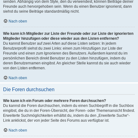
senden. Abhängig von dem Style, den du verwendest, können Beiträge deiner
Freunde auch hervorgehoben sein. Wenn du einen Benutzer ignorierst, dann
siehst du seine Beiträge standardmäßig nicht.
Nach oben
Wie kann ich Mitglieder zur Liste der Freunde oder zur Liste der ignorierten
Mitglieder hinzufügen oder diese wieder aus den Listen entfernen?
Du kannst Benutzer auf zwei Arten auf diese Listen setzen: In jedem
Benutzerprofil siehst du zwei Links: einen zum Hinzufügen zur Liste der
Freunde und einen zum Ignorieren des Benutzers. Außerdem kannst du im
persönlichen Bereich direkt Benutzer zu den Listen hinzufügen, indem du
deren Benutzernamen eingibst. An gleicher Stelle kannst du sie auch wieder
von den Listen entfernen.
Nach oben
Die Foren durchsuchen
Wie kann ich ein Forum oder mehrere Foren durchsuchen?
Du kannst die Foren durchsuchen, indem du einen Suchbegriff in die Suchbox
eingibst, die du in der Foren-Übersicht, der Foren- oder Themenansicht findest.
Erweiterte Suchmöglichkeiten erhältst du, indem du den „Erweiterte Suche“-
Link anklickst, der von jeder Seite des Forums aus verfügbar ist.
Nach oben