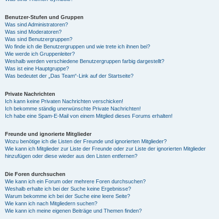
Benutzer-Stufen und Gruppen
Was sind Administratoren?
Was sind Moderatoren?
Was sind Benutzergruppen?
Wo finde ich die Benutzergruppen und wie trete ich ihnen bei?
Wie werde ich Gruppenleiter?
Weshalb werden verschiedene Benutzergruppen farbig dargestellt?
Was ist eine Hauptgruppe?
Was bedeutet der „Das Team“-Link auf der Startseite?
Private Nachrichten
Ich kann keine Privaten Nachrichten verschicken!
Ich bekomme ständig unerwünschte Private Nachrichten!
Ich habe eine Spam-E-Mail von einem Mitglied dieses Forums erhalten!
Freunde und ignorierte Mitglieder
Wozu benötige ich die Listen der Freunde und ignorierten Mitglieder?
Wie kann ich Mitglieder zur Liste der Freunde oder zur Liste der ignorierten Mitglieder
hinzufügen oder diese wieder aus den Listen entfernen?
Die Foren durchsuchen
Wie kann ich ein Forum oder mehrere Foren durchsuchen?
Weshalb erhalte ich bei der Suche keine Ergebnisse?
Warum bekomme ich bei der Suche eine leere Seite?
Wie kann ich nach Mitgliedern suchen?
Wie kann ich meine eigenen Beiträge und Themen finden?