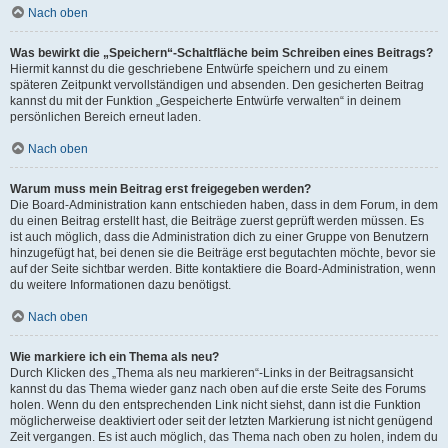
Nach oben
Was bewirkt die „Speichern“-Schaltfläche beim Schreiben eines Beitrags?
Hiermit kannst du die geschriebene Entwürfe speichern und zu einem
späteren Zeitpunkt vervollständigen und absenden. Den gesicherten Beitrag
kannst du mit der Funktion „Gespeicherte Entwürfe verwalten“ in deinem
persönlichen Bereich erneut laden.
Nach oben
Warum muss mein Beitrag erst freigegeben werden?
Die Board-Administration kann entschieden haben, dass in dem Forum, in dem
du einen Beitrag erstellt hast, die Beiträge zuerst geprüft werden müssen. Es
ist auch möglich, dass die Administration dich zu einer Gruppe von Benutzern
hinzugefügt hat, bei denen sie die Beiträge erst begutachten möchte, bevor sie
auf der Seite sichtbar werden. Bitte kontaktiere die Board-Administration, wenn
du weitere Informationen dazu benötigst.
Nach oben
Wie markiere ich ein Thema als neu?
Durch Klicken des „Thema als neu markieren“-Links in der Beitragsansicht
kannst du das Thema wieder ganz nach oben auf die erste Seite des Forums
holen. Wenn du den entsprechenden Link nicht siehst, dann ist die Funktion
möglicherweise deaktiviert oder seit der letzten Markierung ist nicht genügend
Zeit vergangen. Es ist auch möglich, das Thema nach oben zu holen, indem du