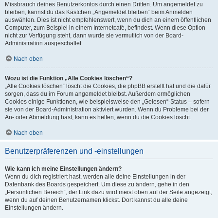
Missbrauch deines Benutzerkontos durch einen Dritten. Um angemeldet zu
bleiben, kannst du das Kästchen „Angemeldet bleiben“ beim Anmelden
auswählen. Dies ist nicht empfehlenswert, wenn du dich an einem öffentlichen
Computer, zum Beispiel in einem Internetcafé, befindest. Wenn diese Option
nicht zur Verfügung steht, dann wurde sie vermutlich von der Board-
Administration ausgeschaltet.
Nach oben
Wozu ist die Funktion „Alle Cookies löschen“?
„Alle Cookies löschen“ löscht die Cookies, die phpBB erstellt hat und die dafür
sorgen, dass du im Forum angemeldet bleibst. Außerdem ermöglichen
Cookies einige Funktionen, wie beispielsweise den „Gelesen“-Status – sofern
sie von der Board-Administration aktiviert wurden. Wenn du Probleme bei der
An- oder Abmeldung hast, kann es helfen, wenn du die Cookies löscht.
Nach oben
Benutzerpräferenzen und -einstellungen
Wie kann ich meine Einstellungen ändern?
Wenn du dich registriert hast, werden alle deine Einstellungen in der
Datenbank des Boards gespeichert. Um diese zu ändern, gehe in den
„Persönlichen Bereich“; der Link dazu wird meist oben auf der Seite angezeigt,
wenn du auf deinen Benutzernamen klickst. Dort kannst du alle deine
Einstellungen ändern.