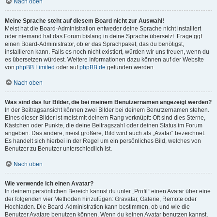
Nach oben
Meine Sprache steht auf diesem Board nicht zur Auswahl!
Meist hat die Board-Administration entweder deine Sprache nicht installiert
oder niemand hat das Forum bislang in deine Sprache übersetzt. Frage ggf.
einen Board-Administrator, ob er das Sprachpaket, das du benötigst,
installieren kann. Falls es noch nicht existiert, würden wir uns freuen, wenn du
es übersetzen würdest. Weitere Informationen dazu können auf der Website
von
phpBB Limited
oder auf
phpBB.de
gefunden werden.
Nach oben
Was sind das für Bilder, die bei meinem Benutzernamen angezeigt werden?
In der Beitragsansicht können zwei Bilder bei deinem Benutzernamen stehen.
Eines dieser Bilder ist meist mit deinem Rang verknüpft: Oft sind dies Sterne,
Kästchen oder Punkte, die deine Beitragszahl oder deinen Status im Forum
angeben. Das andere, meist größere, Bild wird auch als „Avatar“ bezeichnet.
Es handelt sich hierbei in der Regel um ein persönliches Bild, welches von
Benutzer zu Benutzer unterschiedlich ist.
Nach oben
Wie verwende ich einen Avatar?
In deinem persönlichen Bereich kannst du unter „Profil“ einen Avatar über eine
der folgenden vier Methoden hinzufügen: Gravatar, Galerie, Remote oder
Hochladen. Die Board-Administration kann bestimmen, ob und wie die
Benutzer Avatare benutzen können. Wenn du keinen Avatar benutzen kannst,