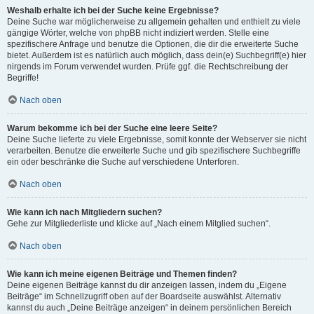
Weshalb erhalte ich bei der Suche keine Ergebnisse?
Deine Suche war möglicherweise zu allgemein gehalten und enthielt zu viele
gängige Wörter, welche von phpBB nicht indiziert werden. Stelle eine
spezifischere Anfrage und benutze die Optionen, die dir die erweiterte Suche
bietet. Außerdem ist es natürlich auch möglich, dass dein(e) Suchbegriff(e) hier
nirgends im Forum verwendet wurden. Prüfe ggf. die Rechtschreibung der
Begriffe!
Nach oben
Warum bekomme ich bei der Suche eine leere Seite?
Deine Suche lieferte zu viele Ergebnisse, somit konnte der Webserver sie nicht
verarbeiten. Benutze die erweiterte Suche und gib spezifischere Suchbegriffe
ein oder beschränke die Suche auf verschiedene Unterforen.
Nach oben
Wie kann ich nach Mitgliedern suchen?
Gehe zur Mitgliederliste und klicke auf „Nach einem Mitglied suchen“.
Nach oben
Wie kann ich meine eigenen Beiträge und Themen finden?
Deine eigenen Beiträge kannst du dir anzeigen lassen, indem du „Eigene
Beiträge“ im Schnellzugriff oben auf der Boardseite auswählst. Alternativ
kannst du auch „Deine Beiträge anzeigen“ in deinem persönlichen Bereich