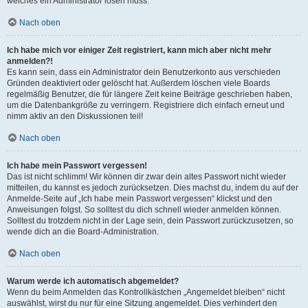
welches ein Administrator lösen muss.
Nach oben
Ich habe mich vor einiger Zeit registriert, kann mich aber nicht mehr
anmelden?!
Es kann sein, dass ein Administrator dein Benutzerkonto aus verschieden
Gründen deaktiviert oder gelöscht hat. Außerdem löschen viele Boards
regelmäßig Benutzer, die für längere Zeit keine Beiträge geschrieben haben,
um die Datenbankgröße zu verringern. Registriere dich einfach erneut und
nimm aktiv an den Diskussionen teil!
Nach oben
Ich habe mein Passwort vergessen!
Das ist nicht schlimm! Wir können dir zwar dein altes Passwort nicht wieder
mitteilen, du kannst es jedoch zurücksetzen. Dies machst du, indem du auf der
Anmelde-Seite auf „Ich habe mein Passwort vergessen“ klickst und den
Anweisungen folgst. So solltest du dich schnell wieder anmelden können.
Solltest du trotzdem nicht in der Lage sein, dein Passwort zurückzusetzen, so
wende dich an die Board-Administration.
Nach oben
Warum werde ich automatisch abgemeldet?
Wenn du beim Anmelden das Kontrollkästchen „Angemeldet bleiben“ nicht
auswählst, wirst du nur für eine Sitzung angemeldet. Dies verhindert den