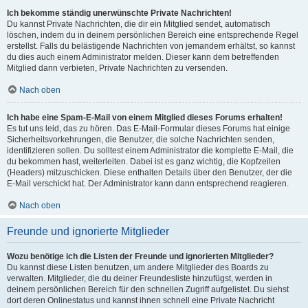
Ich bekomme ständig unerwünschte Private Nachrichten!
Du kannst Private Nachrichten, die dir ein Mitglied sendet, automatisch
löschen, indem du in deinem persönlichen Bereich eine entsprechende Regel
erstellst. Falls du belästigende Nachrichten von jemandem erhältst, so kannst
du dies auch einem Administrator melden. Dieser kann dem betreffenden
Mitglied dann verbieten, Private Nachrichten zu versenden.
Nach oben
Ich habe eine Spam-E-Mail von einem Mitglied dieses Forums erhalten!
Es tut uns leid, das zu hören. Das E-Mail-Formular dieses Forums hat einige
Sicherheitsvorkehrungen, die Benutzer, die solche Nachrichten senden,
identifizieren sollen. Du solltest einem Administrator die komplette E-Mail, die
du bekommen hast, weiterleiten. Dabei ist es ganz wichtig, die Kopfzeilen
(Headers) mitzuschicken. Diese enthalten Details über den Benutzer, der die
E-Mail verschickt hat. Der Administrator kann dann entsprechend reagieren.
Nach oben
Freunde und ignorierte Mitglieder
Wozu benötige ich die Listen der Freunde und ignorierten Mitglieder?
Du kannst diese Listen benutzen, um andere Mitglieder des Boards zu
verwalten. Mitglieder, die du deiner Freundesliste hinzufügst, werden in
deinem persönlichen Bereich für den schnellen Zugriff aufgelistet. Du siehst
dort deren Onlinestatus und kannst ihnen schnell eine Private Nachricht