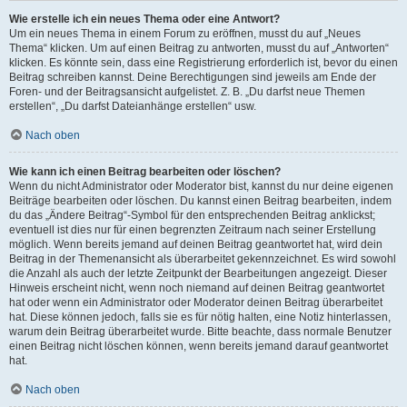
Wie erstelle ich ein neues Thema oder eine Antwort?
Um ein neues Thema in einem Forum zu eröffnen, musst du auf „Neues
Thema“ klicken. Um auf einen Beitrag zu antworten, musst du auf „Antworten“
klicken. Es könnte sein, dass eine Registrierung erforderlich ist, bevor du einen
Beitrag schreiben kannst. Deine Berechtigungen sind jeweils am Ende der
Foren- und der Beitragsansicht aufgelistet. Z. B. „Du darfst neue Themen
erstellen“, „Du darfst Dateianhänge erstellen“ usw.
Nach oben
Wie kann ich einen Beitrag bearbeiten oder löschen?
Wenn du nicht Administrator oder Moderator bist, kannst du nur deine eigenen
Beiträge bearbeiten oder löschen. Du kannst einen Beitrag bearbeiten, indem
du das „Ändere Beitrag“-Symbol für den entsprechenden Beitrag anklickst;
eventuell ist dies nur für einen begrenzten Zeitraum nach seiner Erstellung
möglich. Wenn bereits jemand auf deinen Beitrag geantwortet hat, wird dein
Beitrag in der Themenansicht als überarbeitet gekennzeichnet. Es wird sowohl
die Anzahl als auch der letzte Zeitpunkt der Bearbeitungen angezeigt. Dieser
Hinweis erscheint nicht, wenn noch niemand auf deinen Beitrag geantwortet
hat oder wenn ein Administrator oder Moderator deinen Beitrag überarbeitet
hat. Diese können jedoch, falls sie es für nötig halten, eine Notiz hinterlassen,
warum dein Beitrag überarbeitet wurde. Bitte beachte, dass normale Benutzer
einen Beitrag nicht löschen können, wenn bereits jemand darauf geantwortet
hat.
Nach oben