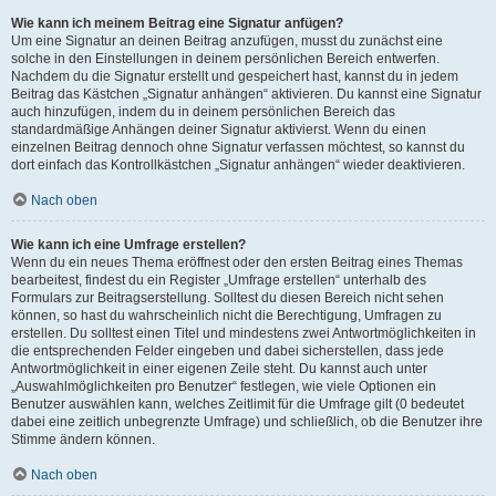
Wie kann ich meinem Beitrag eine Signatur anfügen?
Um eine Signatur an deinen Beitrag anzufügen, musst du zunächst eine
solche in den Einstellungen in deinem persönlichen Bereich entwerfen.
Nachdem du die Signatur erstellt und gespeichert hast, kannst du in jedem
Beitrag das Kästchen „Signatur anhängen“ aktivieren. Du kannst eine Signatur
auch hinzufügen, indem du in deinem persönlichen Bereich das
standardmäßige Anhängen deiner Signatur aktivierst. Wenn du einen
einzelnen Beitrag dennoch ohne Signatur verfassen möchtest, so kannst du
dort einfach das Kontrollkästchen „Signatur anhängen“ wieder deaktivieren.
Nach oben
Wie kann ich eine Umfrage erstellen?
Wenn du ein neues Thema eröffnest oder den ersten Beitrag eines Themas
bearbeitest, findest du ein Register „Umfrage erstellen“ unterhalb des
Formulars zur Beitragserstellung. Solltest du diesen Bereich nicht sehen
können, so hast du wahrscheinlich nicht die Berechtigung, Umfragen zu
erstellen. Du solltest einen Titel und mindestens zwei Antwortmöglichkeiten in
die entsprechenden Felder eingeben und dabei sicherstellen, dass jede
Antwortmöglichkeit in einer eigenen Zeile steht. Du kannst auch unter
„Auswahlmöglichkeiten pro Benutzer“ festlegen, wie viele Optionen ein
Benutzer auswählen kann, welches Zeitlimit für die Umfrage gilt (0 bedeutet
dabei eine zeitlich unbegrenzte Umfrage) und schließlich, ob die Benutzer ihre
Stimme ändern können.
Nach oben