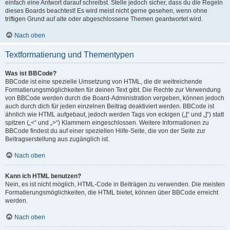
einfach eine Antwort darauf schreibst. Stelle jedoch sicher, dass du die Regeln
dieses Boards beachtest! Es wird meist nicht gerne gesehen, wenn ohne
triftigen Grund auf alte oder abgeschlossene Themen geantwortet wird.
Nach oben
Textformatierung und Thementypen
Was ist BBCode?
BBCode ist eine spezielle Umsetzung von HTML, die dir weitreichende
Formatierungsmöglichkeiten für deinen Text gibt. Die Rechte zur Verwendung
von BBCode werden durch die Board-Administration vergeben, können jedoch
auch durch dich für jeden einzelnen Beitrag deaktiviert werden. BBCode ist
ähnlich wie HTML aufgebaut, jedoch werden Tags von eckigen („[“ und „]“) statt
spitzen („<“ und „>“) Klammern eingeschlossen. Weitere Informationen zu
BBCode findest du auf einer speziellen Hilfe-Seite, die von der Seite zur
Beitragserstellung aus zugänglich ist.
Nach oben
Kann ich HTML benutzen?
Nein, es ist nicht möglich, HTML-Code in Beiträgen zu verwenden. Die meisten
Formatierungsmöglichkeiten, die HTML bietet, können über BBCode erreicht
werden.
Nach oben