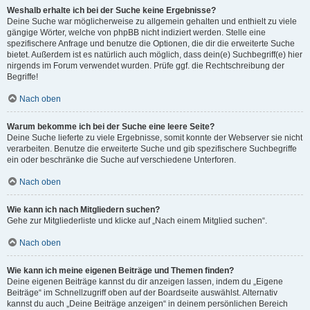
Weshalb erhalte ich bei der Suche keine Ergebnisse?
Deine Suche war möglicherweise zu allgemein gehalten und enthielt zu viele
gängige Wörter, welche von phpBB nicht indiziert werden. Stelle eine
spezifischere Anfrage und benutze die Optionen, die dir die erweiterte Suche
bietet. Außerdem ist es natürlich auch möglich, dass dein(e) Suchbegriff(e) hier
nirgends im Forum verwendet wurden. Prüfe ggf. die Rechtschreibung der
Begriffe!
Nach oben
Warum bekomme ich bei der Suche eine leere Seite?
Deine Suche lieferte zu viele Ergebnisse, somit konnte der Webserver sie nicht
verarbeiten. Benutze die erweiterte Suche und gib spezifischere Suchbegriffe
ein oder beschränke die Suche auf verschiedene Unterforen.
Nach oben
Wie kann ich nach Mitgliedern suchen?
Gehe zur Mitgliederliste und klicke auf „Nach einem Mitglied suchen“.
Nach oben
Wie kann ich meine eigenen Beiträge und Themen finden?
Deine eigenen Beiträge kannst du dir anzeigen lassen, indem du „Eigene
Beiträge“ im Schnellzugriff oben auf der Boardseite auswählst. Alternativ
kannst du auch „Deine Beiträge anzeigen“ in deinem persönlichen Bereich