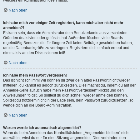
welches ein Administrator lösen muss.
Nach oben
Ich habe mich vor einiger Zeit registriert, kann mich aber nicht mehr
anmelden?!
Es kann sein, dass ein Administrator dein Benutzerkonto aus verschieden
Gründen deaktiviert oder gelöscht hat. Außerdem löschen viele Boards
regelmäßig Benutzer, die für längere Zeit keine Beiträge geschrieben haben,
um die Datenbankgröße zu verringern. Registriere dich einfach erneut und
nimm aktiv an den Diskussionen teil!
Nach oben
Ich habe mein Passwort vergessen!
Das ist nicht schlimm! Wir können dir zwar dein altes Passwort nicht wieder
mitteilen, du kannst es jedoch zurücksetzen. Dies machst du, indem du auf der
Anmelde-Seite auf „Ich habe mein Passwort vergessen“ klickst und den
Anweisungen folgst. So solltest du dich schnell wieder anmelden können.
Solltest du trotzdem nicht in der Lage sein, dein Passwort zurückzusetzen, so
wende dich an die Board-Administration.
Nach oben
Warum werde ich automatisch abgemeldet?
Wenn du beim Anmelden das Kontrollkästchen „Angemeldet bleiben“ nicht
auswählst, wirst du nur für eine Sitzung angemeldet. Dies verhindert den