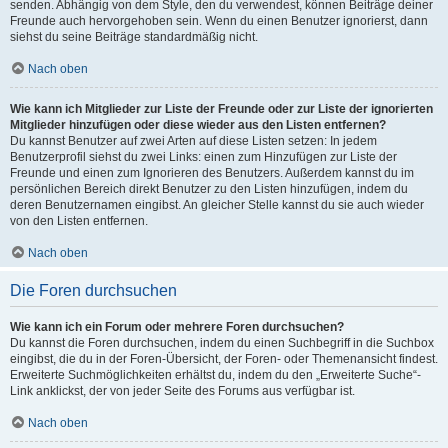
senden. Abhängig von dem Style, den du verwendest, können Beiträge deiner
Freunde auch hervorgehoben sein. Wenn du einen Benutzer ignorierst, dann
siehst du seine Beiträge standardmäßig nicht.
Nach oben
Wie kann ich Mitglieder zur Liste der Freunde oder zur Liste der ignorierten
Mitglieder hinzufügen oder diese wieder aus den Listen entfernen?
Du kannst Benutzer auf zwei Arten auf diese Listen setzen: In jedem
Benutzerprofil siehst du zwei Links: einen zum Hinzufügen zur Liste der
Freunde und einen zum Ignorieren des Benutzers. Außerdem kannst du im
persönlichen Bereich direkt Benutzer zu den Listen hinzufügen, indem du
deren Benutzernamen eingibst. An gleicher Stelle kannst du sie auch wieder
von den Listen entfernen.
Nach oben
Die Foren durchsuchen
Wie kann ich ein Forum oder mehrere Foren durchsuchen?
Du kannst die Foren durchsuchen, indem du einen Suchbegriff in die Suchbox
eingibst, die du in der Foren-Übersicht, der Foren- oder Themenansicht findest.
Erweiterte Suchmöglichkeiten erhältst du, indem du den „Erweiterte Suche“-
Link anklickst, der von jeder Seite des Forums aus verfügbar ist.
Nach oben