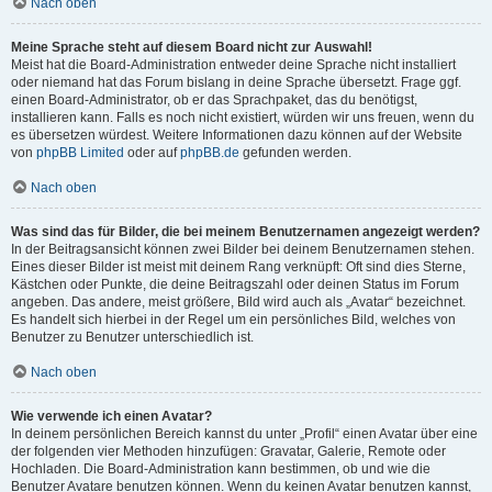
Nach oben
Meine Sprache steht auf diesem Board nicht zur Auswahl!
Meist hat die Board-Administration entweder deine Sprache nicht installiert
oder niemand hat das Forum bislang in deine Sprache übersetzt. Frage ggf.
einen Board-Administrator, ob er das Sprachpaket, das du benötigst,
installieren kann. Falls es noch nicht existiert, würden wir uns freuen, wenn du
es übersetzen würdest. Weitere Informationen dazu können auf der Website
von
phpBB Limited
oder auf
phpBB.de
gefunden werden.
Nach oben
Was sind das für Bilder, die bei meinem Benutzernamen angezeigt werden?
In der Beitragsansicht können zwei Bilder bei deinem Benutzernamen stehen.
Eines dieser Bilder ist meist mit deinem Rang verknüpft: Oft sind dies Sterne,
Kästchen oder Punkte, die deine Beitragszahl oder deinen Status im Forum
angeben. Das andere, meist größere, Bild wird auch als „Avatar“ bezeichnet.
Es handelt sich hierbei in der Regel um ein persönliches Bild, welches von
Benutzer zu Benutzer unterschiedlich ist.
Nach oben
Wie verwende ich einen Avatar?
In deinem persönlichen Bereich kannst du unter „Profil“ einen Avatar über eine
der folgenden vier Methoden hinzufügen: Gravatar, Galerie, Remote oder
Hochladen. Die Board-Administration kann bestimmen, ob und wie die
Benutzer Avatare benutzen können. Wenn du keinen Avatar benutzen kannst,