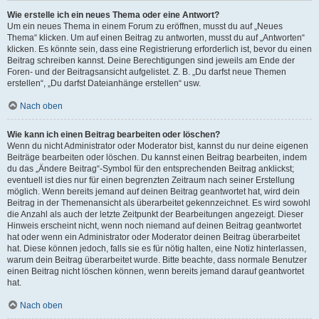
Wie erstelle ich ein neues Thema oder eine Antwort?
Um ein neues Thema in einem Forum zu eröffnen, musst du auf „Neues
Thema“ klicken. Um auf einen Beitrag zu antworten, musst du auf „Antworten“
klicken. Es könnte sein, dass eine Registrierung erforderlich ist, bevor du einen
Beitrag schreiben kannst. Deine Berechtigungen sind jeweils am Ende der
Foren- und der Beitragsansicht aufgelistet. Z. B. „Du darfst neue Themen
erstellen“, „Du darfst Dateianhänge erstellen“ usw.
Nach oben
Wie kann ich einen Beitrag bearbeiten oder löschen?
Wenn du nicht Administrator oder Moderator bist, kannst du nur deine eigenen
Beiträge bearbeiten oder löschen. Du kannst einen Beitrag bearbeiten, indem
du das „Ändere Beitrag“-Symbol für den entsprechenden Beitrag anklickst;
eventuell ist dies nur für einen begrenzten Zeitraum nach seiner Erstellung
möglich. Wenn bereits jemand auf deinen Beitrag geantwortet hat, wird dein
Beitrag in der Themenansicht als überarbeitet gekennzeichnet. Es wird sowohl
die Anzahl als auch der letzte Zeitpunkt der Bearbeitungen angezeigt. Dieser
Hinweis erscheint nicht, wenn noch niemand auf deinen Beitrag geantwortet
hat oder wenn ein Administrator oder Moderator deinen Beitrag überarbeitet
hat. Diese können jedoch, falls sie es für nötig halten, eine Notiz hinterlassen,
warum dein Beitrag überarbeitet wurde. Bitte beachte, dass normale Benutzer
einen Beitrag nicht löschen können, wenn bereits jemand darauf geantwortet
hat.
Nach oben