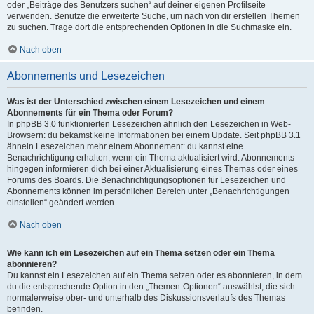
oder „Beiträge des Benutzers suchen“ auf deiner eigenen Profilseite
verwenden. Benutze die erweiterte Suche, um nach von dir erstellen Themen
zu suchen. Trage dort die entsprechenden Optionen in die Suchmaske ein.
Nach oben
Abonnements und Lesezeichen
Was ist der Unterschied zwischen einem Lesezeichen und einem
Abonnements für ein Thema oder Forum?
In phpBB 3.0 funktionierten Lesezeichen ähnlich den Lesezeichen in Web-
Browsern: du bekamst keine Informationen bei einem Update. Seit phpBB 3.1
ähneln Lesezeichen mehr einem Abonnement: du kannst eine
Benachrichtigung erhalten, wenn ein Thema aktualisiert wird. Abonnements
hingegen informieren dich bei einer Aktualisierung eines Themas oder eines
Forums des Boards. Die Benachrichtigungsoptionen für Lesezeichen und
Abonnements können im persönlichen Bereich unter „Benachrichtigungen
einstellen“ geändert werden.
Nach oben
Wie kann ich ein Lesezeichen auf ein Thema setzen oder ein Thema
abonnieren?
Du kannst ein Lesezeichen auf ein Thema setzen oder es abonnieren, in dem
du die entsprechende Option in den „Themen-Optionen“ auswählst, die sich
normalerweise ober- und unterhalb des Diskussionsverlaufs des Themas
befinden.