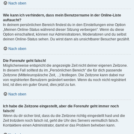
Nach oben
Wie kann ich verhindern, dass mein Benutzername in der Online-Liste
auftaucht?
In deinem persönlichen Bereich findest du in den Einstellungen eine Option
„Meinen Online-Status während dieser Sitzung verbergen“. Wenn du diese
Option einschaltest, können nur Administratoren, Moderatoren und du selbst
deinen Online-Status sehen. Du wirst dann als unsichtbarer Besucher gezählt.
Nach oben
Die Forenuhr geht falsch!
Möglicherweise entspricht die angezeigte Zeit nicht deiner eigenen Zeitzone.
In diesem Fall solltest du im „Persönlichen Bereich“ die für dich passende
Zeitzone (Mitteleuropäische Zeit, ...) festlegen. Die Zeitzone kann dabei nur
von registrierten Benutzern geändert werden. Wenn du noch nicht registriert
bist, ist dies ein guter Grund, dies jetzt zu tun.
Nach oben
Ich habe die Zeitzone eingestellt, aber die Forenuhr geht immer noch
falsch!
Wenn du dir sicher bist, dass du die Zeitzone richtig eingestellt hast und die
Zeit trotzdem noch falsch ist, geht die Uhr des Servers vermutlich falsch.
Kontaktiere einen Administrator, damit er das Problem beheben kann.