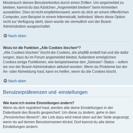
Missbrauch deines Benutzerkontos durch einen Dritten. Um angemeldet zu
bleiben, kannst du das Kästchen „Angemeldet bleiben“ beim Anmelden
auswählen. Dies ist nicht empfehlenswert, wenn du dich an einem öffentlichen
Computer, zum Beispiel in einem Internetcafé, befindest. Wenn diese Option
nicht zur Verfügung steht, dann wurde sie vermutlich von der Board-
Administration ausgeschaltet.
Nach oben
Wozu ist die Funktion „Alle Cookies löschen“?
„Alle Cookies löschen“ löscht die Cookies, die phpBB erstellt hat und die dafür
sorgen, dass du im Forum angemeldet bleibst. Außerdem ermöglichen
Cookies einige Funktionen, wie beispielsweise den „Gelesen“-Status – sofern
sie von der Board-Administration aktiviert wurden. Wenn du Probleme bei der
An- oder Abmeldung hast, kann es helfen, wenn du die Cookies löscht.
Nach oben
Benutzerpräferenzen und -einstellungen
Wie kann ich meine Einstellungen ändern?
Wenn du dich registriert hast, werden alle deine Einstellungen in der
Datenbank des Boards gespeichert. Um diese zu ändern, gehe in den
„Persönlichen Bereich“; der Link dazu wird meist oben auf der Seite angezeigt,
wenn du auf deinen Benutzernamen klickst. Dort kannst du alle deine
Einstellungen ändern.