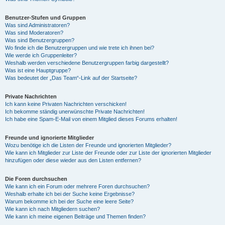
Benutzer-Stufen und Gruppen
Was sind Administratoren?
Was sind Moderatoren?
Was sind Benutzergruppen?
Wo finde ich die Benutzergruppen und wie trete ich ihnen bei?
Wie werde ich Gruppenleiter?
Weshalb werden verschiedene Benutzergruppen farbig dargestellt?
Was ist eine Hauptgruppe?
Was bedeutet der „Das Team“-Link auf der Startseite?
Private Nachrichten
Ich kann keine Privaten Nachrichten verschicken!
Ich bekomme ständig unerwünschte Private Nachrichten!
Ich habe eine Spam-E-Mail von einem Mitglied dieses Forums erhalten!
Freunde und ignorierte Mitglieder
Wozu benötige ich die Listen der Freunde und ignorierten Mitglieder?
Wie kann ich Mitglieder zur Liste der Freunde oder zur Liste der ignorierten Mitglieder
hinzufügen oder diese wieder aus den Listen entfernen?
Die Foren durchsuchen
Wie kann ich ein Forum oder mehrere Foren durchsuchen?
Weshalb erhalte ich bei der Suche keine Ergebnisse?
Warum bekomme ich bei der Suche eine leere Seite?
Wie kann ich nach Mitgliedern suchen?
Wie kann ich meine eigenen Beiträge und Themen finden?