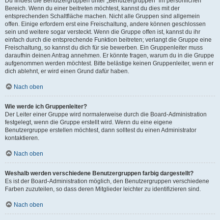
Du findest die Benutzergruppen unter „Benutzergruppen“ im persönlichen
Bereich. Wenn du einer beitreten möchtest, kannst du dies mit der
entsprechenden Schaltfläche machen. Nicht alle Gruppen sind allgemein
offen. Einige erfordern erst eine Freischaltung, andere können geschlossen
sein und weitere sogar versteckt. Wenn die Gruppe offen ist, kannst du ihr
einfach durch die entsprechende Funktion beitreten; verlangt die Gruppe eine
Freischaltung, so kannst du dich für sie bewerben. Ein Gruppenleiter muss
daraufhin deinen Antrag annehmen. Er könnte fragen, warum du in die Gruppe
aufgenommen werden möchtest. Bitte belästige keinen Gruppenleiter, wenn er
dich ablehnt, er wird einen Grund dafür haben.
Nach oben
Wie werde ich Gruppenleiter?
Der Leiter einer Gruppe wird normalerweise durch die Board-Administration
festgelegt, wenn die Gruppe erstellt wird. Wenn du eine eigene
Benutzergruppe erstellen möchtest, dann solltest du einen Administrator
kontaktieren.
Nach oben
Weshalb werden verschiedene Benutzergruppen farbig dargestellt?
Es ist der Board-Administration möglich, den Benutzergruppen verschiedene
Farben zuzuteilen, so dass deren Mitglieder leichter zu identifizieren sind.
Nach oben