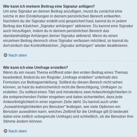
Wie kann ich meinem Beitrag eine Signatur anfügen?
Um eine Signatur an deinen Beitrag anzufügen, musst du zunächst eine
solche in den Einstellungen in deinem persönlichen Bereich entwerfen.
Nachdem du die Signatur erstellt und gespeichert hast, kannst du in jedem
Beitrag das Kästchen „Signatur anhängen“ aktivieren. Du kannst eine Signatur
auch hinzufügen, indem du in deinem persönlichen Bereich das
standardmäßige Anhängen deiner Signatur aktivierst. Wenn du einen
einzelnen Beitrag dennoch ohne Signatur verfassen möchtest, so kannst du
dort einfach das Kontrollkästchen „Signatur anhängen“ wieder deaktivieren.
Nach oben
Wie kann ich eine Umfrage erstellen?
Wenn du ein neues Thema eröffnest oder den ersten Beitrag eines Themas
bearbeitest, findest du ein Register „Umfrage erstellen“ unterhalb des
Formulars zur Beitragserstellung. Solltest du diesen Bereich nicht sehen
können, so hast du wahrscheinlich nicht die Berechtigung, Umfragen zu
erstellen. Du solltest einen Titel und mindestens zwei Antwortmöglichkeiten in
die entsprechenden Felder eingeben und dabei sicherstellen, dass jede
Antwortmöglichkeit in einer eigenen Zeile steht. Du kannst auch unter
„Auswahlmöglichkeiten pro Benutzer“ festlegen, wie viele Optionen ein
Benutzer auswählen kann, welches Zeitlimit für die Umfrage gilt (0 bedeutet
dabei eine zeitlich unbegrenzte Umfrage) und schließlich, ob die Benutzer ihre
Stimme ändern können.
Nach oben