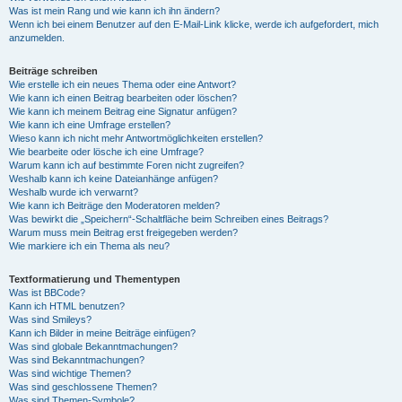
Was ist mein Rang und wie kann ich ihn ändern?
Wenn ich bei einem Benutzer auf den E-Mail-Link klicke, werde ich aufgefordert, mich
anzumelden.
Beiträge schreiben
Wie erstelle ich ein neues Thema oder eine Antwort?
Wie kann ich einen Beitrag bearbeiten oder löschen?
Wie kann ich meinem Beitrag eine Signatur anfügen?
Wie kann ich eine Umfrage erstellen?
Wieso kann ich nicht mehr Antwortmöglichkeiten erstellen?
Wie bearbeite oder lösche ich eine Umfrage?
Warum kann ich auf bestimmte Foren nicht zugreifen?
Weshalb kann ich keine Dateianhänge anfügen?
Weshalb wurde ich verwarnt?
Wie kann ich Beiträge den Moderatoren melden?
Was bewirkt die „Speichern“-Schaltfläche beim Schreiben eines Beitrags?
Warum muss mein Beitrag erst freigegeben werden?
Wie markiere ich ein Thema als neu?
Textformatierung und Thementypen
Was ist BBCode?
Kann ich HTML benutzen?
Was sind Smileys?
Kann ich Bilder in meine Beiträge einfügen?
Was sind globale Bekanntmachungen?
Was sind Bekanntmachungen?
Was sind wichtige Themen?
Was sind geschlossene Themen?
Was sind Themen-Symbole?