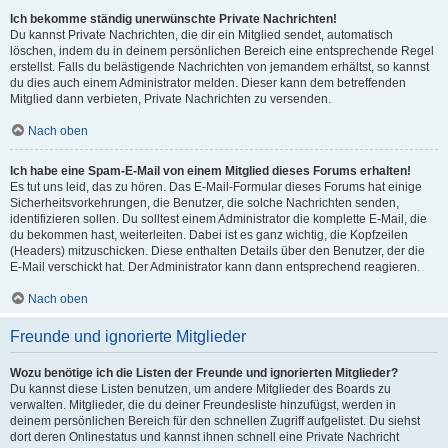
Ich bekomme ständig unerwünschte Private Nachrichten!
Du kannst Private Nachrichten, die dir ein Mitglied sendet, automatisch
löschen, indem du in deinem persönlichen Bereich eine entsprechende Regel
erstellst. Falls du belästigende Nachrichten von jemandem erhältst, so kannst
du dies auch einem Administrator melden. Dieser kann dem betreffenden
Mitglied dann verbieten, Private Nachrichten zu versenden.
Nach oben
Ich habe eine Spam-E-Mail von einem Mitglied dieses Forums erhalten!
Es tut uns leid, das zu hören. Das E-Mail-Formular dieses Forums hat einige
Sicherheitsvorkehrungen, die Benutzer, die solche Nachrichten senden,
identifizieren sollen. Du solltest einem Administrator die komplette E-Mail, die
du bekommen hast, weiterleiten. Dabei ist es ganz wichtig, die Kopfzeilen
(Headers) mitzuschicken. Diese enthalten Details über den Benutzer, der die
E-Mail verschickt hat. Der Administrator kann dann entsprechend reagieren.
Nach oben
Freunde und ignorierte Mitglieder
Wozu benötige ich die Listen der Freunde und ignorierten Mitglieder?
Du kannst diese Listen benutzen, um andere Mitglieder des Boards zu
verwalten. Mitglieder, die du deiner Freundesliste hinzufügst, werden in
deinem persönlichen Bereich für den schnellen Zugriff aufgelistet. Du siehst
dort deren Onlinestatus und kannst ihnen schnell eine Private Nachricht