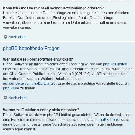
Kann ich eine Übersicht all meiner Dateianhänge erhalten?
Um eine Liste all deiner Dateianhänge zu erhalten, gehe in den persönlichen
Bereich. Dort findest du unter „Einstieg“ einen Punkt „Dateianhänge
verwalten“, über den du eine Liste deiner Dateianhänge erhalten und diese
verwalten kannst.
Nach oben
phpBB betreffende Fragen
Wer hat diese Forensoftware entwickelt?
Diese Software (in ihrer unmodifizierten Fassung) wurde von
phpBB Limited
entwickelt und veröffentlicht. Sie ist urheberrechtlich geschützt. Sie wurde unter
der GNU General Public License, Version 2 (GPL-2.0) veröffentlicht und kann
frei vertrieben werden. Weitere Details findest du
auf der Seite von phpBB Limited
. Eine deutschsprachige Anlaufstelle ist unter
phpBB.de
zu finden.
Nach oben
Warum ist Funktion x oder y nicht enthalten?
Diese Software wurde von phpBB Limited geschrieben. Wenn du denkst, dass
eine Funktion implementiert werden sollte, dann besuche
phpBB Ideas
, wo du
deine Stimme für bestehende Vorschläge abgeben oder neue Funktionen
vorschlagen kannst.