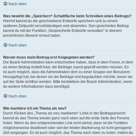
Nach oben
Was bewirkt die „Speichern“-Schaltfläche beim Schreiben eines Beitrags?
Hiermit kannst du die geschriebene Entwürfe speichern und zu einem
späteren Zeitpunkt vervollständigen und absenden. Den gesicherten Beitrag
kannst du mit der Funktion „Gespeicherte Entwürfe verwalten“ in deinem
persönlichen Bereich erneut laden.
Nach oben
Warum muss mein Beitrag erst freigegeben werden?
Die Board-Administration kann entschieden haben, dass in dem Forum, in dem
du einen Beitrag erstellt hast, die Beiträge zuerst geprüft werden müssen. Es
ist auch möglich, dass die Administration dich zu einer Gruppe von Benutzern
hinzugefügt hat, bei denen sie die Beiträge erst begutachten möchte, bevor sie
auf der Seite sichtbar werden. Bitte kontaktiere die Board-Administration, wenn
du weitere Informationen dazu benötigst.
Nach oben
Wie markiere ich ein Thema als neu?
Durch Klicken des „Thema als neu markieren“-Links in der Beitragsansicht
kannst du das Thema wieder ganz nach oben auf die erste Seite des Forums
holen. Wenn du den entsprechenden Link nicht siehst, dann ist die Funktion
möglicherweise deaktiviert oder seit der letzten Markierung ist nicht genügend
Zeit vergangen. Es ist auch möglich, das Thema nach oben zu holen, indem du