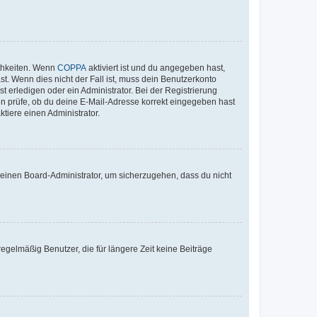
ichkeiten. Wenn
COPPA
aktiviert ist und du angegeben hast,
st. Wenn dies nicht der Fall ist, muss dein Benutzerkonto
t erledigen oder ein Administrator. Bei der Registrierung
ten prüfe, ob du deine E-Mail-Adresse korrekt eingegeben hast
tiere einen Administrator.
n einen Board-Administrator, um sicherzugehen, dass du nicht
egelmäßig Benutzer, die für längere Zeit keine Beiträge