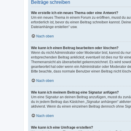
Beiträge schreiben
Wie erstelle ich ein neues Thema oder eine Antwort?
Um ein neues Thema in einem Forum zu eröffnen, musst du auf 
erforderlich ist, bevor du einen Beitrag schreiben kannst. Dein
Dateianhänge erstellen“ usw.
Nach oben
Wie kann ich einen Beitrag bearbeiten oder löschen?
Wenn du nicht Administrator oder Moderator bist, kannst du nu
entsprechenden Beitrag anklickst; eventuell ist dies nur für e
Themenansicht als überarbeitet gekennzeichnet. Es wird sowohl
geantwortet hat oder wenn ein Administrator oder Moderator dein
Bitte beachte, dass normale Benutzer einen Beitrag nicht lösc
Nach oben
Wie kann ich meinem Beitrag eine Signatur anfügen?
Um eine Signatur an deinen Beitrag anzufügen, musst du zunäch
du in jedem Beitrag das Kästchen „Signatur anhängen“ aktivi
aktivierst. Wenn du einen einzelnen Beitrag dennoch ohne Sign
Nach oben
Wie kann ich eine Umfrage erstellen?