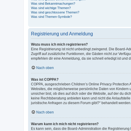
Was sind Bekanntmachungen?
Was sind wichtige Themen?
Was sind geschlossene Themen?
Was sind Themen-Symbole?
Registrierung und Anmeldung
Wozu muss ich mich registrieren?
Eine Registrierung ist nicht unbedingt zwingend. Die Board-Admin
Zugriff auf zusätzliche Funktionen, die Gästen nicht zur Verfüg
empfehlen dir eine Anmeldung, da sie schnell erledigt ist und dir
Nach oben
Was ist COPPA?
COPPA, ausgeschrieben Children’s Online Privacy Protection Ac
Websites, die möglicherweise persönliche Daten von Kindern 
unsicher bist, ob dies auf dich oder die Website, auf der du dic
keine Rechtsberatung anbieten kann und nicht die Anlaufstelle 
juristische Anfragen zu diesem Forum gibt?“ behandelt werden
Nach oben
Warum kann ich mich nicht registrieren?
Es kann sein, dass die Board-Administration die Registrierun