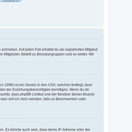
s kontaktieren?
chreiben. Auf jeden Fall erhältst du als registriertes Mitglied
e Mitglieder, Beitritt zu Benutzergruppen und so weiter. Wir
n 1998) ist ein Gesetz in den USA, welches festlegt, dass
der der Erziehungsberechtigten benötigen. Wenn du dir
te beachte, dass phpBB Limited und der Besitzer dieses Boards
An wen soll ich mich wenden, falls es Beschwerden oder
en. Es könnte auch sein, dass deine IP-Adresse oder der