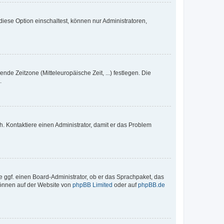
iese Option einschaltest, können nur Administratoren,
nde Zeitzone (Mitteleuropäische Zeit, ...) festlegen. Die
.
sch. Kontaktiere einen Administrator, damit er das Problem
e ggf. einen Board-Administrator, ob er das Sprachpaket, das
 können auf der Website von
phpBB Limited
oder auf
phpBB.de