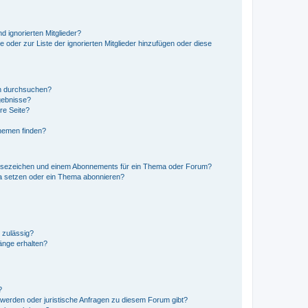
d ignorierten Mitglieder?
e oder zur Liste der ignorierten Mitglieder hinzufügen oder diese
en durchsuchen?
gebnisse?
re Seite?
hemen finden?
esezeichen und einem Abonnements für ein Thema oder Forum?
a setzen oder ein Thema abonnieren?
 zulässig?
hänge erhalten?
?
hwerden oder juristische Anfragen zu diesem Forum gibt?