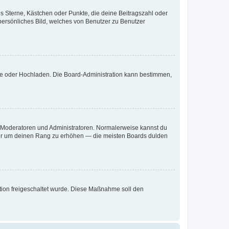
es Sterne, Kästchen oder Punkte, die deine Beitragszahl oder
 persönliches Bild, welches von Benutzer zu Benutzer
ote oder Hochladen. Die Board-Administration kann bestimmen,
ie Moderatoren und Administratoren. Normalerweise kannst du
, nur um deinen Rang zu erhöhen — die meisten Boards dulden
ration freigeschaltet wurde. Diese Maßnahme soll den