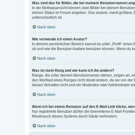
Was sind das für Bilder, die bei meinem Benutzernamen an
In der Beitragsansicht können zwei Bilder bei deinem Benutzern
deinen Status im Forum angeben. Das andere, meist größere, Bi
unterschiedlich ist.
Nach oben
Wie verwende ich einen Avatar?
In deinem persönlichen Bereich kannst du unter „Profil“ einen
ob und wie die Benutzer Avatare benutzen können. Wenn du kein
Nach oben
Was ist mein Rang und wie kann ich ihn ändern?
Ränge, die unter deinem Benutzernamen stehen, zeigen an, wie 
den Wortlaut eines Ranges nicht direkt ändern, da sie von der
dieses Verhalten nicht und ein Moderator oder Administrator 
Nach oben
Wenn ich bei einem Benutzer auf den E-Mail-Link klicke, we
Nur registrierte Benutzer dürfen die foreninterne E-Mail-Funkt
Missbrauch dieses Systems durch Gäste verhindern.
Nach oben