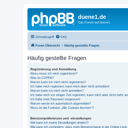
duene1.de
Das Forum auf duene1
Schnellzugriff
FAQ
Foren-Übersicht
Häufig gestellte Fragen
Häufig gestellte Fragen
Registrierung und Anmeldung
Wozu muss ich mich registrieren?
Was ist COPPA?
Warum kann ich mich nicht registrieren?
Ich habe mich registriert, kann mich aber nicht anmelden!
Warum kann ich mich nicht anmelden?
Ich habe mich vor einiger Zeit registriert, kann mich aber nicht mehr 
Ich habe mein Passwort vergessen!
Warum werde ich automatisch abgemeldet?
Wozu ist die Funktion „Alle Cookies löschen“?
Benutzerpräferenzen und -einstellungen
Wie kann ich meine Einstellungen ändern?
Wie kann ich verhindern, dass mein Benutzername in der Online-Liste 