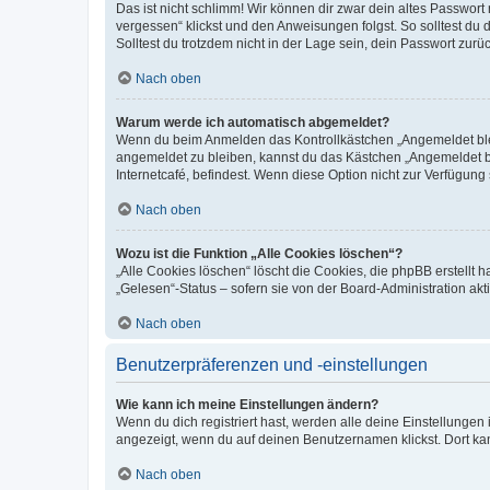
Das ist nicht schlimm! Wir können dir zwar dein altes Passwort
vergessen“ klickst und den Anweisungen folgst. So solltest du
Solltest du trotzdem nicht in der Lage sein, dein Passwort zur
Nach oben
Warum werde ich automatisch abgemeldet?
Wenn du beim Anmelden das Kontrollkästchen „Angemeldet bleib
angemeldet zu bleiben, kannst du das Kästchen „Angemeldet b
Internetcafé, befindest. Wenn diese Option nicht zur Verfügung
Nach oben
Wozu ist die Funktion „Alle Cookies löschen“?
„Alle Cookies löschen“ löscht die Cookies, die phpBB erstellt
„Gelesen“-Status – sofern sie von der Board-Administration ak
Nach oben
Benutzerpräferenzen und -einstellungen
Wie kann ich meine Einstellungen ändern?
Wenn du dich registriert hast, werden alle deine Einstellunge
angezeigt, wenn du auf deinen Benutzernamen klickst. Dort kan
Nach oben