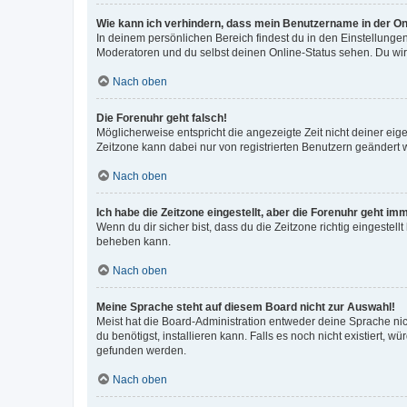
Wie kann ich verhindern, dass mein Benutzername in der Onl
In deinem persönlichen Bereich findest du in den Einstellunge
Moderatoren und du selbst deinen Online-Status sehen. Du wir
Nach oben
Die Forenuhr geht falsch!
Möglicherweise entspricht die angezeigte Zeit nicht deiner eigen
Zeitzone kann dabei nur von registrierten Benutzern geändert wer
Nach oben
Ich habe die Zeitzone eingestellt, aber die Forenuhr geht im
Wenn du dir sicher bist, dass du die Zeitzone richtig eingestell
beheben kann.
Nach oben
Meine Sprache steht auf diesem Board nicht zur Auswahl!
Meist hat die Board-Administration entweder deine Sprache nich
du benötigst, installieren kann. Falls es noch nicht existiert
gefunden werden.
Nach oben