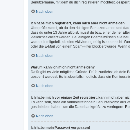
Benutzername, mit dem du dich registrieren möchtest, gesperrt
Nach oben
Ich habe mich registriert, kann mich aber nicht anmelden!
Überprüfe zuerst, ob du den richtigen Benutzernamen und das
dass du unter 13 Jahre alt bist, musst du bzw. einer deiner El
vielleicht aktiviert werden. Bei einigen Boards müssen alle ne
wurde dir mitgeteilt, ob eine Aktivierung nötig ist oder nicht
oder die E-Mail von einem Spam-Filter blockiert wurde. Wenn du
Nach oben
Warum kann ich mich nicht anmelden?
Dafür gibt es viele mögliche Gründe. Prüfe zunächst, ob dein 
gesperrt wurdest. Es ist ebenfalls möglich, dass ein Konfigurat
Nach oben
Ich habe mich vor einiger Zeit registriert, kann mich aber n
Es kann sein, dass ein Administrator dein Benutzerkonto aus v
geschrieben haben, um die Datenbankgröße zu verringern. Regis
Nach oben
Ich habe mein Passwort vergessen!