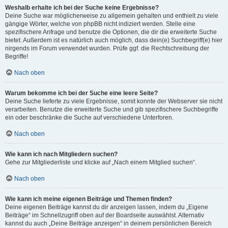
Weshalb erhalte ich bei der Suche keine Ergebnisse?
Deine Suche war möglicherweise zu allgemein gehalten und enthielt zu viele
gängige Wörter, welche von phpBB nicht indiziert werden. Stelle eine
spezifischere Anfrage und benutze die Optionen, die dir die erweiterte Suche
bietet. Außerdem ist es natürlich auch möglich, dass dein(e) Suchbegriff(e) hier
nirgends im Forum verwendet wurden. Prüfe ggf. die Rechtschreibung der
Begriffe!
Nach oben
Warum bekomme ich bei der Suche eine leere Seite?
Deine Suche lieferte zu viele Ergebnisse, somit konnte der Webserver sie nicht
verarbeiten. Benutze die erweiterte Suche und gib spezifischere Suchbegriffe
ein oder beschränke die Suche auf verschiedene Unterforen.
Nach oben
Wie kann ich nach Mitgliedern suchen?
Gehe zur Mitgliederliste und klicke auf „Nach einem Mitglied suchen“.
Nach oben
Wie kann ich meine eigenen Beiträge und Themen finden?
Deine eigenen Beiträge kannst du dir anzeigen lassen, indem du „Eigene
Beiträge“ im Schnellzugriff oben auf der Boardseite auswählst. Alternativ
kannst du auch „Deine Beiträge anzeigen“ in deinem persönlichen Bereich