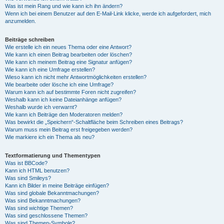
Was ist mein Rang und wie kann ich ihn ändern?
Wenn ich bei einem Benutzer auf den E-Mail-Link klicke, werde ich aufgefordert, mich
anzumelden.
Beiträge schreiben
Wie erstelle ich ein neues Thema oder eine Antwort?
Wie kann ich einen Beitrag bearbeiten oder löschen?
Wie kann ich meinem Beitrag eine Signatur anfügen?
Wie kann ich eine Umfrage erstellen?
Wieso kann ich nicht mehr Antwortmöglichkeiten erstellen?
Wie bearbeite oder lösche ich eine Umfrage?
Warum kann ich auf bestimmte Foren nicht zugreifen?
Weshalb kann ich keine Dateianhänge anfügen?
Weshalb wurde ich verwarnt?
Wie kann ich Beiträge den Moderatoren melden?
Was bewirkt die „Speichern“-Schaltfläche beim Schreiben eines Beitrags?
Warum muss mein Beitrag erst freigegeben werden?
Wie markiere ich ein Thema als neu?
Textformatierung und Thementypen
Was ist BBCode?
Kann ich HTML benutzen?
Was sind Smileys?
Kann ich Bilder in meine Beiträge einfügen?
Was sind globale Bekanntmachungen?
Was sind Bekanntmachungen?
Was sind wichtige Themen?
Was sind geschlossene Themen?
Was sind Themen-Symbole?