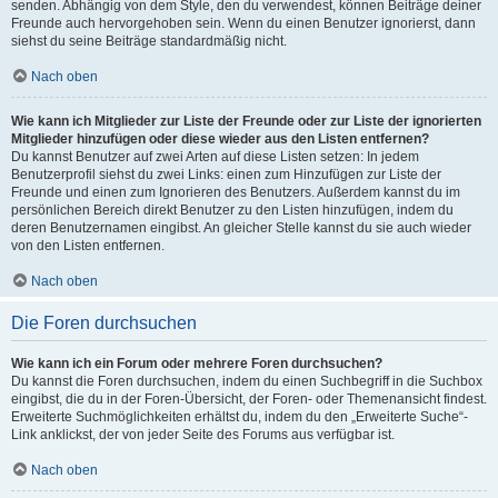
senden. Abhängig von dem Style, den du verwendest, können Beiträge deiner
Freunde auch hervorgehoben sein. Wenn du einen Benutzer ignorierst, dann
siehst du seine Beiträge standardmäßig nicht.
Nach oben
Wie kann ich Mitglieder zur Liste der Freunde oder zur Liste der ignorierten
Mitglieder hinzufügen oder diese wieder aus den Listen entfernen?
Du kannst Benutzer auf zwei Arten auf diese Listen setzen: In jedem
Benutzerprofil siehst du zwei Links: einen zum Hinzufügen zur Liste der
Freunde und einen zum Ignorieren des Benutzers. Außerdem kannst du im
persönlichen Bereich direkt Benutzer zu den Listen hinzufügen, indem du
deren Benutzernamen eingibst. An gleicher Stelle kannst du sie auch wieder
von den Listen entfernen.
Nach oben
Die Foren durchsuchen
Wie kann ich ein Forum oder mehrere Foren durchsuchen?
Du kannst die Foren durchsuchen, indem du einen Suchbegriff in die Suchbox
eingibst, die du in der Foren-Übersicht, der Foren- oder Themenansicht findest.
Erweiterte Suchmöglichkeiten erhältst du, indem du den „Erweiterte Suche“-
Link anklickst, der von jeder Seite des Forums aus verfügbar ist.
Nach oben