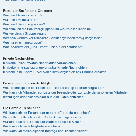
Benutzer-Stufen und Gruppen
Was sind Administratoren?
Was sind Moderatoren?
Was sind Benutzergruppen?
Wo finde ich die Benutzergruppen und wie trete ich ihnen bei?
Wie werde ich Gruppenleiter?
Weshalb werden verschiedene Benutzergruppen farbig dargestellt?
Was ist eine Hauptgruppe?
Was bedeutet der „Das Team“-Link auf der Startseite?
Private Nachrichten
Ich kann keine Privaten Nachrichten verschicken!
Ich bekomme ständig unerwünschte Private Nachrichten!
Ich habe eine Spam-E-Mail von einem Mitglied dieses Forums erhalten!
Freunde und ignorierte Mitglieder
Wozu benötige ich die Listen der Freunde und ignorierten Mitglieder?
Wie kann ich Mitglieder zur Liste der Freunde oder zur Liste der ignorierten Mitglieder
hinzufügen oder diese wieder aus den Listen entfernen?
Die Foren durchsuchen
Wie kann ich ein Forum oder mehrere Foren durchsuchen?
Weshalb erhalte ich bei der Suche keine Ergebnisse?
Warum bekomme ich bei der Suche eine leere Seite?
Wie kann ich nach Mitgliedern suchen?
Wie kann ich meine eigenen Beiträge und Themen finden?