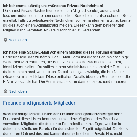
Ich bekomme ständig unerwünschte Private Nachrichten!
Du kannst Private Nachrichten, die dir ein Mitglied sendet, automatisch
löschen, indem du in deinem persönlichen Bereich eine entsprechende Regel
erstellst. Falls du belästigende Nachrichten von jemandem erhältst, so kannst
du dies auch einem Administrator melden. Dieser kann dem betreffenden
Mitglied dann verbieten, Private Nachrichten zu versenden.
Nach oben
Ich habe eine Spam-E-Mail von einem Mitglied dieses Forums erhalten!
Es tut uns leid, das zu hören. Das E-Mail-Formular dieses Forums hat einige
Sicherheitsvorkehrungen, die Benutzer, die solche Nachrichten senden,
identifizieren sollen. Du solltest einem Administrator die komplette E-Mail, die
du bekommen hast, weiterleiten. Dabei ist es ganz wichtig, die Kopfzeilen
(Headers) mitzuschicken. Diese enthalten Details über den Benutzer, der die
E-Mail verschickt hat. Der Administrator kann dann entsprechend reagieren.
Nach oben
Freunde und ignorierte Mitglieder
Wozu benötige ich die Listen der Freunde und ignorierten Mitglieder?
Du kannst diese Listen benutzen, um andere Mitglieder des Boards zu
verwalten. Mitglieder, die du deiner Freundesliste hinzufügst, werden in
deinem persönlichen Bereich für den schnellen Zugriff aufgelistet. Du siehst
dort deren Onlinestatus und kannst ihnen schnell eine Private Nachricht