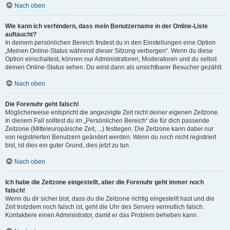
Nach oben
Wie kann ich verhindern, dass mein Benutzername in der Online-Liste
auftaucht?
In deinem persönlichen Bereich findest du in den Einstellungen eine Option
„Meinen Online-Status während dieser Sitzung verbergen“. Wenn du diese
Option einschaltest, können nur Administratoren, Moderatoren und du selbst
deinen Online-Status sehen. Du wirst dann als unsichtbarer Besucher gezählt.
Nach oben
Die Forenuhr geht falsch!
Möglicherweise entspricht die angezeigte Zeit nicht deiner eigenen Zeitzone.
In diesem Fall solltest du im „Persönlichen Bereich“ die für dich passende
Zeitzone (Mitteleuropäische Zeit, ...) festlegen. Die Zeitzone kann dabei nur
von registrierten Benutzern geändert werden. Wenn du noch nicht registriert
bist, ist dies ein guter Grund, dies jetzt zu tun.
Nach oben
Ich habe die Zeitzone eingestellt, aber die Forenuhr geht immer noch
falsch!
Wenn du dir sicher bist, dass du die Zeitzone richtig eingestellt hast und die
Zeit trotzdem noch falsch ist, geht die Uhr des Servers vermutlich falsch.
Kontaktiere einen Administrator, damit er das Problem beheben kann.