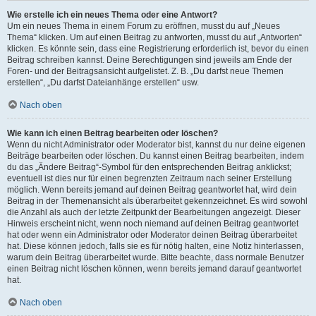
Wie erstelle ich ein neues Thema oder eine Antwort?
Um ein neues Thema in einem Forum zu eröffnen, musst du auf „Neues
Thema“ klicken. Um auf einen Beitrag zu antworten, musst du auf „Antworten“
klicken. Es könnte sein, dass eine Registrierung erforderlich ist, bevor du einen
Beitrag schreiben kannst. Deine Berechtigungen sind jeweils am Ende der
Foren- und der Beitragsansicht aufgelistet. Z. B. „Du darfst neue Themen
erstellen“, „Du darfst Dateianhänge erstellen“ usw.
Nach oben
Wie kann ich einen Beitrag bearbeiten oder löschen?
Wenn du nicht Administrator oder Moderator bist, kannst du nur deine eigenen
Beiträge bearbeiten oder löschen. Du kannst einen Beitrag bearbeiten, indem
du das „Ändere Beitrag“-Symbol für den entsprechenden Beitrag anklickst;
eventuell ist dies nur für einen begrenzten Zeitraum nach seiner Erstellung
möglich. Wenn bereits jemand auf deinen Beitrag geantwortet hat, wird dein
Beitrag in der Themenansicht als überarbeitet gekennzeichnet. Es wird sowohl
die Anzahl als auch der letzte Zeitpunkt der Bearbeitungen angezeigt. Dieser
Hinweis erscheint nicht, wenn noch niemand auf deinen Beitrag geantwortet
hat oder wenn ein Administrator oder Moderator deinen Beitrag überarbeitet
hat. Diese können jedoch, falls sie es für nötig halten, eine Notiz hinterlassen,
warum dein Beitrag überarbeitet wurde. Bitte beachte, dass normale Benutzer
einen Beitrag nicht löschen können, wenn bereits jemand darauf geantwortet
hat.
Nach oben