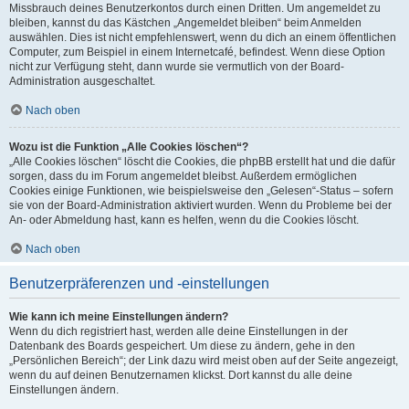
Missbrauch deines Benutzerkontos durch einen Dritten. Um angemeldet zu
bleiben, kannst du das Kästchen „Angemeldet bleiben“ beim Anmelden
auswählen. Dies ist nicht empfehlenswert, wenn du dich an einem öffentlichen
Computer, zum Beispiel in einem Internetcafé, befindest. Wenn diese Option
nicht zur Verfügung steht, dann wurde sie vermutlich von der Board-
Administration ausgeschaltet.
Nach oben
Wozu ist die Funktion „Alle Cookies löschen“?
„Alle Cookies löschen“ löscht die Cookies, die phpBB erstellt hat und die dafür
sorgen, dass du im Forum angemeldet bleibst. Außerdem ermöglichen
Cookies einige Funktionen, wie beispielsweise den „Gelesen“-Status – sofern
sie von der Board-Administration aktiviert wurden. Wenn du Probleme bei der
An- oder Abmeldung hast, kann es helfen, wenn du die Cookies löscht.
Nach oben
Benutzerpräferenzen und -einstellungen
Wie kann ich meine Einstellungen ändern?
Wenn du dich registriert hast, werden alle deine Einstellungen in der
Datenbank des Boards gespeichert. Um diese zu ändern, gehe in den
„Persönlichen Bereich“; der Link dazu wird meist oben auf der Seite angezeigt,
wenn du auf deinen Benutzernamen klickst. Dort kannst du alle deine
Einstellungen ändern.