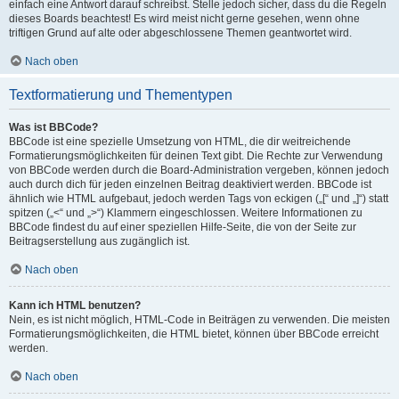
einfach eine Antwort darauf schreibst. Stelle jedoch sicher, dass du die Regeln
dieses Boards beachtest! Es wird meist nicht gerne gesehen, wenn ohne
triftigen Grund auf alte oder abgeschlossene Themen geantwortet wird.
Nach oben
Textformatierung und Thementypen
Was ist BBCode?
BBCode ist eine spezielle Umsetzung von HTML, die dir weitreichende
Formatierungsmöglichkeiten für deinen Text gibt. Die Rechte zur Verwendung
von BBCode werden durch die Board-Administration vergeben, können jedoch
auch durch dich für jeden einzelnen Beitrag deaktiviert werden. BBCode ist
ähnlich wie HTML aufgebaut, jedoch werden Tags von eckigen („[“ und „]“) statt
spitzen („<“ und „>“) Klammern eingeschlossen. Weitere Informationen zu
BBCode findest du auf einer speziellen Hilfe-Seite, die von der Seite zur
Beitragserstellung aus zugänglich ist.
Nach oben
Kann ich HTML benutzen?
Nein, es ist nicht möglich, HTML-Code in Beiträgen zu verwenden. Die meisten
Formatierungsmöglichkeiten, die HTML bietet, können über BBCode erreicht
werden.
Nach oben