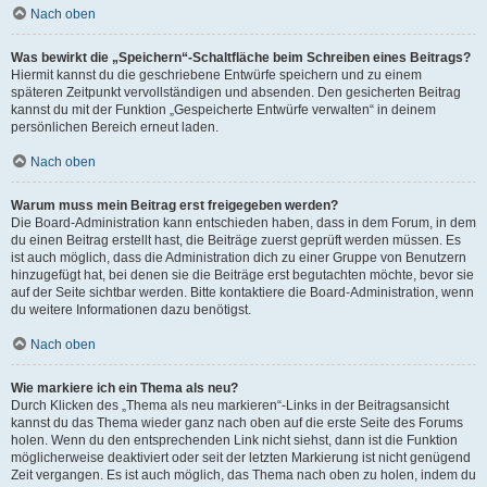
Nach oben
Was bewirkt die „Speichern“-Schaltfläche beim Schreiben eines Beitrags?
Hiermit kannst du die geschriebene Entwürfe speichern und zu einem
späteren Zeitpunkt vervollständigen und absenden. Den gesicherten Beitrag
kannst du mit der Funktion „Gespeicherte Entwürfe verwalten“ in deinem
persönlichen Bereich erneut laden.
Nach oben
Warum muss mein Beitrag erst freigegeben werden?
Die Board-Administration kann entschieden haben, dass in dem Forum, in dem
du einen Beitrag erstellt hast, die Beiträge zuerst geprüft werden müssen. Es
ist auch möglich, dass die Administration dich zu einer Gruppe von Benutzern
hinzugefügt hat, bei denen sie die Beiträge erst begutachten möchte, bevor sie
auf der Seite sichtbar werden. Bitte kontaktiere die Board-Administration, wenn
du weitere Informationen dazu benötigst.
Nach oben
Wie markiere ich ein Thema als neu?
Durch Klicken des „Thema als neu markieren“-Links in der Beitragsansicht
kannst du das Thema wieder ganz nach oben auf die erste Seite des Forums
holen. Wenn du den entsprechenden Link nicht siehst, dann ist die Funktion
möglicherweise deaktiviert oder seit der letzten Markierung ist nicht genügend
Zeit vergangen. Es ist auch möglich, das Thema nach oben zu holen, indem du