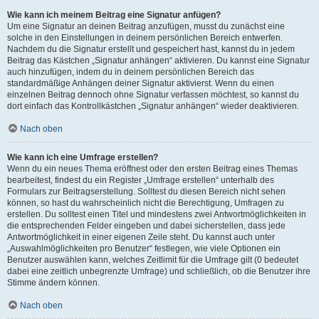
Wie kann ich meinem Beitrag eine Signatur anfügen?
Um eine Signatur an deinen Beitrag anzufügen, musst du zunächst eine
solche in den Einstellungen in deinem persönlichen Bereich entwerfen.
Nachdem du die Signatur erstellt und gespeichert hast, kannst du in jedem
Beitrag das Kästchen „Signatur anhängen“ aktivieren. Du kannst eine Signatur
auch hinzufügen, indem du in deinem persönlichen Bereich das
standardmäßige Anhängen deiner Signatur aktivierst. Wenn du einen
einzelnen Beitrag dennoch ohne Signatur verfassen möchtest, so kannst du
dort einfach das Kontrollkästchen „Signatur anhängen“ wieder deaktivieren.
Nach oben
Wie kann ich eine Umfrage erstellen?
Wenn du ein neues Thema eröffnest oder den ersten Beitrag eines Themas
bearbeitest, findest du ein Register „Umfrage erstellen“ unterhalb des
Formulars zur Beitragserstellung. Solltest du diesen Bereich nicht sehen
können, so hast du wahrscheinlich nicht die Berechtigung, Umfragen zu
erstellen. Du solltest einen Titel und mindestens zwei Antwortmöglichkeiten in
die entsprechenden Felder eingeben und dabei sicherstellen, dass jede
Antwortmöglichkeit in einer eigenen Zeile steht. Du kannst auch unter
„Auswahlmöglichkeiten pro Benutzer“ festlegen, wie viele Optionen ein
Benutzer auswählen kann, welches Zeitlimit für die Umfrage gilt (0 bedeutet
dabei eine zeitlich unbegrenzte Umfrage) und schließlich, ob die Benutzer ihre
Stimme ändern können.
Nach oben