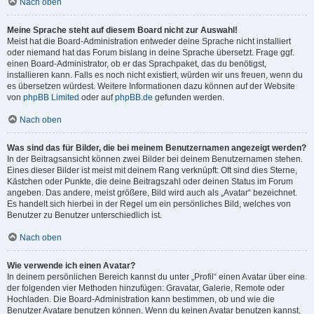
Nach oben
Meine Sprache steht auf diesem Board nicht zur Auswahl!
Meist hat die Board-Administration entweder deine Sprache nicht installiert
oder niemand hat das Forum bislang in deine Sprache übersetzt. Frage ggf.
einen Board-Administrator, ob er das Sprachpaket, das du benötigst,
installieren kann. Falls es noch nicht existiert, würden wir uns freuen, wenn du
es übersetzen würdest. Weitere Informationen dazu können auf der Website
von
phpBB Limited
oder auf
phpBB.de
gefunden werden.
Nach oben
Was sind das für Bilder, die bei meinem Benutzernamen angezeigt werden?
In der Beitragsansicht können zwei Bilder bei deinem Benutzernamen stehen.
Eines dieser Bilder ist meist mit deinem Rang verknüpft: Oft sind dies Sterne,
Kästchen oder Punkte, die deine Beitragszahl oder deinen Status im Forum
angeben. Das andere, meist größere, Bild wird auch als „Avatar“ bezeichnet.
Es handelt sich hierbei in der Regel um ein persönliches Bild, welches von
Benutzer zu Benutzer unterschiedlich ist.
Nach oben
Wie verwende ich einen Avatar?
In deinem persönlichen Bereich kannst du unter „Profil“ einen Avatar über eine
der folgenden vier Methoden hinzufügen: Gravatar, Galerie, Remote oder
Hochladen. Die Board-Administration kann bestimmen, ob und wie die
Benutzer Avatare benutzen können. Wenn du keinen Avatar benutzen kannst,