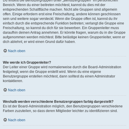
Du findest die Benutzergruppen unter „Benutzergruppen“ im persönlichen
Bereich. Wenn du einer beitreten möchtest, kannst du dies mit der
entsprechenden Schaltfläche machen. Nicht alle Gruppen sind allgemein
offen. Einige erfordern erst eine Freischaltung, andere können geschlossen
sein und weitere sogar versteckt. Wenn die Gruppe offen ist, kannst du ihr
einfach durch die entsprechende Funktion beitreten; verlangt die Gruppe eine
Freischaltung, so kannst du dich für sie bewerben. Ein Gruppenleiter muss
daraufhin deinen Antrag annehmen. Er könnte fragen, warum du in die Gruppe
aufgenommen werden möchtest. Bitte belästige keinen Gruppenleiter, wenn er
dich ablehnt, er wird einen Grund dafür haben.
Nach oben
Wie werde ich Gruppenleiter?
Der Leiter einer Gruppe wird normalerweise durch die Board-Administration
festgelegt, wenn die Gruppe erstellt wird. Wenn du eine eigene
Benutzergruppe erstellen möchtest, dann solltest du einen Administrator
kontaktieren.
Nach oben
Weshalb werden verschiedene Benutzergruppen farbig dargestellt?
Es ist der Board-Administration möglich, den Benutzergruppen verschiedene
Farben zuzuteilen, so dass deren Mitglieder leichter zu identifizieren sind.
Nach oben