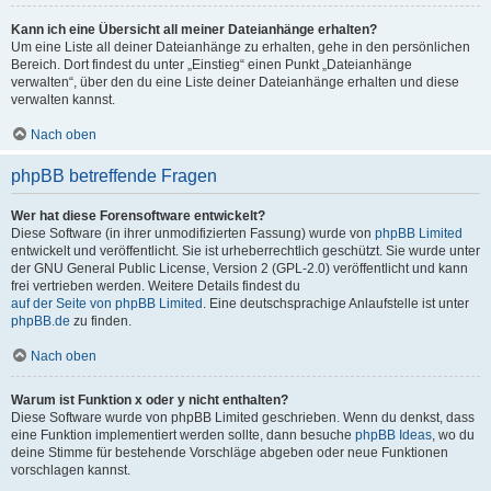
Kann ich eine Übersicht all meiner Dateianhänge erhalten?
Um eine Liste all deiner Dateianhänge zu erhalten, gehe in den persönlichen
Bereich. Dort findest du unter „Einstieg“ einen Punkt „Dateianhänge
verwalten“, über den du eine Liste deiner Dateianhänge erhalten und diese
verwalten kannst.
Nach oben
phpBB betreffende Fragen
Wer hat diese Forensoftware entwickelt?
Diese Software (in ihrer unmodifizierten Fassung) wurde von
phpBB Limited
entwickelt und veröffentlicht. Sie ist urheberrechtlich geschützt. Sie wurde unter
der GNU General Public License, Version 2 (GPL-2.0) veröffentlicht und kann
frei vertrieben werden. Weitere Details findest du
auf der Seite von phpBB Limited
. Eine deutschsprachige Anlaufstelle ist unter
phpBB.de
zu finden.
Nach oben
Warum ist Funktion x oder y nicht enthalten?
Diese Software wurde von phpBB Limited geschrieben. Wenn du denkst, dass
eine Funktion implementiert werden sollte, dann besuche
phpBB Ideas
, wo du
deine Stimme für bestehende Vorschläge abgeben oder neue Funktionen
vorschlagen kannst.