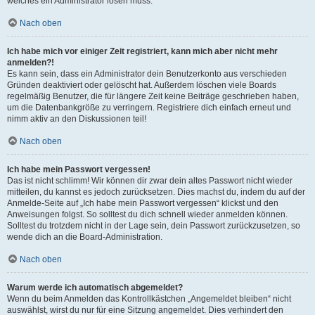
welches ein Administrator lösen muss.
Nach oben
Ich habe mich vor einiger Zeit registriert, kann mich aber nicht mehr
anmelden?!
Es kann sein, dass ein Administrator dein Benutzerkonto aus verschieden
Gründen deaktiviert oder gelöscht hat. Außerdem löschen viele Boards
regelmäßig Benutzer, die für längere Zeit keine Beiträge geschrieben haben,
um die Datenbankgröße zu verringern. Registriere dich einfach erneut und
nimm aktiv an den Diskussionen teil!
Nach oben
Ich habe mein Passwort vergessen!
Das ist nicht schlimm! Wir können dir zwar dein altes Passwort nicht wieder
mitteilen, du kannst es jedoch zurücksetzen. Dies machst du, indem du auf der
Anmelde-Seite auf „Ich habe mein Passwort vergessen“ klickst und den
Anweisungen folgst. So solltest du dich schnell wieder anmelden können.
Solltest du trotzdem nicht in der Lage sein, dein Passwort zurückzusetzen, so
wende dich an die Board-Administration.
Nach oben
Warum werde ich automatisch abgemeldet?
Wenn du beim Anmelden das Kontrollkästchen „Angemeldet bleiben“ nicht
auswählst, wirst du nur für eine Sitzung angemeldet. Dies verhindert den