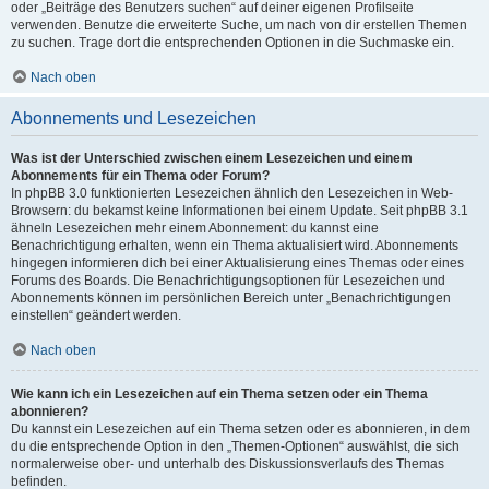
oder „Beiträge des Benutzers suchen“ auf deiner eigenen Profilseite
verwenden. Benutze die erweiterte Suche, um nach von dir erstellen Themen
zu suchen. Trage dort die entsprechenden Optionen in die Suchmaske ein.
Nach oben
Abonnements und Lesezeichen
Was ist der Unterschied zwischen einem Lesezeichen und einem
Abonnements für ein Thema oder Forum?
In phpBB 3.0 funktionierten Lesezeichen ähnlich den Lesezeichen in Web-
Browsern: du bekamst keine Informationen bei einem Update. Seit phpBB 3.1
ähneln Lesezeichen mehr einem Abonnement: du kannst eine
Benachrichtigung erhalten, wenn ein Thema aktualisiert wird. Abonnements
hingegen informieren dich bei einer Aktualisierung eines Themas oder eines
Forums des Boards. Die Benachrichtigungsoptionen für Lesezeichen und
Abonnements können im persönlichen Bereich unter „Benachrichtigungen
einstellen“ geändert werden.
Nach oben
Wie kann ich ein Lesezeichen auf ein Thema setzen oder ein Thema
abonnieren?
Du kannst ein Lesezeichen auf ein Thema setzen oder es abonnieren, in dem
du die entsprechende Option in den „Themen-Optionen“ auswählst, die sich
normalerweise ober- und unterhalb des Diskussionsverlaufs des Themas
befinden.