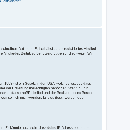
s kontaktieren?
chreiben. Auf jeden Fall erhältst du als registriertes Mitglied
e Mitglieder, Beitritt zu Benutzergruppen und so weiter. Wir
n 1998) ist ein Gesetz in den USA, welches festlegt, dass
der der Erziehungsberechtigten benötigen. Wenn du dir
te beachte, dass phpBB Limited und der Besitzer dieses Boards
An wen soll ich mich wenden, falls es Beschwerden oder
en. Es könnte auch sein, dass deine IP-Adresse oder der