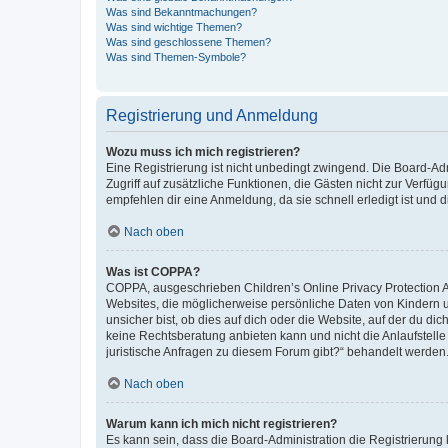
Was sind Bekanntmachungen?
Was sind wichtige Themen?
Was sind geschlossene Themen?
Was sind Themen-Symbole?
Registrierung und Anmeldung
Wozu muss ich mich registrieren?
Eine Registrierung ist nicht unbedingt zwingend. Die Board-Admin
Zugriff auf zusätzliche Funktionen, die Gästen nicht zur Verfüg
empfehlen dir eine Anmeldung, da sie schnell erledigt ist und dir
Nach oben
Was ist COPPA?
COPPA, ausgeschrieben Children’s Online Privacy Protection Ac
Websites, die möglicherweise persönliche Daten von Kindern 
unsicher bist, ob dies auf dich oder die Website, auf der du dic
keine Rechtsberatung anbieten kann und nicht die Anlaufstelle 
juristische Anfragen zu diesem Forum gibt?“ behandelt werden
Nach oben
Warum kann ich mich nicht registrieren?
Es kann sein, dass die Board-Administration die Registrierun