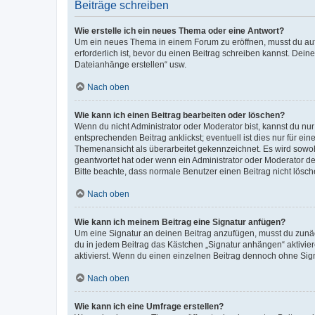
Beiträge schreiben
Wie erstelle ich ein neues Thema oder eine Antwort?
Um ein neues Thema in einem Forum zu eröffnen, musst du auf 
erforderlich ist, bevor du einen Beitrag schreiben kannst. Dein
Dateianhänge erstellen“ usw.
Nach oben
Wie kann ich einen Beitrag bearbeiten oder löschen?
Wenn du nicht Administrator oder Moderator bist, kannst du nu
entsprechenden Beitrag anklickst; eventuell ist dies nur für e
Themenansicht als überarbeitet gekennzeichnet. Es wird sowohl
geantwortet hat oder wenn ein Administrator oder Moderator dein
Bitte beachte, dass normale Benutzer einen Beitrag nicht lösc
Nach oben
Wie kann ich meinem Beitrag eine Signatur anfügen?
Um eine Signatur an deinen Beitrag anzufügen, musst du zunäch
du in jedem Beitrag das Kästchen „Signatur anhängen“ aktivi
aktivierst. Wenn du einen einzelnen Beitrag dennoch ohne Sign
Nach oben
Wie kann ich eine Umfrage erstellen?