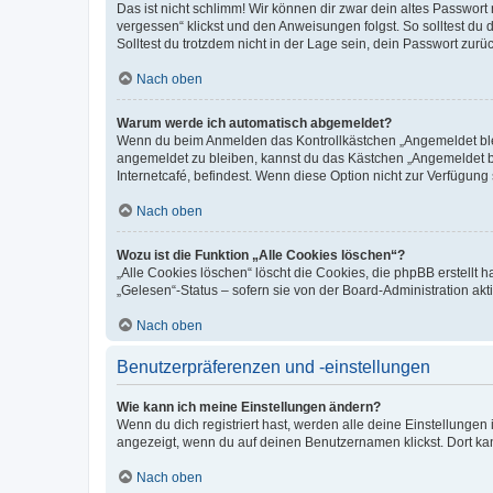
Das ist nicht schlimm! Wir können dir zwar dein altes Passwort
vergessen“ klickst und den Anweisungen folgst. So solltest du
Solltest du trotzdem nicht in der Lage sein, dein Passwort zur
Nach oben
Warum werde ich automatisch abgemeldet?
Wenn du beim Anmelden das Kontrollkästchen „Angemeldet bleib
angemeldet zu bleiben, kannst du das Kästchen „Angemeldet b
Internetcafé, befindest. Wenn diese Option nicht zur Verfügung
Nach oben
Wozu ist die Funktion „Alle Cookies löschen“?
„Alle Cookies löschen“ löscht die Cookies, die phpBB erstellt
„Gelesen“-Status – sofern sie von der Board-Administration ak
Nach oben
Benutzerpräferenzen und -einstellungen
Wie kann ich meine Einstellungen ändern?
Wenn du dich registriert hast, werden alle deine Einstellunge
angezeigt, wenn du auf deinen Benutzernamen klickst. Dort kan
Nach oben