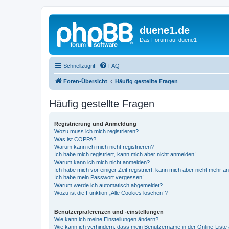
duene1.de
Das Forum auf duene1
Schnellzugriff
FAQ
Foren-Übersicht
Häufig gestellte Fragen
Häufig gestellte Fragen
Registrierung und Anmeldung
Wozu muss ich mich registrieren?
Was ist COPPA?
Warum kann ich mich nicht registrieren?
Ich habe mich registriert, kann mich aber nicht anmelden!
Warum kann ich mich nicht anmelden?
Ich habe mich vor einiger Zeit registriert, kann mich aber nicht mehr 
Ich habe mein Passwort vergessen!
Warum werde ich automatisch abgemeldet?
Wozu ist die Funktion „Alle Cookies löschen“?
Benutzerpräferenzen und -einstellungen
Wie kann ich meine Einstellungen ändern?
Wie kann ich verhindern, dass mein Benutzername in der Online-Liste 