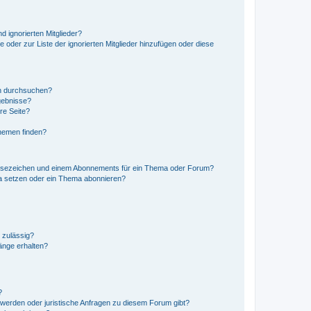
d ignorierten Mitglieder?
e oder zur Liste der ignorierten Mitglieder hinzufügen oder diese
en durchsuchen?
gebnisse?
re Seite?
hemen finden?
esezeichen und einem Abonnements für ein Thema oder Forum?
a setzen oder ein Thema abonnieren?
 zulässig?
hänge erhalten?
?
hwerden oder juristische Anfragen zu diesem Forum gibt?