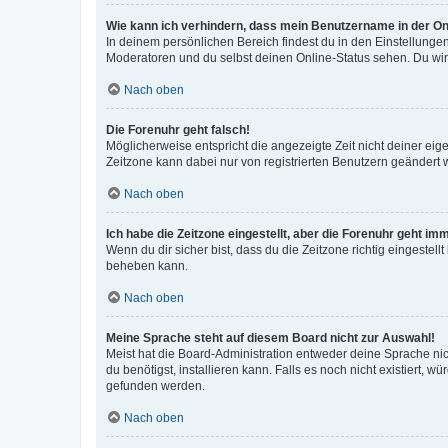
Wie kann ich verhindern, dass mein Benutzername in der Onl
In deinem persönlichen Bereich findest du in den Einstellunge
Moderatoren und du selbst deinen Online-Status sehen. Du wir
Nach oben
Die Forenuhr geht falsch!
Möglicherweise entspricht die angezeigte Zeit nicht deiner eigen
Zeitzone kann dabei nur von registrierten Benutzern geändert wer
Nach oben
Ich habe die Zeitzone eingestellt, aber die Forenuhr geht im
Wenn du dir sicher bist, dass du die Zeitzone richtig eingestell
beheben kann.
Nach oben
Meine Sprache steht auf diesem Board nicht zur Auswahl!
Meist hat die Board-Administration entweder deine Sprache nich
du benötigst, installieren kann. Falls es noch nicht existiert
gefunden werden.
Nach oben