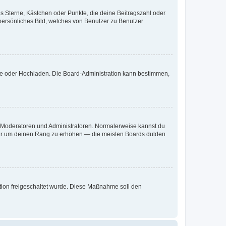
es Sterne, Kästchen oder Punkte, die deine Beitragszahl oder
 persönliches Bild, welches von Benutzer zu Benutzer
ote oder Hochladen. Die Board-Administration kann bestimmen,
ie Moderatoren und Administratoren. Normalerweise kannst du
, nur um deinen Rang zu erhöhen — die meisten Boards dulden
ration freigeschaltet wurde. Diese Maßnahme soll den