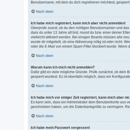
Benutzername, mit dem du dich registrieren möchtest, gesperrt
Nach oben
Ich habe mich registriert, kann mich aber nicht anmelden!
Überprüfe zuerst, ob du den richtigen Benutzernamen und das
dass du unter 13 Jahre alt bist, musst du bzw. einer deiner El
vielleicht aktiviert werden. Bei einigen Boards müssen alle ne
wurde dir mitgeteilt, ob eine Aktivierung nötig ist oder nicht
oder die E-Mail von einem Spam-Filter blockiert wurde. Wenn du
Nach oben
Warum kann ich mich nicht anmelden?
Dafür gibt es viele mögliche Gründe. Prüfe zunächst, ob dein 
gesperrt wurdest. Es ist ebenfalls möglich, dass ein Konfigurat
Nach oben
Ich habe mich vor einiger Zeit registriert, kann mich aber n
Es kann sein, dass ein Administrator dein Benutzerkonto aus v
geschrieben haben, um die Datenbankgröße zu verringern. Regis
Nach oben
Ich habe mein Passwort vergessen!