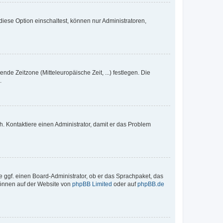
iese Option einschaltest, können nur Administratoren,
nde Zeitzone (Mitteleuropäische Zeit, ...) festlegen. Die
.
sch. Kontaktiere einen Administrator, damit er das Problem
e ggf. einen Board-Administrator, ob er das Sprachpaket, das
 können auf der Website von
phpBB Limited
oder auf
phpBB.de