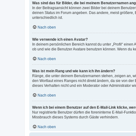
Was sind das für Bilder, die bei meinem Benutzernamen an
In der Beitragsansicht können zwei Bilder bei deinem Benutzern
deinen Status im Forum angeben. Das andere, meist größere, Bi
unterschiedlich ist.
Nach oben
Wie verwende ich einen Avatar?
In deinem persönlichen Bereich kannst du unter „Profil“ einen
ob und wie die Benutzer Avatare benutzen können. Wenn du kein
Nach oben
Was ist mein Rang und wie kann ich ihn ändern?
Ränge, die unter deinem Benutzernamen stehen, zeigen an, wie 
den Wortlaut eines Ranges nicht direkt ändern, da sie von der
dieses Verhalten nicht und ein Moderator oder Administrator 
Nach oben
Wenn ich bei einem Benutzer auf den E-Mail-Link klicke, we
Nur registrierte Benutzer dürfen die foreninterne E-Mail-Funkt
Missbrauch dieses Systems durch Gäste verhindern.
Nach oben