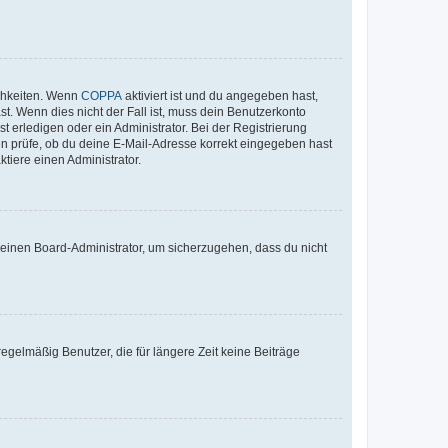
ichkeiten. Wenn
COPPA
aktiviert ist und du angegeben hast,
st. Wenn dies nicht der Fall ist, muss dein Benutzerkonto
t erledigen oder ein Administrator. Bei der Registrierung
ten prüfe, ob du deine E-Mail-Adresse korrekt eingegeben hast
tiere einen Administrator.
n einen Board-Administrator, um sicherzugehen, dass du nicht
egelmäßig Benutzer, die für längere Zeit keine Beiträge