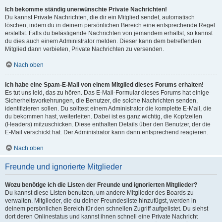
Ich bekomme ständig unerwünschte Private Nachrichten!
Du kannst Private Nachrichten, die dir ein Mitglied sendet, automatisch
löschen, indem du in deinem persönlichen Bereich eine entsprechende Regel
erstellst. Falls du belästigende Nachrichten von jemandem erhältst, so kannst
du dies auch einem Administrator melden. Dieser kann dem betreffenden
Mitglied dann verbieten, Private Nachrichten zu versenden.
Nach oben
Ich habe eine Spam-E-Mail von einem Mitglied dieses Forums erhalten!
Es tut uns leid, das zu hören. Das E-Mail-Formular dieses Forums hat einige
Sicherheitsvorkehrungen, die Benutzer, die solche Nachrichten senden,
identifizieren sollen. Du solltest einem Administrator die komplette E-Mail, die
du bekommen hast, weiterleiten. Dabei ist es ganz wichtig, die Kopfzeilen
(Headers) mitzuschicken. Diese enthalten Details über den Benutzer, der die
E-Mail verschickt hat. Der Administrator kann dann entsprechend reagieren.
Nach oben
Freunde und ignorierte Mitglieder
Wozu benötige ich die Listen der Freunde und ignorierten Mitglieder?
Du kannst diese Listen benutzen, um andere Mitglieder des Boards zu
verwalten. Mitglieder, die du deiner Freundesliste hinzufügst, werden in
deinem persönlichen Bereich für den schnellen Zugriff aufgelistet. Du siehst
dort deren Onlinestatus und kannst ihnen schnell eine Private Nachricht