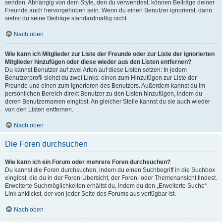
senden. Abhängig von dem Style, den du verwendest, können Beiträge deiner
Freunde auch hervorgehoben sein. Wenn du einen Benutzer ignorierst, dann
siehst du seine Beiträge standardmäßig nicht.
Nach oben
Wie kann ich Mitglieder zur Liste der Freunde oder zur Liste der ignorierten
Mitglieder hinzufügen oder diese wieder aus den Listen entfernen?
Du kannst Benutzer auf zwei Arten auf diese Listen setzen: In jedem
Benutzerprofil siehst du zwei Links: einen zum Hinzufügen zur Liste der
Freunde und einen zum Ignorieren des Benutzers. Außerdem kannst du im
persönlichen Bereich direkt Benutzer zu den Listen hinzufügen, indem du
deren Benutzernamen eingibst. An gleicher Stelle kannst du sie auch wieder
von den Listen entfernen.
Nach oben
Die Foren durchsuchen
Wie kann ich ein Forum oder mehrere Foren durchsuchen?
Du kannst die Foren durchsuchen, indem du einen Suchbegriff in die Suchbox
eingibst, die du in der Foren-Übersicht, der Foren- oder Themenansicht findest.
Erweiterte Suchmöglichkeiten erhältst du, indem du den „Erweiterte Suche“-
Link anklickst, der von jeder Seite des Forums aus verfügbar ist.
Nach oben