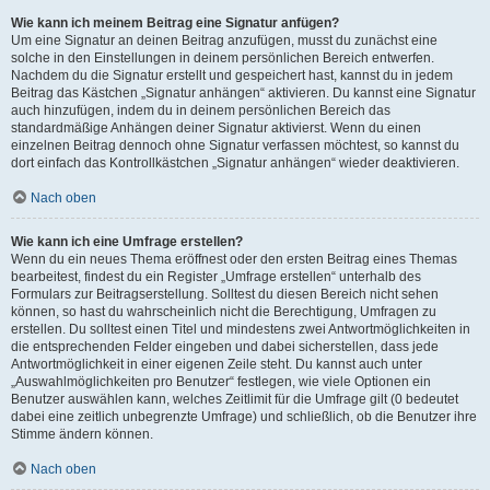
Wie kann ich meinem Beitrag eine Signatur anfügen?
Um eine Signatur an deinen Beitrag anzufügen, musst du zunächst eine
solche in den Einstellungen in deinem persönlichen Bereich entwerfen.
Nachdem du die Signatur erstellt und gespeichert hast, kannst du in jedem
Beitrag das Kästchen „Signatur anhängen“ aktivieren. Du kannst eine Signatur
auch hinzufügen, indem du in deinem persönlichen Bereich das
standardmäßige Anhängen deiner Signatur aktivierst. Wenn du einen
einzelnen Beitrag dennoch ohne Signatur verfassen möchtest, so kannst du
dort einfach das Kontrollkästchen „Signatur anhängen“ wieder deaktivieren.
Nach oben
Wie kann ich eine Umfrage erstellen?
Wenn du ein neues Thema eröffnest oder den ersten Beitrag eines Themas
bearbeitest, findest du ein Register „Umfrage erstellen“ unterhalb des
Formulars zur Beitragserstellung. Solltest du diesen Bereich nicht sehen
können, so hast du wahrscheinlich nicht die Berechtigung, Umfragen zu
erstellen. Du solltest einen Titel und mindestens zwei Antwortmöglichkeiten in
die entsprechenden Felder eingeben und dabei sicherstellen, dass jede
Antwortmöglichkeit in einer eigenen Zeile steht. Du kannst auch unter
„Auswahlmöglichkeiten pro Benutzer“ festlegen, wie viele Optionen ein
Benutzer auswählen kann, welches Zeitlimit für die Umfrage gilt (0 bedeutet
dabei eine zeitlich unbegrenzte Umfrage) und schließlich, ob die Benutzer ihre
Stimme ändern können.
Nach oben