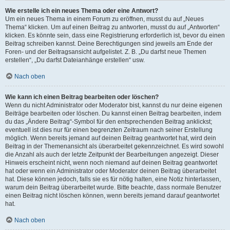
Wie erstelle ich ein neues Thema oder eine Antwort?
Um ein neues Thema in einem Forum zu eröffnen, musst du auf „Neues
Thema“ klicken. Um auf einen Beitrag zu antworten, musst du auf „Antworten“
klicken. Es könnte sein, dass eine Registrierung erforderlich ist, bevor du einen
Beitrag schreiben kannst. Deine Berechtigungen sind jeweils am Ende der
Foren- und der Beitragsansicht aufgelistet. Z. B. „Du darfst neue Themen
erstellen“, „Du darfst Dateianhänge erstellen“ usw.
Nach oben
Wie kann ich einen Beitrag bearbeiten oder löschen?
Wenn du nicht Administrator oder Moderator bist, kannst du nur deine eigenen
Beiträge bearbeiten oder löschen. Du kannst einen Beitrag bearbeiten, indem
du das „Ändere Beitrag“-Symbol für den entsprechenden Beitrag anklickst;
eventuell ist dies nur für einen begrenzten Zeitraum nach seiner Erstellung
möglich. Wenn bereits jemand auf deinen Beitrag geantwortet hat, wird dein
Beitrag in der Themenansicht als überarbeitet gekennzeichnet. Es wird sowohl
die Anzahl als auch der letzte Zeitpunkt der Bearbeitungen angezeigt. Dieser
Hinweis erscheint nicht, wenn noch niemand auf deinen Beitrag geantwortet
hat oder wenn ein Administrator oder Moderator deinen Beitrag überarbeitet
hat. Diese können jedoch, falls sie es für nötig halten, eine Notiz hinterlassen,
warum dein Beitrag überarbeitet wurde. Bitte beachte, dass normale Benutzer
einen Beitrag nicht löschen können, wenn bereits jemand darauf geantwortet
hat.
Nach oben