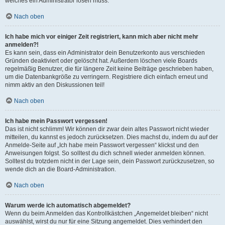
welches ein Administrator lösen muss.
Nach oben
Ich habe mich vor einiger Zeit registriert, kann mich aber nicht mehr
anmelden?!
Es kann sein, dass ein Administrator dein Benutzerkonto aus verschieden
Gründen deaktiviert oder gelöscht hat. Außerdem löschen viele Boards
regelmäßig Benutzer, die für längere Zeit keine Beiträge geschrieben haben,
um die Datenbankgröße zu verringern. Registriere dich einfach erneut und
nimm aktiv an den Diskussionen teil!
Nach oben
Ich habe mein Passwort vergessen!
Das ist nicht schlimm! Wir können dir zwar dein altes Passwort nicht wieder
mitteilen, du kannst es jedoch zurücksetzen. Dies machst du, indem du auf der
Anmelde-Seite auf „Ich habe mein Passwort vergessen“ klickst und den
Anweisungen folgst. So solltest du dich schnell wieder anmelden können.
Solltest du trotzdem nicht in der Lage sein, dein Passwort zurückzusetzen, so
wende dich an die Board-Administration.
Nach oben
Warum werde ich automatisch abgemeldet?
Wenn du beim Anmelden das Kontrollkästchen „Angemeldet bleiben“ nicht
auswählst, wirst du nur für eine Sitzung angemeldet. Dies verhindert den