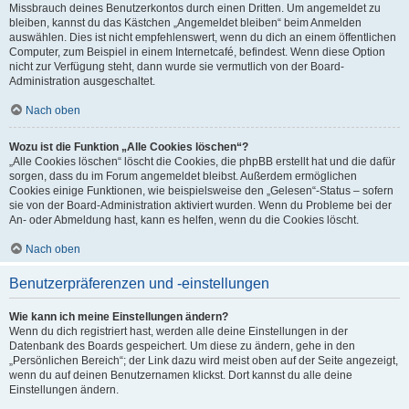
Missbrauch deines Benutzerkontos durch einen Dritten. Um angemeldet zu
bleiben, kannst du das Kästchen „Angemeldet bleiben“ beim Anmelden
auswählen. Dies ist nicht empfehlenswert, wenn du dich an einem öffentlichen
Computer, zum Beispiel in einem Internetcafé, befindest. Wenn diese Option
nicht zur Verfügung steht, dann wurde sie vermutlich von der Board-
Administration ausgeschaltet.
Nach oben
Wozu ist die Funktion „Alle Cookies löschen“?
„Alle Cookies löschen“ löscht die Cookies, die phpBB erstellt hat und die dafür
sorgen, dass du im Forum angemeldet bleibst. Außerdem ermöglichen
Cookies einige Funktionen, wie beispielsweise den „Gelesen“-Status – sofern
sie von der Board-Administration aktiviert wurden. Wenn du Probleme bei der
An- oder Abmeldung hast, kann es helfen, wenn du die Cookies löscht.
Nach oben
Benutzerpräferenzen und -einstellungen
Wie kann ich meine Einstellungen ändern?
Wenn du dich registriert hast, werden alle deine Einstellungen in der
Datenbank des Boards gespeichert. Um diese zu ändern, gehe in den
„Persönlichen Bereich“; der Link dazu wird meist oben auf der Seite angezeigt,
wenn du auf deinen Benutzernamen klickst. Dort kannst du alle deine
Einstellungen ändern.