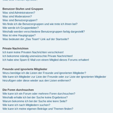
Benutzer-Stufen und Gruppen
Was sind Administratoren?
Was sind Moderatoren?
Was sind Benutzergruppen?
Wo finde ich die Benutzergruppen und wie trete ich ihnen bei?
Wie werde ich Gruppenleiter?
Weshalb werden verschiedene Benutzergruppen farbig dargestellt?
Was ist eine Hauptgruppe?
Was bedeutet der „Das Team“-Link auf der Startseite?
Private Nachrichten
Ich kann keine Privaten Nachrichten verschicken!
Ich bekomme ständig unerwünschte Private Nachrichten!
Ich habe eine Spam-E-Mail von einem Mitglied dieses Forums erhalten!
Freunde und ignorierte Mitglieder
Wozu benötige ich die Listen der Freunde und ignorierten Mitglieder?
Wie kann ich Mitglieder zur Liste der Freunde oder zur Liste der ignorierten Mitglieder
hinzufügen oder diese wieder aus den Listen entfernen?
Die Foren durchsuchen
Wie kann ich ein Forum oder mehrere Foren durchsuchen?
Weshalb erhalte ich bei der Suche keine Ergebnisse?
Warum bekomme ich bei der Suche eine leere Seite?
Wie kann ich nach Mitgliedern suchen?
Wie kann ich meine eigenen Beiträge und Themen finden?