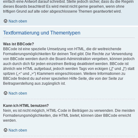
einfach eine Antwort darauf schreibst. Stelle jedoch sicher, dass du die Regeln
dieses Boards beachtest! Es wird meist nicht gerne gesehen, wenn ohne
triftigen Grund auf alte oder abgeschlossene Themen geantwortet wird.
Nach oben
Textformatierung und Thementypen
Was ist BBCode?
BBCode ist eine spezielle Umsetzung von HTML, die dir weitreichende
Formatierungsmöglichkeiten für deinen Text gibt. Die Rechte zur Verwendung
von BBCode werden durch die Board-Administration vergeben, können jedoch
auch durch dich für jeden einzelnen Beitrag deaktiviert werden. BBCode ist
ähnlich wie HTML aufgebaut, jedoch werden Tags von eckigen („[“ und „]“) statt
spitzen („<“ und „>“) Klammern eingeschlossen. Weitere Informationen zu
BBCode findest du auf einer speziellen Hilfe-Seite, die von der Seite zur
Beitragserstellung aus zugänglich ist.
Nach oben
Kann ich HTML benutzen?
Nein, es ist nicht möglich, HTML-Code in Beiträgen zu verwenden. Die meisten
Formatierungsmöglichkeiten, die HTML bietet, können über BBCode erreicht
werden.
Nach oben