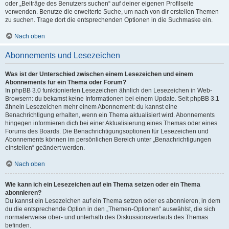
oder „Beiträge des Benutzers suchen“ auf deiner eigenen Profilseite
verwenden. Benutze die erweiterte Suche, um nach von dir erstellen Themen
zu suchen. Trage dort die entsprechenden Optionen in die Suchmaske ein.
Nach oben
Abonnements und Lesezeichen
Was ist der Unterschied zwischen einem Lesezeichen und einem
Abonnements für ein Thema oder Forum?
In phpBB 3.0 funktionierten Lesezeichen ähnlich den Lesezeichen in Web-
Browsern: du bekamst keine Informationen bei einem Update. Seit phpBB 3.1
ähneln Lesezeichen mehr einem Abonnement: du kannst eine
Benachrichtigung erhalten, wenn ein Thema aktualisiert wird. Abonnements
hingegen informieren dich bei einer Aktualisierung eines Themas oder eines
Forums des Boards. Die Benachrichtigungsoptionen für Lesezeichen und
Abonnements können im persönlichen Bereich unter „Benachrichtigungen
einstellen“ geändert werden.
Nach oben
Wie kann ich ein Lesezeichen auf ein Thema setzen oder ein Thema
abonnieren?
Du kannst ein Lesezeichen auf ein Thema setzen oder es abonnieren, in dem
du die entsprechende Option in den „Themen-Optionen“ auswählst, die sich
normalerweise ober- und unterhalb des Diskussionsverlaufs des Themas
befinden.