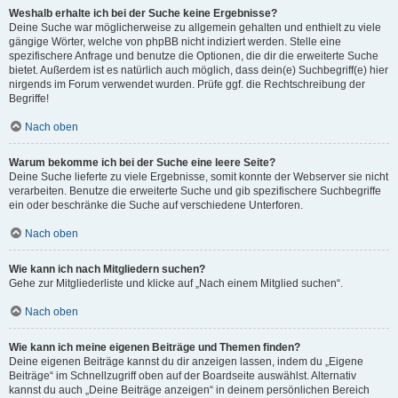
Weshalb erhalte ich bei der Suche keine Ergebnisse?
Deine Suche war möglicherweise zu allgemein gehalten und enthielt zu viele
gängige Wörter, welche von phpBB nicht indiziert werden. Stelle eine
spezifischere Anfrage und benutze die Optionen, die dir die erweiterte Suche
bietet. Außerdem ist es natürlich auch möglich, dass dein(e) Suchbegriff(e) hier
nirgends im Forum verwendet wurden. Prüfe ggf. die Rechtschreibung der
Begriffe!
Nach oben
Warum bekomme ich bei der Suche eine leere Seite?
Deine Suche lieferte zu viele Ergebnisse, somit konnte der Webserver sie nicht
verarbeiten. Benutze die erweiterte Suche und gib spezifischere Suchbegriffe
ein oder beschränke die Suche auf verschiedene Unterforen.
Nach oben
Wie kann ich nach Mitgliedern suchen?
Gehe zur Mitgliederliste und klicke auf „Nach einem Mitglied suchen“.
Nach oben
Wie kann ich meine eigenen Beiträge und Themen finden?
Deine eigenen Beiträge kannst du dir anzeigen lassen, indem du „Eigene
Beiträge“ im Schnellzugriff oben auf der Boardseite auswählst. Alternativ
kannst du auch „Deine Beiträge anzeigen“ in deinem persönlichen Bereich