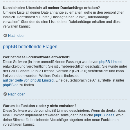
Kann ich eine Übersicht all meiner Dateianhänge erhalten?
Um eine Liste all deiner Dateianhänge zu erhalten, gehe in den persönlichen
Bereich. Dort findest du unter „Einstieg“ einen Punkt „Dateianhänge
verwalten“, über den du eine Liste deiner Dateianhänge erhalten und diese
verwalten kannst.
Nach oben
phpBB betreffende Fragen
Wer hat diese Forensoftware entwickelt?
Diese Software (in ihrer unmodifizierten Fassung) wurde von
phpBB Limited
entwickelt und veröffentlicht. Sie ist urheberrechtlich geschützt. Sie wurde unter
der GNU General Public License, Version 2 (GPL-2.0) veröffentlicht und kann
frei vertrieben werden. Weitere Details findest du
auf der Seite von phpBB Limited
. Eine deutschsprachige Anlaufstelle ist unter
phpBB.de
zu finden.
Nach oben
Warum ist Funktion x oder y nicht enthalten?
Diese Software wurde von phpBB Limited geschrieben. Wenn du denkst, dass
eine Funktion implementiert werden sollte, dann besuche
phpBB Ideas
, wo du
deine Stimme für bestehende Vorschläge abgeben oder neue Funktionen
vorschlagen kannst.