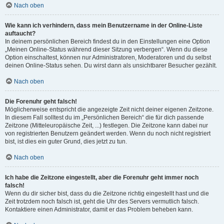
Nach oben
Wie kann ich verhindern, dass mein Benutzername in der Online-Liste
auftaucht?
In deinem persönlichen Bereich findest du in den Einstellungen eine Option
„Meinen Online-Status während dieser Sitzung verbergen“. Wenn du diese
Option einschaltest, können nur Administratoren, Moderatoren und du selbst
deinen Online-Status sehen. Du wirst dann als unsichtbarer Besucher gezählt.
Nach oben
Die Forenuhr geht falsch!
Möglicherweise entspricht die angezeigte Zeit nicht deiner eigenen Zeitzone.
In diesem Fall solltest du im „Persönlichen Bereich“ die für dich passende
Zeitzone (Mitteleuropäische Zeit, ...) festlegen. Die Zeitzone kann dabei nur
von registrierten Benutzern geändert werden. Wenn du noch nicht registriert
bist, ist dies ein guter Grund, dies jetzt zu tun.
Nach oben
Ich habe die Zeitzone eingestellt, aber die Forenuhr geht immer noch
falsch!
Wenn du dir sicher bist, dass du die Zeitzone richtig eingestellt hast und die
Zeit trotzdem noch falsch ist, geht die Uhr des Servers vermutlich falsch.
Kontaktiere einen Administrator, damit er das Problem beheben kann.