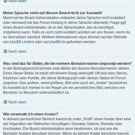
Nach oben
Meine Sprache steht auf diesem Board nicht zur Auswahl!
Meist hat die Board-Administration entweder deine Sprache nicht installiert
oder niemand hat das Forum bislang in deine Sprache übersetzt. Frage ggf.
einen Board-Administrator, ob er das Sprachpaket, das du benötigst,
installieren kann. Falls es noch nicht existiert, würden wir uns freuen, wenn du
es übersetzen würdest. Weitere Informationen dazu können auf der Website
von
phpBB Limited
oder auf
phpBB.de
gefunden werden.
Nach oben
Was sind das für Bilder, die bei meinem Benutzernamen angezeigt werden?
In der Beitragsansicht können zwei Bilder bei deinem Benutzernamen stehen.
Eines dieser Bilder ist meist mit deinem Rang verknüpft: Oft sind dies Sterne,
Kästchen oder Punkte, die deine Beitragszahl oder deinen Status im Forum
angeben. Das andere, meist größere, Bild wird auch als „Avatar“ bezeichnet.
Es handelt sich hierbei in der Regel um ein persönliches Bild, welches von
Benutzer zu Benutzer unterschiedlich ist.
Nach oben
Wie verwende ich einen Avatar?
In deinem persönlichen Bereich kannst du unter „Profil“ einen Avatar über eine
der folgenden vier Methoden hinzufügen: Gravatar, Galerie, Remote oder
Hochladen. Die Board-Administration kann bestimmen, ob und wie die
Benutzer Avatare benutzen können. Wenn du keinen Avatar benutzen kannst,