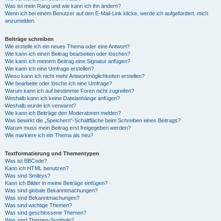
Was ist mein Rang und wie kann ich ihn ändern?
Wenn ich bei einem Benutzer auf den E-Mail-Link klicke, werde ich aufgefordert, mich
anzumelden.
Beiträge schreiben
Wie erstelle ich ein neues Thema oder eine Antwort?
Wie kann ich einen Beitrag bearbeiten oder löschen?
Wie kann ich meinem Beitrag eine Signatur anfügen?
Wie kann ich eine Umfrage erstellen?
Wieso kann ich nicht mehr Antwortmöglichkeiten erstellen?
Wie bearbeite oder lösche ich eine Umfrage?
Warum kann ich auf bestimmte Foren nicht zugreifen?
Weshalb kann ich keine Dateianhänge anfügen?
Weshalb wurde ich verwarnt?
Wie kann ich Beiträge den Moderatoren melden?
Was bewirkt die „Speichern“-Schaltfläche beim Schreiben eines Beitrags?
Warum muss mein Beitrag erst freigegeben werden?
Wie markiere ich ein Thema als neu?
Textformatierung und Thementypen
Was ist BBCode?
Kann ich HTML benutzen?
Was sind Smileys?
Kann ich Bilder in meine Beiträge einfügen?
Was sind globale Bekanntmachungen?
Was sind Bekanntmachungen?
Was sind wichtige Themen?
Was sind geschlossene Themen?
Was sind Themen-Symbole?