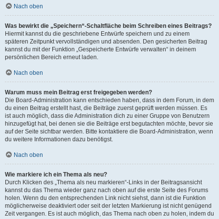
Nach oben
Was bewirkt die „Speichern“-Schaltfläche beim Schreiben eines Beitrags?
Hiermit kannst du die geschriebene Entwürfe speichern und zu einem
späteren Zeitpunkt vervollständigen und absenden. Den gesicherten Beitrag
kannst du mit der Funktion „Gespeicherte Entwürfe verwalten“ in deinem
persönlichen Bereich erneut laden.
Nach oben
Warum muss mein Beitrag erst freigegeben werden?
Die Board-Administration kann entschieden haben, dass in dem Forum, in dem
du einen Beitrag erstellt hast, die Beiträge zuerst geprüft werden müssen. Es
ist auch möglich, dass die Administration dich zu einer Gruppe von Benutzern
hinzugefügt hat, bei denen sie die Beiträge erst begutachten möchte, bevor sie
auf der Seite sichtbar werden. Bitte kontaktiere die Board-Administration, wenn
du weitere Informationen dazu benötigst.
Nach oben
Wie markiere ich ein Thema als neu?
Durch Klicken des „Thema als neu markieren“-Links in der Beitragsansicht
kannst du das Thema wieder ganz nach oben auf die erste Seite des Forums
holen. Wenn du den entsprechenden Link nicht siehst, dann ist die Funktion
möglicherweise deaktiviert oder seit der letzten Markierung ist nicht genügend
Zeit vergangen. Es ist auch möglich, das Thema nach oben zu holen, indem du