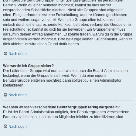
Du findest die Benutzergruppen unter „Benutzergruppen“ im persönlichen
Bereich. Wenn du einer beitreten möchtest, kannst du dies mit der
entsprechenden Schaltfläche machen. Nicht alle Gruppen sind allgemein
offen. Einige erfordern erst eine Freischaltung, andere können geschlossen
sein und weitere sogar versteckt. Wenn die Gruppe offen ist, kannst du ihr
einfach durch die entsprechende Funktion beitreten; verlangt die Gruppe eine
Freischaltung, so kannst du dich für sie bewerben. Ein Gruppenleiter muss
daraufhin deinen Antrag annehmen. Er könnte fragen, warum du in die Gruppe
aufgenommen werden möchtest. Bitte belästige keinen Gruppenleiter, wenn er
dich ablehnt, er wird einen Grund dafür haben.
Nach oben
Wie werde ich Gruppenleiter?
Der Leiter einer Gruppe wird normalerweise durch die Board-Administration
festgelegt, wenn die Gruppe erstellt wird. Wenn du eine eigene
Benutzergruppe erstellen möchtest, dann solltest du einen Administrator
kontaktieren.
Nach oben
Weshalb werden verschiedene Benutzergruppen farbig dargestellt?
Es ist der Board-Administration möglich, den Benutzergruppen verschiedene
Farben zuzuteilen, so dass deren Mitglieder leichter zu identifizieren sind.
Nach oben