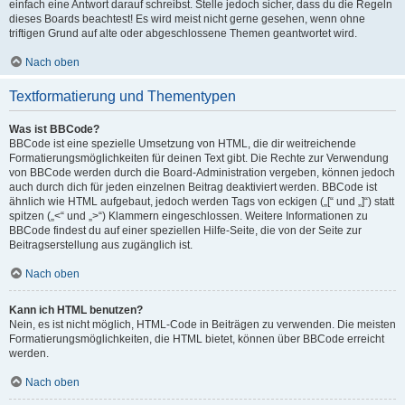
einfach eine Antwort darauf schreibst. Stelle jedoch sicher, dass du die Regeln
dieses Boards beachtest! Es wird meist nicht gerne gesehen, wenn ohne
triftigen Grund auf alte oder abgeschlossene Themen geantwortet wird.
Nach oben
Textformatierung und Thementypen
Was ist BBCode?
BBCode ist eine spezielle Umsetzung von HTML, die dir weitreichende
Formatierungsmöglichkeiten für deinen Text gibt. Die Rechte zur Verwendung
von BBCode werden durch die Board-Administration vergeben, können jedoch
auch durch dich für jeden einzelnen Beitrag deaktiviert werden. BBCode ist
ähnlich wie HTML aufgebaut, jedoch werden Tags von eckigen („[“ und „]“) statt
spitzen („<“ und „>“) Klammern eingeschlossen. Weitere Informationen zu
BBCode findest du auf einer speziellen Hilfe-Seite, die von der Seite zur
Beitragserstellung aus zugänglich ist.
Nach oben
Kann ich HTML benutzen?
Nein, es ist nicht möglich, HTML-Code in Beiträgen zu verwenden. Die meisten
Formatierungsmöglichkeiten, die HTML bietet, können über BBCode erreicht
werden.
Nach oben