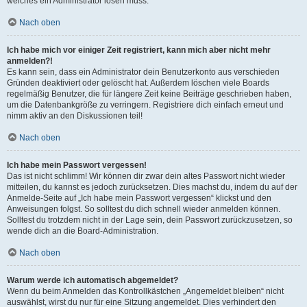
welches ein Administrator lösen muss.
Nach oben
Ich habe mich vor einiger Zeit registriert, kann mich aber nicht mehr
anmelden?!
Es kann sein, dass ein Administrator dein Benutzerkonto aus verschieden
Gründen deaktiviert oder gelöscht hat. Außerdem löschen viele Boards
regelmäßig Benutzer, die für längere Zeit keine Beiträge geschrieben haben,
um die Datenbankgröße zu verringern. Registriere dich einfach erneut und
nimm aktiv an den Diskussionen teil!
Nach oben
Ich habe mein Passwort vergessen!
Das ist nicht schlimm! Wir können dir zwar dein altes Passwort nicht wieder
mitteilen, du kannst es jedoch zurücksetzen. Dies machst du, indem du auf der
Anmelde-Seite auf „Ich habe mein Passwort vergessen“ klickst und den
Anweisungen folgst. So solltest du dich schnell wieder anmelden können.
Solltest du trotzdem nicht in der Lage sein, dein Passwort zurückzusetzen, so
wende dich an die Board-Administration.
Nach oben
Warum werde ich automatisch abgemeldet?
Wenn du beim Anmelden das Kontrollkästchen „Angemeldet bleiben“ nicht
auswählst, wirst du nur für eine Sitzung angemeldet. Dies verhindert den