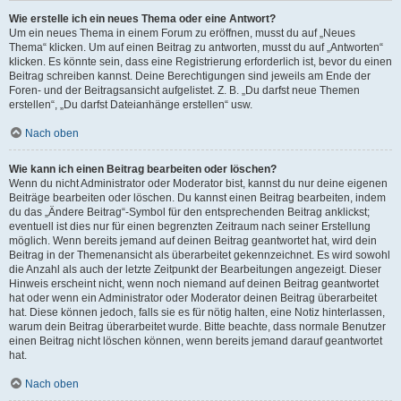
Wie erstelle ich ein neues Thema oder eine Antwort?
Um ein neues Thema in einem Forum zu eröffnen, musst du auf „Neues
Thema“ klicken. Um auf einen Beitrag zu antworten, musst du auf „Antworten“
klicken. Es könnte sein, dass eine Registrierung erforderlich ist, bevor du einen
Beitrag schreiben kannst. Deine Berechtigungen sind jeweils am Ende der
Foren- und der Beitragsansicht aufgelistet. Z. B. „Du darfst neue Themen
erstellen“, „Du darfst Dateianhänge erstellen“ usw.
Nach oben
Wie kann ich einen Beitrag bearbeiten oder löschen?
Wenn du nicht Administrator oder Moderator bist, kannst du nur deine eigenen
Beiträge bearbeiten oder löschen. Du kannst einen Beitrag bearbeiten, indem
du das „Ändere Beitrag“-Symbol für den entsprechenden Beitrag anklickst;
eventuell ist dies nur für einen begrenzten Zeitraum nach seiner Erstellung
möglich. Wenn bereits jemand auf deinen Beitrag geantwortet hat, wird dein
Beitrag in der Themenansicht als überarbeitet gekennzeichnet. Es wird sowohl
die Anzahl als auch der letzte Zeitpunkt der Bearbeitungen angezeigt. Dieser
Hinweis erscheint nicht, wenn noch niemand auf deinen Beitrag geantwortet
hat oder wenn ein Administrator oder Moderator deinen Beitrag überarbeitet
hat. Diese können jedoch, falls sie es für nötig halten, eine Notiz hinterlassen,
warum dein Beitrag überarbeitet wurde. Bitte beachte, dass normale Benutzer
einen Beitrag nicht löschen können, wenn bereits jemand darauf geantwortet
hat.
Nach oben