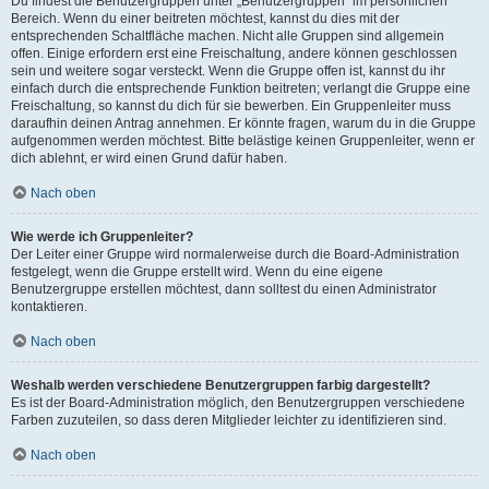
Du findest die Benutzergruppen unter „Benutzergruppen“ im persönlichen
Bereich. Wenn du einer beitreten möchtest, kannst du dies mit der
entsprechenden Schaltfläche machen. Nicht alle Gruppen sind allgemein
offen. Einige erfordern erst eine Freischaltung, andere können geschlossen
sein und weitere sogar versteckt. Wenn die Gruppe offen ist, kannst du ihr
einfach durch die entsprechende Funktion beitreten; verlangt die Gruppe eine
Freischaltung, so kannst du dich für sie bewerben. Ein Gruppenleiter muss
daraufhin deinen Antrag annehmen. Er könnte fragen, warum du in die Gruppe
aufgenommen werden möchtest. Bitte belästige keinen Gruppenleiter, wenn er
dich ablehnt, er wird einen Grund dafür haben.
Nach oben
Wie werde ich Gruppenleiter?
Der Leiter einer Gruppe wird normalerweise durch die Board-Administration
festgelegt, wenn die Gruppe erstellt wird. Wenn du eine eigene
Benutzergruppe erstellen möchtest, dann solltest du einen Administrator
kontaktieren.
Nach oben
Weshalb werden verschiedene Benutzergruppen farbig dargestellt?
Es ist der Board-Administration möglich, den Benutzergruppen verschiedene
Farben zuzuteilen, so dass deren Mitglieder leichter zu identifizieren sind.
Nach oben