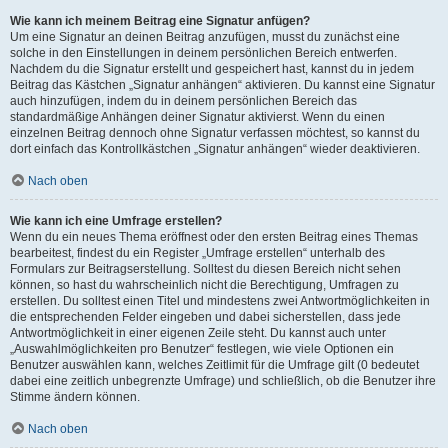
Wie kann ich meinem Beitrag eine Signatur anfügen?
Um eine Signatur an deinen Beitrag anzufügen, musst du zunächst eine
solche in den Einstellungen in deinem persönlichen Bereich entwerfen.
Nachdem du die Signatur erstellt und gespeichert hast, kannst du in jedem
Beitrag das Kästchen „Signatur anhängen“ aktivieren. Du kannst eine Signatur
auch hinzufügen, indem du in deinem persönlichen Bereich das
standardmäßige Anhängen deiner Signatur aktivierst. Wenn du einen
einzelnen Beitrag dennoch ohne Signatur verfassen möchtest, so kannst du
dort einfach das Kontrollkästchen „Signatur anhängen“ wieder deaktivieren.
Nach oben
Wie kann ich eine Umfrage erstellen?
Wenn du ein neues Thema eröffnest oder den ersten Beitrag eines Themas
bearbeitest, findest du ein Register „Umfrage erstellen“ unterhalb des
Formulars zur Beitragserstellung. Solltest du diesen Bereich nicht sehen
können, so hast du wahrscheinlich nicht die Berechtigung, Umfragen zu
erstellen. Du solltest einen Titel und mindestens zwei Antwortmöglichkeiten in
die entsprechenden Felder eingeben und dabei sicherstellen, dass jede
Antwortmöglichkeit in einer eigenen Zeile steht. Du kannst auch unter
„Auswahlmöglichkeiten pro Benutzer“ festlegen, wie viele Optionen ein
Benutzer auswählen kann, welches Zeitlimit für die Umfrage gilt (0 bedeutet
dabei eine zeitlich unbegrenzte Umfrage) und schließlich, ob die Benutzer ihre
Stimme ändern können.
Nach oben