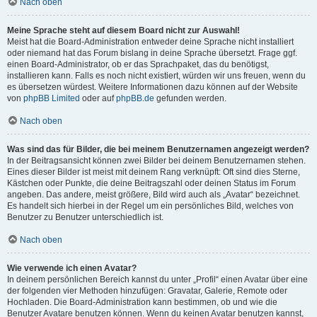
Nach oben
Meine Sprache steht auf diesem Board nicht zur Auswahl!
Meist hat die Board-Administration entweder deine Sprache nicht installiert
oder niemand hat das Forum bislang in deine Sprache übersetzt. Frage ggf.
einen Board-Administrator, ob er das Sprachpaket, das du benötigst,
installieren kann. Falls es noch nicht existiert, würden wir uns freuen, wenn du
es übersetzen würdest. Weitere Informationen dazu können auf der Website
von
phpBB Limited
oder auf
phpBB.de
gefunden werden.
Nach oben
Was sind das für Bilder, die bei meinem Benutzernamen angezeigt werden?
In der Beitragsansicht können zwei Bilder bei deinem Benutzernamen stehen.
Eines dieser Bilder ist meist mit deinem Rang verknüpft: Oft sind dies Sterne,
Kästchen oder Punkte, die deine Beitragszahl oder deinen Status im Forum
angeben. Das andere, meist größere, Bild wird auch als „Avatar“ bezeichnet.
Es handelt sich hierbei in der Regel um ein persönliches Bild, welches von
Benutzer zu Benutzer unterschiedlich ist.
Nach oben
Wie verwende ich einen Avatar?
In deinem persönlichen Bereich kannst du unter „Profil“ einen Avatar über eine
der folgenden vier Methoden hinzufügen: Gravatar, Galerie, Remote oder
Hochladen. Die Board-Administration kann bestimmen, ob und wie die
Benutzer Avatare benutzen können. Wenn du keinen Avatar benutzen kannst,