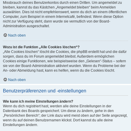
Missbrauch deines Benutzerkontos durch einen Dritten. Um angemeldet zu
bleiben, kannst du das Kästchen „Angemeldet bleiben“ beim Anmelden
auswählen. Dies ist nicht empfehlenswert, wenn du dich an einem öffentlichen
Computer, zum Beispiel in einem Internetcafé, befindest. Wenn diese Option
nicht zur Verfügung steht, dann wurde sie vermutlich von der Board-
Administration ausgeschaltet.
Nach oben
Wozu ist die Funktion „Alle Cookies löschen“?
„Alle Cookies löschen“ löscht die Cookies, die phpBB erstellt hat und die dafür
sorgen, dass du im Forum angemeldet bleibst. Außerdem ermöglichen
Cookies einige Funktionen, wie beispielsweise den „Gelesen“-Status – sofern
sie von der Board-Administration aktiviert wurden. Wenn du Probleme bei der
An- oder Abmeldung hast, kann es helfen, wenn du die Cookies löscht.
Nach oben
Benutzerpräferenzen und -einstellungen
Wie kann ich meine Einstellungen ändern?
Wenn du dich registriert hast, werden alle deine Einstellungen in der
Datenbank des Boards gespeichert. Um diese zu ändern, gehe in den
„Persönlichen Bereich“; der Link dazu wird meist oben auf der Seite angezeigt,
wenn du auf deinen Benutzernamen klickst. Dort kannst du alle deine
Einstellungen ändern.