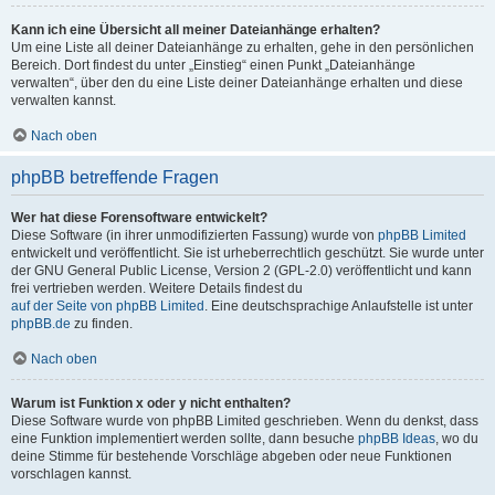
Kann ich eine Übersicht all meiner Dateianhänge erhalten?
Um eine Liste all deiner Dateianhänge zu erhalten, gehe in den persönlichen
Bereich. Dort findest du unter „Einstieg“ einen Punkt „Dateianhänge
verwalten“, über den du eine Liste deiner Dateianhänge erhalten und diese
verwalten kannst.
Nach oben
phpBB betreffende Fragen
Wer hat diese Forensoftware entwickelt?
Diese Software (in ihrer unmodifizierten Fassung) wurde von
phpBB Limited
entwickelt und veröffentlicht. Sie ist urheberrechtlich geschützt. Sie wurde unter
der GNU General Public License, Version 2 (GPL-2.0) veröffentlicht und kann
frei vertrieben werden. Weitere Details findest du
auf der Seite von phpBB Limited
. Eine deutschsprachige Anlaufstelle ist unter
phpBB.de
zu finden.
Nach oben
Warum ist Funktion x oder y nicht enthalten?
Diese Software wurde von phpBB Limited geschrieben. Wenn du denkst, dass
eine Funktion implementiert werden sollte, dann besuche
phpBB Ideas
, wo du
deine Stimme für bestehende Vorschläge abgeben oder neue Funktionen
vorschlagen kannst.