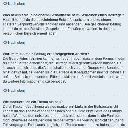
Nach oben
Was bewirkt die „Speichern“-Schaltfläche beim Schreiben eines Beitrags?
Hiermit kannst du die geschriebene Entwürfe speichern und zu einem
späteren Zeitpunkt vervollständigen und absenden. Den gesicherten Beitrag
kannst du mit der Funktion „Gespeicherte Entwürfe verwalten“ in deinem
persönlichen Bereich erneut laden.
Nach oben
Warum muss mein Beitrag erst freigegeben werden?
Die Board-Administration kann entschieden haben, dass in dem Forum, in dem
du einen Beitrag erstellt hast, die Beiträge zuerst geprüft werden müssen. Es
ist auch möglich, dass die Administration dich zu einer Gruppe von Benutzern
hinzugefügt hat, bei denen sie die Beiträge erst begutachten möchte, bevor sie
auf der Seite sichtbar werden. Bitte kontaktiere die Board-Administration, wenn
du weitere Informationen dazu benötigst.
Nach oben
Wie markiere ich ein Thema als neu?
Durch Klicken des „Thema als neu markieren“-Links in der Beitragsansicht
kannst du das Thema wieder ganz nach oben auf die erste Seite des Forums
holen. Wenn du den entsprechenden Link nicht siehst, dann ist die Funktion
möglicherweise deaktiviert oder seit der letzten Markierung ist nicht genügend
Zeit vergangen. Es ist auch möglich, das Thema nach oben zu holen, indem du