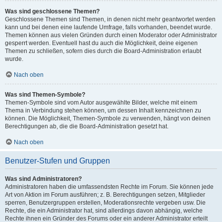
Was sind geschlossene Themen?
Geschlossene Themen sind Themen, in denen nicht mehr geantwortet werden
kann und bei denen eine laufende Umfrage, falls vorhanden, beendet wurde.
Themen können aus vielen Gründen durch einen Moderator oder Administrator
gesperrt werden. Eventuell hast du auch die Möglichkeit, deine eigenen
Themen zu schließen, sofern dies durch die Board-Administration erlaubt
wurde.
Nach oben
Was sind Themen-Symbole?
Themen-Symbole sind vom Autor ausgewählte Bilder, welche mit einem
Thema in Verbindung stehen können, um dessen Inhalt kennzeichnen zu
können. Die Möglichkeit, Themen-Symbole zu verwenden, hängt von deinen
Berechtigungen ab, die die Board-Administration gesetzt hat.
Nach oben
Benutzer-Stufen und Gruppen
Was sind Administratoren?
Administratoren haben die umfassendsten Rechte im Forum. Sie können jede
Art von Aktion im Forum ausführen; z. B. Berechtigungen setzen, Mitglieder
sperren, Benutzergruppen erstellen, Moderationsrechte vergeben usw. Die
Rechte, die ein Administrator hat, sind allerdings davon abhängig, welche
Rechte ihnen ein Gründer des Forums oder ein anderer Administrator erteilt