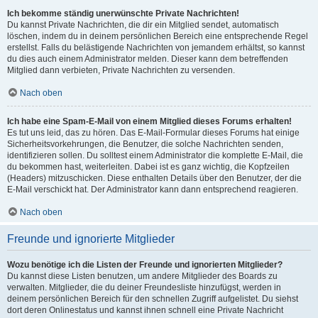
Ich bekomme ständig unerwünschte Private Nachrichten!
Du kannst Private Nachrichten, die dir ein Mitglied sendet, automatisch
löschen, indem du in deinem persönlichen Bereich eine entsprechende Regel
erstellst. Falls du belästigende Nachrichten von jemandem erhältst, so kannst
du dies auch einem Administrator melden. Dieser kann dem betreffenden
Mitglied dann verbieten, Private Nachrichten zu versenden.
Nach oben
Ich habe eine Spam-E-Mail von einem Mitglied dieses Forums erhalten!
Es tut uns leid, das zu hören. Das E-Mail-Formular dieses Forums hat einige
Sicherheitsvorkehrungen, die Benutzer, die solche Nachrichten senden,
identifizieren sollen. Du solltest einem Administrator die komplette E-Mail, die
du bekommen hast, weiterleiten. Dabei ist es ganz wichtig, die Kopfzeilen
(Headers) mitzuschicken. Diese enthalten Details über den Benutzer, der die
E-Mail verschickt hat. Der Administrator kann dann entsprechend reagieren.
Nach oben
Freunde und ignorierte Mitglieder
Wozu benötige ich die Listen der Freunde und ignorierten Mitglieder?
Du kannst diese Listen benutzen, um andere Mitglieder des Boards zu
verwalten. Mitglieder, die du deiner Freundesliste hinzufügst, werden in
deinem persönlichen Bereich für den schnellen Zugriff aufgelistet. Du siehst
dort deren Onlinestatus und kannst ihnen schnell eine Private Nachricht