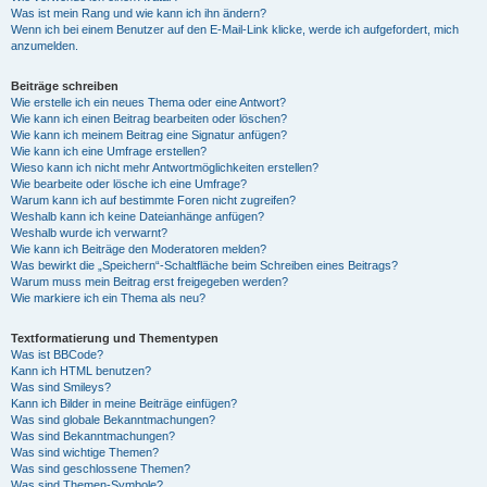
Was ist mein Rang und wie kann ich ihn ändern?
Wenn ich bei einem Benutzer auf den E-Mail-Link klicke, werde ich aufgefordert, mich
anzumelden.
Beiträge schreiben
Wie erstelle ich ein neues Thema oder eine Antwort?
Wie kann ich einen Beitrag bearbeiten oder löschen?
Wie kann ich meinem Beitrag eine Signatur anfügen?
Wie kann ich eine Umfrage erstellen?
Wieso kann ich nicht mehr Antwortmöglichkeiten erstellen?
Wie bearbeite oder lösche ich eine Umfrage?
Warum kann ich auf bestimmte Foren nicht zugreifen?
Weshalb kann ich keine Dateianhänge anfügen?
Weshalb wurde ich verwarnt?
Wie kann ich Beiträge den Moderatoren melden?
Was bewirkt die „Speichern“-Schaltfläche beim Schreiben eines Beitrags?
Warum muss mein Beitrag erst freigegeben werden?
Wie markiere ich ein Thema als neu?
Textformatierung und Thementypen
Was ist BBCode?
Kann ich HTML benutzen?
Was sind Smileys?
Kann ich Bilder in meine Beiträge einfügen?
Was sind globale Bekanntmachungen?
Was sind Bekanntmachungen?
Was sind wichtige Themen?
Was sind geschlossene Themen?
Was sind Themen-Symbole?