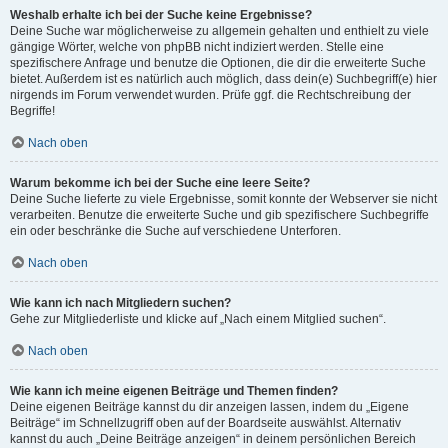
Weshalb erhalte ich bei der Suche keine Ergebnisse?
Deine Suche war möglicherweise zu allgemein gehalten und enthielt zu viele
gängige Wörter, welche von phpBB nicht indiziert werden. Stelle eine
spezifischere Anfrage und benutze die Optionen, die dir die erweiterte Suche
bietet. Außerdem ist es natürlich auch möglich, dass dein(e) Suchbegriff(e) hier
nirgends im Forum verwendet wurden. Prüfe ggf. die Rechtschreibung der
Begriffe!
Nach oben
Warum bekomme ich bei der Suche eine leere Seite?
Deine Suche lieferte zu viele Ergebnisse, somit konnte der Webserver sie nicht
verarbeiten. Benutze die erweiterte Suche und gib spezifischere Suchbegriffe
ein oder beschränke die Suche auf verschiedene Unterforen.
Nach oben
Wie kann ich nach Mitgliedern suchen?
Gehe zur Mitgliederliste und klicke auf „Nach einem Mitglied suchen“.
Nach oben
Wie kann ich meine eigenen Beiträge und Themen finden?
Deine eigenen Beiträge kannst du dir anzeigen lassen, indem du „Eigene
Beiträge“ im Schnellzugriff oben auf der Boardseite auswählst. Alternativ
kannst du auch „Deine Beiträge anzeigen“ in deinem persönlichen Bereich