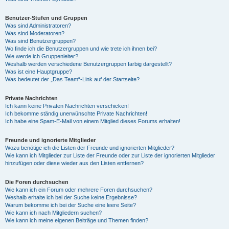
Benutzer-Stufen und Gruppen
Was sind Administratoren?
Was sind Moderatoren?
Was sind Benutzergruppen?
Wo finde ich die Benutzergruppen und wie trete ich ihnen bei?
Wie werde ich Gruppenleiter?
Weshalb werden verschiedene Benutzergruppen farbig dargestellt?
Was ist eine Hauptgruppe?
Was bedeutet der „Das Team“-Link auf der Startseite?
Private Nachrichten
Ich kann keine Privaten Nachrichten verschicken!
Ich bekomme ständig unerwünschte Private Nachrichten!
Ich habe eine Spam-E-Mail von einem Mitglied dieses Forums erhalten!
Freunde und ignorierte Mitglieder
Wozu benötige ich die Listen der Freunde und ignorierten Mitglieder?
Wie kann ich Mitglieder zur Liste der Freunde oder zur Liste der ignorierten Mitglieder
hinzufügen oder diese wieder aus den Listen entfernen?
Die Foren durchsuchen
Wie kann ich ein Forum oder mehrere Foren durchsuchen?
Weshalb erhalte ich bei der Suche keine Ergebnisse?
Warum bekomme ich bei der Suche eine leere Seite?
Wie kann ich nach Mitgliedern suchen?
Wie kann ich meine eigenen Beiträge und Themen finden?