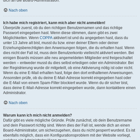
dich an die Board-Administration.
Nach oben
Ich habe mich registriert, kann mich aber nicht anmelden!
Überprüfe zuerst, ob du den richtigen Benutzernamen und das richtige
Passwort eingegeben hast. Wenn diese stimmen, dann gibt es zwei
Möglichkeiten. Wenn
COPPA
aktiviert ist und du angegeben hast, dass du
unter 13 Jahre alt bist, musst du bzw. einer deiner Eltern oder deiner
Erziehungsberechtigten den Anweisungen folgen, die du erhalten hast. Wenn
dies nicht der Fall ist, muss dein Benutzerkonto vielleicht aktiviert werden. Bei
einigen Boards müssen alle neu angemeldeten Mitglieder erst freigeschaltet
werden – entweder musst du dies selbst erledigen oder ein Administrator. Bei
der Registrierung wurde dir mitgeteilt, ob eine Aktivierung nötig ist oder nicht.
Wenn du eine E-Mail erhalten hast, folge den dort enthaltenen Anweisungen.
Ansonsten prüfe, ob du deine E-Mail-Adresse korrekt eingegeben hast oder
die E-Mail von einem Spam-Filter blockiert wurde. Wenn du dir sicher bist,
dass deine E-Mail-Adresse korrekt eingegeben wurde, dann kontaktiere einen
Administrator.
Nach oben
Warum kann ich mich nicht anmelden?
Dafür gibt es viele mögliche Gründe. Prüfe zunächst, ob dein Benutzername
und dein Passwort richtig sind. Wenn dies der Fall ist, wende dich an einen
Board-Administrator, um sicherzugehen, dass du nicht gesperrt wurdest. Es ist
ebenfalls möglich, dass ein Konfigurationsproblem mit der Website vorliegt,