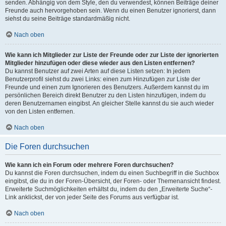
senden. Abhängig von dem Style, den du verwendest, können Beiträge deiner
Freunde auch hervorgehoben sein. Wenn du einen Benutzer ignorierst, dann
siehst du seine Beiträge standardmäßig nicht.
Nach oben
Wie kann ich Mitglieder zur Liste der Freunde oder zur Liste der ignorierten
Mitglieder hinzufügen oder diese wieder aus den Listen entfernen?
Du kannst Benutzer auf zwei Arten auf diese Listen setzen: In jedem
Benutzerprofil siehst du zwei Links: einen zum Hinzufügen zur Liste der
Freunde und einen zum Ignorieren des Benutzers. Außerdem kannst du im
persönlichen Bereich direkt Benutzer zu den Listen hinzufügen, indem du
deren Benutzernamen eingibst. An gleicher Stelle kannst du sie auch wieder
von den Listen entfernen.
Nach oben
Die Foren durchsuchen
Wie kann ich ein Forum oder mehrere Foren durchsuchen?
Du kannst die Foren durchsuchen, indem du einen Suchbegriff in die Suchbox
eingibst, die du in der Foren-Übersicht, der Foren- oder Themenansicht findest.
Erweiterte Suchmöglichkeiten erhältst du, indem du den „Erweiterte Suche“-
Link anklickst, der von jeder Seite des Forums aus verfügbar ist.
Nach oben