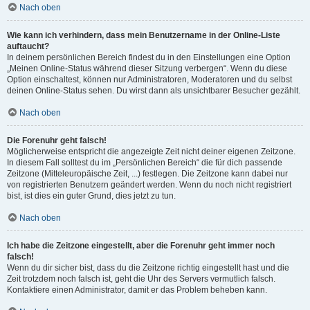
Nach oben
Wie kann ich verhindern, dass mein Benutzername in der Online-Liste
auftaucht?
In deinem persönlichen Bereich findest du in den Einstellungen eine Option
„Meinen Online-Status während dieser Sitzung verbergen“. Wenn du diese
Option einschaltest, können nur Administratoren, Moderatoren und du selbst
deinen Online-Status sehen. Du wirst dann als unsichtbarer Besucher gezählt.
Nach oben
Die Forenuhr geht falsch!
Möglicherweise entspricht die angezeigte Zeit nicht deiner eigenen Zeitzone.
In diesem Fall solltest du im „Persönlichen Bereich“ die für dich passende
Zeitzone (Mitteleuropäische Zeit, ...) festlegen. Die Zeitzone kann dabei nur
von registrierten Benutzern geändert werden. Wenn du noch nicht registriert
bist, ist dies ein guter Grund, dies jetzt zu tun.
Nach oben
Ich habe die Zeitzone eingestellt, aber die Forenuhr geht immer noch
falsch!
Wenn du dir sicher bist, dass du die Zeitzone richtig eingestellt hast und die
Zeit trotzdem noch falsch ist, geht die Uhr des Servers vermutlich falsch.
Kontaktiere einen Administrator, damit er das Problem beheben kann.