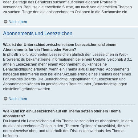
oder „Beiträge des Benutzers suchen“ auf deiner eigenen Profilseite
verwenden. Benutze die erweiterte Suche, um nach von dir erstellen Themen
zu suchen. Trage dort die entsprechenden Optionen in die Suchmaske ein.
Nach oben
Abonnements und Lesezeichen
Was ist der Unterschied zwischen einem Lesezeichen und einem
Abonnements für ein Thema oder Forum?
In phpBB 3.0 funktionierten Lesezeichen ähnlich den Lesezeichen in Web-
Browsern: du bekamst keine Informationen bei einem Update. Seit phpBB 3.1
ähneln Lesezeichen mehr einem Abonnement: du kannst eine
Benachrichtigung erhalten, wenn ein Thema aktualisiert wird. Abonnements
hingegen informieren dich bei einer Aktualisierung eines Themas oder eines
Forums des Boards. Die Benachrichtigungsoptionen für Lesezeichen und
Abonnements können im persönlichen Bereich unter „Benachrichtigungen
einstellen“ geändert werden.
Nach oben
Wie kann ich ein Lesezeichen auf ein Thema setzen oder ein Thema
abonnieren?
Du kannst ein Lesezeichen auf ein Thema setzen oder es abonnieren, in dem
du die entsprechende Option in den „Themen-Optionen“ auswählst, die sich
normalerweise ober- und unterhalb des Diskussionsverlaufs des Themas
befinden.