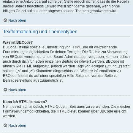
einfach eine Antwort darauf schreibst. Stelle jedoch sicher, dass du die Regeln
dieses Boards beachtest! Es wird meist nicht gerne gesehen, wenn ohne
triftigen Grund auf alte oder abgeschlossene Themen geantwortet wird.
Nach oben
Textformatierung und Thementypen
Was ist BBCode?
BBCode ist eine spezielle Umsetzung von HTML, die dir weitreichende
Formatierungsmöglichkeiten für deinen Text gibt. Die Rechte zur Verwendung
von BBCode werden durch die Board-Administration vergeben, können jedoch
auch durch dich für jeden einzelnen Beitrag deaktiviert werden. BBCode ist
ähnlich wie HTML aufgebaut, jedoch werden Tags von eckigen („[“ und „]“) statt
spitzen („<“ und „>“) Klammern eingeschlossen. Weitere Informationen zu
BBCode findest du auf einer speziellen Hilfe-Seite, die von der Seite zur
Beitragserstellung aus zugänglich ist.
Nach oben
Kann ich HTML benutzen?
Nein, es ist nicht möglich, HTML-Code in Beiträgen zu verwenden. Die meisten
Formatierungsmöglichkeiten, die HTML bietet, können über BBCode erreicht
werden.
Nach oben