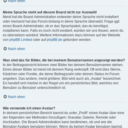
Nach oben
Meine Sprache steht auf diesem Board nicht zur Auswahl!
Meist hat die Board-Administration entweder deine Sprache nicht installiert
oder niemand hat das Forum bislang in deine Sprache übersetzt. Frage ggf.
einen Board-Administrator, ob er das Sprachpaket, das du benötigst,
installieren kann. Falls es noch nicht existiert, würden wir uns freuen, wenn du
es übersetzen würdest. Weitere Informationen dazu können auf der Website
von
phpBB Limited
oder auf
phpBB.de
gefunden werden.
Nach oben
Was sind das für Bilder, die bei meinem Benutzernamen angezeigt werden?
In der Beitragsansicht können zwei Bilder bei deinem Benutzernamen stehen.
Eines dieser Bilder ist meist mit deinem Rang verknüpft: Oft sind dies Sterne,
Kästchen oder Punkte, die deine Beitragszahl oder deinen Status im Forum
angeben. Das andere, meist größere, Bild wird auch als „Avatar“ bezeichnet.
Es handelt sich hierbei in der Regel um ein persönliches Bild, welches von
Benutzer zu Benutzer unterschiedlich ist.
Nach oben
Wie verwende ich einen Avatar?
In deinem persönlichen Bereich kannst du unter „Profil“ einen Avatar über eine
der folgenden vier Methoden hinzufügen: Gravatar, Galerie, Remote oder
Hochladen. Die Board-Administration kann bestimmen, ob und wie die
Benutzer Avatare benutzen können. Wenn du keinen Avatar benutzen kannst,