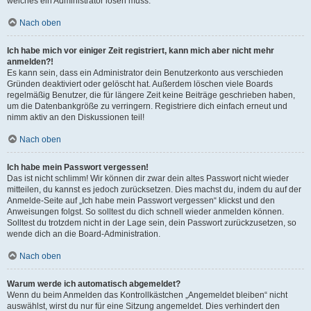
welches ein Administrator lösen muss.
Nach oben
Ich habe mich vor einiger Zeit registriert, kann mich aber nicht mehr
anmelden?!
Es kann sein, dass ein Administrator dein Benutzerkonto aus verschieden
Gründen deaktiviert oder gelöscht hat. Außerdem löschen viele Boards
regelmäßig Benutzer, die für längere Zeit keine Beiträge geschrieben haben,
um die Datenbankgröße zu verringern. Registriere dich einfach erneut und
nimm aktiv an den Diskussionen teil!
Nach oben
Ich habe mein Passwort vergessen!
Das ist nicht schlimm! Wir können dir zwar dein altes Passwort nicht wieder
mitteilen, du kannst es jedoch zurücksetzen. Dies machst du, indem du auf der
Anmelde-Seite auf „Ich habe mein Passwort vergessen“ klickst und den
Anweisungen folgst. So solltest du dich schnell wieder anmelden können.
Solltest du trotzdem nicht in der Lage sein, dein Passwort zurückzusetzen, so
wende dich an die Board-Administration.
Nach oben
Warum werde ich automatisch abgemeldet?
Wenn du beim Anmelden das Kontrollkästchen „Angemeldet bleiben“ nicht
auswählst, wirst du nur für eine Sitzung angemeldet. Dies verhindert den