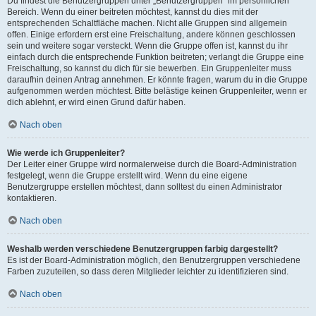
Du findest die Benutzergruppen unter „Benutzergruppen“ im persönlichen
Bereich. Wenn du einer beitreten möchtest, kannst du dies mit der
entsprechenden Schaltfläche machen. Nicht alle Gruppen sind allgemein
offen. Einige erfordern erst eine Freischaltung, andere können geschlossen
sein und weitere sogar versteckt. Wenn die Gruppe offen ist, kannst du ihr
einfach durch die entsprechende Funktion beitreten; verlangt die Gruppe eine
Freischaltung, so kannst du dich für sie bewerben. Ein Gruppenleiter muss
daraufhin deinen Antrag annehmen. Er könnte fragen, warum du in die Gruppe
aufgenommen werden möchtest. Bitte belästige keinen Gruppenleiter, wenn er
dich ablehnt, er wird einen Grund dafür haben.
Nach oben
Wie werde ich Gruppenleiter?
Der Leiter einer Gruppe wird normalerweise durch die Board-Administration
festgelegt, wenn die Gruppe erstellt wird. Wenn du eine eigene
Benutzergruppe erstellen möchtest, dann solltest du einen Administrator
kontaktieren.
Nach oben
Weshalb werden verschiedene Benutzergruppen farbig dargestellt?
Es ist der Board-Administration möglich, den Benutzergruppen verschiedene
Farben zuzuteilen, so dass deren Mitglieder leichter zu identifizieren sind.
Nach oben