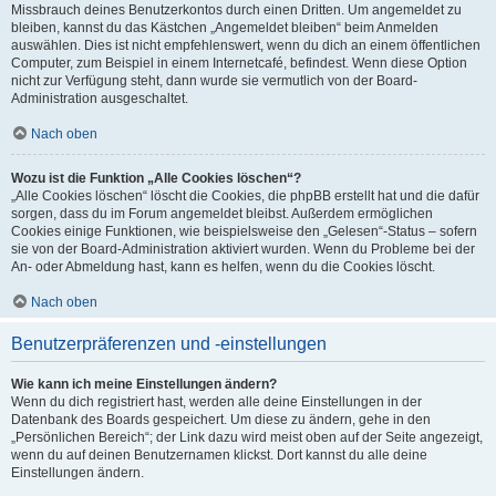
Missbrauch deines Benutzerkontos durch einen Dritten. Um angemeldet zu
bleiben, kannst du das Kästchen „Angemeldet bleiben“ beim Anmelden
auswählen. Dies ist nicht empfehlenswert, wenn du dich an einem öffentlichen
Computer, zum Beispiel in einem Internetcafé, befindest. Wenn diese Option
nicht zur Verfügung steht, dann wurde sie vermutlich von der Board-
Administration ausgeschaltet.
Nach oben
Wozu ist die Funktion „Alle Cookies löschen“?
„Alle Cookies löschen“ löscht die Cookies, die phpBB erstellt hat und die dafür
sorgen, dass du im Forum angemeldet bleibst. Außerdem ermöglichen
Cookies einige Funktionen, wie beispielsweise den „Gelesen“-Status – sofern
sie von der Board-Administration aktiviert wurden. Wenn du Probleme bei der
An- oder Abmeldung hast, kann es helfen, wenn du die Cookies löscht.
Nach oben
Benutzerpräferenzen und -einstellungen
Wie kann ich meine Einstellungen ändern?
Wenn du dich registriert hast, werden alle deine Einstellungen in der
Datenbank des Boards gespeichert. Um diese zu ändern, gehe in den
„Persönlichen Bereich“; der Link dazu wird meist oben auf der Seite angezeigt,
wenn du auf deinen Benutzernamen klickst. Dort kannst du alle deine
Einstellungen ändern.