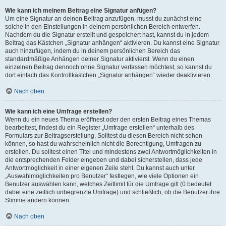
Wie kann ich meinem Beitrag eine Signatur anfügen?
Um eine Signatur an deinen Beitrag anzufügen, musst du zunächst eine
solche in den Einstellungen in deinem persönlichen Bereich entwerfen.
Nachdem du die Signatur erstellt und gespeichert hast, kannst du in jedem
Beitrag das Kästchen „Signatur anhängen“ aktivieren. Du kannst eine Signatur
auch hinzufügen, indem du in deinem persönlichen Bereich das
standardmäßige Anhängen deiner Signatur aktivierst. Wenn du einen
einzelnen Beitrag dennoch ohne Signatur verfassen möchtest, so kannst du
dort einfach das Kontrollkästchen „Signatur anhängen“ wieder deaktivieren.
Nach oben
Wie kann ich eine Umfrage erstellen?
Wenn du ein neues Thema eröffnest oder den ersten Beitrag eines Themas
bearbeitest, findest du ein Register „Umfrage erstellen“ unterhalb des
Formulars zur Beitragserstellung. Solltest du diesen Bereich nicht sehen
können, so hast du wahrscheinlich nicht die Berechtigung, Umfragen zu
erstellen. Du solltest einen Titel und mindestens zwei Antwortmöglichkeiten in
die entsprechenden Felder eingeben und dabei sicherstellen, dass jede
Antwortmöglichkeit in einer eigenen Zeile steht. Du kannst auch unter
„Auswahlmöglichkeiten pro Benutzer“ festlegen, wie viele Optionen ein
Benutzer auswählen kann, welches Zeitlimit für die Umfrage gilt (0 bedeutet
dabei eine zeitlich unbegrenzte Umfrage) und schließlich, ob die Benutzer ihre
Stimme ändern können.
Nach oben