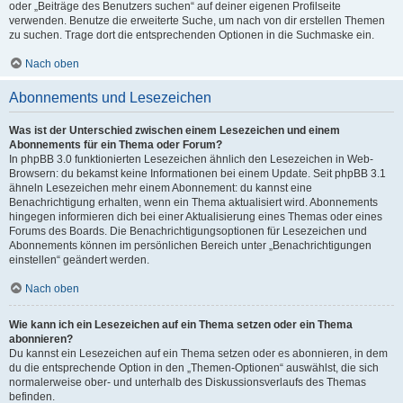
oder „Beiträge des Benutzers suchen“ auf deiner eigenen Profilseite
verwenden. Benutze die erweiterte Suche, um nach von dir erstellen Themen
zu suchen. Trage dort die entsprechenden Optionen in die Suchmaske ein.
Nach oben
Abonnements und Lesezeichen
Was ist der Unterschied zwischen einem Lesezeichen und einem
Abonnements für ein Thema oder Forum?
In phpBB 3.0 funktionierten Lesezeichen ähnlich den Lesezeichen in Web-
Browsern: du bekamst keine Informationen bei einem Update. Seit phpBB 3.1
ähneln Lesezeichen mehr einem Abonnement: du kannst eine
Benachrichtigung erhalten, wenn ein Thema aktualisiert wird. Abonnements
hingegen informieren dich bei einer Aktualisierung eines Themas oder eines
Forums des Boards. Die Benachrichtigungsoptionen für Lesezeichen und
Abonnements können im persönlichen Bereich unter „Benachrichtigungen
einstellen“ geändert werden.
Nach oben
Wie kann ich ein Lesezeichen auf ein Thema setzen oder ein Thema
abonnieren?
Du kannst ein Lesezeichen auf ein Thema setzen oder es abonnieren, in dem
du die entsprechende Option in den „Themen-Optionen“ auswählst, die sich
normalerweise ober- und unterhalb des Diskussionsverlaufs des Themas
befinden.