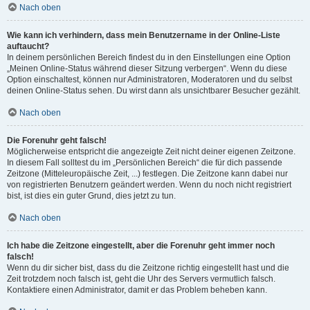
Nach oben
Wie kann ich verhindern, dass mein Benutzername in der Online-Liste
auftaucht?
In deinem persönlichen Bereich findest du in den Einstellungen eine Option
„Meinen Online-Status während dieser Sitzung verbergen“. Wenn du diese
Option einschaltest, können nur Administratoren, Moderatoren und du selbst
deinen Online-Status sehen. Du wirst dann als unsichtbarer Besucher gezählt.
Nach oben
Die Forenuhr geht falsch!
Möglicherweise entspricht die angezeigte Zeit nicht deiner eigenen Zeitzone.
In diesem Fall solltest du im „Persönlichen Bereich“ die für dich passende
Zeitzone (Mitteleuropäische Zeit, ...) festlegen. Die Zeitzone kann dabei nur
von registrierten Benutzern geändert werden. Wenn du noch nicht registriert
bist, ist dies ein guter Grund, dies jetzt zu tun.
Nach oben
Ich habe die Zeitzone eingestellt, aber die Forenuhr geht immer noch
falsch!
Wenn du dir sicher bist, dass du die Zeitzone richtig eingestellt hast und die
Zeit trotzdem noch falsch ist, geht die Uhr des Servers vermutlich falsch.
Kontaktiere einen Administrator, damit er das Problem beheben kann.