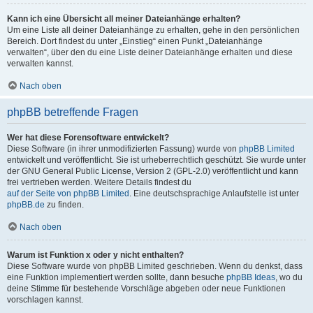
Kann ich eine Übersicht all meiner Dateianhänge erhalten?
Um eine Liste all deiner Dateianhänge zu erhalten, gehe in den persönlichen
Bereich. Dort findest du unter „Einstieg“ einen Punkt „Dateianhänge
verwalten“, über den du eine Liste deiner Dateianhänge erhalten und diese
verwalten kannst.
Nach oben
phpBB betreffende Fragen
Wer hat diese Forensoftware entwickelt?
Diese Software (in ihrer unmodifizierten Fassung) wurde von
phpBB Limited
entwickelt und veröffentlicht. Sie ist urheberrechtlich geschützt. Sie wurde unter
der GNU General Public License, Version 2 (GPL-2.0) veröffentlicht und kann
frei vertrieben werden. Weitere Details findest du
auf der Seite von phpBB Limited
. Eine deutschsprachige Anlaufstelle ist unter
phpBB.de
zu finden.
Nach oben
Warum ist Funktion x oder y nicht enthalten?
Diese Software wurde von phpBB Limited geschrieben. Wenn du denkst, dass
eine Funktion implementiert werden sollte, dann besuche
phpBB Ideas
, wo du
deine Stimme für bestehende Vorschläge abgeben oder neue Funktionen
vorschlagen kannst.