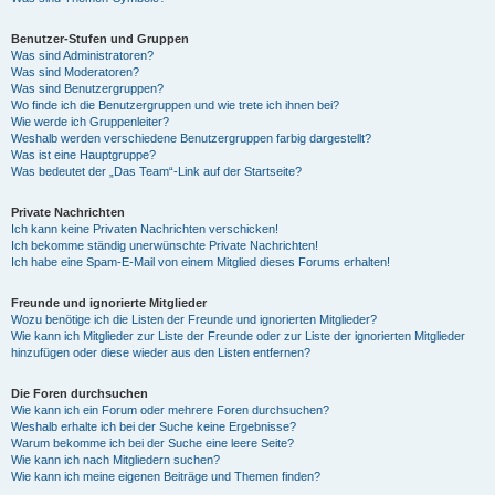
Benutzer-Stufen und Gruppen
Was sind Administratoren?
Was sind Moderatoren?
Was sind Benutzergruppen?
Wo finde ich die Benutzergruppen und wie trete ich ihnen bei?
Wie werde ich Gruppenleiter?
Weshalb werden verschiedene Benutzergruppen farbig dargestellt?
Was ist eine Hauptgruppe?
Was bedeutet der „Das Team“-Link auf der Startseite?
Private Nachrichten
Ich kann keine Privaten Nachrichten verschicken!
Ich bekomme ständig unerwünschte Private Nachrichten!
Ich habe eine Spam-E-Mail von einem Mitglied dieses Forums erhalten!
Freunde und ignorierte Mitglieder
Wozu benötige ich die Listen der Freunde und ignorierten Mitglieder?
Wie kann ich Mitglieder zur Liste der Freunde oder zur Liste der ignorierten Mitglieder
hinzufügen oder diese wieder aus den Listen entfernen?
Die Foren durchsuchen
Wie kann ich ein Forum oder mehrere Foren durchsuchen?
Weshalb erhalte ich bei der Suche keine Ergebnisse?
Warum bekomme ich bei der Suche eine leere Seite?
Wie kann ich nach Mitgliedern suchen?
Wie kann ich meine eigenen Beiträge und Themen finden?