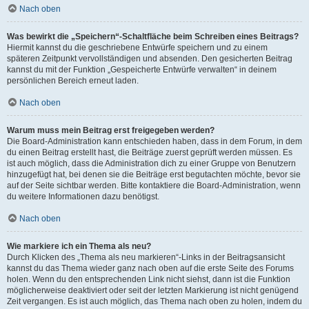
Nach oben
Was bewirkt die „Speichern“-Schaltfläche beim Schreiben eines Beitrags?
Hiermit kannst du die geschriebene Entwürfe speichern und zu einem
späteren Zeitpunkt vervollständigen und absenden. Den gesicherten Beitrag
kannst du mit der Funktion „Gespeicherte Entwürfe verwalten“ in deinem
persönlichen Bereich erneut laden.
Nach oben
Warum muss mein Beitrag erst freigegeben werden?
Die Board-Administration kann entschieden haben, dass in dem Forum, in dem
du einen Beitrag erstellt hast, die Beiträge zuerst geprüft werden müssen. Es
ist auch möglich, dass die Administration dich zu einer Gruppe von Benutzern
hinzugefügt hat, bei denen sie die Beiträge erst begutachten möchte, bevor sie
auf der Seite sichtbar werden. Bitte kontaktiere die Board-Administration, wenn
du weitere Informationen dazu benötigst.
Nach oben
Wie markiere ich ein Thema als neu?
Durch Klicken des „Thema als neu markieren“-Links in der Beitragsansicht
kannst du das Thema wieder ganz nach oben auf die erste Seite des Forums
holen. Wenn du den entsprechenden Link nicht siehst, dann ist die Funktion
möglicherweise deaktiviert oder seit der letzten Markierung ist nicht genügend
Zeit vergangen. Es ist auch möglich, das Thema nach oben zu holen, indem du