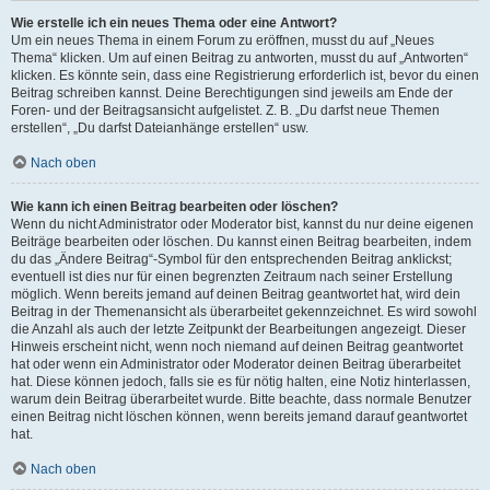
Wie erstelle ich ein neues Thema oder eine Antwort?
Um ein neues Thema in einem Forum zu eröffnen, musst du auf „Neues
Thema“ klicken. Um auf einen Beitrag zu antworten, musst du auf „Antworten“
klicken. Es könnte sein, dass eine Registrierung erforderlich ist, bevor du einen
Beitrag schreiben kannst. Deine Berechtigungen sind jeweils am Ende der
Foren- und der Beitragsansicht aufgelistet. Z. B. „Du darfst neue Themen
erstellen“, „Du darfst Dateianhänge erstellen“ usw.
Nach oben
Wie kann ich einen Beitrag bearbeiten oder löschen?
Wenn du nicht Administrator oder Moderator bist, kannst du nur deine eigenen
Beiträge bearbeiten oder löschen. Du kannst einen Beitrag bearbeiten, indem
du das „Ändere Beitrag“-Symbol für den entsprechenden Beitrag anklickst;
eventuell ist dies nur für einen begrenzten Zeitraum nach seiner Erstellung
möglich. Wenn bereits jemand auf deinen Beitrag geantwortet hat, wird dein
Beitrag in der Themenansicht als überarbeitet gekennzeichnet. Es wird sowohl
die Anzahl als auch der letzte Zeitpunkt der Bearbeitungen angezeigt. Dieser
Hinweis erscheint nicht, wenn noch niemand auf deinen Beitrag geantwortet
hat oder wenn ein Administrator oder Moderator deinen Beitrag überarbeitet
hat. Diese können jedoch, falls sie es für nötig halten, eine Notiz hinterlassen,
warum dein Beitrag überarbeitet wurde. Bitte beachte, dass normale Benutzer
einen Beitrag nicht löschen können, wenn bereits jemand darauf geantwortet
hat.
Nach oben