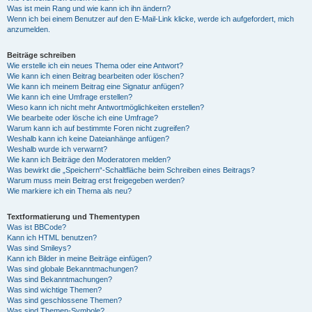
Was ist mein Rang und wie kann ich ihn ändern?
Wenn ich bei einem Benutzer auf den E-Mail-Link klicke, werde ich aufgefordert, mich
anzumelden.
Beiträge schreiben
Wie erstelle ich ein neues Thema oder eine Antwort?
Wie kann ich einen Beitrag bearbeiten oder löschen?
Wie kann ich meinem Beitrag eine Signatur anfügen?
Wie kann ich eine Umfrage erstellen?
Wieso kann ich nicht mehr Antwortmöglichkeiten erstellen?
Wie bearbeite oder lösche ich eine Umfrage?
Warum kann ich auf bestimmte Foren nicht zugreifen?
Weshalb kann ich keine Dateianhänge anfügen?
Weshalb wurde ich verwarnt?
Wie kann ich Beiträge den Moderatoren melden?
Was bewirkt die „Speichern“-Schaltfläche beim Schreiben eines Beitrags?
Warum muss mein Beitrag erst freigegeben werden?
Wie markiere ich ein Thema als neu?
Textformatierung und Thementypen
Was ist BBCode?
Kann ich HTML benutzen?
Was sind Smileys?
Kann ich Bilder in meine Beiträge einfügen?
Was sind globale Bekanntmachungen?
Was sind Bekanntmachungen?
Was sind wichtige Themen?
Was sind geschlossene Themen?
Was sind Themen-Symbole?