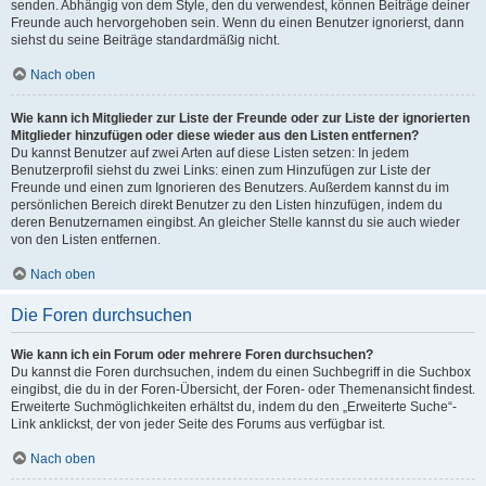
senden. Abhängig von dem Style, den du verwendest, können Beiträge deiner
Freunde auch hervorgehoben sein. Wenn du einen Benutzer ignorierst, dann
siehst du seine Beiträge standardmäßig nicht.
Nach oben
Wie kann ich Mitglieder zur Liste der Freunde oder zur Liste der ignorierten
Mitglieder hinzufügen oder diese wieder aus den Listen entfernen?
Du kannst Benutzer auf zwei Arten auf diese Listen setzen: In jedem
Benutzerprofil siehst du zwei Links: einen zum Hinzufügen zur Liste der
Freunde und einen zum Ignorieren des Benutzers. Außerdem kannst du im
persönlichen Bereich direkt Benutzer zu den Listen hinzufügen, indem du
deren Benutzernamen eingibst. An gleicher Stelle kannst du sie auch wieder
von den Listen entfernen.
Nach oben
Die Foren durchsuchen
Wie kann ich ein Forum oder mehrere Foren durchsuchen?
Du kannst die Foren durchsuchen, indem du einen Suchbegriff in die Suchbox
eingibst, die du in der Foren-Übersicht, der Foren- oder Themenansicht findest.
Erweiterte Suchmöglichkeiten erhältst du, indem du den „Erweiterte Suche“-
Link anklickst, der von jeder Seite des Forums aus verfügbar ist.
Nach oben