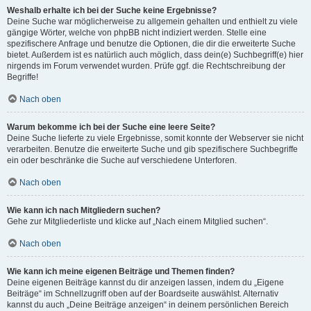
Weshalb erhalte ich bei der Suche keine Ergebnisse?
Deine Suche war möglicherweise zu allgemein gehalten und enthielt zu viele
gängige Wörter, welche von phpBB nicht indiziert werden. Stelle eine
spezifischere Anfrage und benutze die Optionen, die dir die erweiterte Suche
bietet. Außerdem ist es natürlich auch möglich, dass dein(e) Suchbegriff(e) hier
nirgends im Forum verwendet wurden. Prüfe ggf. die Rechtschreibung der
Begriffe!
Nach oben
Warum bekomme ich bei der Suche eine leere Seite?
Deine Suche lieferte zu viele Ergebnisse, somit konnte der Webserver sie nicht
verarbeiten. Benutze die erweiterte Suche und gib spezifischere Suchbegriffe
ein oder beschränke die Suche auf verschiedene Unterforen.
Nach oben
Wie kann ich nach Mitgliedern suchen?
Gehe zur Mitgliederliste und klicke auf „Nach einem Mitglied suchen“.
Nach oben
Wie kann ich meine eigenen Beiträge und Themen finden?
Deine eigenen Beiträge kannst du dir anzeigen lassen, indem du „Eigene
Beiträge“ im Schnellzugriff oben auf der Boardseite auswählst. Alternativ
kannst du auch „Deine Beiträge anzeigen“ in deinem persönlichen Bereich