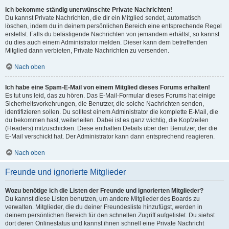
Ich bekomme ständig unerwünschte Private Nachrichten!
Du kannst Private Nachrichten, die dir ein Mitglied sendet, automatisch
löschen, indem du in deinem persönlichen Bereich eine entsprechende Regel
erstellst. Falls du belästigende Nachrichten von jemandem erhältst, so kannst
du dies auch einem Administrator melden. Dieser kann dem betreffenden
Mitglied dann verbieten, Private Nachrichten zu versenden.
Nach oben
Ich habe eine Spam-E-Mail von einem Mitglied dieses Forums erhalten!
Es tut uns leid, das zu hören. Das E-Mail-Formular dieses Forums hat einige
Sicherheitsvorkehrungen, die Benutzer, die solche Nachrichten senden,
identifizieren sollen. Du solltest einem Administrator die komplette E-Mail, die
du bekommen hast, weiterleiten. Dabei ist es ganz wichtig, die Kopfzeilen
(Headers) mitzuschicken. Diese enthalten Details über den Benutzer, der die
E-Mail verschickt hat. Der Administrator kann dann entsprechend reagieren.
Nach oben
Freunde und ignorierte Mitglieder
Wozu benötige ich die Listen der Freunde und ignorierten Mitglieder?
Du kannst diese Listen benutzen, um andere Mitglieder des Boards zu
verwalten. Mitglieder, die du deiner Freundesliste hinzufügst, werden in
deinem persönlichen Bereich für den schnellen Zugriff aufgelistet. Du siehst
dort deren Onlinestatus und kannst ihnen schnell eine Private Nachricht