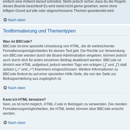
einfach eine Antwort darauf schreibst. Stelle jedoch sicher, dass du die Regeln
dieses Boards beachtest! Es wird meist nicht gerne gesehen, wenn ohne
triftigen Grund auf alte oder abgeschlossene Themen geantwortet wird.
Nach oben
Textformatierung und Thementypen
Was ist BBCode?
BBCode ist eine spezielle Umsetzung von HTML, die dir weitreichende
Formatierungsmöglichkeiten für deinen Text gibt. Die Rechte zur Verwendung
von BBCode werden durch die Board-Administration vergeben, können jedoch
auch durch dich für jeden einzelnen Beitrag deaktiviert werden. BBCode ist
ähnlich wie HTML aufgebaut, jedoch werden Tags von eckigen („[“ und „]“) statt
spitzen („<“ und „>“) Klammern eingeschlossen. Weitere Informationen zu
BBCode findest du auf einer speziellen Hilfe-Seite, die von der Seite zur
Beitragserstellung aus zugänglich ist.
Nach oben
Kann ich HTML benutzen?
Nein, es ist nicht möglich, HTML-Code in Beiträgen zu verwenden. Die meisten
Formatierungsmöglichkeiten, die HTML bietet, können über BBCode erreicht
werden.
Nach oben