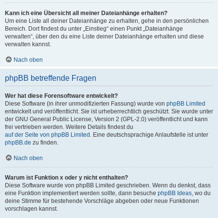
Kann ich eine Übersicht all meiner Dateianhänge erhalten?
Um eine Liste all deiner Dateianhänge zu erhalten, gehe in den persönlichen
Bereich. Dort findest du unter „Einstieg“ einen Punkt „Dateianhänge
verwalten“, über den du eine Liste deiner Dateianhänge erhalten und diese
verwalten kannst.
Nach oben
phpBB betreffende Fragen
Wer hat diese Forensoftware entwickelt?
Diese Software (in ihrer unmodifizierten Fassung) wurde von
phpBB Limited
entwickelt und veröffentlicht. Sie ist urheberrechtlich geschützt. Sie wurde unter
der GNU General Public License, Version 2 (GPL-2.0) veröffentlicht und kann
frei vertrieben werden. Weitere Details findest du
auf der Seite von phpBB Limited
. Eine deutschsprachige Anlaufstelle ist unter
phpBB.de
zu finden.
Nach oben
Warum ist Funktion x oder y nicht enthalten?
Diese Software wurde von phpBB Limited geschrieben. Wenn du denkst, dass
eine Funktion implementiert werden sollte, dann besuche
phpBB Ideas
, wo du
deine Stimme für bestehende Vorschläge abgeben oder neue Funktionen
vorschlagen kannst.