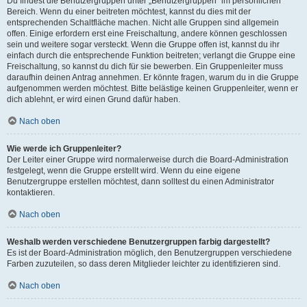
Du findest die Benutzergruppen unter „Benutzergruppen“ im persönlichen
Bereich. Wenn du einer beitreten möchtest, kannst du dies mit der
entsprechenden Schaltfläche machen. Nicht alle Gruppen sind allgemein
offen. Einige erfordern erst eine Freischaltung, andere können geschlossen
sein und weitere sogar versteckt. Wenn die Gruppe offen ist, kannst du ihr
einfach durch die entsprechende Funktion beitreten; verlangt die Gruppe eine
Freischaltung, so kannst du dich für sie bewerben. Ein Gruppenleiter muss
daraufhin deinen Antrag annehmen. Er könnte fragen, warum du in die Gruppe
aufgenommen werden möchtest. Bitte belästige keinen Gruppenleiter, wenn er
dich ablehnt, er wird einen Grund dafür haben.
Nach oben
Wie werde ich Gruppenleiter?
Der Leiter einer Gruppe wird normalerweise durch die Board-Administration
festgelegt, wenn die Gruppe erstellt wird. Wenn du eine eigene
Benutzergruppe erstellen möchtest, dann solltest du einen Administrator
kontaktieren.
Nach oben
Weshalb werden verschiedene Benutzergruppen farbig dargestellt?
Es ist der Board-Administration möglich, den Benutzergruppen verschiedene
Farben zuzuteilen, so dass deren Mitglieder leichter zu identifizieren sind.
Nach oben