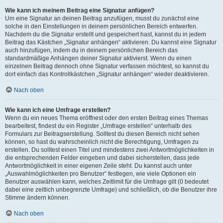
Wie kann ich meinem Beitrag eine Signatur anfügen?
Um eine Signatur an deinen Beitrag anzufügen, musst du zunächst eine
solche in den Einstellungen in deinem persönlichen Bereich entwerfen.
Nachdem du die Signatur erstellt und gespeichert hast, kannst du in jedem
Beitrag das Kästchen „Signatur anhängen“ aktivieren. Du kannst eine Signatur
auch hinzufügen, indem du in deinem persönlichen Bereich das
standardmäßige Anhängen deiner Signatur aktivierst. Wenn du einen
einzelnen Beitrag dennoch ohne Signatur verfassen möchtest, so kannst du
dort einfach das Kontrollkästchen „Signatur anhängen“ wieder deaktivieren.
Nach oben
Wie kann ich eine Umfrage erstellen?
Wenn du ein neues Thema eröffnest oder den ersten Beitrag eines Themas
bearbeitest, findest du ein Register „Umfrage erstellen“ unterhalb des
Formulars zur Beitragserstellung. Solltest du diesen Bereich nicht sehen
können, so hast du wahrscheinlich nicht die Berechtigung, Umfragen zu
erstellen. Du solltest einen Titel und mindestens zwei Antwortmöglichkeiten in
die entsprechenden Felder eingeben und dabei sicherstellen, dass jede
Antwortmöglichkeit in einer eigenen Zeile steht. Du kannst auch unter
„Auswahlmöglichkeiten pro Benutzer“ festlegen, wie viele Optionen ein
Benutzer auswählen kann, welches Zeitlimit für die Umfrage gilt (0 bedeutet
dabei eine zeitlich unbegrenzte Umfrage) und schließlich, ob die Benutzer ihre
Stimme ändern können.
Nach oben