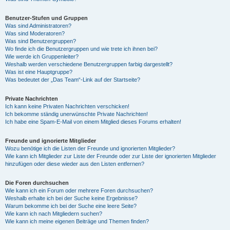
Benutzer-Stufen und Gruppen
Was sind Administratoren?
Was sind Moderatoren?
Was sind Benutzergruppen?
Wo finde ich die Benutzergruppen und wie trete ich ihnen bei?
Wie werde ich Gruppenleiter?
Weshalb werden verschiedene Benutzergruppen farbig dargestellt?
Was ist eine Hauptgruppe?
Was bedeutet der „Das Team“-Link auf der Startseite?
Private Nachrichten
Ich kann keine Privaten Nachrichten verschicken!
Ich bekomme ständig unerwünschte Private Nachrichten!
Ich habe eine Spam-E-Mail von einem Mitglied dieses Forums erhalten!
Freunde und ignorierte Mitglieder
Wozu benötige ich die Listen der Freunde und ignorierten Mitglieder?
Wie kann ich Mitglieder zur Liste der Freunde oder zur Liste der ignorierten Mitglieder
hinzufügen oder diese wieder aus den Listen entfernen?
Die Foren durchsuchen
Wie kann ich ein Forum oder mehrere Foren durchsuchen?
Weshalb erhalte ich bei der Suche keine Ergebnisse?
Warum bekomme ich bei der Suche eine leere Seite?
Wie kann ich nach Mitgliedern suchen?
Wie kann ich meine eigenen Beiträge und Themen finden?