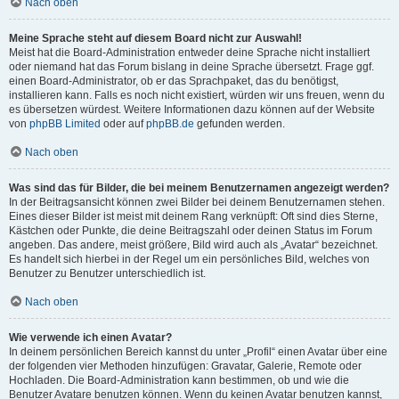
Nach oben
Meine Sprache steht auf diesem Board nicht zur Auswahl!
Meist hat die Board-Administration entweder deine Sprache nicht installiert
oder niemand hat das Forum bislang in deine Sprache übersetzt. Frage ggf.
einen Board-Administrator, ob er das Sprachpaket, das du benötigst,
installieren kann. Falls es noch nicht existiert, würden wir uns freuen, wenn du
es übersetzen würdest. Weitere Informationen dazu können auf der Website
von
phpBB Limited
oder auf
phpBB.de
gefunden werden.
Nach oben
Was sind das für Bilder, die bei meinem Benutzernamen angezeigt werden?
In der Beitragsansicht können zwei Bilder bei deinem Benutzernamen stehen.
Eines dieser Bilder ist meist mit deinem Rang verknüpft: Oft sind dies Sterne,
Kästchen oder Punkte, die deine Beitragszahl oder deinen Status im Forum
angeben. Das andere, meist größere, Bild wird auch als „Avatar“ bezeichnet.
Es handelt sich hierbei in der Regel um ein persönliches Bild, welches von
Benutzer zu Benutzer unterschiedlich ist.
Nach oben
Wie verwende ich einen Avatar?
In deinem persönlichen Bereich kannst du unter „Profil“ einen Avatar über eine
der folgenden vier Methoden hinzufügen: Gravatar, Galerie, Remote oder
Hochladen. Die Board-Administration kann bestimmen, ob und wie die
Benutzer Avatare benutzen können. Wenn du keinen Avatar benutzen kannst,