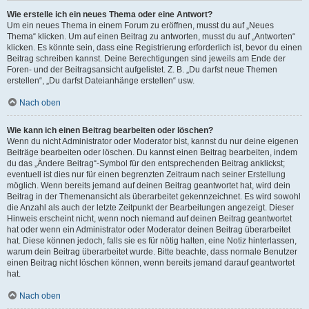
Wie erstelle ich ein neues Thema oder eine Antwort?
Um ein neues Thema in einem Forum zu eröffnen, musst du auf „Neues
Thema“ klicken. Um auf einen Beitrag zu antworten, musst du auf „Antworten“
klicken. Es könnte sein, dass eine Registrierung erforderlich ist, bevor du einen
Beitrag schreiben kannst. Deine Berechtigungen sind jeweils am Ende der
Foren- und der Beitragsansicht aufgelistet. Z. B. „Du darfst neue Themen
erstellen“, „Du darfst Dateianhänge erstellen“ usw.
Nach oben
Wie kann ich einen Beitrag bearbeiten oder löschen?
Wenn du nicht Administrator oder Moderator bist, kannst du nur deine eigenen
Beiträge bearbeiten oder löschen. Du kannst einen Beitrag bearbeiten, indem
du das „Ändere Beitrag“-Symbol für den entsprechenden Beitrag anklickst;
eventuell ist dies nur für einen begrenzten Zeitraum nach seiner Erstellung
möglich. Wenn bereits jemand auf deinen Beitrag geantwortet hat, wird dein
Beitrag in der Themenansicht als überarbeitet gekennzeichnet. Es wird sowohl
die Anzahl als auch der letzte Zeitpunkt der Bearbeitungen angezeigt. Dieser
Hinweis erscheint nicht, wenn noch niemand auf deinen Beitrag geantwortet
hat oder wenn ein Administrator oder Moderator deinen Beitrag überarbeitet
hat. Diese können jedoch, falls sie es für nötig halten, eine Notiz hinterlassen,
warum dein Beitrag überarbeitet wurde. Bitte beachte, dass normale Benutzer
einen Beitrag nicht löschen können, wenn bereits jemand darauf geantwortet
hat.
Nach oben