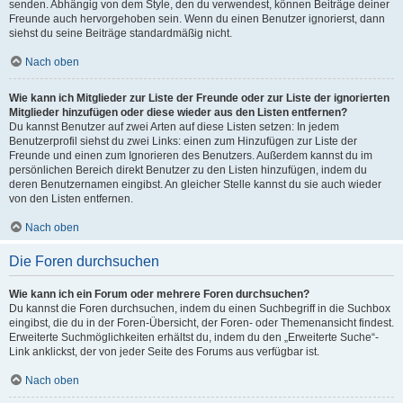
senden. Abhängig von dem Style, den du verwendest, können Beiträge deiner
Freunde auch hervorgehoben sein. Wenn du einen Benutzer ignorierst, dann
siehst du seine Beiträge standardmäßig nicht.
Nach oben
Wie kann ich Mitglieder zur Liste der Freunde oder zur Liste der ignorierten
Mitglieder hinzufügen oder diese wieder aus den Listen entfernen?
Du kannst Benutzer auf zwei Arten auf diese Listen setzen: In jedem
Benutzerprofil siehst du zwei Links: einen zum Hinzufügen zur Liste der
Freunde und einen zum Ignorieren des Benutzers. Außerdem kannst du im
persönlichen Bereich direkt Benutzer zu den Listen hinzufügen, indem du
deren Benutzernamen eingibst. An gleicher Stelle kannst du sie auch wieder
von den Listen entfernen.
Nach oben
Die Foren durchsuchen
Wie kann ich ein Forum oder mehrere Foren durchsuchen?
Du kannst die Foren durchsuchen, indem du einen Suchbegriff in die Suchbox
eingibst, die du in der Foren-Übersicht, der Foren- oder Themenansicht findest.
Erweiterte Suchmöglichkeiten erhältst du, indem du den „Erweiterte Suche“-
Link anklickst, der von jeder Seite des Forums aus verfügbar ist.
Nach oben