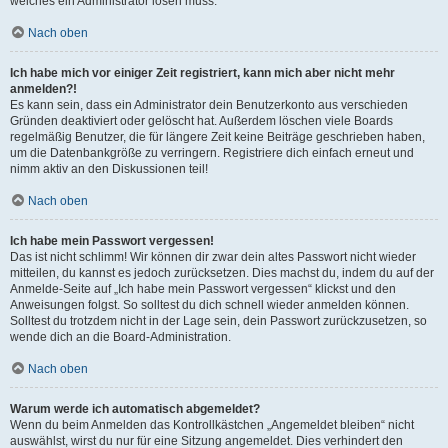
welches ein Administrator lösen muss.
Nach oben
Ich habe mich vor einiger Zeit registriert, kann mich aber nicht mehr
anmelden?!
Es kann sein, dass ein Administrator dein Benutzerkonto aus verschieden
Gründen deaktiviert oder gelöscht hat. Außerdem löschen viele Boards
regelmäßig Benutzer, die für längere Zeit keine Beiträge geschrieben haben,
um die Datenbankgröße zu verringern. Registriere dich einfach erneut und
nimm aktiv an den Diskussionen teil!
Nach oben
Ich habe mein Passwort vergessen!
Das ist nicht schlimm! Wir können dir zwar dein altes Passwort nicht wieder
mitteilen, du kannst es jedoch zurücksetzen. Dies machst du, indem du auf der
Anmelde-Seite auf „Ich habe mein Passwort vergessen“ klickst und den
Anweisungen folgst. So solltest du dich schnell wieder anmelden können.
Solltest du trotzdem nicht in der Lage sein, dein Passwort zurückzusetzen, so
wende dich an die Board-Administration.
Nach oben
Warum werde ich automatisch abgemeldet?
Wenn du beim Anmelden das Kontrollkästchen „Angemeldet bleiben“ nicht
auswählst, wirst du nur für eine Sitzung angemeldet. Dies verhindert den