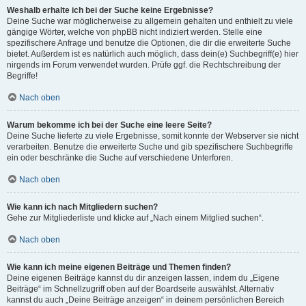
Weshalb erhalte ich bei der Suche keine Ergebnisse?
Deine Suche war möglicherweise zu allgemein gehalten und enthielt zu viele
gängige Wörter, welche von phpBB nicht indiziert werden. Stelle eine
spezifischere Anfrage und benutze die Optionen, die dir die erweiterte Suche
bietet. Außerdem ist es natürlich auch möglich, dass dein(e) Suchbegriff(e) hier
nirgends im Forum verwendet wurden. Prüfe ggf. die Rechtschreibung der
Begriffe!
Nach oben
Warum bekomme ich bei der Suche eine leere Seite?
Deine Suche lieferte zu viele Ergebnisse, somit konnte der Webserver sie nicht
verarbeiten. Benutze die erweiterte Suche und gib spezifischere Suchbegriffe
ein oder beschränke die Suche auf verschiedene Unterforen.
Nach oben
Wie kann ich nach Mitgliedern suchen?
Gehe zur Mitgliederliste und klicke auf „Nach einem Mitglied suchen“.
Nach oben
Wie kann ich meine eigenen Beiträge und Themen finden?
Deine eigenen Beiträge kannst du dir anzeigen lassen, indem du „Eigene
Beiträge“ im Schnellzugriff oben auf der Boardseite auswählst. Alternativ
kannst du auch „Deine Beiträge anzeigen“ in deinem persönlichen Bereich