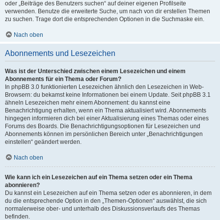
oder „Beiträge des Benutzers suchen“ auf deiner eigenen Profilseite
verwenden. Benutze die erweiterte Suche, um nach von dir erstellen Themen
zu suchen. Trage dort die entsprechenden Optionen in die Suchmaske ein.
Nach oben
Abonnements und Lesezeichen
Was ist der Unterschied zwischen einem Lesezeichen und einem
Abonnements für ein Thema oder Forum?
In phpBB 3.0 funktionierten Lesezeichen ähnlich den Lesezeichen in Web-
Browsern: du bekamst keine Informationen bei einem Update. Seit phpBB 3.1
ähneln Lesezeichen mehr einem Abonnement: du kannst eine
Benachrichtigung erhalten, wenn ein Thema aktualisiert wird. Abonnements
hingegen informieren dich bei einer Aktualisierung eines Themas oder eines
Forums des Boards. Die Benachrichtigungsoptionen für Lesezeichen und
Abonnements können im persönlichen Bereich unter „Benachrichtigungen
einstellen“ geändert werden.
Nach oben
Wie kann ich ein Lesezeichen auf ein Thema setzen oder ein Thema
abonnieren?
Du kannst ein Lesezeichen auf ein Thema setzen oder es abonnieren, in dem
du die entsprechende Option in den „Themen-Optionen“ auswählst, die sich
normalerweise ober- und unterhalb des Diskussionsverlaufs des Themas
befinden.