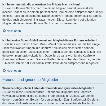
Ich bekomme ständig unerwünschte Private Nachrichten!
Du kannst Private Nachrichten, die dir ein Mitglied sendet, automatisch
löschen, indem du in deinem persönlichen Bereich eine entsprechende Regel
erstellst. Falls du belästigende Nachrichten von jemandem erhältst, so kannst
du dies auch einem Administrator melden. Dieser kann dem betreffenden
Mitglied dann verbieten, Private Nachrichten zu versenden.
Nach oben
Ich habe eine Spam-E-Mail von einem Mitglied dieses Forums erhalten!
Es tut uns leid, das zu hören. Das E-Mail-Formular dieses Forums hat einige
Sicherheitsvorkehrungen, die Benutzer, die solche Nachrichten senden,
identifizieren sollen. Du solltest einem Administrator die komplette E-Mail, die
du bekommen hast, weiterleiten. Dabei ist es ganz wichtig, die Kopfzeilen
(Headers) mitzuschicken. Diese enthalten Details über den Benutzer, der die
E-Mail verschickt hat. Der Administrator kann dann entsprechend reagieren.
Nach oben
Freunde und ignorierte Mitglieder
Wozu benötige ich die Listen der Freunde und ignorierten Mitglieder?
Du kannst diese Listen benutzen, um andere Mitglieder des Boards zu
verwalten. Mitglieder, die du deiner Freundesliste hinzufügst, werden in
deinem persönlichen Bereich für den schnellen Zugriff aufgelistet. Du siehst
dort deren Onlinestatus und kannst ihnen schnell eine Private Nachricht