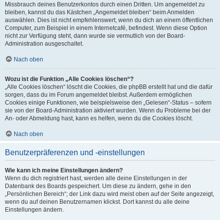
Missbrauch deines Benutzerkontos durch einen Dritten. Um angemeldet zu
bleiben, kannst du das Kästchen „Angemeldet bleiben“ beim Anmelden
auswählen. Dies ist nicht empfehlenswert, wenn du dich an einem öffentlichen
Computer, zum Beispiel in einem Internetcafé, befindest. Wenn diese Option
nicht zur Verfügung steht, dann wurde sie vermutlich von der Board-
Administration ausgeschaltet.
Nach oben
Wozu ist die Funktion „Alle Cookies löschen“?
„Alle Cookies löschen“ löscht die Cookies, die phpBB erstellt hat und die dafür
sorgen, dass du im Forum angemeldet bleibst. Außerdem ermöglichen
Cookies einige Funktionen, wie beispielsweise den „Gelesen“-Status – sofern
sie von der Board-Administration aktiviert wurden. Wenn du Probleme bei der
An- oder Abmeldung hast, kann es helfen, wenn du die Cookies löscht.
Nach oben
Benutzerpräferenzen und -einstellungen
Wie kann ich meine Einstellungen ändern?
Wenn du dich registriert hast, werden alle deine Einstellungen in der
Datenbank des Boards gespeichert. Um diese zu ändern, gehe in den
„Persönlichen Bereich“; der Link dazu wird meist oben auf der Seite angezeigt,
wenn du auf deinen Benutzernamen klickst. Dort kannst du alle deine
Einstellungen ändern.