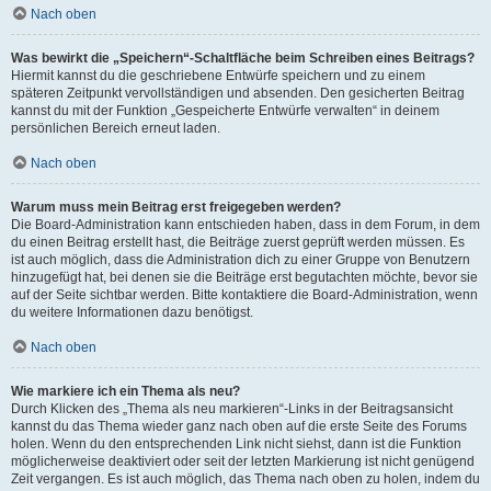
Nach oben
Was bewirkt die „Speichern“-Schaltfläche beim Schreiben eines Beitrags?
Hiermit kannst du die geschriebene Entwürfe speichern und zu einem
späteren Zeitpunkt vervollständigen und absenden. Den gesicherten Beitrag
kannst du mit der Funktion „Gespeicherte Entwürfe verwalten“ in deinem
persönlichen Bereich erneut laden.
Nach oben
Warum muss mein Beitrag erst freigegeben werden?
Die Board-Administration kann entschieden haben, dass in dem Forum, in dem
du einen Beitrag erstellt hast, die Beiträge zuerst geprüft werden müssen. Es
ist auch möglich, dass die Administration dich zu einer Gruppe von Benutzern
hinzugefügt hat, bei denen sie die Beiträge erst begutachten möchte, bevor sie
auf der Seite sichtbar werden. Bitte kontaktiere die Board-Administration, wenn
du weitere Informationen dazu benötigst.
Nach oben
Wie markiere ich ein Thema als neu?
Durch Klicken des „Thema als neu markieren“-Links in der Beitragsansicht
kannst du das Thema wieder ganz nach oben auf die erste Seite des Forums
holen. Wenn du den entsprechenden Link nicht siehst, dann ist die Funktion
möglicherweise deaktiviert oder seit der letzten Markierung ist nicht genügend
Zeit vergangen. Es ist auch möglich, das Thema nach oben zu holen, indem du