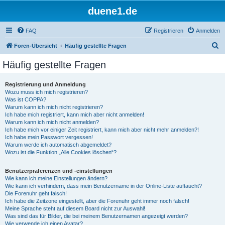
duene1.de
FAQ
Registrieren
Anmelden
S
Foren-Übersicht
Häufig gestellte Fragen
u
Häufig gestellte Fragen
c
h
Registrierung und Anmeldung
Wozu muss ich mich registrieren?
e
Was ist COPPA?
Warum kann ich mich nicht registrieren?
Ich habe mich registriert, kann mich aber nicht anmelden!
Warum kann ich mich nicht anmelden?
Ich habe mich vor einiger Zeit registriert, kann mich aber nicht mehr anmelden?!
Ich habe mein Passwort vergessen!
Warum werde ich automatisch abgemeldet?
Wozu ist die Funktion „Alle Cookies löschen“?
Benutzerpräferenzen und -einstellungen
Wie kann ich meine Einstellungen ändern?
Wie kann ich verhindern, dass mein Benutzername in der Online-Liste auftaucht?
Die Forenuhr geht falsch!
Ich habe die Zeitzone eingestellt, aber die Forenuhr geht immer noch falsch!
Meine Sprache steht auf diesem Board nicht zur Auswahl!
Was sind das für Bilder, die bei meinem Benutzernamen angezeigt werden?
Wie verwende ich einen Avatar?