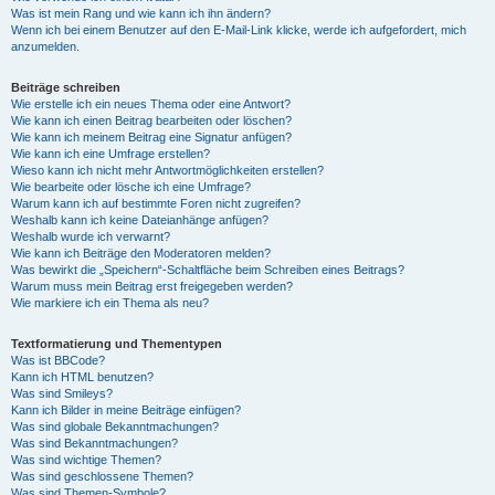
Was ist mein Rang und wie kann ich ihn ändern?
Wenn ich bei einem Benutzer auf den E-Mail-Link klicke, werde ich aufgefordert, mich
anzumelden.
Beiträge schreiben
Wie erstelle ich ein neues Thema oder eine Antwort?
Wie kann ich einen Beitrag bearbeiten oder löschen?
Wie kann ich meinem Beitrag eine Signatur anfügen?
Wie kann ich eine Umfrage erstellen?
Wieso kann ich nicht mehr Antwortmöglichkeiten erstellen?
Wie bearbeite oder lösche ich eine Umfrage?
Warum kann ich auf bestimmte Foren nicht zugreifen?
Weshalb kann ich keine Dateianhänge anfügen?
Weshalb wurde ich verwarnt?
Wie kann ich Beiträge den Moderatoren melden?
Was bewirkt die „Speichern“-Schaltfläche beim Schreiben eines Beitrags?
Warum muss mein Beitrag erst freigegeben werden?
Wie markiere ich ein Thema als neu?
Textformatierung und Thementypen
Was ist BBCode?
Kann ich HTML benutzen?
Was sind Smileys?
Kann ich Bilder in meine Beiträge einfügen?
Was sind globale Bekanntmachungen?
Was sind Bekanntmachungen?
Was sind wichtige Themen?
Was sind geschlossene Themen?
Was sind Themen-Symbole?