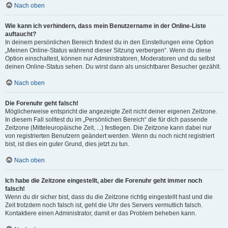
Nach oben
Wie kann ich verhindern, dass mein Benutzername in der Online-Liste
auftaucht?
In deinem persönlichen Bereich findest du in den Einstellungen eine Option
„Meinen Online-Status während dieser Sitzung verbergen“. Wenn du diese
Option einschaltest, können nur Administratoren, Moderatoren und du selbst
deinen Online-Status sehen. Du wirst dann als unsichtbarer Besucher gezählt.
Nach oben
Die Forenuhr geht falsch!
Möglicherweise entspricht die angezeigte Zeit nicht deiner eigenen Zeitzone.
In diesem Fall solltest du im „Persönlichen Bereich“ die für dich passende
Zeitzone (Mitteleuropäische Zeit, ...) festlegen. Die Zeitzone kann dabei nur
von registrierten Benutzern geändert werden. Wenn du noch nicht registriert
bist, ist dies ein guter Grund, dies jetzt zu tun.
Nach oben
Ich habe die Zeitzone eingestellt, aber die Forenuhr geht immer noch
falsch!
Wenn du dir sicher bist, dass du die Zeitzone richtig eingestellt hast und die
Zeit trotzdem noch falsch ist, geht die Uhr des Servers vermutlich falsch.
Kontaktiere einen Administrator, damit er das Problem beheben kann.