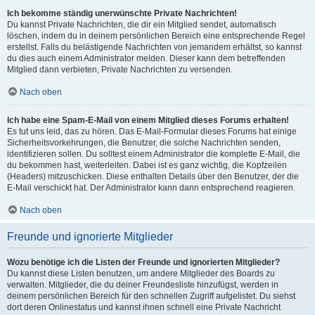
Ich bekomme ständig unerwünschte Private Nachrichten!
Du kannst Private Nachrichten, die dir ein Mitglied sendet, automatisch
löschen, indem du in deinem persönlichen Bereich eine entsprechende Regel
erstellst. Falls du belästigende Nachrichten von jemandem erhältst, so kannst
du dies auch einem Administrator melden. Dieser kann dem betreffenden
Mitglied dann verbieten, Private Nachrichten zu versenden.
Nach oben
Ich habe eine Spam-E-Mail von einem Mitglied dieses Forums erhalten!
Es tut uns leid, das zu hören. Das E-Mail-Formular dieses Forums hat einige
Sicherheitsvorkehrungen, die Benutzer, die solche Nachrichten senden,
identifizieren sollen. Du solltest einem Administrator die komplette E-Mail, die
du bekommen hast, weiterleiten. Dabei ist es ganz wichtig, die Kopfzeilen
(Headers) mitzuschicken. Diese enthalten Details über den Benutzer, der die
E-Mail verschickt hat. Der Administrator kann dann entsprechend reagieren.
Nach oben
Freunde und ignorierte Mitglieder
Wozu benötige ich die Listen der Freunde und ignorierten Mitglieder?
Du kannst diese Listen benutzen, um andere Mitglieder des Boards zu
verwalten. Mitglieder, die du deiner Freundesliste hinzufügst, werden in
deinem persönlichen Bereich für den schnellen Zugriff aufgelistet. Du siehst
dort deren Onlinestatus und kannst ihnen schnell eine Private Nachricht