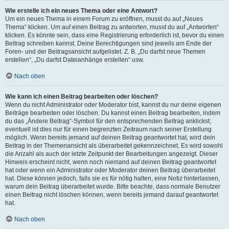
Wie erstelle ich ein neues Thema oder eine Antwort?
Um ein neues Thema in einem Forum zu eröffnen, musst du auf „Neues
Thema“ klicken. Um auf einen Beitrag zu antworten, musst du auf „Antworten“
klicken. Es könnte sein, dass eine Registrierung erforderlich ist, bevor du einen
Beitrag schreiben kannst. Deine Berechtigungen sind jeweils am Ende der
Foren- und der Beitragsansicht aufgelistet. Z. B. „Du darfst neue Themen
erstellen“, „Du darfst Dateianhänge erstellen“ usw.
Nach oben
Wie kann ich einen Beitrag bearbeiten oder löschen?
Wenn du nicht Administrator oder Moderator bist, kannst du nur deine eigenen
Beiträge bearbeiten oder löschen. Du kannst einen Beitrag bearbeiten, indem
du das „Ändere Beitrag“-Symbol für den entsprechenden Beitrag anklickst;
eventuell ist dies nur für einen begrenzten Zeitraum nach seiner Erstellung
möglich. Wenn bereits jemand auf deinen Beitrag geantwortet hat, wird dein
Beitrag in der Themenansicht als überarbeitet gekennzeichnet. Es wird sowohl
die Anzahl als auch der letzte Zeitpunkt der Bearbeitungen angezeigt. Dieser
Hinweis erscheint nicht, wenn noch niemand auf deinen Beitrag geantwortet
hat oder wenn ein Administrator oder Moderator deinen Beitrag überarbeitet
hat. Diese können jedoch, falls sie es für nötig halten, eine Notiz hinterlassen,
warum dein Beitrag überarbeitet wurde. Bitte beachte, dass normale Benutzer
einen Beitrag nicht löschen können, wenn bereits jemand darauf geantwortet
hat.
Nach oben