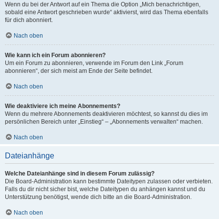
Wenn du bei der Antwort auf ein Thema die Option „Mich benachrichtigen,
sobald eine Antwort geschrieben wurde“ aktivierst, wird das Thema ebenfalls
für dich abonniert.
Nach oben
Wie kann ich ein Forum abonnieren?
Um ein Forum zu abonnieren, verwende im Forum den Link „Forum
abonnieren“, der sich meist am Ende der Seite befindet.
Nach oben
Wie deaktiviere ich meine Abonnements?
Wenn du mehrere Abonnements deaktivieren möchtest, so kannst du dies im
persönlichen Bereich unter „Einstieg“ – „Abonnements verwalten“ machen.
Nach oben
Dateianhänge
Welche Dateianhänge sind in diesem Forum zulässig?
Die Board-Administration kann bestimmte Dateitypen zulassen oder verbieten.
Falls du dir nicht sicher bist, welche Dateitypen du anhängen kannst und du
Unterstützung benötigst, wende dich bitte an die Board-Administration.
Nach oben