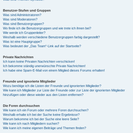
Benutzer-Stufen und Gruppen
Was sind Administratoren?
Was sind Moderatoren?
Was sind Benutzergruppen?
Wo finde ich die Benutzergruppen und wie trete ich ihnen bei?
Wie werde ich Gruppenleiter?
Weshalb werden verschiedene Benutzergruppen farbig dargestellt?
Was ist eine Hauptgruppe?
Was bedeutet der „Das Team“-Link auf der Startseite?
Private Nachrichten
Ich kann keine Privaten Nachrichten verschicken!
Ich bekomme ständig unerwünschte Private Nachrichten!
Ich habe eine Spam-E-Mail von einem Mitglied dieses Forums erhalten!
Freunde und ignorierte Mitglieder
Wozu benötige ich die Listen der Freunde und ignorierten Mitglieder?
Wie kann ich Mitglieder zur Liste der Freunde oder zur Liste der ignorierten Mitglieder
hinzufügen oder diese wieder aus den Listen entfernen?
Die Foren durchsuchen
Wie kann ich ein Forum oder mehrere Foren durchsuchen?
Weshalb erhalte ich bei der Suche keine Ergebnisse?
Warum bekomme ich bei der Suche eine leere Seite?
Wie kann ich nach Mitgliedern suchen?
Wie kann ich meine eigenen Beiträge und Themen finden?