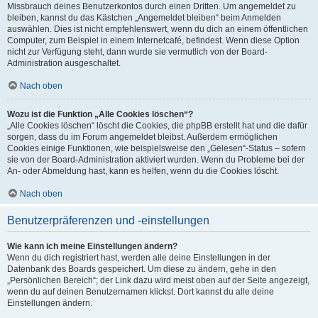
Missbrauch deines Benutzerkontos durch einen Dritten. Um angemeldet zu
bleiben, kannst du das Kästchen „Angemeldet bleiben“ beim Anmelden
auswählen. Dies ist nicht empfehlenswert, wenn du dich an einem öffentlichen
Computer, zum Beispiel in einem Internetcafé, befindest. Wenn diese Option
nicht zur Verfügung steht, dann wurde sie vermutlich von der Board-
Administration ausgeschaltet.
Nach oben
Wozu ist die Funktion „Alle Cookies löschen“?
„Alle Cookies löschen“ löscht die Cookies, die phpBB erstellt hat und die dafür
sorgen, dass du im Forum angemeldet bleibst. Außerdem ermöglichen
Cookies einige Funktionen, wie beispielsweise den „Gelesen“-Status – sofern
sie von der Board-Administration aktiviert wurden. Wenn du Probleme bei der
An- oder Abmeldung hast, kann es helfen, wenn du die Cookies löscht.
Nach oben
Benutzerpräferenzen und -einstellungen
Wie kann ich meine Einstellungen ändern?
Wenn du dich registriert hast, werden alle deine Einstellungen in der
Datenbank des Boards gespeichert. Um diese zu ändern, gehe in den
„Persönlichen Bereich“; der Link dazu wird meist oben auf der Seite angezeigt,
wenn du auf deinen Benutzernamen klickst. Dort kannst du alle deine
Einstellungen ändern.