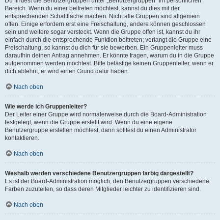
Du findest die Benutzergruppen unter „Benutzergruppen“ im persönlichen
Bereich. Wenn du einer beitreten möchtest, kannst du dies mit der
entsprechenden Schaltfläche machen. Nicht alle Gruppen sind allgemein
offen. Einige erfordern erst eine Freischaltung, andere können geschlossen
sein und weitere sogar versteckt. Wenn die Gruppe offen ist, kannst du ihr
einfach durch die entsprechende Funktion beitreten; verlangt die Gruppe eine
Freischaltung, so kannst du dich für sie bewerben. Ein Gruppenleiter muss
daraufhin deinen Antrag annehmen. Er könnte fragen, warum du in die Gruppe
aufgenommen werden möchtest. Bitte belästige keinen Gruppenleiter, wenn er
dich ablehnt, er wird einen Grund dafür haben.
Nach oben
Wie werde ich Gruppenleiter?
Der Leiter einer Gruppe wird normalerweise durch die Board-Administration
festgelegt, wenn die Gruppe erstellt wird. Wenn du eine eigene
Benutzergruppe erstellen möchtest, dann solltest du einen Administrator
kontaktieren.
Nach oben
Weshalb werden verschiedene Benutzergruppen farbig dargestellt?
Es ist der Board-Administration möglich, den Benutzergruppen verschiedene
Farben zuzuteilen, so dass deren Mitglieder leichter zu identifizieren sind.
Nach oben