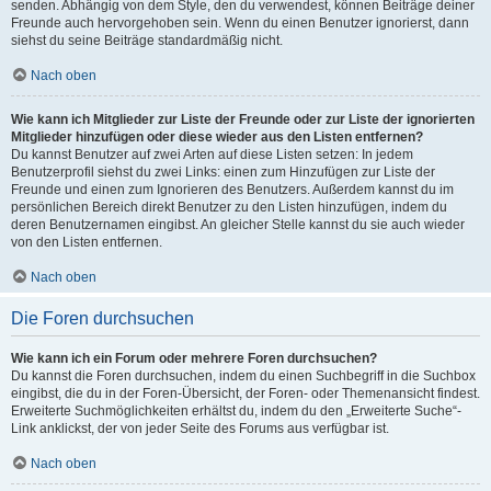
senden. Abhängig von dem Style, den du verwendest, können Beiträge deiner
Freunde auch hervorgehoben sein. Wenn du einen Benutzer ignorierst, dann
siehst du seine Beiträge standardmäßig nicht.
Nach oben
Wie kann ich Mitglieder zur Liste der Freunde oder zur Liste der ignorierten
Mitglieder hinzufügen oder diese wieder aus den Listen entfernen?
Du kannst Benutzer auf zwei Arten auf diese Listen setzen: In jedem
Benutzerprofil siehst du zwei Links: einen zum Hinzufügen zur Liste der
Freunde und einen zum Ignorieren des Benutzers. Außerdem kannst du im
persönlichen Bereich direkt Benutzer zu den Listen hinzufügen, indem du
deren Benutzernamen eingibst. An gleicher Stelle kannst du sie auch wieder
von den Listen entfernen.
Nach oben
Die Foren durchsuchen
Wie kann ich ein Forum oder mehrere Foren durchsuchen?
Du kannst die Foren durchsuchen, indem du einen Suchbegriff in die Suchbox
eingibst, die du in der Foren-Übersicht, der Foren- oder Themenansicht findest.
Erweiterte Suchmöglichkeiten erhältst du, indem du den „Erweiterte Suche“-
Link anklickst, der von jeder Seite des Forums aus verfügbar ist.
Nach oben