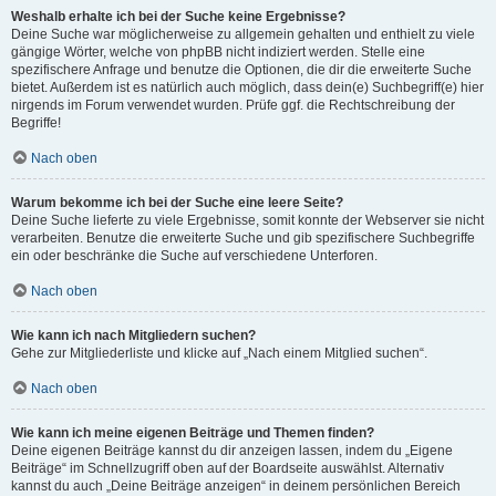
Weshalb erhalte ich bei der Suche keine Ergebnisse?
Deine Suche war möglicherweise zu allgemein gehalten und enthielt zu viele
gängige Wörter, welche von phpBB nicht indiziert werden. Stelle eine
spezifischere Anfrage und benutze die Optionen, die dir die erweiterte Suche
bietet. Außerdem ist es natürlich auch möglich, dass dein(e) Suchbegriff(e) hier
nirgends im Forum verwendet wurden. Prüfe ggf. die Rechtschreibung der
Begriffe!
Nach oben
Warum bekomme ich bei der Suche eine leere Seite?
Deine Suche lieferte zu viele Ergebnisse, somit konnte der Webserver sie nicht
verarbeiten. Benutze die erweiterte Suche und gib spezifischere Suchbegriffe
ein oder beschränke die Suche auf verschiedene Unterforen.
Nach oben
Wie kann ich nach Mitgliedern suchen?
Gehe zur Mitgliederliste und klicke auf „Nach einem Mitglied suchen“.
Nach oben
Wie kann ich meine eigenen Beiträge und Themen finden?
Deine eigenen Beiträge kannst du dir anzeigen lassen, indem du „Eigene
Beiträge“ im Schnellzugriff oben auf der Boardseite auswählst. Alternativ
kannst du auch „Deine Beiträge anzeigen“ in deinem persönlichen Bereich