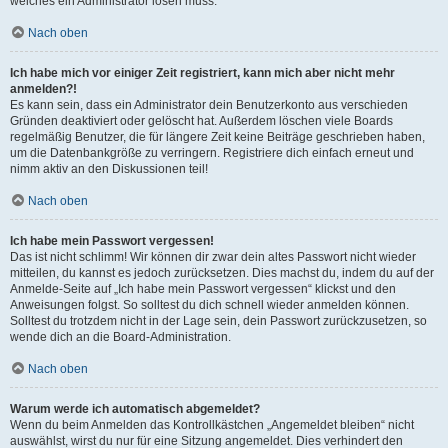
welches ein Administrator lösen muss.
Nach oben
Ich habe mich vor einiger Zeit registriert, kann mich aber nicht mehr
anmelden?!
Es kann sein, dass ein Administrator dein Benutzerkonto aus verschieden
Gründen deaktiviert oder gelöscht hat. Außerdem löschen viele Boards
regelmäßig Benutzer, die für längere Zeit keine Beiträge geschrieben haben,
um die Datenbankgröße zu verringern. Registriere dich einfach erneut und
nimm aktiv an den Diskussionen teil!
Nach oben
Ich habe mein Passwort vergessen!
Das ist nicht schlimm! Wir können dir zwar dein altes Passwort nicht wieder
mitteilen, du kannst es jedoch zurücksetzen. Dies machst du, indem du auf der
Anmelde-Seite auf „Ich habe mein Passwort vergessen“ klickst und den
Anweisungen folgst. So solltest du dich schnell wieder anmelden können.
Solltest du trotzdem nicht in der Lage sein, dein Passwort zurückzusetzen, so
wende dich an die Board-Administration.
Nach oben
Warum werde ich automatisch abgemeldet?
Wenn du beim Anmelden das Kontrollkästchen „Angemeldet bleiben“ nicht
auswählst, wirst du nur für eine Sitzung angemeldet. Dies verhindert den