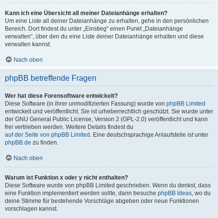
Kann ich eine Übersicht all meiner Dateianhänge erhalten?
Um eine Liste all deiner Dateianhänge zu erhalten, gehe in den persönlichen
Bereich. Dort findest du unter „Einstieg“ einen Punkt „Dateianhänge
verwalten“, über den du eine Liste deiner Dateianhänge erhalten und diese
verwalten kannst.
Nach oben
phpBB betreffende Fragen
Wer hat diese Forensoftware entwickelt?
Diese Software (in ihrer unmodifizierten Fassung) wurde von
phpBB Limited
entwickelt und veröffentlicht. Sie ist urheberrechtlich geschützt. Sie wurde unter
der GNU General Public License, Version 2 (GPL-2.0) veröffentlicht und kann
frei vertrieben werden. Weitere Details findest du
auf der Seite von phpBB Limited
. Eine deutschsprachige Anlaufstelle ist unter
phpBB.de
zu finden.
Nach oben
Warum ist Funktion x oder y nicht enthalten?
Diese Software wurde von phpBB Limited geschrieben. Wenn du denkst, dass
eine Funktion implementiert werden sollte, dann besuche
phpBB Ideas
, wo du
deine Stimme für bestehende Vorschläge abgeben oder neue Funktionen
vorschlagen kannst.