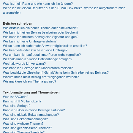
Was ist mein Rang und wie kann ich ihn ändern?
Wenn ich bei einem Benutzer auf den E-Mail-Link klicke, werde ich aufgefordert, mich
anzumelden.
Beiträge schreiben
Wie erstelle ich ein neues Thema oder eine Antwort?
Wie kann ich einen Beitrag bearbeiten oder löschen?
Wie kann ich meinem Beitrag eine Signatur anfügen?
Wie kann ich eine Umfrage erstellen?
Wieso kann ich nicht mehr Antwortmöglichkeiten erstellen?
Wie bearbeite oder lösche ich eine Umfrage?
Warum kann ich auf bestimmte Foren nicht zugreifen?
Weshalb kann ich keine Dateianhänge anfügen?
Weshalb wurde ich verwarnt?
Wie kann ich Beiträge den Moderatoren melden?
Was bewirkt die „Speichern“-Schaltfläche beim Schreiben eines Beitrags?
Warum muss mein Beitrag erst freigegeben werden?
Wie markiere ich ein Thema als neu?
Textformatierung und Thementypen
Was ist BBCode?
Kann ich HTML benutzen?
Was sind Smileys?
Kann ich Bilder in meine Beiträge einfügen?
Was sind globale Bekanntmachungen?
Was sind Bekanntmachungen?
Was sind wichtige Themen?
Was sind geschlossene Themen?
Was sind Themen-Symbole?