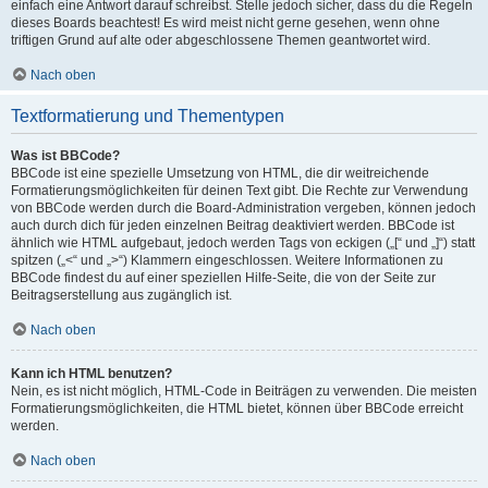
einfach eine Antwort darauf schreibst. Stelle jedoch sicher, dass du die Regeln
dieses Boards beachtest! Es wird meist nicht gerne gesehen, wenn ohne
triftigen Grund auf alte oder abgeschlossene Themen geantwortet wird.
Nach oben
Textformatierung und Thementypen
Was ist BBCode?
BBCode ist eine spezielle Umsetzung von HTML, die dir weitreichende
Formatierungsmöglichkeiten für deinen Text gibt. Die Rechte zur Verwendung
von BBCode werden durch die Board-Administration vergeben, können jedoch
auch durch dich für jeden einzelnen Beitrag deaktiviert werden. BBCode ist
ähnlich wie HTML aufgebaut, jedoch werden Tags von eckigen („[“ und „]“) statt
spitzen („<“ und „>“) Klammern eingeschlossen. Weitere Informationen zu
BBCode findest du auf einer speziellen Hilfe-Seite, die von der Seite zur
Beitragserstellung aus zugänglich ist.
Nach oben
Kann ich HTML benutzen?
Nein, es ist nicht möglich, HTML-Code in Beiträgen zu verwenden. Die meisten
Formatierungsmöglichkeiten, die HTML bietet, können über BBCode erreicht
werden.
Nach oben