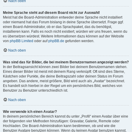
Nach oben
Meine Sprache steht auf diesem Board nicht zur Auswahl!
Meist hat die Board-Administration entweder deine Sprache nicht installiert
oder niemand hat das Forum bislang in deine Sprache übersetzt. Frage ggf.
einen Board-Administrator, ob er das Sprachpaket, das du benötigst,
installieren kann. Falls es noch nicht existiert, würden wir uns freuen, wenn du
es übersetzen würdest. Weitere Informationen dazu können auf der Website
von
phpBB Limited
oder auf
phpBB.de
gefunden werden.
Nach oben
Was sind das für Bilder, die bei meinem Benutzernamen angezeigt werden?
In der Beitragsansicht können zwei Bilder bei deinem Benutzernamen stehen.
Eines dieser Bilder ist meist mit deinem Rang verknüpft: Oft sind dies Sterne,
Kästchen oder Punkte, die deine Beitragszahl oder deinen Status im Forum
angeben. Das andere, meist größere, Bild wird auch als „Avatar“ bezeichnet.
Es handelt sich hierbei in der Regel um ein persönliches Bild, welches von
Benutzer zu Benutzer unterschiedlich ist.
Nach oben
Wie verwende ich einen Avatar?
In deinem persönlichen Bereich kannst du unter „Profil“ einen Avatar über eine
der folgenden vier Methoden hinzufügen: Gravatar, Galerie, Remote oder
Hochladen. Die Board-Administration kann bestimmen, ob und wie die
Benutzer Avatare benutzen können. Wenn du keinen Avatar benutzen kannst,