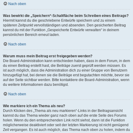
Nach oben
Was bewirkt die „Speichern“-Schaltfläche beim Schreiben eines Beitrags?
Hiermit kannst du die geschriebene Entwürfe speichern und zu einem
späteren Zeitpunkt vervollständigen und absenden. Den gesicherten Beitrag
kannst du mit der Funktion „Gespeicherte Entwürfe verwalten“ in deinem
persönlichen Bereich erneut laden.
Nach oben
Warum muss mein Beitrag erst freigegeben werden?
Die Board-Administration kann entschieden haben, dass in dem Forum, in dem
du einen Beitrag erstellt hast, die Beiträge zuerst geprüft werden müssen. Es
ist auch möglich, dass die Administration dich zu einer Gruppe von Benutzern
hinzugefügt hat, bei denen sie die Beiträge erst begutachten möchte, bevor sie
auf der Seite sichtbar werden. Bitte kontaktiere die Board-Administration, wenn
du weitere Informationen dazu benötigst.
Nach oben
Wie markiere ich ein Thema als neu?
Durch Klicken des „Thema als neu markieren“-Links in der Beitragsansicht
kannst du das Thema wieder ganz nach oben auf die erste Seite des Forums
holen. Wenn du den entsprechenden Link nicht siehst, dann ist die Funktion
möglicherweise deaktiviert oder seit der letzten Markierung ist nicht genügend
Zeit vergangen. Es ist auch möglich, das Thema nach oben zu holen, indem du