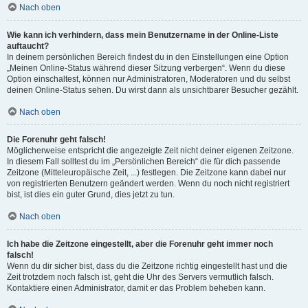
Nach oben
Wie kann ich verhindern, dass mein Benutzername in der Online-Liste
auftaucht?
In deinem persönlichen Bereich findest du in den Einstellungen eine Option
„Meinen Online-Status während dieser Sitzung verbergen“. Wenn du diese
Option einschaltest, können nur Administratoren, Moderatoren und du selbst
deinen Online-Status sehen. Du wirst dann als unsichtbarer Besucher gezählt.
Nach oben
Die Forenuhr geht falsch!
Möglicherweise entspricht die angezeigte Zeit nicht deiner eigenen Zeitzone.
In diesem Fall solltest du im „Persönlichen Bereich“ die für dich passende
Zeitzone (Mitteleuropäische Zeit, ...) festlegen. Die Zeitzone kann dabei nur
von registrierten Benutzern geändert werden. Wenn du noch nicht registriert
bist, ist dies ein guter Grund, dies jetzt zu tun.
Nach oben
Ich habe die Zeitzone eingestellt, aber die Forenuhr geht immer noch
falsch!
Wenn du dir sicher bist, dass du die Zeitzone richtig eingestellt hast und die
Zeit trotzdem noch falsch ist, geht die Uhr des Servers vermutlich falsch.
Kontaktiere einen Administrator, damit er das Problem beheben kann.