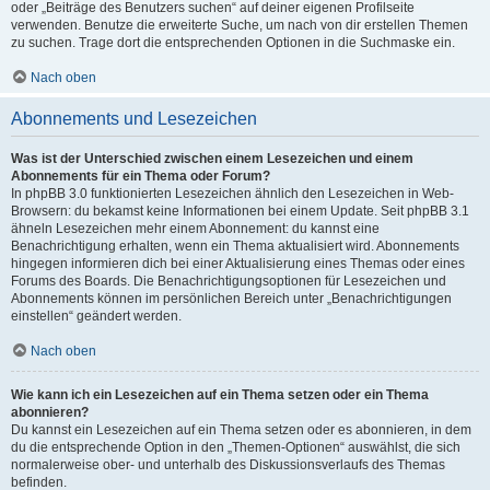
oder „Beiträge des Benutzers suchen“ auf deiner eigenen Profilseite
verwenden. Benutze die erweiterte Suche, um nach von dir erstellen Themen
zu suchen. Trage dort die entsprechenden Optionen in die Suchmaske ein.
Nach oben
Abonnements und Lesezeichen
Was ist der Unterschied zwischen einem Lesezeichen und einem
Abonnements für ein Thema oder Forum?
In phpBB 3.0 funktionierten Lesezeichen ähnlich den Lesezeichen in Web-
Browsern: du bekamst keine Informationen bei einem Update. Seit phpBB 3.1
ähneln Lesezeichen mehr einem Abonnement: du kannst eine
Benachrichtigung erhalten, wenn ein Thema aktualisiert wird. Abonnements
hingegen informieren dich bei einer Aktualisierung eines Themas oder eines
Forums des Boards. Die Benachrichtigungsoptionen für Lesezeichen und
Abonnements können im persönlichen Bereich unter „Benachrichtigungen
einstellen“ geändert werden.
Nach oben
Wie kann ich ein Lesezeichen auf ein Thema setzen oder ein Thema
abonnieren?
Du kannst ein Lesezeichen auf ein Thema setzen oder es abonnieren, in dem
du die entsprechende Option in den „Themen-Optionen“ auswählst, die sich
normalerweise ober- und unterhalb des Diskussionsverlaufs des Themas
befinden.