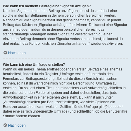
Wie kann ich meinem Beitrag eine Signatur anfügen?
Um eine Signatur an deinen Beitrag anzufügen, musst du zunächst eine
solche in den Einstellungen in deinem persönlichen Bereich entwerfen.
Nachdem du die Signatur erstellt und gespeichert hast, kannst du in jedem
Beitrag das Kästchen „Signatur anhängen“ aktivieren. Du kannst eine Signatur
auch hinzufügen, indem du in deinem persönlichen Bereich das
standardmäßige Anhängen deiner Signatur aktivierst. Wenn du einen
einzelnen Beitrag dennoch ohne Signatur verfassen möchtest, so kannst du
dort einfach das Kontrollkästchen „Signatur anhängen“ wieder deaktivieren.
Nach oben
Wie kann ich eine Umfrage erstellen?
Wenn du ein neues Thema eröffnest oder den ersten Beitrag eines Themas
bearbeitest, findest du ein Register „Umfrage erstellen“ unterhalb des
Formulars zur Beitragserstellung. Solltest du diesen Bereich nicht sehen
können, so hast du wahrscheinlich nicht die Berechtigung, Umfragen zu
erstellen. Du solltest einen Titel und mindestens zwei Antwortmöglichkeiten in
die entsprechenden Felder eingeben und dabei sicherstellen, dass jede
Antwortmöglichkeit in einer eigenen Zeile steht. Du kannst auch unter
„Auswahlmöglichkeiten pro Benutzer“ festlegen, wie viele Optionen ein
Benutzer auswählen kann, welches Zeitlimit für die Umfrage gilt (0 bedeutet
dabei eine zeitlich unbegrenzte Umfrage) und schließlich, ob die Benutzer ihre
Stimme ändern können.
Nach oben