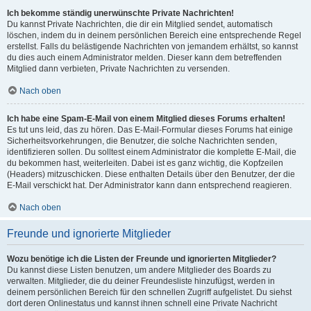
Ich bekomme ständig unerwünschte Private Nachrichten!
Du kannst Private Nachrichten, die dir ein Mitglied sendet, automatisch
löschen, indem du in deinem persönlichen Bereich eine entsprechende Regel
erstellst. Falls du belästigende Nachrichten von jemandem erhältst, so kannst
du dies auch einem Administrator melden. Dieser kann dem betreffenden
Mitglied dann verbieten, Private Nachrichten zu versenden.
Nach oben
Ich habe eine Spam-E-Mail von einem Mitglied dieses Forums erhalten!
Es tut uns leid, das zu hören. Das E-Mail-Formular dieses Forums hat einige
Sicherheitsvorkehrungen, die Benutzer, die solche Nachrichten senden,
identifizieren sollen. Du solltest einem Administrator die komplette E-Mail, die
du bekommen hast, weiterleiten. Dabei ist es ganz wichtig, die Kopfzeilen
(Headers) mitzuschicken. Diese enthalten Details über den Benutzer, der die
E-Mail verschickt hat. Der Administrator kann dann entsprechend reagieren.
Nach oben
Freunde und ignorierte Mitglieder
Wozu benötige ich die Listen der Freunde und ignorierten Mitglieder?
Du kannst diese Listen benutzen, um andere Mitglieder des Boards zu
verwalten. Mitglieder, die du deiner Freundesliste hinzufügst, werden in
deinem persönlichen Bereich für den schnellen Zugriff aufgelistet. Du siehst
dort deren Onlinestatus und kannst ihnen schnell eine Private Nachricht