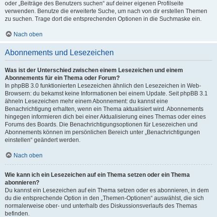
oder „Beiträge des Benutzers suchen“ auf deiner eigenen Profilseite
verwenden. Benutze die erweiterte Suche, um nach von dir erstellen Themen
zu suchen. Trage dort die entsprechenden Optionen in die Suchmaske ein.
Nach oben
Abonnements und Lesezeichen
Was ist der Unterschied zwischen einem Lesezeichen und einem
Abonnements für ein Thema oder Forum?
In phpBB 3.0 funktionierten Lesezeichen ähnlich den Lesezeichen in Web-
Browsern: du bekamst keine Informationen bei einem Update. Seit phpBB 3.1
ähneln Lesezeichen mehr einem Abonnement: du kannst eine
Benachrichtigung erhalten, wenn ein Thema aktualisiert wird. Abonnements
hingegen informieren dich bei einer Aktualisierung eines Themas oder eines
Forums des Boards. Die Benachrichtigungsoptionen für Lesezeichen und
Abonnements können im persönlichen Bereich unter „Benachrichtigungen
einstellen“ geändert werden.
Nach oben
Wie kann ich ein Lesezeichen auf ein Thema setzen oder ein Thema
abonnieren?
Du kannst ein Lesezeichen auf ein Thema setzen oder es abonnieren, in dem
du die entsprechende Option in den „Themen-Optionen“ auswählst, die sich
normalerweise ober- und unterhalb des Diskussionsverlaufs des Themas
befinden.