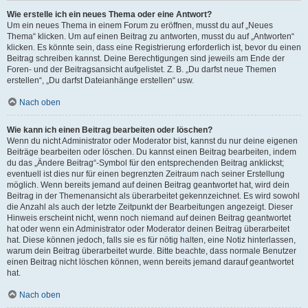
Wie erstelle ich ein neues Thema oder eine Antwort?
Um ein neues Thema in einem Forum zu eröffnen, musst du auf „Neues
Thema“ klicken. Um auf einen Beitrag zu antworten, musst du auf „Antworten“
klicken. Es könnte sein, dass eine Registrierung erforderlich ist, bevor du einen
Beitrag schreiben kannst. Deine Berechtigungen sind jeweils am Ende der
Foren- und der Beitragsansicht aufgelistet. Z. B. „Du darfst neue Themen
erstellen“, „Du darfst Dateianhänge erstellen“ usw.
Nach oben
Wie kann ich einen Beitrag bearbeiten oder löschen?
Wenn du nicht Administrator oder Moderator bist, kannst du nur deine eigenen
Beiträge bearbeiten oder löschen. Du kannst einen Beitrag bearbeiten, indem
du das „Ändere Beitrag“-Symbol für den entsprechenden Beitrag anklickst;
eventuell ist dies nur für einen begrenzten Zeitraum nach seiner Erstellung
möglich. Wenn bereits jemand auf deinen Beitrag geantwortet hat, wird dein
Beitrag in der Themenansicht als überarbeitet gekennzeichnet. Es wird sowohl
die Anzahl als auch der letzte Zeitpunkt der Bearbeitungen angezeigt. Dieser
Hinweis erscheint nicht, wenn noch niemand auf deinen Beitrag geantwortet
hat oder wenn ein Administrator oder Moderator deinen Beitrag überarbeitet
hat. Diese können jedoch, falls sie es für nötig halten, eine Notiz hinterlassen,
warum dein Beitrag überarbeitet wurde. Bitte beachte, dass normale Benutzer
einen Beitrag nicht löschen können, wenn bereits jemand darauf geantwortet
hat.
Nach oben