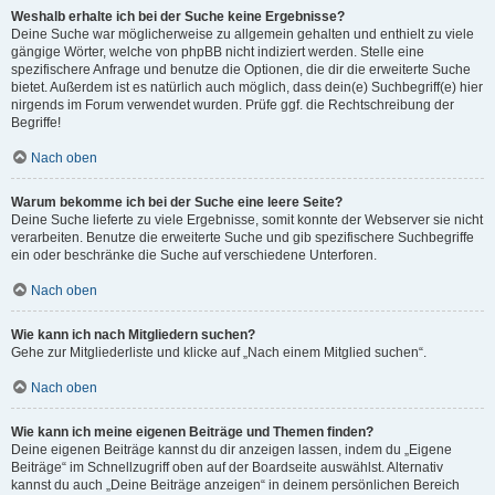
Weshalb erhalte ich bei der Suche keine Ergebnisse?
Deine Suche war möglicherweise zu allgemein gehalten und enthielt zu viele
gängige Wörter, welche von phpBB nicht indiziert werden. Stelle eine
spezifischere Anfrage und benutze die Optionen, die dir die erweiterte Suche
bietet. Außerdem ist es natürlich auch möglich, dass dein(e) Suchbegriff(e) hier
nirgends im Forum verwendet wurden. Prüfe ggf. die Rechtschreibung der
Begriffe!
Nach oben
Warum bekomme ich bei der Suche eine leere Seite?
Deine Suche lieferte zu viele Ergebnisse, somit konnte der Webserver sie nicht
verarbeiten. Benutze die erweiterte Suche und gib spezifischere Suchbegriffe
ein oder beschränke die Suche auf verschiedene Unterforen.
Nach oben
Wie kann ich nach Mitgliedern suchen?
Gehe zur Mitgliederliste und klicke auf „Nach einem Mitglied suchen“.
Nach oben
Wie kann ich meine eigenen Beiträge und Themen finden?
Deine eigenen Beiträge kannst du dir anzeigen lassen, indem du „Eigene
Beiträge“ im Schnellzugriff oben auf der Boardseite auswählst. Alternativ
kannst du auch „Deine Beiträge anzeigen“ in deinem persönlichen Bereich