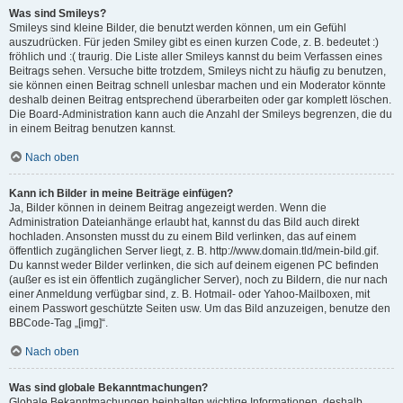
Was sind Smileys?
Smileys sind kleine Bilder, die benutzt werden können, um ein Gefühl
auszudrücken. Für jeden Smiley gibt es einen kurzen Code, z. B. bedeutet :)
fröhlich und :( traurig. Die Liste aller Smileys kannst du beim Verfassen eines
Beitrags sehen. Versuche bitte trotzdem, Smileys nicht zu häufig zu benutzen,
sie können einen Beitrag schnell unlesbar machen und ein Moderator könnte
deshalb deinen Beitrag entsprechend überarbeiten oder gar komplett löschen.
Die Board-Administration kann auch die Anzahl der Smileys begrenzen, die du
in einem Beitrag benutzen kannst.
Nach oben
Kann ich Bilder in meine Beiträge einfügen?
Ja, Bilder können in deinem Beitrag angezeigt werden. Wenn die
Administration Dateianhänge erlaubt hat, kannst du das Bild auch direkt
hochladen. Ansonsten musst du zu einem Bild verlinken, das auf einem
öffentlich zugänglichen Server liegt, z. B. http://www.domain.tld/mein-bild.gif.
Du kannst weder Bilder verlinken, die sich auf deinem eigenen PC befinden
(außer es ist ein öffentlich zugänglicher Server), noch zu Bildern, die nur nach
einer Anmeldung verfügbar sind, z. B. Hotmail- oder Yahoo-Mailboxen, mit
einem Passwort geschützte Seiten usw. Um das Bild anzuzeigen, benutze den
BBCode-Tag „[img]“.
Nach oben
Was sind globale Bekanntmachungen?
Globale Bekanntmachungen beinhalten wichtige Informationen, deshalb