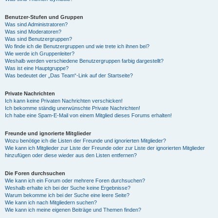
Benutzer-Stufen und Gruppen
Was sind Administratoren?
Was sind Moderatoren?
Was sind Benutzergruppen?
Wo finde ich die Benutzergruppen und wie trete ich ihnen bei?
Wie werde ich Gruppenleiter?
Weshalb werden verschiedene Benutzergruppen farbig dargestellt?
Was ist eine Hauptgruppe?
Was bedeutet der „Das Team“-Link auf der Startseite?
Private Nachrichten
Ich kann keine Privaten Nachrichten verschicken!
Ich bekomme ständig unerwünschte Private Nachrichten!
Ich habe eine Spam-E-Mail von einem Mitglied dieses Forums erhalten!
Freunde und ignorierte Mitglieder
Wozu benötige ich die Listen der Freunde und ignorierten Mitglieder?
Wie kann ich Mitglieder zur Liste der Freunde oder zur Liste der ignorierten Mitglieder
hinzufügen oder diese wieder aus den Listen entfernen?
Die Foren durchsuchen
Wie kann ich ein Forum oder mehrere Foren durchsuchen?
Weshalb erhalte ich bei der Suche keine Ergebnisse?
Warum bekomme ich bei der Suche eine leere Seite?
Wie kann ich nach Mitgliedern suchen?
Wie kann ich meine eigenen Beiträge und Themen finden?