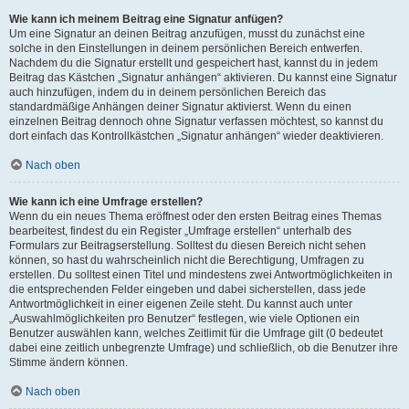
Wie kann ich meinem Beitrag eine Signatur anfügen?
Um eine Signatur an deinen Beitrag anzufügen, musst du zunächst eine
solche in den Einstellungen in deinem persönlichen Bereich entwerfen.
Nachdem du die Signatur erstellt und gespeichert hast, kannst du in jedem
Beitrag das Kästchen „Signatur anhängen“ aktivieren. Du kannst eine Signatur
auch hinzufügen, indem du in deinem persönlichen Bereich das
standardmäßige Anhängen deiner Signatur aktivierst. Wenn du einen
einzelnen Beitrag dennoch ohne Signatur verfassen möchtest, so kannst du
dort einfach das Kontrollkästchen „Signatur anhängen“ wieder deaktivieren.
Nach oben
Wie kann ich eine Umfrage erstellen?
Wenn du ein neues Thema eröffnest oder den ersten Beitrag eines Themas
bearbeitest, findest du ein Register „Umfrage erstellen“ unterhalb des
Formulars zur Beitragserstellung. Solltest du diesen Bereich nicht sehen
können, so hast du wahrscheinlich nicht die Berechtigung, Umfragen zu
erstellen. Du solltest einen Titel und mindestens zwei Antwortmöglichkeiten in
die entsprechenden Felder eingeben und dabei sicherstellen, dass jede
Antwortmöglichkeit in einer eigenen Zeile steht. Du kannst auch unter
„Auswahlmöglichkeiten pro Benutzer“ festlegen, wie viele Optionen ein
Benutzer auswählen kann, welches Zeitlimit für die Umfrage gilt (0 bedeutet
dabei eine zeitlich unbegrenzte Umfrage) und schließlich, ob die Benutzer ihre
Stimme ändern können.
Nach oben