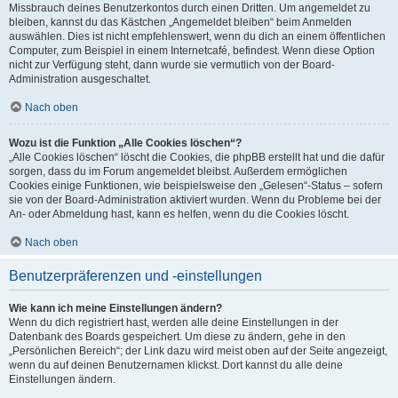
Missbrauch deines Benutzerkontos durch einen Dritten. Um angemeldet zu
bleiben, kannst du das Kästchen „Angemeldet bleiben“ beim Anmelden
auswählen. Dies ist nicht empfehlenswert, wenn du dich an einem öffentlichen
Computer, zum Beispiel in einem Internetcafé, befindest. Wenn diese Option
nicht zur Verfügung steht, dann wurde sie vermutlich von der Board-
Administration ausgeschaltet.
Nach oben
Wozu ist die Funktion „Alle Cookies löschen“?
„Alle Cookies löschen“ löscht die Cookies, die phpBB erstellt hat und die dafür
sorgen, dass du im Forum angemeldet bleibst. Außerdem ermöglichen
Cookies einige Funktionen, wie beispielsweise den „Gelesen“-Status – sofern
sie von der Board-Administration aktiviert wurden. Wenn du Probleme bei der
An- oder Abmeldung hast, kann es helfen, wenn du die Cookies löscht.
Nach oben
Benutzerpräferenzen und -einstellungen
Wie kann ich meine Einstellungen ändern?
Wenn du dich registriert hast, werden alle deine Einstellungen in der
Datenbank des Boards gespeichert. Um diese zu ändern, gehe in den
„Persönlichen Bereich“; der Link dazu wird meist oben auf der Seite angezeigt,
wenn du auf deinen Benutzernamen klickst. Dort kannst du alle deine
Einstellungen ändern.