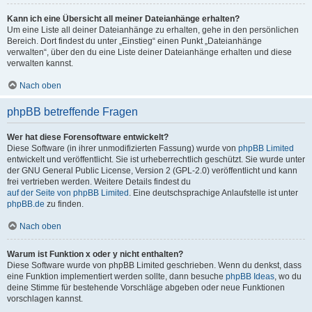
Kann ich eine Übersicht all meiner Dateianhänge erhalten?
Um eine Liste all deiner Dateianhänge zu erhalten, gehe in den persönlichen
Bereich. Dort findest du unter „Einstieg“ einen Punkt „Dateianhänge
verwalten“, über den du eine Liste deiner Dateianhänge erhalten und diese
verwalten kannst.
Nach oben
phpBB betreffende Fragen
Wer hat diese Forensoftware entwickelt?
Diese Software (in ihrer unmodifizierten Fassung) wurde von
phpBB Limited
entwickelt und veröffentlicht. Sie ist urheberrechtlich geschützt. Sie wurde unter
der GNU General Public License, Version 2 (GPL-2.0) veröffentlicht und kann
frei vertrieben werden. Weitere Details findest du
auf der Seite von phpBB Limited
. Eine deutschsprachige Anlaufstelle ist unter
phpBB.de
zu finden.
Nach oben
Warum ist Funktion x oder y nicht enthalten?
Diese Software wurde von phpBB Limited geschrieben. Wenn du denkst, dass
eine Funktion implementiert werden sollte, dann besuche
phpBB Ideas
, wo du
deine Stimme für bestehende Vorschläge abgeben oder neue Funktionen
vorschlagen kannst.