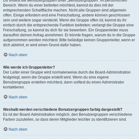
Du findest die Benutzergruppen unter „Benutzergruppen“ im persönlichen
Bereich. Wenn du einer beitreten möchtest, kannst du dies mit der
entsprechenden Schaltfläche machen. Nicht alle Gruppen sind allgemein
offen. Einige erfordern erst eine Freischaltung, andere können geschlossen
sein und weitere sogar versteckt. Wenn die Gruppe offen ist, kannst du ihr
einfach durch die entsprechende Funktion beitreten; verlangt die Gruppe eine
Freischaltung, so kannst du dich für sie bewerben. Ein Gruppenleiter muss
daraufhin deinen Antrag annehmen. Er könnte fragen, warum du in die Gruppe
aufgenommen werden möchtest. Bitte belästige keinen Gruppenleiter, wenn er
dich ablehnt, er wird einen Grund dafür haben.
Nach oben
Wie werde ich Gruppenleiter?
Der Leiter einer Gruppe wird normalerweise durch die Board-Administration
festgelegt, wenn die Gruppe erstellt wird. Wenn du eine eigene
Benutzergruppe erstellen möchtest, dann solltest du einen Administrator
kontaktieren.
Nach oben
Weshalb werden verschiedene Benutzergruppen farbig dargestellt?
Es ist der Board-Administration möglich, den Benutzergruppen verschiedene
Farben zuzuteilen, so dass deren Mitglieder leichter zu identifizieren sind.
Nach oben