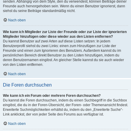
senden. Abhängig von dem Style, den du verwendest, können Beiträge deiner
Freunde auch hervorgehoben sein. Wenn du einen Benutzer ignorierst, dann
siehst du seine Beiträge standardmäßig nicht.
Nach oben
Wie kann ich Mitglieder zur Liste der Freunde oder zur Liste der ignorierten
Mitglieder hinzufügen oder diese wieder aus den Listen entfernen?
Du kannst Benutzer auf zwei Arten auf diese Listen setzen: In jedem
Benutzerprofil siehst du zwei Links: einen zum Hinzufügen zur Liste der
Freunde und einen zum Ignorieren des Benutzers. Außerdem kannst du im
persönlichen Bereich direkt Benutzer zu den Listen hinzufügen, indem du
deren Benutzernamen eingibst. An gleicher Stelle kannst du sie auch wieder
von den Listen entfernen.
Nach oben
Die Foren durchsuchen
Wie kann ich ein Forum oder mehrere Foren durchsuchen?
Du kannst die Foren durchsuchen, indem du einen Suchbegriff in die Suchbox
eingibst, die du in der Foren-Übersicht, der Foren- oder Themenansicht findest.
Erweiterte Suchmöglichkeiten erhältst du, indem du den „Erweiterte Suche“-
Link anklickst, der von jeder Seite des Forums aus verfügbar ist.
Nach oben