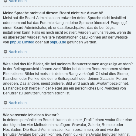
Nach oben
Meine Sprache steht auf diesem Board nicht zur Auswahl!
Meist hat die Board-Administration entweder deine Sprache nicht installiert
oder niemand hat das Forum bislang in deine Sprache übersetzt. Frage ggf.
einen Board-Administrator, ob er das Sprachpaket, das du benötigst,
installieren kann. Falls es noch nicht existiert, würden wir uns freuen, wenn du
es übersetzen würdest. Weitere Informationen dazu können auf der Website
von
phpBB Limited
oder auf
phpBB.de
gefunden werden.
Nach oben
Was sind das für Bilder, die bei meinem Benutzernamen angezeigt werden?
In der Beitragsansicht können zwei Bilder bei deinem Benutzernamen stehen.
Eines dieser Bilder ist meist mit deinem Rang verknüpft: Oft sind dies Sterne,
Kästchen oder Punkte, die deine Beitragszahl oder deinen Status im Forum
angeben. Das andere, meist größere, Bild wird auch als „Avatar“ bezeichnet.
Es handelt sich hierbei in der Regel um ein persönliches Bild, welches von
Benutzer zu Benutzer unterschiedlich ist.
Nach oben
Wie verwende ich einen Avatar?
In deinem persönlichen Bereich kannst du unter „Profil“ einen Avatar über eine
der folgenden vier Methoden hinzufügen: Gravatar, Galerie, Remote oder
Hochladen. Die Board-Administration kann bestimmen, ob und wie die
Benutzer Avatare benutzen können. Wenn du keinen Avatar benutzen kannst,