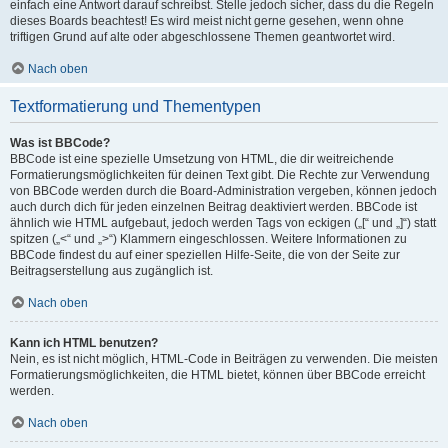
einfach eine Antwort darauf schreibst. Stelle jedoch sicher, dass du die Regeln
dieses Boards beachtest! Es wird meist nicht gerne gesehen, wenn ohne
triftigen Grund auf alte oder abgeschlossene Themen geantwortet wird.
Nach oben
Textformatierung und Thementypen
Was ist BBCode?
BBCode ist eine spezielle Umsetzung von HTML, die dir weitreichende
Formatierungsmöglichkeiten für deinen Text gibt. Die Rechte zur Verwendung
von BBCode werden durch die Board-Administration vergeben, können jedoch
auch durch dich für jeden einzelnen Beitrag deaktiviert werden. BBCode ist
ähnlich wie HTML aufgebaut, jedoch werden Tags von eckigen („[“ und „]“) statt
spitzen („<“ und „>“) Klammern eingeschlossen. Weitere Informationen zu
BBCode findest du auf einer speziellen Hilfe-Seite, die von der Seite zur
Beitragserstellung aus zugänglich ist.
Nach oben
Kann ich HTML benutzen?
Nein, es ist nicht möglich, HTML-Code in Beiträgen zu verwenden. Die meisten
Formatierungsmöglichkeiten, die HTML bietet, können über BBCode erreicht
werden.
Nach oben