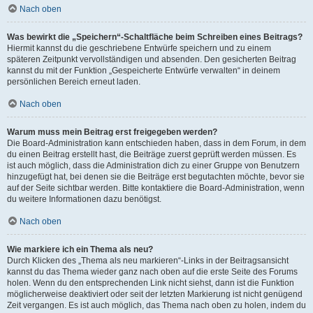
Nach oben
Was bewirkt die „Speichern“-Schaltfläche beim Schreiben eines Beitrags?
Hiermit kannst du die geschriebene Entwürfe speichern und zu einem
späteren Zeitpunkt vervollständigen und absenden. Den gesicherten Beitrag
kannst du mit der Funktion „Gespeicherte Entwürfe verwalten“ in deinem
persönlichen Bereich erneut laden.
Nach oben
Warum muss mein Beitrag erst freigegeben werden?
Die Board-Administration kann entschieden haben, dass in dem Forum, in dem
du einen Beitrag erstellt hast, die Beiträge zuerst geprüft werden müssen. Es
ist auch möglich, dass die Administration dich zu einer Gruppe von Benutzern
hinzugefügt hat, bei denen sie die Beiträge erst begutachten möchte, bevor sie
auf der Seite sichtbar werden. Bitte kontaktiere die Board-Administration, wenn
du weitere Informationen dazu benötigst.
Nach oben
Wie markiere ich ein Thema als neu?
Durch Klicken des „Thema als neu markieren“-Links in der Beitragsansicht
kannst du das Thema wieder ganz nach oben auf die erste Seite des Forums
holen. Wenn du den entsprechenden Link nicht siehst, dann ist die Funktion
möglicherweise deaktiviert oder seit der letzten Markierung ist nicht genügend
Zeit vergangen. Es ist auch möglich, das Thema nach oben zu holen, indem du