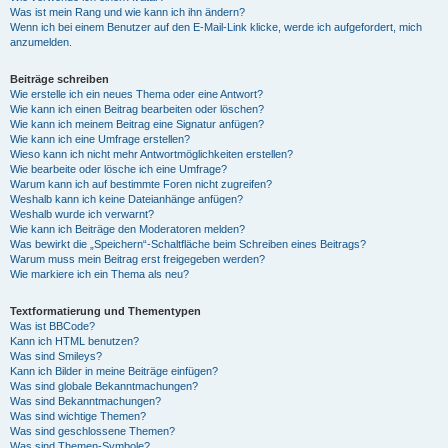
Was ist mein Rang und wie kann ich ihn ändern?
Wenn ich bei einem Benutzer auf den E-Mail-Link klicke, werde ich aufgefordert, mich
anzumelden.
Beiträge schreiben
Wie erstelle ich ein neues Thema oder eine Antwort?
Wie kann ich einen Beitrag bearbeiten oder löschen?
Wie kann ich meinem Beitrag eine Signatur anfügen?
Wie kann ich eine Umfrage erstellen?
Wieso kann ich nicht mehr Antwortmöglichkeiten erstellen?
Wie bearbeite oder lösche ich eine Umfrage?
Warum kann ich auf bestimmte Foren nicht zugreifen?
Weshalb kann ich keine Dateianhänge anfügen?
Weshalb wurde ich verwarnt?
Wie kann ich Beiträge den Moderatoren melden?
Was bewirkt die „Speichern“-Schaltfläche beim Schreiben eines Beitrags?
Warum muss mein Beitrag erst freigegeben werden?
Wie markiere ich ein Thema als neu?
Textformatierung und Thementypen
Was ist BBCode?
Kann ich HTML benutzen?
Was sind Smileys?
Kann ich Bilder in meine Beiträge einfügen?
Was sind globale Bekanntmachungen?
Was sind Bekanntmachungen?
Was sind wichtige Themen?
Was sind geschlossene Themen?
Was sind Themen-Symbole?