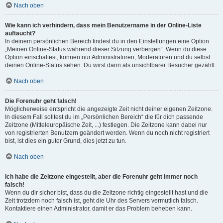
Nach oben
Wie kann ich verhindern, dass mein Benutzername in der Online-Liste
auftaucht?
In deinem persönlichen Bereich findest du in den Einstellungen eine Option
„Meinen Online-Status während dieser Sitzung verbergen“. Wenn du diese
Option einschaltest, können nur Administratoren, Moderatoren und du selbst
deinen Online-Status sehen. Du wirst dann als unsichtbarer Besucher gezählt.
Nach oben
Die Forenuhr geht falsch!
Möglicherweise entspricht die angezeigte Zeit nicht deiner eigenen Zeitzone.
In diesem Fall solltest du im „Persönlichen Bereich“ die für dich passende
Zeitzone (Mitteleuropäische Zeit, ...) festlegen. Die Zeitzone kann dabei nur
von registrierten Benutzern geändert werden. Wenn du noch nicht registriert
bist, ist dies ein guter Grund, dies jetzt zu tun.
Nach oben
Ich habe die Zeitzone eingestellt, aber die Forenuhr geht immer noch
falsch!
Wenn du dir sicher bist, dass du die Zeitzone richtig eingestellt hast und die
Zeit trotzdem noch falsch ist, geht die Uhr des Servers vermutlich falsch.
Kontaktiere einen Administrator, damit er das Problem beheben kann.