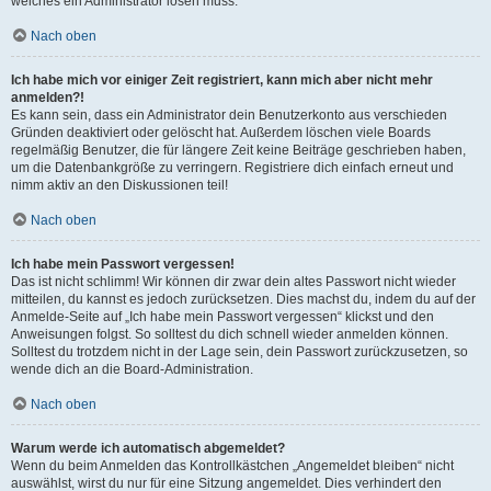
welches ein Administrator lösen muss.
Nach oben
Ich habe mich vor einiger Zeit registriert, kann mich aber nicht mehr
anmelden?!
Es kann sein, dass ein Administrator dein Benutzerkonto aus verschieden
Gründen deaktiviert oder gelöscht hat. Außerdem löschen viele Boards
regelmäßig Benutzer, die für längere Zeit keine Beiträge geschrieben haben,
um die Datenbankgröße zu verringern. Registriere dich einfach erneut und
nimm aktiv an den Diskussionen teil!
Nach oben
Ich habe mein Passwort vergessen!
Das ist nicht schlimm! Wir können dir zwar dein altes Passwort nicht wieder
mitteilen, du kannst es jedoch zurücksetzen. Dies machst du, indem du auf der
Anmelde-Seite auf „Ich habe mein Passwort vergessen“ klickst und den
Anweisungen folgst. So solltest du dich schnell wieder anmelden können.
Solltest du trotzdem nicht in der Lage sein, dein Passwort zurückzusetzen, so
wende dich an die Board-Administration.
Nach oben
Warum werde ich automatisch abgemeldet?
Wenn du beim Anmelden das Kontrollkästchen „Angemeldet bleiben“ nicht
auswählst, wirst du nur für eine Sitzung angemeldet. Dies verhindert den