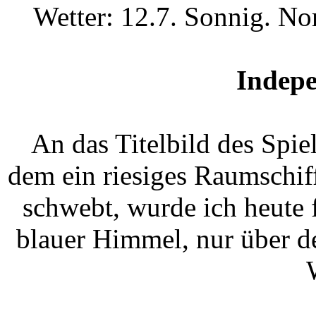
Wetter: 12.7. Sonnig. No
Indep
An das Titelbild des Spi
dem ein riesiges Raumschif
schwebt, wurde ich heute 
blauer Himmel, nur über d