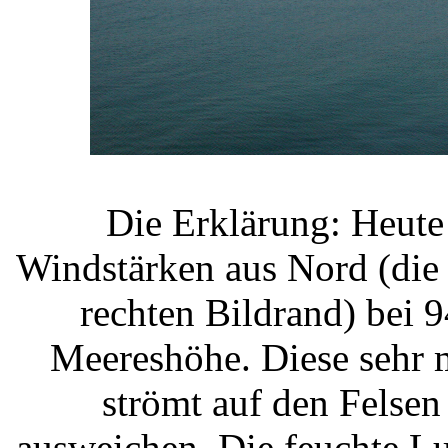
Die Erklärung: Heute
Windstärken aus Nord (die
rechten Bildrand) bei 9
Meereshöhe. Diese sehr m
strömt auf den Felse
ausweichen. Die feuchte L