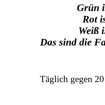
Grün i
Rot i
Weiß i
Das sind die F
Täglich gegen 20 