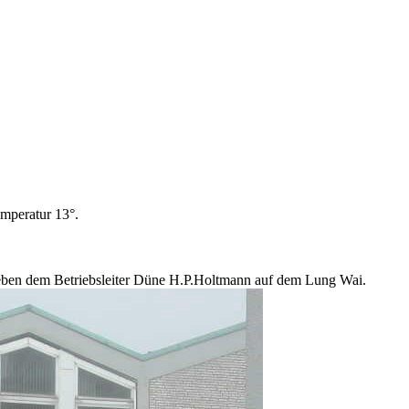
emperatur 13°.
neben dem Betriebsleiter Düne H.P.Holtmann auf dem Lung Wai.