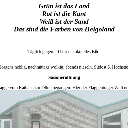
Grün ist das Land
Rot ist die Kant
Weiß ist der Sand
Das sind die Farben von Helgoland
Täglich gegen 20 Uhr ein aktuelles Bild.
Morgens neblig, nachmittags wolkig, abends nieseln. Südost 6. Höchstt
Saisoneröffnung
dflagge vom Rathaus zur Düne begangen. Hier der Flaggenträger Willi 