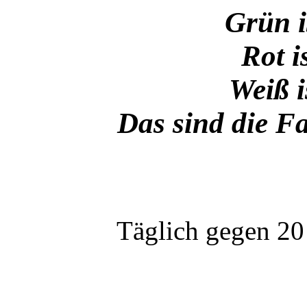
Grün i
Rot i
Weiß i
Das sind die F
Täglich gegen 20 