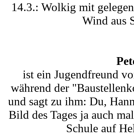
14.3.: Wolkig mit gelege
Wind aus S
Pet
ist ein Jugendfreund vo
während der "Baustellenk
und sagt zu ihm: Du, Hann
Bild des Tages ja auch mal
Schule auf He